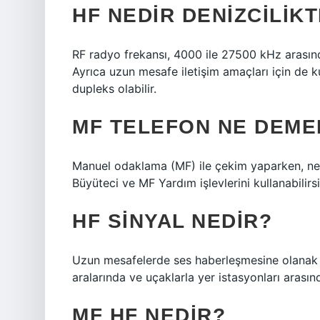
HF NEDIR DENIZCILIK
RF radyo frekansı, 4000 ile 27500 kHz arasınd
Ayrıca uzun mesafe iletişim amaçları için de kul
dupleks olabilir.
MF TELEFON NE DEME
Manuel odaklama (MF) ile çekim yaparken, ne
Büyüteci ve MF Yardım işlevlerini kullanabilirsi
HF SINYAL NEDIR?
Uzun mesafelerde ses haberleşmesine olanak 
aralarında ve uçaklarla yer istasyonları arası
MF HF NEDIR?