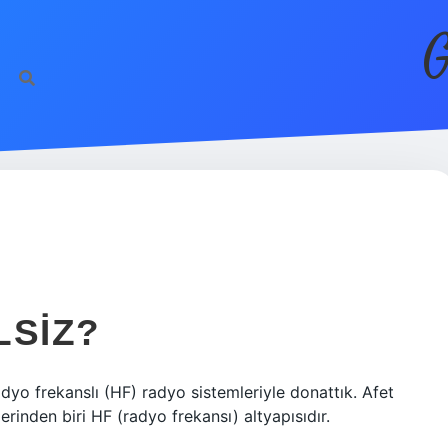
G
LSIZ?
dyo frekanslı (HF) radyo sistemleriyle donattık. Afet
erinden biri HF (radyo frekansı) altyapısıdır.