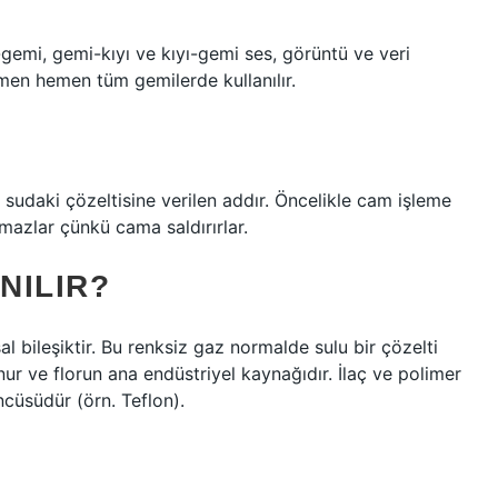
mi, gemi-kıyı ve kıyı-gemi ses, görüntü ve veri
hemen hemen tüm gemilerde kullanılır.
in sudaki çözeltisine verilen addır. Öncelikle cam işleme
amazlar çünkü cama saldırırlar.
NILIR?
l bileşiktir. Bu renksiz gaz normalde sulu bir çözelti
nur ve florun ana endüstriyel kaynağıdır. İlaç ve polimer
ncüsüdür (örn. Teflon).