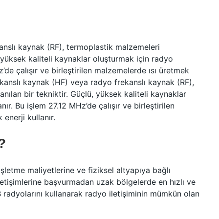
anslı kaynak (RF), termoplastik malzemeleri
ü, yüksek kaliteli kaynaklar oluşturmak için radyo
z’de çalışır ve birleştirilen malzemelerde ısı üretmek
rekanslı kaynak (HF) veya radyo frekanslı kaynak (RF),
nılan bir tekniktir. Güçlü, yüksek kaliteli kaynaklar
ır. Bu işlem 27.12 MHz’de çalışır ve birleştirilen
enerji kullanır.
?
letme maliyetlerine ve fiziksel altyapıya bağlı
 iletişimlerine başvurmadan uzak bölgelerde en hızlı ve
 radyolarını kullanarak radyo iletişiminin mümkün olan