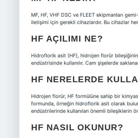
MF, HF, VHF DSC ve FLEET ekipmanları gemi-ge
iletişimi için gerekli cihazlardır. Bu cihazlar 
HF AÇILIMI NE?
Hidroflorik asit (HF), hidrojen florür bileşiğin
endüstrisinde kullanılır. Cam şişelerde saklan
HF NERELERDE KULLA
Hidrojen florür, HF formülüne sahip bir kimyasa
formunda, örneğin hidroflorik asit olarak bulu
endüstrilerinde kullanılan önemli bileşiklerin ö
HF NASIL OKUNUR?