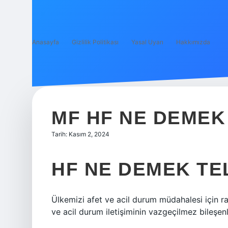
Anasayfa
Gizlilik Politikası
Yasal Uyarı
Hakkımızda
MF HF NE DEMEK
Tarih: Kasım 2, 2024
HF NE DEMEK TE
Ülkemizi afet ve acil durum müdahalesi için ra
ve acil durum iletişiminin vazgeçilmez bileşenl