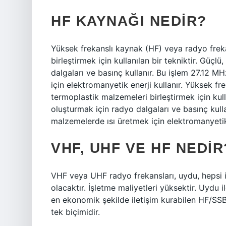
HF KAYNAĞI NEDIR?
Yüksek frekanslı kaynak (HF) veya radyo frek
birleştirmek için kullanılan bir tekniktir. Güçl
dalgaları ve basınç kullanır. Bu işlem 27.12 MH
için elektromanyetik enerji kullanır. Yüksek f
termoplastik malzemeleri birleştirmek için kulla
oluşturmak için radyo dalgaları ve basınç kullan
malzemelerde ısı üretmek için elektromanyetik 
VHF, UHF VE HF NEDIR
VHF veya UHF radyo frekansları, uydu, hepsi iş
olacaktır. İşletme maliyetleri yüksektir. Uydu
en ekonomik şekilde iletişim kurabilen HF/SSB
tek biçimidir.