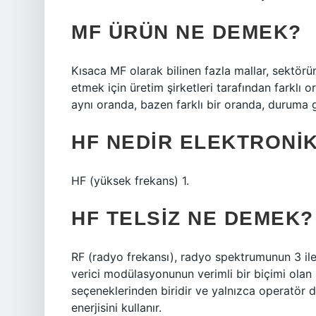
MF ÜRÜN NE DEMEK?
Kısaca MF olarak bilinen fazla mallar, sektör
etmek için üretim şirketleri tarafından farklı 
aynı oranda, bazen farklı bir oranda, duruma 
HF NEDIR ELEKTRONI
HF (yüksek frekans) 1.
HF TELSIZ NE DEMEK?
RF (radyo frekansı), radyo spektrumunun 3 il
verici modülasyonunun verimli bir biçimi olan S
seçeneklerinden biridir ve yalnızca operatör
enerjisini kullanır.