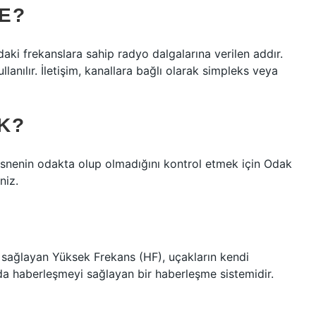
TE?
aki frekanslara sahip radyo dalgalarına verilen addır.
lanılır. İletişim, kanallara bağlı olarak simpleks veya
K?
snenin odakta olup olmadığını kontrol etmek için Odak
niz.
sağlayan Yüksek Frekans (HF), uçakların kendi
nda haberleşmeyi sağlayan bir haberleşme sistemidir.