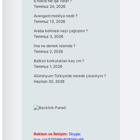
6 nokta Ne İşe Yarar ?
Temmuz 24, 2026
Avangard mobilya nedir ?
Temmuz 13, 2026
Araba kelimesi neyi çağrıştırır ?
Temmuz 3, 2026
İma ne demek islamda ?
Temmuz 2, 2026
Balkon korkulukları kaç cm ?
Temmuz 1, 2026
Alüminyum Türkiye’de nerede çıkarılıyor ?
Haziran 30, 2026
Reklam ve İletişim:
Skype:
live:.cid.575569c608265c69