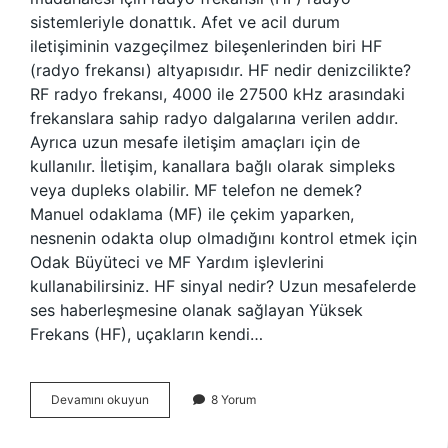
sistemleriyle donattık. Afet ve acil durum
iletişiminin vazgeçilmez bileşenlerinden biri HF
(radyo frekansı) altyapısıdır. HF nedir denizcilikte?
RF radyo frekansı, 4000 ile 27500 kHz arasındaki
frekanslara sahip radyo dalgalarına verilen addır.
Ayrıca uzun mesafe iletişim amaçları için de
kullanılır. İletişim, kanallara bağlı olarak simpleks
veya dupleks olabilir. MF telefon ne demek?
Manuel odaklama (MF) ile çekim yaparken,
nesnenin odakta olup olmadığını kontrol etmek için
Odak Büyüteci ve MF Yardım işlevlerini
kullanabilirsiniz. HF sinyal nedir? Uzun mesafelerde
ses haberleşmesine olanak sağlayan Yüksek
Frekans (HF), uçakların kendi…
Mf
Devamını okuyun
8 Yorum
Hf
Ne