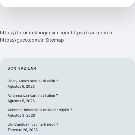
Demek
https://forumteknogirisim.com
https://kaci.com.tr
https://gucu.com.tr
Sitemap
SIDEBAR
SON YAZILAR
Dolby Atmos nasıl aktif edilir ?
Ağustos 6, 2026
Avlanma izin kartı nasıl alınır ?
Ağustos 5, 2026
Akdeniz Üniversitesi ne kadar büyük ?
Ağustos 3, 2026
Ulu Cami’deki vav harfi nedir ?
Temmuz 26, 2026