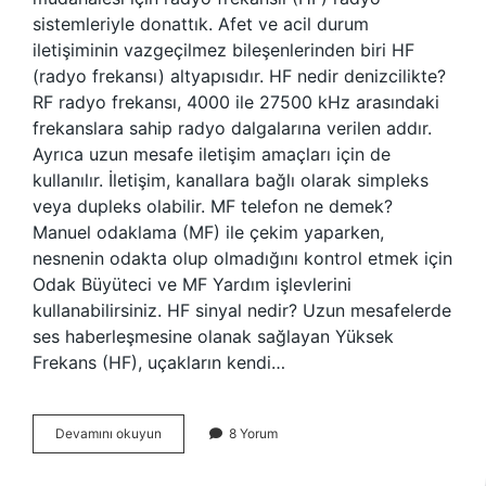
sistemleriyle donattık. Afet ve acil durum
iletişiminin vazgeçilmez bileşenlerinden biri HF
(radyo frekansı) altyapısıdır. HF nedir denizcilikte?
RF radyo frekansı, 4000 ile 27500 kHz arasındaki
frekanslara sahip radyo dalgalarına verilen addır.
Ayrıca uzun mesafe iletişim amaçları için de
kullanılır. İletişim, kanallara bağlı olarak simpleks
veya dupleks olabilir. MF telefon ne demek?
Manuel odaklama (MF) ile çekim yaparken,
nesnenin odakta olup olmadığını kontrol etmek için
Odak Büyüteci ve MF Yardım işlevlerini
kullanabilirsiniz. HF sinyal nedir? Uzun mesafelerde
ses haberleşmesine olanak sağlayan Yüksek
Frekans (HF), uçakların kendi…
Mf
Devamını okuyun
8 Yorum
Hf
Ne