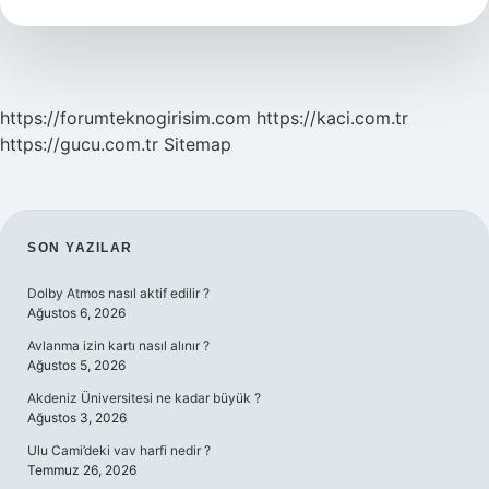
Demek
https://forumteknogirisim.com
https://kaci.com.tr
https://gucu.com.tr
Sitemap
SIDEBAR
SON YAZILAR
Dolby Atmos nasıl aktif edilir ?
Ağustos 6, 2026
Avlanma izin kartı nasıl alınır ?
Ağustos 5, 2026
Akdeniz Üniversitesi ne kadar büyük ?
Ağustos 3, 2026
Ulu Cami’deki vav harfi nedir ?
Temmuz 26, 2026