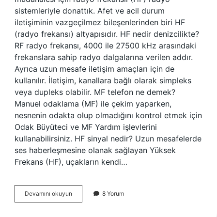
sistemleriyle donattık. Afet ve acil durum
iletişiminin vazgeçilmez bileşenlerinden biri HF
(radyo frekansı) altyapısıdır. HF nedir denizcilikte?
RF radyo frekansı, 4000 ile 27500 kHz arasındaki
frekanslara sahip radyo dalgalarına verilen addır.
Ayrıca uzun mesafe iletişim amaçları için de
kullanılır. İletişim, kanallara bağlı olarak simpleks
veya dupleks olabilir. MF telefon ne demek?
Manuel odaklama (MF) ile çekim yaparken,
nesnenin odakta olup olmadığını kontrol etmek için
Odak Büyüteci ve MF Yardım işlevlerini
kullanabilirsiniz. HF sinyal nedir? Uzun mesafelerde
ses haberleşmesine olanak sağlayan Yüksek
Frekans (HF), uçakların kendi…
Mf
Devamını okuyun
8 Yorum
Hf
Ne