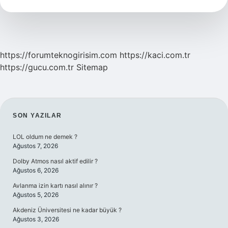
Demek
https://forumteknogirisim.com
https://kaci.com.tr
https://gucu.com.tr
Sitemap
SIDEBAR
SON YAZILAR
LOL oldum ne demek ?
Ağustos 7, 2026
Dolby Atmos nasıl aktif edilir ?
Ağustos 6, 2026
Avlanma izin kartı nasıl alınır ?
Ağustos 5, 2026
Akdeniz Üniversitesi ne kadar büyük ?
Ağustos 3, 2026