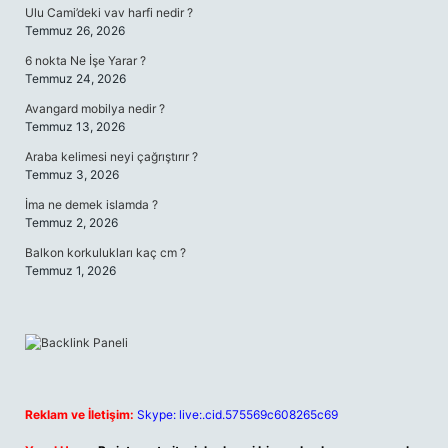
Ulu Cami’deki vav harfi nedir ?
Temmuz 26, 2026
6 nokta Ne İşe Yarar ?
Temmuz 24, 2026
Avangard mobilya nedir ?
Temmuz 13, 2026
Araba kelimesi neyi çağrıştırır ?
Temmuz 3, 2026
İma ne demek islamda ?
Temmuz 2, 2026
Balkon korkulukları kaç cm ?
Temmuz 1, 2026
Reklam ve İletişim:
Skype: live:.cid.575569c608265c69