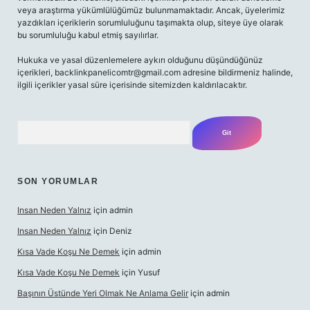
veya araştırma yükümlülüğümüz bulunmamaktadır. Ancak, üyelerimiz
yazdıkları içeriklerin sorumluluğunu taşımakta olup, siteye üye olarak
bu sorumluluğu kabul etmiş sayılırlar.
Hukuka ve yasal düzenlemelere aykırı olduğunu düşündüğünüz
içerikleri,
backlinkpanelicomtr@gmail.com
adresine bildirmeniz halinde,
ilgili içerikler yasal süre içerisinde sitemizden kaldırılacaktır.
Arama
SON YORUMLAR
Insan Neden Yalnız
için
admin
Insan Neden Yalnız
için
Deniz
Kısa Vade Koşu Ne Demek
için
admin
Kısa Vade Koşu Ne Demek
için
Yusuf
Başının Üstünde Yeri Olmak Ne Anlama Gelir
için
admin