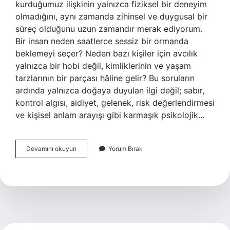
kurduğumuz ilişkinin yalnızca fiziksel bir deneyim
olmadığını, aynı zamanda zihinsel ve duygusal bir
süreç olduğunu uzun zamandır merak ediyorum.
Bir insan neden saatlerce sessiz bir ormanda
beklemeyi seçer? Neden bazı kişiler için avcılık
yalnızca bir hobi değil, kimliklerinin ve yaşam
tarzlarının bir parçası hâline gelir? Bu soruların
ardında yalnızca doğaya duyulan ilgi değil; sabır,
kontrol algısı, aidiyet, gelenek, risk değerlendirmesi
ve kişisel anlam arayışı gibi karmaşık psikolojik…
Avlanma
Devamını okuyun
Yorum Bırak
izin
kartı
nasıl
alınır
?