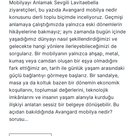
Mobilyayı Anlamak Sevgili Lavitaebella
ziyaretçileri, bu yazıda Avangard mobilya nedir
konusunu derli toplu biçimde inceliyoruz. Geçmişi
anlamaya çalıştığımızda yalnızca eski dönemlerin
hikâyelerine bakmayız; aynı zamanda bugün içinde
yaşadığımız dünyayı nasıl şekillendirdiğimizi ve
gelecekte hangi yönlere ilerleyebileceğimizi de
sorgularız. Bir mobilyanın yalnızca ahşap, metal,
kumaş veya camdan oluşan bir eşya olmadığını
fark ettiğimiz an, tarih ile günlük yaşam arasındaki
güçlü bağlantıyı görmeye başlarız. Bir sandalye,
masa ya da koltuk bazen bir dönemin ekonomik
koşullarını, toplumsal değerlerini, teknolojik
imkânlarını ve insanın yaşam alanıyla kurduğu
ilişkiyi anlatan sessiz bir belgeye dönüşebilir. Bu
açıdan bakıldığında Avangard mobilya nedir?
sorusu…