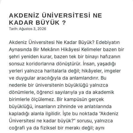
AKDENIZ ÜNIVERSITESI NE
KADAR BÜYÜK ?
Tarih: Ağustos 3, 2026
Akdeniz Üniversitesi Ne Kadar Büyük? Edebiyatın
Aynasında Bir Mekânın Hikâyesi Kelimeler bazen bir
şehri yeniden kurar, bazen tek bir binayı hafızanın
sonsuz koridorlarına dönüştürür. İnsan, yaşadığı
yerleri yalnızca haritalarla değil; hikâyeler, imgeler
ve duygular aracılığıyla da anlamlandırır. Bu
nedenle bir üniversitenin büyüklüğü yalnızca
dönümlerle, öğrenci sayılarıyla ya da akademik
birimlerle ölçülemez. Bir kampüsün gerçek
büyüklüğü, insanların zihninde ve anlatılarında
kapladığı alanla ilgilidir. İşte bu noktada “Akdeniz
Üniversitesi ne kadar büyük?” sorusu, yalnızca
coğrafi ya da fiziksel bir merakı değil; aynı