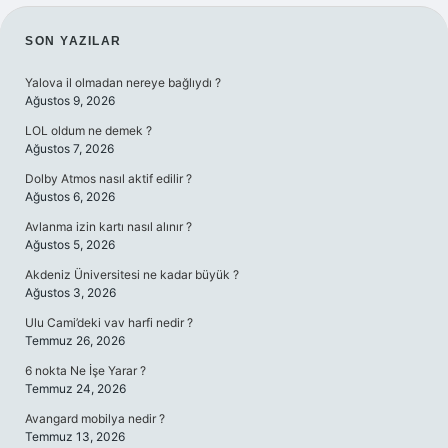
SIDEBAR
SON YAZILAR
Yalova il olmadan nereye bağlıydı ?
Ağustos 9, 2026
LOL oldum ne demek ?
Ağustos 7, 2026
Dolby Atmos nasıl aktif edilir ?
Ağustos 6, 2026
Avlanma izin kartı nasıl alınır ?
Ağustos 5, 2026
Akdeniz Üniversitesi ne kadar büyük ?
Ağustos 3, 2026
Ulu Cami’deki vav harfi nedir ?
Temmuz 26, 2026
6 nokta Ne İşe Yarar ?
Temmuz 24, 2026
Avangard mobilya nedir ?
Temmuz 13, 2026