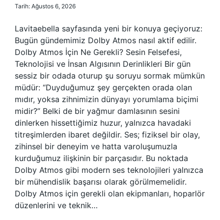
Tarih: Ağustos 6, 2026
Lavitaebella sayfasında yeni bir konuya geçiyoruz:
Bugün gündemimiz Dolby Atmos nasıl aktif edilir.
Dolby Atmos İçin Ne Gerekli? Sesin Felsefesi,
Teknolojisi ve İnsan Algısının Derinlikleri Bir gün
sessiz bir odada oturup şu soruyu sormak mümkün
müdür: “Duyduğumuz şey gerçekten orada olan
mıdır, yoksa zihnimizin dünyayı yorumlama biçimi
midir?” Belki de bir yağmur damlasının sesini
dinlerken hissettiğimiz huzur, yalnızca havadaki
titreşimlerden ibaret değildir. Ses; fiziksel bir olay,
zihinsel bir deneyim ve hatta varoluşumuzla
kurduğumuz ilişkinin bir parçasıdır. Bu noktada
Dolby Atmos gibi modern ses teknolojileri yalnızca
bir mühendislik başarısı olarak görülmemelidir.
Dolby Atmos için gerekli olan ekipmanları, hoparlör
düzenlerini ve teknik…