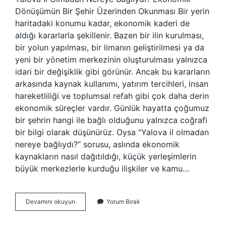
Dönüşümün Bir Şehir Üzerinden Okunması Bir yerin
haritadaki konumu kadar, ekonomik kaderi de
aldığı kararlarla şekillenir. Bazen bir ilin kurulması,
bir yolun yapılması, bir limanın geliştirilmesi ya da
yeni bir yönetim merkezinin oluşturulması yalnızca
idari bir değişiklik gibi görünür. Ancak bu kararların
arkasında kaynak kullanımı, yatırım tercihleri, insan
hareketliliği ve toplumsal refah gibi çok daha derin
ekonomik süreçler vardır. Günlük hayatta çoğumuz
bir şehrin hangi ile bağlı olduğunu yalnızca coğrafi
bir bilgi olarak düşünürüz. Oysa “Yalova il olmadan
nereye bağlıydı?” sorusu, aslında ekonomik
kaynakların nasıl dağıtıldığı, küçük yerleşimlerin
büyük merkezlerle kurduğu ilişkiler ve kamu…
Yalova
Devamını okuyun
Yorum Bırak
il
olmadan