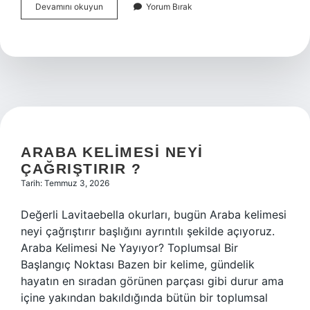
Avangard
Devamını okuyun
Yorum Bırak
mobilya
nedir
?
ARABA KELIMESI NEYI
ÇAĞRIŞTIRIR ?
Tarih: Temmuz 3, 2026
Değerli Lavitaebella okurları, bugün Araba kelimesi
neyi çağrıştırır başlığını ayrıntılı şekilde açıyoruz.
Araba Kelimesi Ne Yayıyor? Toplumsal Bir
Başlangıç Noktası Bazen bir kelime, gündelik
hayatın en sıradan görünen parçası gibi durur ama
içine yakından bakıldığında bütün bir toplumsal