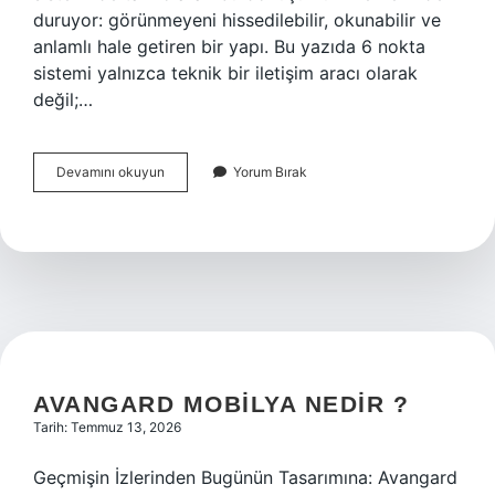
duruyor: görünmeyeni hissedilebilir, okunabilir ve
anlamlı hale getiren bir yapı. Bu yazıda 6 nokta
sistemi yalnızca teknik bir iletişim aracı olarak
değil;…
6
Devamını okuyun
Yorum Bırak
nokta
Ne
İşe
Yarar
?
AVANGARD MOBILYA NEDIR ?
Tarih: Temmuz 13, 2026
Geçmişin İzlerinden Bugünün Tasarımına: Avangard