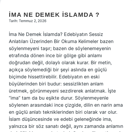
İMA NE DEMEK ISLAMDA ?
Tarih: Temmuz 2, 2026
İma Ne Demek İslamda? Edebiyatın Sessiz
Anlatıları Üzerinden Bir Okuma Kelimeler bazen
söylenmeyeni taşır; bazen de söylenemeyenin
etrafında dönen ince bir gölge gibi anlamı
doğrudan değil, dolaylı olarak kurar. Bir metin,
açıkça söylemediği bir şeyi aslında en güçlü
biçimde hissettirebilir. Edebiyatın en eski
büyülerinden biri budur: sessizlikten anlam
üretmek, görünmeyeni sezdirerek anlatmak. İşte
“ima” tam da bu eşikte durur. Söylenmeyenle
söylenen arasındaki ince çizgide, dilin en narin ama
en güçlü anlatı tekniklerinden biri olarak var olur.
İslam düşüncesinde ve edebi geleneğinde ima,
yalnızca bir söz sanatı değil, aynı zamanda anlamın