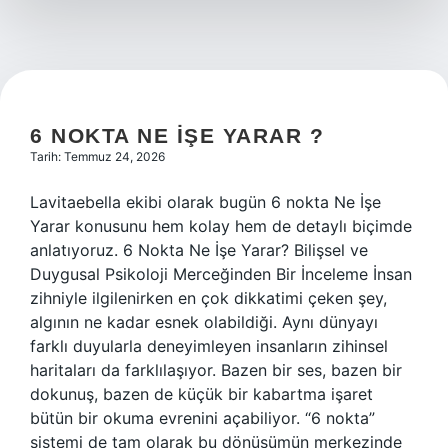
?
6 NOKTA NE İŞE YARAR ?
Tarih: Temmuz 24, 2026
Lavitaebella ekibi olarak bugün 6 nokta Ne İşe
Yarar konusunu hem kolay hem de detaylı biçimde
anlatıyoruz. 6 Nokta Ne İşe Yarar? Bilişsel ve
Duygusal Psikoloji Merceğinden Bir İnceleme İnsan
zihniyle ilgilenirken en çok dikkatimi çeken şey,
algının ne kadar esnek olabildiği. Aynı dünyayı
farklı duyularla deneyimleyen insanların zihinsel
haritaları da farklılaşıyor. Bazen bir ses, bazen bir
dokunuş, bazen de küçük bir kabartma işaret
bütün bir okuma evrenini açabiliyor. “6 nokta”
sistemi de tam olarak bu dönüşümün merkezinde