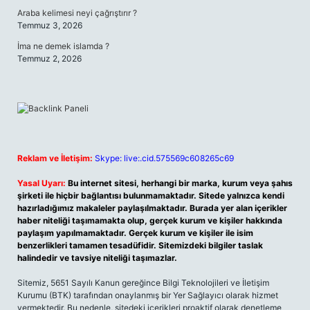
Araba kelimesi neyi çağrıştırır ?
Temmuz 3, 2026
İma ne demek islamda ?
Temmuz 2, 2026
Reklam ve İletişim:
Skype: live:.cid.575569c608265c69
Yasal Uyarı:
Bu internet sitesi, herhangi bir marka, kurum veya şahıs
şirketi ile hiçbir bağlantısı bulunmamaktadır. Sitede yalnızca kendi
hazırladığımız makaleler paylaşılmaktadır. Burada yer alan içerikler
haber niteliği taşımamakta olup, gerçek kurum ve kişiler hakkında
paylaşım yapılmamaktadır. Gerçek kurum ve kişiler ile isim
benzerlikleri tamamen tesadüfidir. Sitemizdeki bilgiler taslak
halindedir ve tavsiye niteliği taşımazlar.
Sitemiz, 5651 Sayılı Kanun gereğince Bilgi Teknolojileri ve İletişim
Kurumu (BTK) tarafından onaylanmış bir Yer Sağlayıcı olarak hizmet
vermektedir. Bu nedenle, sitedeki içerikleri proaktif olarak denetleme