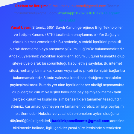
Reklam ve İletişim:
E-mail:
backlinkpaneli@gmail.com
Teams:
forumhizmeti@gmail.com
Whatsapp: 0262 606 0 726
Telegram:
@karabul
Yasal Uyarı:
Sitemiz, 5651 Sayılı Kanun gereğince Bilgi Teknolojileri
ve İletişim Kurumu (BTK) tarafından onaylanmış bir Yer Sağlayıcı
olarak hizmet vermektedir. Bu nedenle, sitedeki içerikleri proaktif
olarak denetleme veya araştırma yükümlülüğümüz bulunmamaktadır.
Ancak, üyelerimiz yazdıkları içeriklerin sorumluluğunu taşımakta olup,
siteye üye olarak bu sorumluluğu kabul etmiş sayılırlar. Bu internet
sitesi, herhangi bir marka, kurum veya şahıs şirketi ile hiçbir bağlantısı
bulunmamaktadır. Sitede yalnızca kendi hazırladığımız makaleler
paylaşılmaktadır. Burada yer alan içerikler haber niteliği taşımamakta
olup, gerçek kurum ve kişiler hakkında paylaşım yapılmamaktadır.
Gerçek kurum ve kişiler ile isim benzerlikleri tamamen tesadüfidir.
Sitemiz, kar amacı gütmeyen ve tamamen ücretsiz bir bilgi paylaşım
platformudur. Hukuka ve yasal düzenlemelere aykırı olduğunu
düşündüğünüz içerikleri,
backlinkpanelicomtr@gmail.com
adresine
bildirmeniz halinde, ilgili içerikler yasal süre içerisinde sitemizden