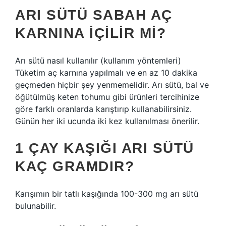
ARI SÜTÜ SABAH AÇ
KARNINA IÇILIR MI?
Arı sütü nasıl kullanılır (kullanım yöntemleri)
Tüketim aç karnına yapılmalı ve en az 10 dakika
geçmeden hiçbir şey yenmemelidir. Arı sütü, bal ve
öğütülmüş keten tohumu gibi ürünleri tercihinize
göre farklı oranlarda karıştırıp kullanabilirsiniz.
Günün her iki ucunda iki kez kullanılması önerilir.
1 ÇAY KAŞIĞI ARI SÜTÜ
KAÇ GRAMDIR?
Karışımın bir tatlı kaşığında 100-300 mg arı sütü
bulunabilir.