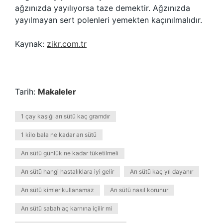
ağzınızda yayılıyorsa taze demektir. Ağzınızda
yayılmayan sert polenleri yemekten kaçınılmalıdır.
Kaynak:
zikr.com.tr
Tarih:
Makaleler
1 çay kaşığı arı sütü kaç gramdır
1 kilo bala ne kadar arı sütü
Arı sütü günlük ne kadar tüketilmeli
Arı sütü hangi hastalıklara iyi gelir
Arı sütü kaç yıl dayanır
Arı sütü kimler kullanamaz
Arı sütü nasıl korunur
Arı sütü sabah aç karnına içilir mi