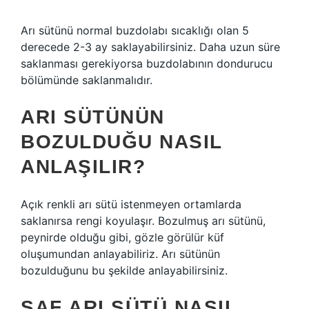
Arı sütünü normal buzdolabı sıcaklığı olan 5
derecede 2-3 ay saklayabilirsiniz. Daha uzun süre
saklanması gerekiyorsa buzdolabının dondurucu
bölümünde saklanmalıdır.
ARI SÜTÜNÜN
BOZULDUĞU NASIL
ANLAŞILIR?
Açık renkli arı sütü istenmeyen ortamlarda
saklanırsa rengi koyulaşır. Bozulmuş arı sütünü,
peynirde olduğu gibi, gözle görülür küf
oluşumundan anlayabiliriz. Arı sütünün
bozulduğunu bu şekilde anlayabilirsiniz.
SAF ARI SÜTÜ NASIL