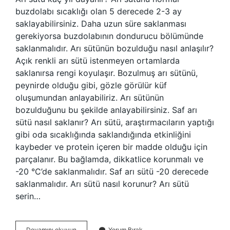
buzdolabı sıcaklığı olan 5 derecede 2-3 ay
saklayabilirsiniz. Daha uzun süre saklanması
gerekiyorsa buzdolabının dondurucu bölümünde
saklanmalıdır. Arı sütünün bozulduğu nasıl anlaşılır?
Açık renkli arı sütü istenmeyen ortamlarda
saklanırsa rengi koyulaşır. Bozulmuş arı sütünü,
peynirde olduğu gibi, gözle görülür küf
oluşumundan anlayabiliriz. Arı sütünün
bozulduğunu bu şekilde anlayabilirsiniz. Saf arı
sütü nasıl saklanır? Arı sütü, araştırmacıların yaptığı
gibi oda sıcaklığında saklandığında etkinliğini
kaybeder ve protein içeren bir madde olduğu için
parçalanır. Bu bağlamda, dikkatlice korunmalı ve
-20 °C’de saklanmalıdır. Saf arı sütü -20 derecede
saklanmalıdır. Arı sütü nasıl korunur? Arı sütü
serin…
Arı
Devamını okuyun
Yorum Bırak