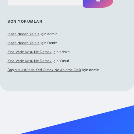
SON YORUMLAR
Insan Neden Yalnız
için
admin
Insan Neden Yalnız
için
Deniz
Kısa Vade Koşu Ne Demek
için
admin
Kısa Vade Koşu Ne Demek
için
Yusuf
Başının Üstünde Yeri Olmak Ne Anlama Gelir
için
admin
bet giriş