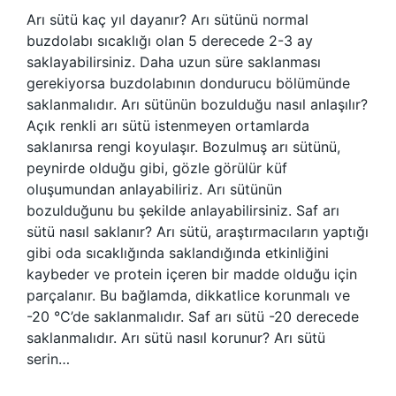
Arı sütü kaç yıl dayanır? Arı sütünü normal
buzdolabı sıcaklığı olan 5 derecede 2-3 ay
saklayabilirsiniz. Daha uzun süre saklanması
gerekiyorsa buzdolabının dondurucu bölümünde
saklanmalıdır. Arı sütünün bozulduğu nasıl anlaşılır?
Açık renkli arı sütü istenmeyen ortamlarda
saklanırsa rengi koyulaşır. Bozulmuş arı sütünü,
peynirde olduğu gibi, gözle görülür küf
oluşumundan anlayabiliriz. Arı sütünün
bozulduğunu bu şekilde anlayabilirsiniz. Saf arı
sütü nasıl saklanır? Arı sütü, araştırmacıların yaptığı
gibi oda sıcaklığında saklandığında etkinliğini
kaybeder ve protein içeren bir madde olduğu için
parçalanır. Bu bağlamda, dikkatlice korunmalı ve
-20 °C’de saklanmalıdır. Saf arı sütü -20 derecede
saklanmalıdır. Arı sütü nasıl korunur? Arı sütü
serin…