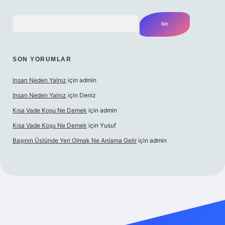
Arama
SON YORUMLAR
Insan Neden Yalnız
için
admin
Insan Neden Yalnız
için
Deniz
Kısa Vade Koşu Ne Demek
için
admin
Kısa Vade Koşu Ne Demek
için
Yusuf
Başının Üstünde Yeri Olmak Ne Anlama Gelir
için
admin