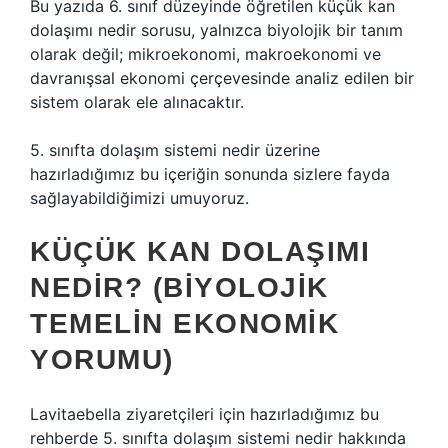
Bu yazıda 6. sınıf düzeyinde öğretilen küçük kan
dolaşımı nedir sorusu, yalnızca biyolojik bir tanım
olarak değil; mikroekonomi, makroekonomi ve
davranışsal ekonomi çerçevesinde analiz edilen bir
sistem olarak ele alınacaktır.
5. sınıfta dolaşım sistemi nedir üzerine
hazırladığımız bu içeriğin sonunda sizlere fayda
sağlayabildiğimizi umuyoruz.
KÜÇÜK KAN DOLAŞIMI
NEDIR? (BIYOLOJIK
TEMELIN EKONOMIK
YORUMU)
Lavitaebella ziyaretçileri için hazırladığımız bu
rehberde 5. sınıfta dolaşım sistemi nedir hakkında