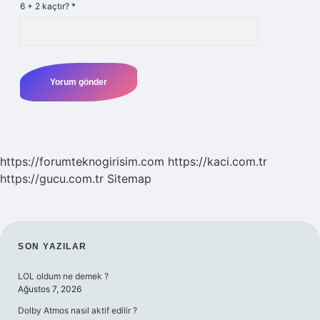
6 + 2 kaçtır?
*
https://forumteknogirisim.com
https://kaci.com.tr
https://gucu.com.tr
Sitemap
SIDEBAR
SON YAZILAR
LOL oldum ne demek ?
Ağustos 7, 2026
Dolby Atmos nasıl aktif edilir ?