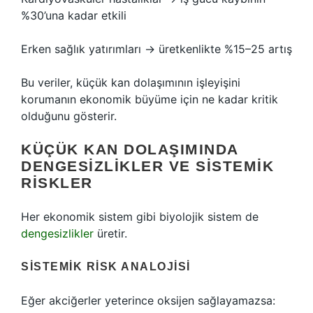
%30’una kadar etkili
Erken sağlık yatırımları → üretkenlikte %15–25 artış
Bu veriler, küçük kan dolaşımının işleyişini
korumanın ekonomik büyüme için ne kadar kritik
olduğunu gösterir.
KÜÇÜK KAN DOLAŞIMINDA
DENGESIZLIKLER VE SISTEMIK
RISKLER
Her ekonomik sistem gibi biyolojik sistem de
dengesizlikler
üretir.
SISTEMIK RISK ANALOJISI
Eğer akciğerler yeterince oksijen sağlayamazsa: