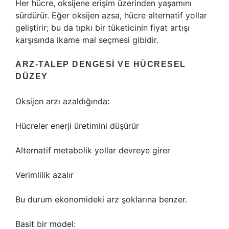
Her hücre, oksijene erişim üzerinden yaşamını
sürdürür. Eğer oksijen azsa, hücre alternatif yollar
geliştirir; bu da tıpkı bir tüketicinin fiyat artışı
karşısında ikame mal seçmesi gibidir.
ARZ-TALEP DENGESI VE HÜCRESEL
DÜZEY
Oksijen arzı azaldığında:
Hücreler enerji üretimini düşürür
Alternatif metabolik yollar devreye girer
Verimlilik azalır
Bu durum ekonomideki arz şoklarına benzer.
Basit bir model: