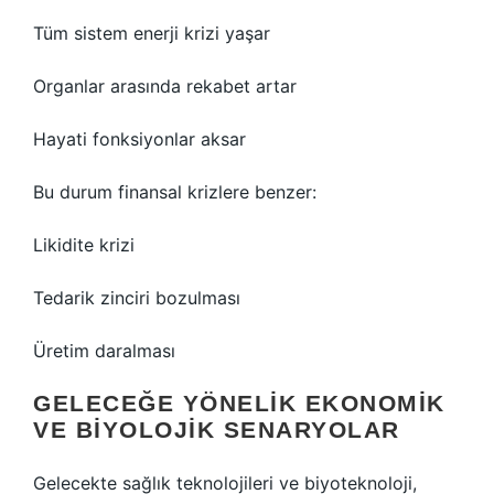
Tüm sistem enerji krizi yaşar
Organlar arasında rekabet artar
Hayati fonksiyonlar aksar
Bu durum finansal krizlere benzer:
Likidite krizi
Tedarik zinciri bozulması
Üretim daralması
GELECEĞE YÖNELIK EKONOMIK
VE BIYOLOJIK SENARYOLAR
Gelecekte sağlık teknolojileri ve biyoteknoloji,