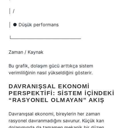
│ /
│ ● Düşük performans
└──────────────────────
Zaman / Kaynak
Bu grafik, dolaşım gücü arttıkça sistem
verimliliğinin nasıl yükseldiğini gösterir.
DAVRANIŞSAL EKONOMI
PERSPEKTIFI: SISTEM İÇINDEKI
“RASYONEL OLMAYAN” AKIŞ
Davranışsal ekonomi, bireylerin her zaman
rasyonel davranmadığını savunur. Küçük kan
dolaşımında da tamamen mekanik bir düzen