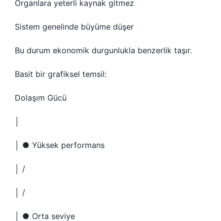
Organlara yeterli kaynak gitmez
Sistem genelinde büyüme düşer
Bu durum ekonomik durgunlukla benzerlik taşır.
Basit bir grafiksel temsil:
Dolaşım Gücü
│
│ ● Yüksek performans
│ /
│ /
│ ● Orta seviye