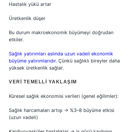
Hastalık yükü artar
Üretkenlik düşer
Bu durum makroekonomik büyümeyi doğrudan
etkiler.
Sağlık yatırımları aslında uzun vadeli ekonomik
büyüme yatırımlarıdır
. Çünkü sağlıklı bireyler daha
yüksek üretkenlik sağlar.
VERI TEMELLI YAKLAŞIM
Küresel sağlık ekonomisi verileri (genel eğilimler):
Sağlık harcamaları artışı → %3–8 büyüme etkisi
(uzun vadeli)
Kardiyovasküler hastalıklar → iş gücü kaybının