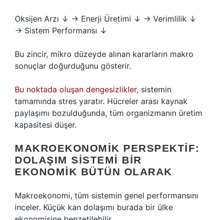
Oksijen Arzı ↓ → Enerji Üretimi ↓ → Verimlilik ↓
→ Sistem Performansı ↓
Bu zincir, mikro düzeyde alınan kararların makro
sonuçlar doğurduğunu gösterir.
Bu noktada oluşan dengesizlikler
, sistemin
tamamında stres yaratır. Hücreler arası kaynak
paylaşımı bozulduğunda, tüm organizmanın üretim
kapasitesi düşer.
MAKROEKONOMIK PERSPEKTIF:
DOLAŞIM SISTEMI BIR
EKONOMIK BÜTÜN OLARAK
Makroekonomi, tüm sistemin genel performansını
inceler. Küçük kan dolaşımı burada bir ülke
ekonomisine benzetilebilir.