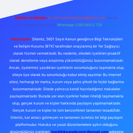
Reklam ve İletişim:
E-mail:
backlinkpaneli@gmail.com
Teams:
forumhizmeti@gmail.com
Whatsapp: 0262 606 0 726
Telegram:
@karabul
Yasal Uyarı:
Sitemiz, 5651 Sayılı Kanun gereğince Bilgi Teknolojileri
ve İletişim Kurumu (BTK) tarafından onaylanmış bir Yer Sağlayıcı
olarak hizmet vermektedir. Bu nedenle, sitedeki içerikleri proaktif
olarak denetleme veya araştırma yükümlülüğümüz bulunmamaktadır.
Ancak, üyelerimiz yazdıkları içeriklerin sorumluluğunu taşımakta olup,
siteye üye olarak bu sorumluluğu kabul etmiş sayılırlar. Bu internet
sitesi, herhangi bir marka, kurum veya şahıs şirketi ile hiçbir bağlantısı
bulunmamaktadır. Sitede yalnızca kendi hazırladığımız makaleler
paylaşılmaktadır. Burada yer alan içerikler haber niteliği taşımamakta
olup, gerçek kurum ve kişiler hakkında paylaşım yapılmamaktadır.
Gerçek kurum ve kişiler ile isim benzerlikleri tamamen tesadüfidir.
Sitemiz, kar amacı gütmeyen ve tamamen ücretsiz bir bilgi paylaşım
platformudur. Hukuka ve yasal düzenlemelere aykırı olduğunu
düşündüğünüz içerikleri,
backlinkpanelicomtr@gmail.com
adresine