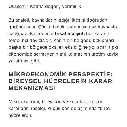
Oksijen = Katma değer / verimlilik
Bu analoji, kaynakların kıtlığı ilkesini doğrudan
görünür kılar. Çünkü hiçbir sistem sınırsız kaynakla
çalışmaz. Bu nedenle
fırsat maliyeti
her kararın
temel belirleyicisidir. Kanın bir bölgede beklemesi,
başka bir bölgede oksijen eksikliğine yol açar; tıpkı
ekonomide sermayenin atıl kalmasının üretim kaybı
yaratması gibi.
MIKROEKONOMIK PERSPEKTIF:
BIREYSEL HÜCRELERIN KARAR
MEKANIZMASI
Mikroekonomi, bireylerin ve küçük birimlerin
kararlarını inceler. Küçük kan dolaşımında “birey”
hücrelerdir.