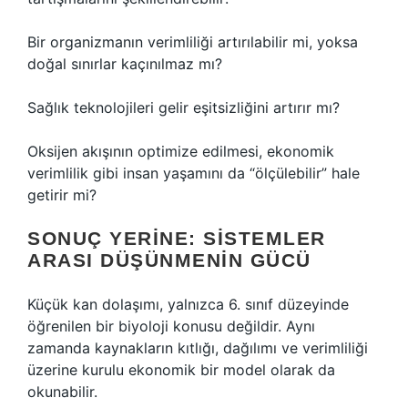
Bir organizmanın verimliliği artırılabilir mi, yoksa
doğal sınırlar kaçınılmaz mı?
Sağlık teknolojileri gelir eşitsizliğini artırır mı?
Oksijen akışının optimize edilmesi, ekonomik
verimlilik gibi insan yaşamını da “ölçülebilir” hale
getirir mi?
SONUÇ YERINE: SISTEMLER
ARASI DÜŞÜNMENIN GÜCÜ
Küçük kan dolaşımı, yalnızca 6. sınıf düzeyinde
öğrenilen bir biyoloji konusu değildir. Aynı
zamanda kaynakların kıtlığı, dağılımı ve verimliliği
üzerine kurulu ekonomik bir model olarak da
okunabilir.