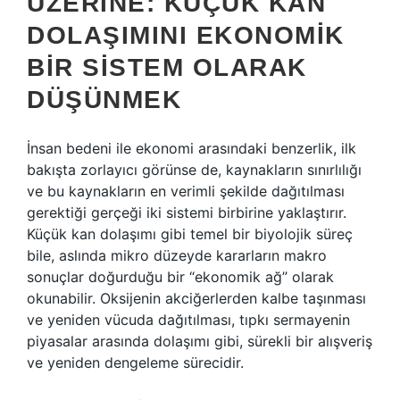
ÜZERINE: KÜÇÜK KAN
DOLAŞIMINI EKONOMIK
BIR SISTEM OLARAK
DÜŞÜNMEK
İnsan bedeni ile ekonomi arasındaki benzerlik, ilk
bakışta zorlayıcı görünse de, kaynakların sınırlılığı
ve bu kaynakların en verimli şekilde dağıtılması
gerektiği gerçeği iki sistemi birbirine yaklaştırır.
Küçük kan dolaşımı gibi temel bir biyolojik süreç
bile, aslında mikro düzeyde kararların makro
sonuçlar doğurduğu bir “ekonomik ağ” olarak
okunabilir. Oksijenin akciğerlerden kalbe taşınması
ve yeniden vücuda dağıtılması, tıpkı sermayenin
piyasalar arasında dolaşımı gibi, sürekli bir alışveriş
ve yeniden dengeleme sürecidir.