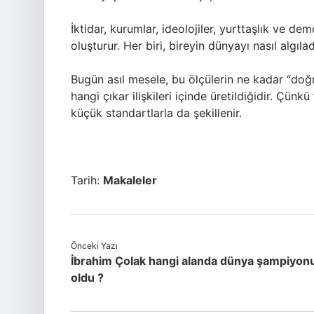
İktidar, kurumlar, ideolojiler, yurttaşlık ve de
oluşturur. Her biri, bireyin dünyayı nasıl algıl
Bugün asıl mesele, bu ölçülerin ne kadar “doğ
hangi çıkar ilişkileri içinde üretildiğidir. Çün
küçük standartlarla da şekillenir.
Tarih:
Makaleler
Önceki Yazı
İbrahim Çolak hangi alanda dünya şampiyon
oldu ?