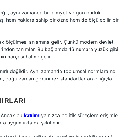
değil, aynı zamanda bir aidiyet ve görünürlük
ş, hem haklara sahip bir özne hem de ölçülebilir bir
rak ölçülmesi anlamına gelir. Çünkü modern devlet,
 üzerinden tanımlar. Bu bağlamda 16 numara yüzük gibi
ın parçası haline gelir.
ınırlı değildir. Aynı zamanda toplumsal normlara ne
yum, çoğu zaman görünmez standartlar aracılığıyla
NIRLARI
r. Ancak bu
katılım
yalnızca politik süreçlere erişimle
ra uygunlukla da şekillenir.