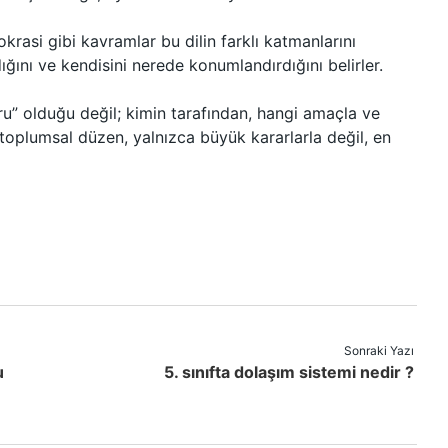
mokrasi gibi kavramlar bu dilin farklı katmanlarını
adığını ve kendisini nerede konumlandırdığını belirler.
ru” olduğu değil; kimin tarafından, hangi amaçla ve
kü toplumsal düzen, yalnızca büyük kararlarla değil, en
Sonraki Yazı
u
5. sınıfta dolaşım sistemi nedir ?