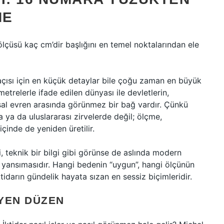
NE
ölçüsü kaç cm’dir başlığını en temel noktalarından ele
açısı için en küçük detaylar bile çoğu zaman en büyük
metrelerle ifade edilen dünyası ile devletlerin,
asal evren arasında görünmez bir bağ vardır. Çünkü
 ya da uluslararası zirvelerde değil; ölçme,
içinde de yeniden üretilir.
, teknik bir bilgi gibi görünse de aslında modern
yansımasıdır. Hangi bedenin “uygun”, hangi ölçünün
ktidarın gündelik hayata sızan en sessiz biçimleridir.
YEN DÜZEN