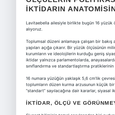
İKTIDARIN ANATOMISI
Lavitaebella ailesiyle birlikte bugün 16 yüzük 
alıyoruz.
Toplumsal düzeni anlamaya çalışan bir bakış 
yapıları açığa çıkarır. Bir yüzük ölçüsünün mili
kurumların ve ideolojilerin kurduğu geniş siy
iktidar yalnızca parlamentolarda, anayasalarda
sınıflandırma ve standartlaştırma pratiklerinin 
16 numara yüzüğün yaklaşık 5,6 cm’lik çevresi
toplumların düzen kurma arzusunun küçük bir 
“standart” sayılacağına dair kararlar, siyasal i
İKTIDAR, ÖLÇÜ VE GÖRÜNME