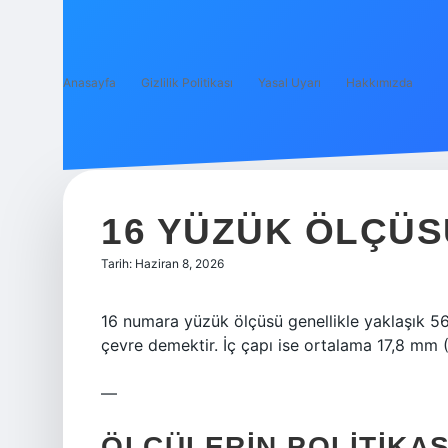
Anasayfa
Gizlilik Politikası
Yasal Uyarı
Hakkımızda
16 YÜZÜK ÖLÇÜS
Tarih: Haziran 8, 2026
16 numara yüzük ölçüsü genellikle yaklaşık 56
çevre demektir. İç çapı ise ortalama 17,8 mm (
—
ÖLÇÜLERIN POLITIKAS