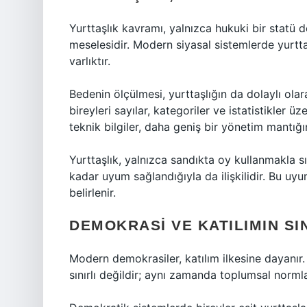
Yurttaşlık kavramı, yalnızca hukuki bir statü 
meselesidir. Modern siyasal sistemlerde yurtta
varlıktır.
Bedenin ölçülmesi, yurttaşlığın da dolaylı ola
bireyleri sayılar, kategoriler ve istatistikler
teknik bilgiler, daha geniş bir yönetim mantığın
Yurttaşlık, yalnızca sandıkta oy kullanmakla s
kadar uyum sağlandığıyla da ilişkilidir. Bu u
belirlenir.
DEMOKRASI VE KATILIMIN SI
Modern demokrasiler, katılım ilkesine dayanı
sınırlı değildir; aynı zamanda toplumsal normla