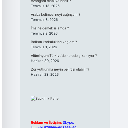
Avangard mobilya nedir ?
Temmuz 13, 2026
Araba kelimesi neyi çağrıştırır ?
Temmuz 3, 2026
İma ne demek islamda ?
Temmuz 2, 2026
Balkon korkulukları kaç cm ?
Temmuz 1, 2026
Alüminyum Türkiye’de nerede çıkarılıyor ?
Haziran 30, 2026
Zor yutkunma neyin belirtisi olabilir ?
Haziran 23, 2026
Reklam ve İletişim:
Skype:
live:.cid.575569c608265c69