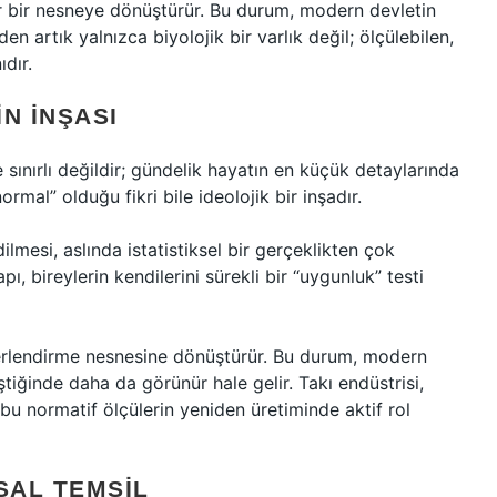
ilir bir nesneye dönüştürür. Bu durum, modern devletin
den artık yalnızca biyolojik bir varlık değil; ölçülebilen,
ıdır.
N İNŞASI
le sınırlı değildir; gündelik hayatın en küçük detaylarında
rmal” olduğu fikri bile ideolojik bir inşadır.
mesi, aslında istatistiksel bir gerçeklikten çok
, bireylerin kendilerini sürekli bir “uygunluk” testi
değerlendirme nesnesine dönüştürür. Bu durum, modern
ştiğinde daha da görünür hale gelir. Takı endüstrisi,
 bu normatif ölçülerin yeniden üretiminde aktif rol
SAL TEMSIL