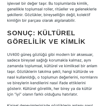
işlevsel bir değer taşır. Bu toplumlarda kimlik,
genellikle toplumsal roller, ritüeller ve geleneklerle
şekillenir. Gözlükler, bireyselliğin değil, kolektif
kimliğin bir parçası olarak algılanabilir.
SONUÇ: KÜLTÜREL
GÖRELILIK VE KIMLIK
UV400 güneş gözlüğü gibi modern bir aksesuar,
sadece bireysel sağlığı korumakla kalmaz, aynı
zamanda toplumsal, kültürel ve kimliksel bir anlam
taşır. Gözlüklerin takılma şekli, hangi kültürde ve
nasıl kullanıldığı, o toplumun değerlerini, normlarını
ve bireylerin kendilerini nasıl ifade ettiklerini
gösterir. Kültürel görelilik, her birey ya da kültür
için “iyi” olanın farklı olduğunu hatırlatır.
Kişisel deneyimlerinizde gözlüklerin anlamı nasıl