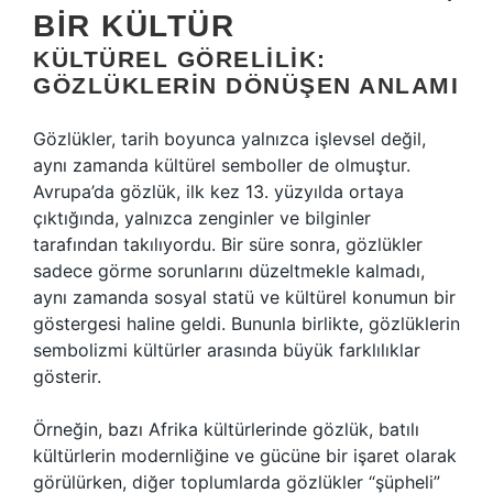
BIR KÜLTÜR
KÜLTÜREL GÖRELILIK:
GÖZLÜKLERIN DÖNÜŞEN ANLAMI
Gözlükler, tarih boyunca yalnızca işlevsel değil,
aynı zamanda kültürel semboller de olmuştur.
Avrupa’da gözlük, ilk kez 13. yüzyılda ortaya
çıktığında, yalnızca zenginler ve bilginler
tarafından takılıyordu. Bir süre sonra, gözlükler
sadece görme sorunlarını düzeltmekle kalmadı,
aynı zamanda sosyal statü ve kültürel konumun bir
göstergesi haline geldi. Bununla birlikte, gözlüklerin
sembolizmi kültürler arasında büyük farklılıklar
gösterir.
Örneğin, bazı Afrika kültürlerinde gözlük, batılı
kültürlerin modernliğine ve gücüne bir işaret olarak
görülürken, diğer toplumlarda gözlükler “şüpheli”