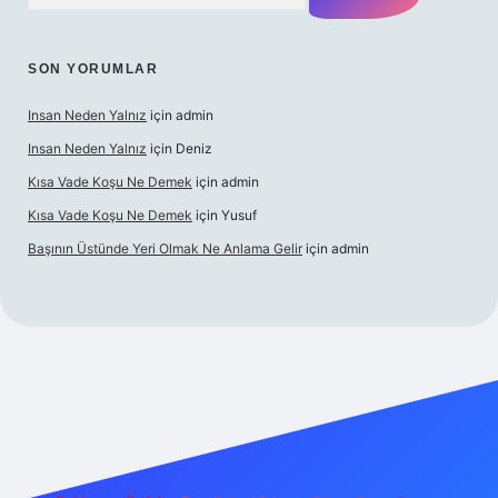
SON YORUMLAR
Insan Neden Yalnız
için
admin
Insan Neden Yalnız
için
Deniz
Kısa Vade Koşu Ne Demek
için
admin
Kısa Vade Koşu Ne Demek
için
Yusuf
Başının Üstünde Yeri Olmak Ne Anlama Gelir
için
admin
ş