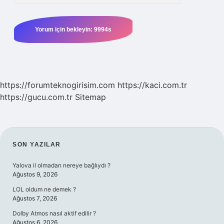
https://forumteknogirisim.com
https://kaci.com.tr
https://gucu.com.tr
Sitemap
SIDEBAR
SON YAZILAR
Yalova il olmadan nereye bağlıydı ?
Ağustos 9, 2026
LOL oldum ne demek ?
Ağustos 7, 2026
Dolby Atmos nasıl aktif edilir ?
Ağustos 6, 2026