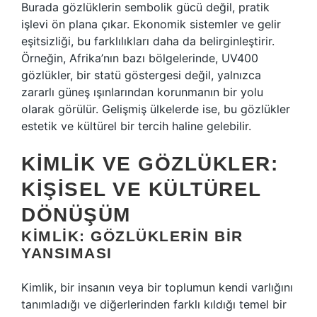
Burada gözlüklerin sembolik gücü değil, pratik
işlevi ön plana çıkar. Ekonomik sistemler ve gelir
eşitsizliği, bu farklılıkları daha da belirginleştirir.
Örneğin, Afrika’nın bazı bölgelerinde, UV400
gözlükler, bir statü göstergesi değil, yalnızca
zararlı güneş ışınlarından korunmanın bir yolu
olarak görülür. Gelişmiş ülkelerde ise, bu gözlükler
estetik ve kültürel bir tercih haline gelebilir.
KIMLIK VE GÖZLÜKLER:
KIŞISEL VE KÜLTÜREL
DÖNÜŞÜM
KIMLIK: GÖZLÜKLERIN BIR
YANSIMASI
Kimlik, bir insanın veya bir toplumun kendi varlığını
tanımladığı ve diğerlerinden farklı kıldığı temel bir