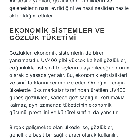
Akrabalık yapıları, gözlüklerin, kimliklerin ve
geleneklerin nasıl evrildiğini ve nasıl nesilden nesile
aktarıldığını etkiler.
EKONOMIK SISTEMLER VE
GÖZLÜK TÜKETIMI
Gözlükler, ekonomik sistemlerin de birer
yansımasıdır. UV400 gibi yüksek kaliteli gözlükler,
çoğunlukla üst sınıf bireylerin ulaşabileceği bir ürün
olarak piyasada yer alır. Bu, ekonomik eşitsizlikleri
ve sınıf farklarını sembolize eder. Örneğin, zengin
ülkelerde lüks markalar tarafından üretilen UV400
güneş gözlükleri, sadece göz sağlığını korumakla
kalmaz, aynı zamanda tüketicinin ekonomik
gücünü, prestijini ve kültürel sınıfını da yansıtır.
Birçok gelişmekte olan ülkede ise, gözlükler,
genellikle basit bir sağlık aracı olarak kullanılır.