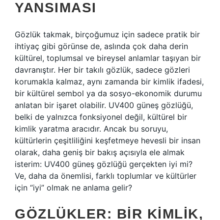
YANSIMASI
Gözlük takmak, birçoğumuz için sadece pratik bir
ihtiyaç gibi görünse de, aslında çok daha derin
kültürel, toplumsal ve bireysel anlamlar taşıyan bir
davranıştır. Her bir takılı gözlük, sadece gözleri
korumakla kalmaz, aynı zamanda bir kimlik ifadesi,
bir kültürel sembol ya da sosyo-ekonomik durumu
anlatan bir işaret olabilir. UV400 güneş gözlüğü,
belki de yalnızca fonksiyonel değil, kültürel bir
kimlik yaratma aracıdır. Ancak bu soruyu,
kültürlerin çeşitliliğini keşfetmeye hevesli bir insan
olarak, daha geniş bir bakış açısıyla ele almak
isterim: UV400 güneş gözlüğü gerçekten iyi mi?
Ve, daha da önemlisi, farklı toplumlar ve kültürler
için “iyi” olmak ne anlama gelir?
GÖZLÜKLER: BIR KIMLIK,