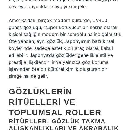
çevreye duydukları saygıyı simgeler.
Amerika’daki birçok modern kültürde, UV400
güneş gözlüğü, “süper koruyucu” bir nesne olarak,
kişisel sağlığın modern bir sembolü haline gelmiştir.
Öte yandan, aynı gözlük, Japonya’nın bazı kırsal
köylerinde, sadece estetik bir araç olarak kabul
edilebilir. Japonya’da gözlükler genellikle stil ve
prestijle ilişkilendirilir ve yalnızca göz koruma
işlevinden öte bir kültürel kimlik oluşturan bir
simge haline gelir.
GÖZLÜKLERIN
RITÜELLERI VE
TOPLUMSAL ROLLER
RITÜELLER: GÖZLÜK TAKMA
ALIŞKANLIKLARI VE AKRABALIK