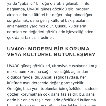
ya da “yabancı” bir öğe olarak algılanabilir. Bu
bağlamda, UV400 güneş gözlüğü gibi modern
aksesuarların kültürel bir değeri olup olmadığını
sorgulamak, daha geniş kültürel bakış açılarını
anlamamıza yardımcı olur. Çünkü, kültürlerin
normları ve değerleri gözlüklerin işlevselliğinden
çok daha fazlasını belirler.
UV400: MODERN BIR KORUMA
VEYA KÜLTÜREL BÜTÜNLEŞME?
UV400 güneş gözlükleri, ultraviyole ışınlarına karşı
maksimum koruma sağlar ve sağlık açısından
oldukça faydalıdır. Ancak sağlık faydası, her
kültürde aynı derecede değer görmeyebilir.
Örneğin, bazı yerli toplumlar için gözlükler, sadece
gözleri korumaktan çok daha fazlasıdır; bu, daha
derin bir anlam taşır. Yerlilerin gözlükleri kullanma
biçimi, bazen onların doğa ile kurdukları ilişkiyi ve