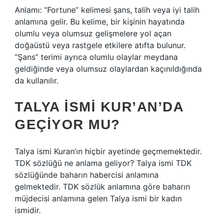
Anlamı: “Fortune” kelimesi şans, talih veya iyi talih
anlamına gelir. Bu kelime, bir kişinin hayatında
olumlu veya olumsuz gelişmelere yol açan
doğaüstü veya rastgele etkilere atıfta bulunur.
“Şans” terimi ayrıca olumlu olaylar meydana
geldiğinde veya olumsuz olaylardan kaçınıldığında
da kullanılır.
TALYA ISMI KUR’AN’DA
GEÇIYOR MU?
Talya ismi Kuran’ın hiçbir ayetinde geçmemektedir.
TDK sözlüğü ne anlama geliyor? Talya ismi TDK
sözlüğünde baharın habercisi anlamına
gelmektedir. TDK sözlük anlamına göre baharın
müjdecisi anlamına gelen Talya ismi bir kadın
ismidir.