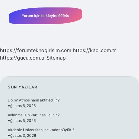
https://forumteknogirisim.com
https://kaci.com.tr
https://gucu.com.tr
Sitemap
SIDEBAR
SON YAZILAR
Dolby Atmos nasıl aktif edilir ?
Ağustos 6, 2026
Avlanma izin kartı nasıl alınır ?
Ağustos 5, 2026
Akdeniz Üniversitesi ne kadar büyük ?
Ağustos 3, 2026