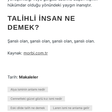
hükümdar olduğu yönündeki yaygın inanıştır.
TALIHLI INSAN NE
DEMEK?
Şanslı olan, şanslı olan, şanslı olan, şanslı olan.
Kaynak:
morbi.com.tr
Tarih:
Makaleler
Alya isminin anlamı nedir
Cennetteki güzel gözlü kız ismi nedir
Eski dilde talih ne demek
Laren ismi ne anlama gelir