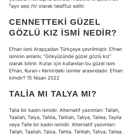
ˁayn sesi /h/ olarak telaffuz edilir.
CENNETTEKI GÜZEL
GÖZLÜ KIZ ISMI NEDIR?
Efnan ismi Arapçadan Türkçeye çevrilmiştir. Efnan
isminin anlamı; “Gökyüzünde güzel gözlü kız”
olarak bilinir. Kızlar için kullanılan bu güzel isim
Efnan, Kuran-ı Kerim’deki isimler arasındadır. Efnan
kimdir? 15 Nisan 2022
TALIA MI TALYA MI?
Talia bir kadın ismidir. Alternatif yazımları: Taliah,
Taaliah, Talya, Tahlia, Tahliah, Taliya, Taliea, Taylia
veya Talie bir kadın ismidir. Alternatif yazımları:
Taliah, Taaliah, Talya, Tahlia, Tahliah, Taliya, Taliea,