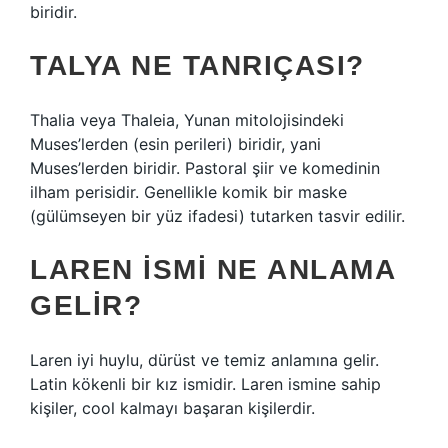
biridir.
TALYA NE TANRIÇASI?
Thalia veya Thaleia, Yunan mitolojisindeki
Muses’lerden (esin perileri) biridir, yani
Muses’lerden biridir. Pastoral şiir ve komedinin
ilham perisidir. Genellikle komik bir maske
(gülümseyen bir yüz ifadesi) tutarken tasvir edilir.
LAREN ISMI NE ANLAMA
GELIR?
Laren iyi huylu, dürüst ve temiz anlamına gelir.
Latin kökenli bir kız ismidir. Laren ismine sahip
kişiler, cool kalmayı başaran kişilerdir.