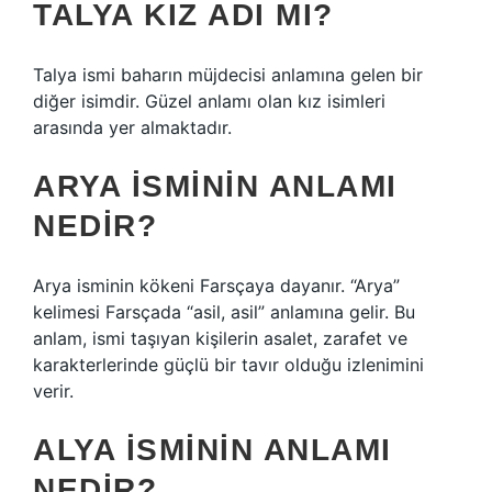
TALYA KIZ ADI MI?
Talya ismi baharın müjdecisi anlamına gelen bir
diğer isimdir. Güzel anlamı olan kız isimleri
arasında yer almaktadır.
ARYA ISMININ ANLAMI
NEDIR?
Arya isminin kökeni Farsçaya dayanır. “Arya”
kelimesi Farsçada “asil, asil” anlamına gelir. Bu
anlam, ismi taşıyan kişilerin asalet, zarafet ve
karakterlerinde güçlü bir tavır olduğu izlenimini
verir.
ALYA ISMININ ANLAMI
NEDIR?