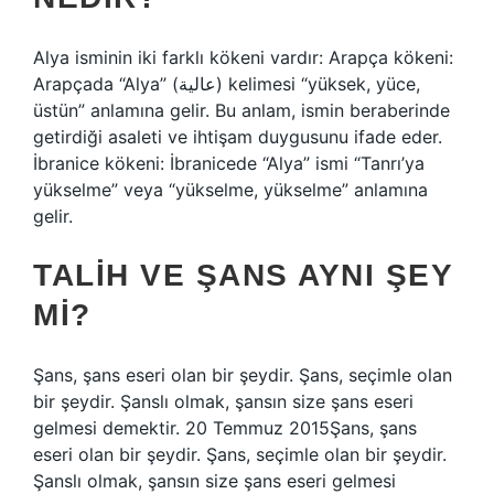
Alya isminin iki farklı kökeni vardır: Arapça kökeni:
Arapçada “Alya” (عالية) kelimesi “yüksek, yüce,
üstün” anlamına gelir. Bu anlam, ismin beraberinde
getirdiği asaleti ve ihtişam duygusunu ifade eder.
İbranice kökeni: İbranicede “Alya” ismi “Tanrı’ya
yükselme” veya “yükselme, yükselme” anlamına
gelir.
TALIH VE ŞANS AYNI ŞEY
MI?
Şans, şans eseri olan bir şeydir. Şans, seçimle olan
bir şeydir. Şanslı olmak, şansın size şans eseri
gelmesi demektir. 20 Temmuz 2015Şans, şans
eseri olan bir şeydir. Şans, seçimle olan bir şeydir.
Şanslı olmak, şansın size şans eseri gelmesi