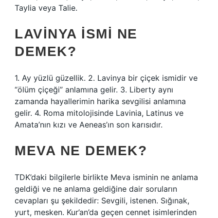
Taylia veya Talie.
LAVINYA ISMI NE
DEMEK?
1. Ay yüzlü güzellik. 2. Lavinya bir çiçek ismidir ve
“ölüm çiçeği” anlamına gelir. 3. Liberty aynı
zamanda hayallerimin harika sevgilisi anlamına
gelir. 4. Roma mitolojisinde Lavinia, Latinus ve
Amata’nın kızı ve Aeneas’ın son karısıdır.
MEVA NE DEMEK?
TDK’daki bilgilerle birlikte Meva isminin ne anlama
geldiği ve ne anlama geldiğine dair soruların
cevapları şu şekildedir: Sevgili, istenen. Sığınak,
yurt, mesken. Kur’an’da geçen cennet isimlerinden