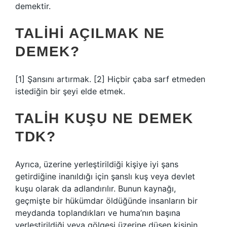
demektir.
TALIHI AÇILMAK NE
DEMEK?
[1] Şansını artırmak. [2] Hiçbir çaba sarf etmeden
istediğin bir şeyi elde etmek.
TALIH KUŞU NE DEMEK
TDK?
Ayrıca, üzerine yerleştirildiği kişiye iyi şans
getirdiğine inanıldığı için şanslı kuş veya devlet
kuşu olarak da adlandırılır. Bunun kaynağı,
geçmişte bir hükümdar öldüğünde insanların bir
meydanda toplandıkları ve huma’nın başına
yerleştirildiği veya gölgesi üzerine düşen kişinin