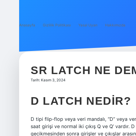
Anasayfa
Gizlilik Politikası
Yasal Uyarı
Hakkımızda
SR LATCH NE DE
Tarih: Kasım 3, 2024
D LATCH NEDIR?
D tipi flip-flop veya veri mandalı, “D” veya ver
saat girişi ve normal iki çıkış Q ve Q’ vardır. D t
gecikmesinden sonra girişler ve çıkışlar arasın