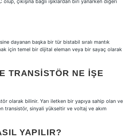
 olup, çıkışına bağlı ışıklardan biri yanarken diğeri
resine dayanan başka bir tür bistabil sıralı mantık
amak için temel bir dijital eleman veya bir sayaç olarak
E TRANSISTÖR NE IŞE
ör olarak bilinir. Yarı iletken bir yapıya sahip olan ve
transistör, sinyali yükseltir ve voltaj ve akım
SIL YAPILIR?