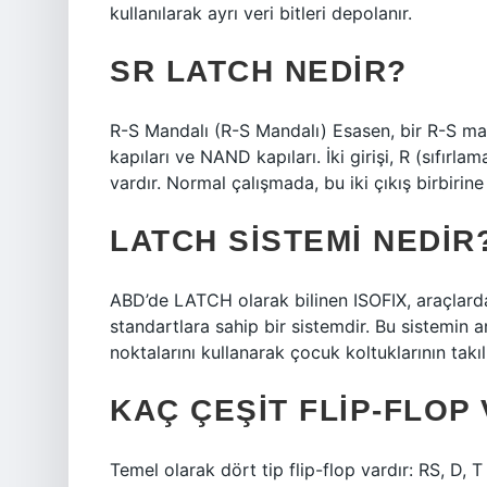
kullanılarak ayrı veri bitleri depolanır.
SR LATCH NEDIR?
R-S Mandalı (R-S Mandalı) Esasen, bir R-S mand
kapıları ve NAND kapıları. İki girişi, R (sıfırla
vardır. Normal çalışmada, bu iki çıkış birbirine z
LATCH SISTEMI NEDIR
ABD’de LATCH olarak bilinen ISOFIX, araçlarda 
standartlara sahip bir sistemdir. Bu sistemin a
noktalarını kullanarak çocuk koltuklarının takı
KAÇ ÇEŞIT FLIP-FLOP
Temel olarak dört tip flip-flop vardır: RS, D, T