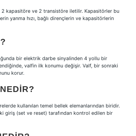
2 kapasitöre ve 2 transistöre iletilir. Kapasitörler bu
erin yanma hızı, bağlı dirençlerin ve kapasitörlerin
R?
ğunda bir elektrik darbe sinyalinden 4 yollu bir
endiğinde, valfin ilk konumu değişir. Valf, bir sonraki
munu korur.
 NEDIR?
relerde kullanılan temel bellek elemanlarından biridir.
ki giriş (set ve reset) tarafından kontrol edilen bir