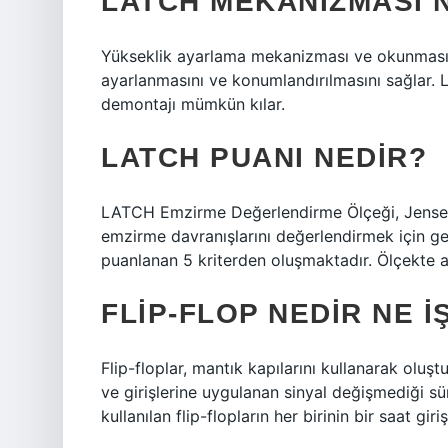
LATCH MEKANIZMASI 
Yükseklik ayarlama mekanizması ve okunması k
ayarlanmasını ve konumlandırılmasını sağlar. 
demontajı mümkün kılar.
LATCH PUANI NEDIR?
LATCH Emzirme Değerlendirme Ölçeği, Jensen,
emzirme davranışlarını değerlendirmek için gel
puanlanan 5 kriterden oluşmaktadır. Ölçekte a
FLIP-FLOP NEDIR NE 
Flip-floplar, mantık kapılarını kullanarak oluşt
ve girişlerine uygulanan sinyal değişmediği sür
kullanılan flip-flopların her birinin bir saat giri