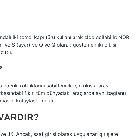
alı iki temel kapı türü kullanılarak elde edilebilir: NOR
ma) ve S (ayar) ve Q ve Q olarak gösterilen iki çıkışı
ıttır.
?
çocuk koltuklarını sabitlemek için uluslararası
rkasındaki fikir, tüm dünyadaki araçlarda aynı bağlantı
lmasını kolaylaştırmaktır.
 VARDIR?
 ve JK. Ancak, saat girişi olarak uygulanan girişlere