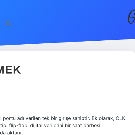
G
MEK
i portu adı verilen tek bir girişe sahiptir. Ek olarak, CLK
ipi flip-flop, dijital verilerini bir saat darbesi
da aktarır.