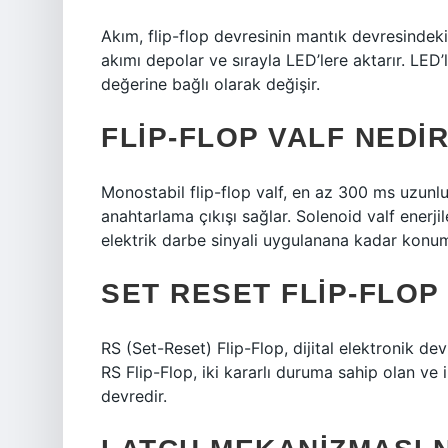
Akım, flip-flop devresinin mantık devresindeki 
akımı depolar ve sırayla LED’lere aktarır. LED’l
değerine bağlı olarak değişir.
FLIP-FLOP VALF NEDI
Monostabil flip-flop valf, en az 300 ms uzunlu
anahtarlama çıkışı sağlar. Solenoid valf enerjil
elektrik darbe sinyali uygulanana kadar konu
SET RESET FLIP-FLOP
RS (Set-Reset) Flip-Flop, dijital elektronik dev
RS Flip-Flop, iki kararlı duruma sahip olan ve i
devredir.