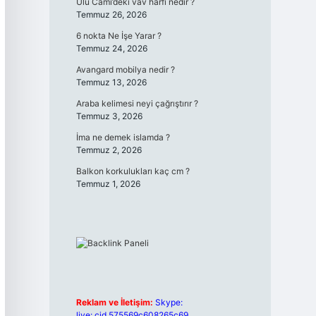
Ulu Cami’deki vav harfi nedir ?
Temmuz 26, 2026
6 nokta Ne İşe Yarar ?
Temmuz 24, 2026
Avangard mobilya nedir ?
Temmuz 13, 2026
Araba kelimesi neyi çağrıştırır ?
Temmuz 3, 2026
İma ne demek islamda ?
Temmuz 2, 2026
Balkon korkulukları kaç cm ?
Temmuz 1, 2026
Reklam ve İletişim:
Skype:
live:.cid.575569c608265c69