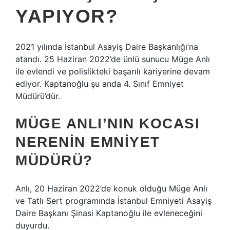
YAPIYOR?
2021 yılında İstanbul Asayiş Daire Başkanlığı’na
atandı. 25 Haziran 2022’de ünlü sunucu Müge Anlı
ile evlendi ve polislikteki başarılı kariyerine devam
ediyor. Kaptanoğlu şu anda 4. Sınıf Emniyet
Müdürü’dür.
MÜGE ANLI’NIN KOCASI
NERENIN EMNIYET
MÜDÜRÜ?
Anlı, 20 Haziran 2022’de konuk olduğu Müge Anlı
ve Tatlı Sert programında İstanbul Emniyeti Asayiş
Daire Başkanı Şinasi Kaptanoğlu ile evleneceğini
duyurdu.