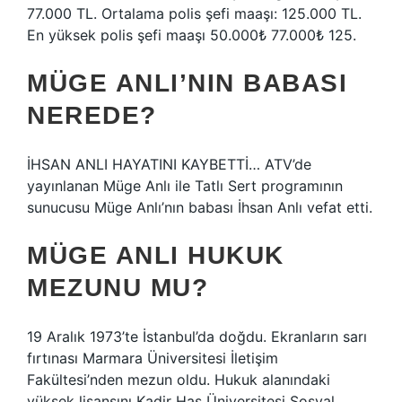
77.000 TL. Ortalama polis şefi maaşı: 125.000 TL.
En yüksek polis şefi maaşı 50.000₺ 77.000₺ 125.
MÜGE ANLI’NIN BABASI
NEREDE?
İHSAN ANLI HAYATINI KAYBETTİ… ATV’de
yayınlanan Müge Anlı ile Tatlı Sert programının
sunucusu Müge Anlı’nın babası İhsan Anlı vefat etti.
MÜGE ANLI HUKUK
MEZUNU MU?
19 Aralık 1973’te İstanbul’da doğdu. Ekranların sarı
fırtınası Marmara Üniversitesi İletişim
Fakültesi’nden mezun oldu. Hukuk alanındaki
yüksek lisansını Kadir Has Üniversitesi Sosyal