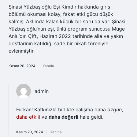
Şinasi Yüzbaşıoğlu Eşi Kimdir hakkında giriş
bölümü okuması kolay, fakat etki gücü düşük
kalmış. Aklımda kalan küçük bir soru da var: Şinasi
Yüzbaşıoğlu’nun eşi, ünlü program sunucusu Müge
Anlı ‘dır. Çift, Haziran 2022 tarihinde aile ve yakın
dostlarının katıldığı sade bir nikah töreniyle
evlenmiştir.
Kasım 20, 2024
Yanıtla
admin
Furkan! Katkınızla birlikte çalışma daha
özgün
,
daha etkili
ve
daha değerli
hale geldi.
Kasım 20, 2024
Yanıtla