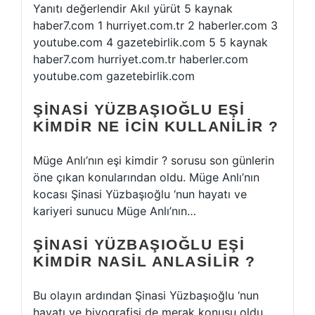
Yanıtı değerlendir Akıl yürüt 5 kaynak
haber7.com 1 hurriyet.com.tr 2 haberler.com 3
youtube.com 4 gazetebirlik.com 5 5 kaynak
haber7.com hurriyet.com.tr haberler.com
youtube.com gazetebirlik.com
ŞINASI YÜZBAŞIOĞLU EŞI
KIMDIR NE ICIN KULLANILIR ?
Müge Anlı’nın eşi kimdir ? sorusu son günlerin
öne çıkan konularından oldu. Müge Anlı’nın
kocası Şinasi Yüzbaşıoğlu ‘nun hayatı ve
kariyeri sunucu Müge Anlı’nın…
ŞINASI YÜZBAŞIOĞLU EŞI
KIMDIR NASIL ANLASILIR ?
Bu olayın ardından Şinasi Yüzbaşıoğlu ‘nun
hayatı ve biyografisi de merak konusu oldu.