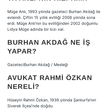
Müge Anlı, 1993 yılında gazeteci Burhan Akdağ ile
evlendi. Çiftin 15 yıllık evliliği 2008 yılında sona
erdi. Müge Anlı’nın bu evliliğinden 2002 doğumlu
Lidya Müge adında bir kızı var.
BURHAN AKDAĞ NE IŞ
YAPAR?
GazeteciBurhan Akdağ / Mesleği
AVUKAT RAHMI ÖZKAN
NERELI?
Hüseyin Rahmi Özkan, 1939 yılında Şanlıurfa’nın
Siverek İlçesi’nde doğdu.