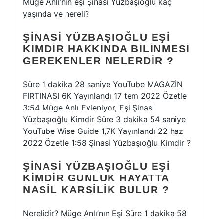
Müge Anlı’nın eşi Şinasi Yüzbaşıoğlu kaç
yaşında ve nereli?
ŞINASI YÜZBAŞIOĞLU EŞI
KIMDIR HAKKINDA BILINMESI
GEREKENLER NELERDIR ?
Süre 1 dakika 28 saniye YouTube MAGAZİN
FIRTINASI 6K Yayınlandı 17 tem 2022 Özetle
3:54 Müge Anlı Evleniyor, Eşi Şinasi
Yüzbaşıoğlu Kimdir Süre 3 dakika 54 saniye
YouTube Wise Guide 1,7K Yayınlandı 22 haz
2022 Özetle 1:58 Şinasi Yüzbaşıoğlu Kimdir ?
ŞINASI YÜZBAŞIOĞLU EŞI
KIMDIR GUNLUK HAYATTA
NASIL KARSILIK BULUR ?
Nerelidir? Müge Anlı’nın Eşi Süre 1 dakika 58