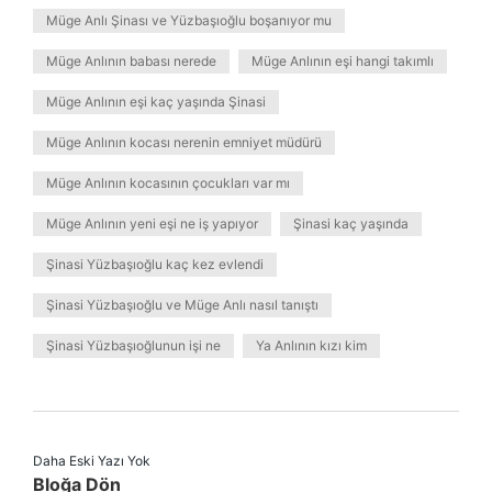
Müge Anlı Şinası ve Yüzbaşıoğlu boşanıyor mu
Müge Anlının babası nerede
Müge Anlının eşi hangi takımlı
Müge Anlının eşi kaç yaşında Şinasi
Müge Anlının kocası nerenin emniyet müdürü
Müge Anlının kocasının çocukları var mı
Müge Anlının yeni eşi ne iş yapıyor
Şinasi kaç yaşında
Şinasi Yüzbaşıoğlu kaç kez evlendi
Şinasi Yüzbaşıoğlu ve Müge Anlı nasıl tanıştı
Şinasi Yüzbaşıoğlunun işi ne
Ya Anlının kızı kim
Daha Eski Yazı Yok
Bloğa Dön