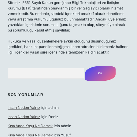
Sitemiz, 5651 Sayılı Kanun gereğince Bilgi Teknolojileri ve İletişim
Kurumu (BTK) tarafından onaylanmış bir Yer Sağlayıcı olarak hizmet
vermektedir. Bu nedenle, sitedeki içerikleri proaktif olarak denetleme
veya araştırma yükümlülüğümüz bulunmamaktadır. Ancak, üyelerimiz
yazdıkları içeriklerin sorumluluğunu taşımakta olup, siteye üye olarak
bu sorumluluğu kabul etmiş sayılırlar.
Hukuka ve yasal düzenlemelere aykırı olduğunu düşündüğünüz
içerikleri,
backlinkpanelicomtr@gmail.com
adresine bildirmeniz halinde,
ilgili içerikler yasal süre içerisinde sitemizden kaldırılacaktır.
Arama
SON YORUMLAR
Insan Neden Yalnız
için
admin
Insan Neden Yalnız
için
Deniz
Kısa Vade Koşu Ne Demek
için
admin
Kısa Vade Koşu Ne Demek
için
Yusuf