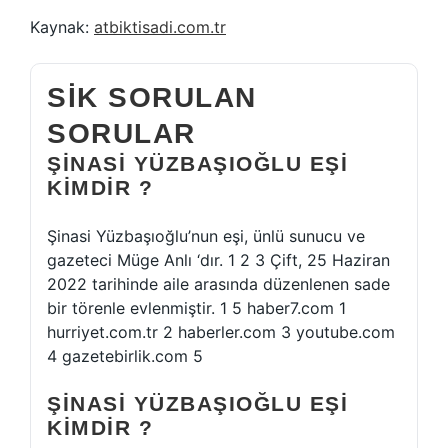
Kaynak:
atbiktisadi.com.tr
SIK SORULAN
SORULAR
ŞINASI YÜZBAŞIOĞLU EŞI
KIMDIR ?
Şinasi Yüzbaşıoğlu’nun eşi, ünlü sunucu ve
gazeteci Müge Anlı ‘dır. 1 2 3 Çift, 25 Haziran
2022 tarihinde aile arasında düzenlenen sade
bir törenle evlenmiştir. 1 5 haber7.com 1
hurriyet.com.tr 2 haberler.com 3 youtube.com
4 gazetebirlik.com 5
ŞINASI YÜZBAŞIOĞLU EŞI
KIMDIR ?