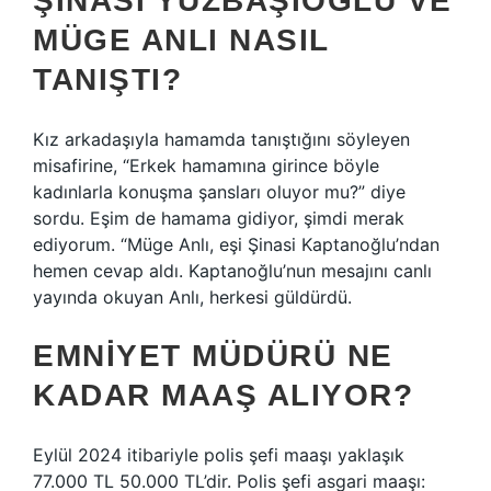
ŞINASI YÜZBAŞIOĞLU VE
MÜGE ANLI NASIL
TANIŞTI?
Kız arkadaşıyla hamamda tanıştığını söyleyen
misafirine, “Erkek hamamına girince böyle
kadınlarla konuşma şansları oluyor mu?” diye
sordu. Eşim de hamama gidiyor, şimdi merak
ediyorum. “Müge Anlı, eşi Şinasi Kaptanoğlu’ndan
hemen cevap aldı. Kaptanoğlu’nun mesajını canlı
yayında okuyan Anlı, herkesi güldürdü.
EMNIYET MÜDÜRÜ NE
KADAR MAAŞ ALIYOR?
Eylül 2024 itibariyle polis şefi maaşı yaklaşık
77.000 TL 50.000 TL’dir. Polis şefi asgari maaşı: