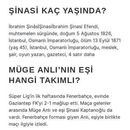
ŞINASI KAÇ YAŞINDA?
İbrahim ŞinâsîŞinasiİbrahim Şinasi Efendi,
muhtemelen sürgünde, doğum 5 Ağustos 1826,
İstanbul, Osmanlı İmparatorluğu, ölüm 13 Eylül 1871
(yaş 45), İstanbul, Osmanlı İmparatorluğu, meslek,
şair, oyun yazarı, gazeteci, 4 satır daha
MÜGE ANLI’NIN EŞI
HANGI TAKIMLI?
Süper Lig’in ilk haftasında Fenerbahçe, evinde
Gaziantep FK’yi 2-1 mağlup etti. Maça gelenler
arasında Müge Anlı ve eşi Şinasi Kaptanoğlu da
vardı. Fenerbahçe forması giyen Anlı, eşiyle birlikte
maçı ilgiyle izledi.