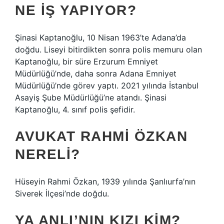
NE IŞ YAPIYOR?
Şinasi Kaptanoğlu, 10 Nisan 1963’te Adana’da
doğdu. Liseyi bitirdikten sonra polis memuru olan
Kaptanoğlu, bir süre Erzurum Emniyet
Müdürlüğü’nde, daha sonra Adana Emniyet
Müdürlüğü’nde görev yaptı. 2021 yılında İstanbul
Asayiş Şube Müdürlüğü’ne atandı. Şinasi
Kaptanoğlu, 4. sınıf polis şefidir.
AVUKAT RAHMI ÖZKAN
NERELI?
Hüseyin Rahmi Özkan, 1939 yılında Şanlıurfa’nın
Siverek İlçesi’nde doğdu.
YA ANLI’NIN KIZI KIM?