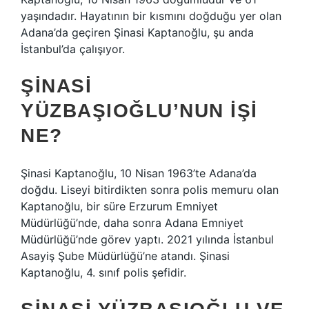
yaşındadır. Hayatının bir kısmını doğduğu yer olan
Adana’da geçiren Şinasi Kaptanoğlu, şu anda
İstanbul’da çalışıyor.
ŞINASI
YÜZBAŞIOĞLU’NUN IŞI
NE?
Şinasi Kaptanoğlu, 10 Nisan 1963’te Adana’da
doğdu. Liseyi bitirdikten sonra polis memuru olan
Kaptanoğlu, bir süre Erzurum Emniyet
Müdürlüğü’nde, daha sonra Adana Emniyet
Müdürlüğü’nde görev yaptı. 2021 yılında İstanbul
Asayiş Şube Müdürlüğü’ne atandı. Şinasi
Kaptanoğlu, 4. sınıf polis şefidir.