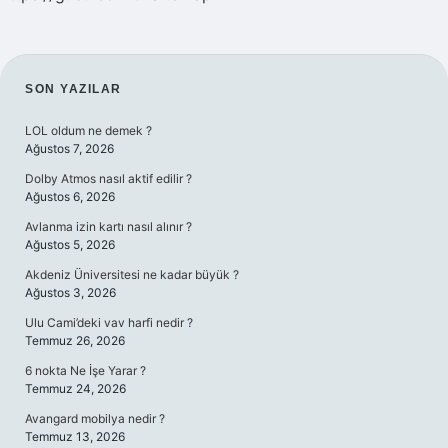
SIDEBAR
SON YAZILAR
LOL oldum ne demek ?
Ağustos 7, 2026
Dolby Atmos nasıl aktif edilir ?
Ağustos 6, 2026
Avlanma izin kartı nasıl alınır ?
Ağustos 5, 2026
Akdeniz Üniversitesi ne kadar büyük ?
Ağustos 3, 2026
Ulu Cami’deki vav harfi nedir ?
Temmuz 26, 2026
6 nokta Ne İşe Yarar ?
Temmuz 24, 2026
Avangard mobilya nedir ?
Temmuz 13, 2026