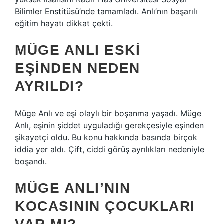
Bilimler Enstitüsü’nde tamamladı. Anlı’nın başarılı
eğitim hayatı dikkat çekti.
MÜGE ANLI ESKI
EŞINDEN NEDEN
AYRILDI?
Müge Anlı ve eşi olaylı bir boşanma yaşadı. Müge
Anlı, eşinin şiddet uyguladığı gerekçesiyle eşinden
şikayetçi oldu. Bu konu hakkında basında birçok
iddia yer aldı. Çift, ciddi görüş ayrılıkları nedeniyle
boşandı.
MÜGE ANLI’NIN
KOCASININ ÇOCUKLARI