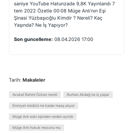
saniye YouTube Hatunzade 9,8K Yayınlandı 7
tem 2022 Özetle 00:08 Müge Anlı’nın Eşi
Şinasi Yüzbaşıoğlu Kimdir ? Nereli? Kaç
Yaşında? Ne İş Yapıyor?
Son guncelleme:
08.04.2026 17:00
Tarih:
Makaleler
Avukat Rahmi Özkan nereli
Burhan Akdağ ne iş yapar
Emniyet müdürü ne kadar maaş alıyor
Müge Anlı eski eşinden neden ayrıldı
Müge Anlı hukuk mezunu mu