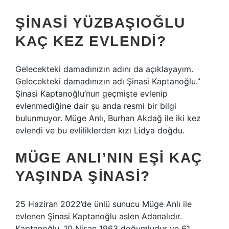
ŞINASI YÜZBAŞIOĞLU
KAÇ KEZ EVLENDI?
Gelecekteki damadınızın adını da açıklayayım.
Gelecekteki damadınızın adı Şinasi Kaptanoğlu.”
Şinasi Kaptanoğlu’nun geçmişte evlenip
evlenmediğine dair şu anda resmi bir bilgi
bulunmuyor. Müge Anlı, Burhan Akdağ ile iki kez
evlendi ve bu evliliklerden kızı Lidya doğdu.
MÜGE ANLI’NIN EŞI KAÇ
YAŞINDA ŞINASI?
25 Haziran 2022’de ünlü sunucu Müge Anlı ile
evlenen Şinasi Kaptanoğlu aslen Adanalıdır.
Kaptanoğlu, 10 Nisan 1963 doğumludur ve 61