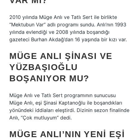
VAR MI?
2010 yılında Müge Anlı ve Tatlı Sert ile birlikte
“Mektubun Var” adlı programı sundu. Anlı’nın 1993
yılında evlendiği ve 2008 yılında boşandığı
gazeteci Burhan Akdağ’dan 16 yaşında bir kızı var.
MÜGE ANLI ŞINASI VE
YÜZBAŞIOĞLU
BOŞANIYOR MU?
Müge Anlı ve Tatlı Sert programının sunucusu
Müge Anlı, eşi Şinasi Kaptanoğlu ile boşandıkları
yönündeki iddiaları eleştirdi. Dizinin sezon finalinde
Anlı, “Çok mutluyum” dedi.
MÜGE ANLI’NIN YENI EŞI