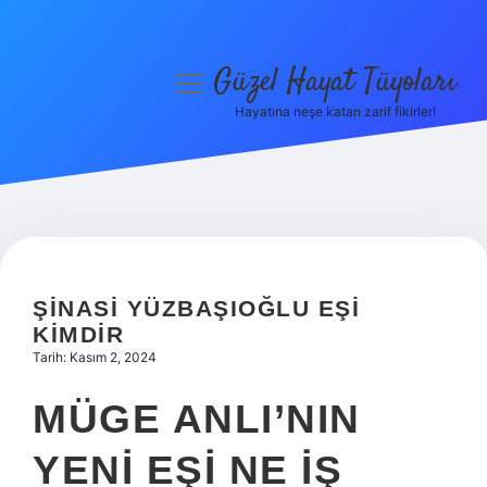
Güzel Hayat Tüyoları
menüyü
aç
Hayatına neşe katan zarif fikirler!
Anasayfa
Gizlilik Politikası
Yasal Uyarı
Hakkımızda
ŞINASI YÜZBAŞIOĞLU EŞI
KIMDIR
Tarih: Kasım 2, 2024
MÜGE ANLI’NIN
YENI EŞI NE IŞ