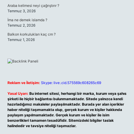
Araba kelimesi neyi çağrıştırır ?
Temmuz 3, 2026
İma ne demek islamda ?
Temmuz 2, 2026
Balkon korkulukları kaç cm ?
Temmuz 1, 2026
Reklam ve İletişim:
Skype: live:.cid.575569c608265c69
Yasal Uyarı:
Bu internet sitesi, herhangi bir marka, kurum veya şahıs
şirketi ile hiçbir bağlantısı bulunmamaktadır. Sitede yalnızca kendi
hazırladığımız makaleler paylaşılmaktadır. Burada yer alan içerikler
haber niteliği taşımamakta olup, gerçek kurum ve kişiler hakkında
paylaşım yapılmamaktadır. Gerçek kurum ve kişiler ile isim
benzerlikleri tamamen tesadüfidir. Sitemizdeki bilgiler taslak
halindedir ve tavsiye niteliği taşımazlar.