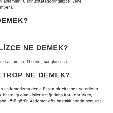
ki anlamları: 8 sonuçKategoriİngilizce1Genel
mber i.
 DEMEK?
LIZCE NE DEMEK?
eki anlamları: 11 sonuç sunglasses i.
ETROP NE DEMEK?
p astigmatizma denir. Başka bir eksende yeterliden
hastalığı olan kişiler uzağı daha kötü görürken,
 daha kötü görür. Astigmat göz hastalıklarında hem uzak