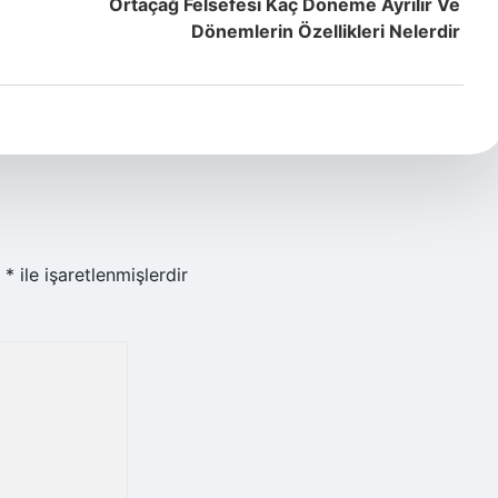
Ortaçağ Felsefesi Kaç Döneme Ayrılır Ve
Dönemlerin Özellikleri Nelerdir
r
*
ile işaretlenmişlerdir