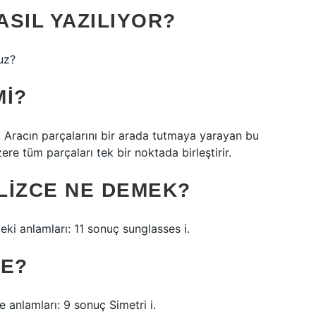
ASIL YAZILIYOR?
uz?
MI?
r. Aracın parçalarını bir arada tutmaya yarayan bu
re tüm parçaları tek bir noktada birleştirir.
LIZCE NE DEMEK?
eki anlamları: 11 sonuç sunglasses i.
NE?
 anlamları: 9 sonuç Simetri i.