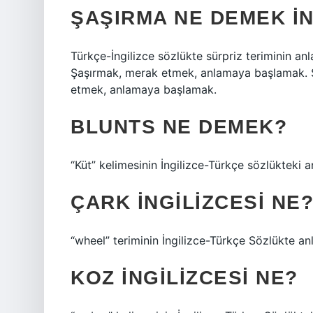
ŞAŞIRMA NE DEMEK IN
Türkçe-İngilizce sözlükte sürpriz teriminin a
Şaşırmak, merak etmek, anlamaya başlamak. 
etmek, anlamaya başlamak.
BLUNTS NE DEMEK?
“Küt” kelimesinin İngilizce-Türkçe sözlükteki 
ÇARK INGILIZCESI NE
“wheel” teriminin İngilizce-Türkçe Sözlükte an
KOZ INGILIZCESI NE?