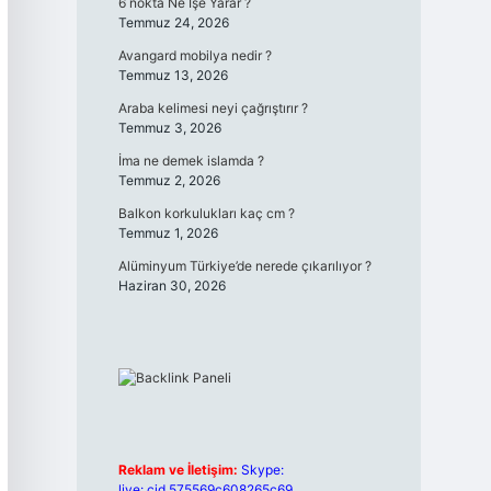
6 nokta Ne İşe Yarar ?
Temmuz 24, 2026
Avangard mobilya nedir ?
Temmuz 13, 2026
Araba kelimesi neyi çağrıştırır ?
Temmuz 3, 2026
İma ne demek islamda ?
Temmuz 2, 2026
Balkon korkulukları kaç cm ?
Temmuz 1, 2026
Alüminyum Türkiye’de nerede çıkarılıyor ?
Haziran 30, 2026
Reklam ve İletişim:
Skype:
live:.cid.575569c608265c69