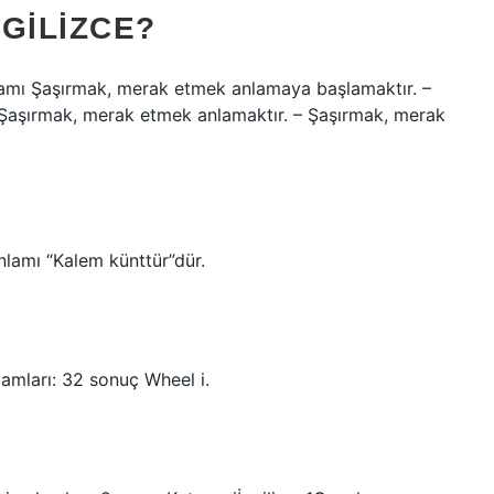
GILIZCE?
nlamı Şaşırmak, merak etmek anlamaya başlamaktır. –
Şaşırmak, merak etmek anlamaktır. – Şaşırmak, merak
anlamı “Kalem künttür”dür.
?
lamları: 32 sonuç Wheel i.