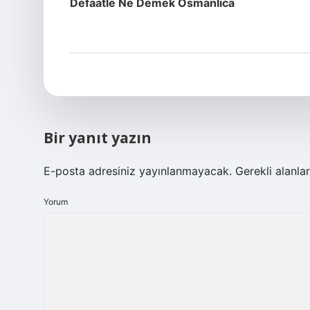
Defaatle Ne Demek Osmanlıca
Bir yanıt yazın
E-posta adresiniz yayınlanmayacak.
Gerekli alanla
Yorum