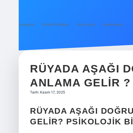
Anasayfa
Gizlilik Politikası
Yasal Uyarı
Hakkımızda
RÜYADA AŞAĞI D
ANLAMA GELIR ?
Tarih: Kasım 17, 2025
RÜYADA AŞAĞI DOĞRU
GELIR? PSIKOLOJIK B