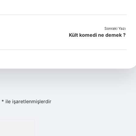
Sonraki Yazı
Kült komedi ne demek ?
r
*
ile işaretlenmişlerdir