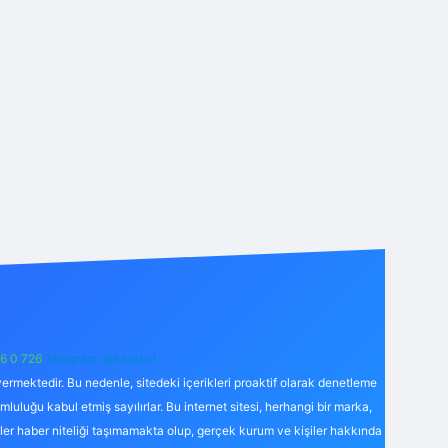
6 0 726
Telegram: @karabul
ermektedir. Bu nedenle, sitedeki içerikleri proaktif olarak denetleme
uğu kabul etmiş sayılırlar. Bu internet sitesi, herhangi bir marka,
kler haber niteliği taşımamakta olup, gerçek kurum ve kişiler hakkında