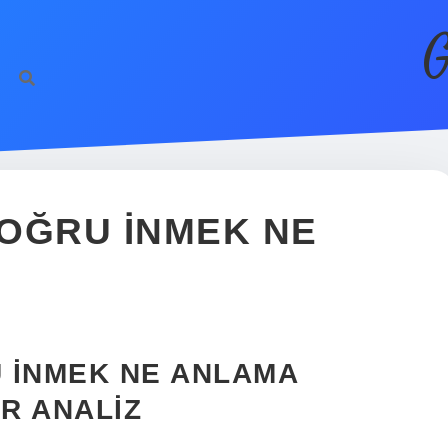
G
OĞRU INMEK NE
 İNMEK NE ANLAMA
IR ANALIZ