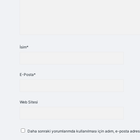
İsim*
E-Posta*
Web Sitesi
Daha sonraki yorumlarımda kullanılması için adım, e-posta adresi