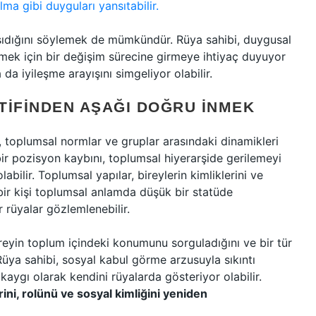
a gibi duyguları yansıtabilir.
taşıdığını söylemek de mümkündür. Rüya sahibi, duygusal
mek için bir değişim sürecine girmeye ihtiyaç duyuyor
da iyileşme arayışını simgeliyor olabilir.
TIFINDEN AŞAĞI DOĞRU İNMEK
ri, toplumsal normlar ve gruplar arasındaki dinamikleri
ir pozisyon kaybını, toplumsal hiyerarşide gerilemeyi
bilir. Toplumsal yapılar, bireylerin kimliklerini ve
 bir kişi toplumsal anlamda düşük bir statüde
 rüyalar gözlemlenebilir.
reyin toplum içindeki konumunu sorguladığını ve bir tür
 Rüya sahibi, sosyal kabul görme arzusuyla sıkıntı
kaygı olarak kendini rüyalarda gösteriyor olabilir.
ini, rolünü ve sosyal kimliğini yeniden