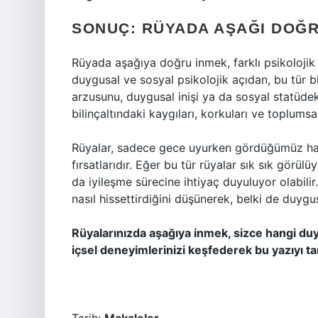
SONUÇ: RÜYADA AŞAĞI DOĞR
Rüyada aşağıya doğru inmek, farklı psikolojik b
duygusal ve sosyal psikolojik açıdan, bu tür b
arzusunu, duygusal inişi ya da sosyal statüdeki 
bilinçaltındaki kaygıları, korkuları ve toplumsal
Rüyalar, sadece gece uyurken gördüğümüz hay
fırsatlarıdır. Eğer bu tür rüyalar sık sık görül
da iyileşme sürecine ihtiyaç duyuluyor olabilir.
nasıl hissettirdiğini düşünerek, belki de duygu
Rüyalarınızda aşağıya inmek, sizce hangi duyg
içsel deneyimlerinizi keşfederek bu yazıyı tar