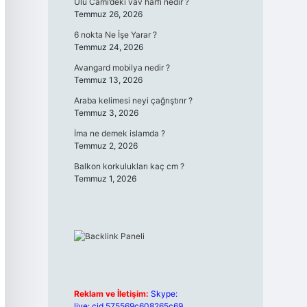
Ulu Cami’deki vav harfi nedir ?
Temmuz 26, 2026
6 nokta Ne İşe Yarar ?
Temmuz 24, 2026
Avangard mobilya nedir ?
Temmuz 13, 2026
Araba kelimesi neyi çağrıştırır ?
Temmuz 3, 2026
İma ne demek islamda ?
Temmuz 2, 2026
Balkon korkulukları kaç cm ?
Temmuz 1, 2026
Reklam ve İletişim:
Skype:
live:.cid.575569c608265c69