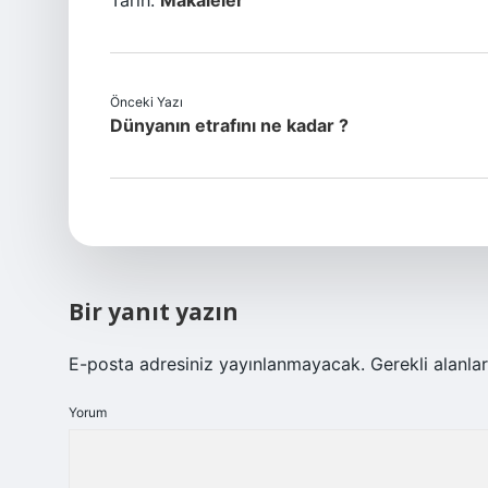
Tarih:
Makaleler
Önceki Yazı
Dünyanın etrafını ne kadar ?
Bir yanıt yazın
E-posta adresiniz yayınlanmayacak.
Gerekli alanla
Yorum