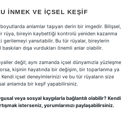
U İNMEK VE İÇSEL KEŞIF
oyutlarda anlamlar taşıyan derin bir imgedir. Bilişsel,
ir rüya, bireyin kaybettiği kontrolü yeniden kazanma
gerilemeyi yansıtabilir. Bu tür rüyalar, bireylerin
 baskıları dışa vurdukları önemli anlar olabilir.
aller değil; aynı zamanda içsel dünyamızla yüzleşme
üyorsa, kişinin hayatında bir değişim, bir toparlanma ya
 Kendi içsel deneyimlerinizi ve bu tür rüyaların size
sal anlamda bir keşif yapabilirsiniz.
usal veya sosyal kaygılarla bağlantılı olabilir? Kendi
tışmak isterseniz, yorumlarınızı paylaşabilirsiniz.