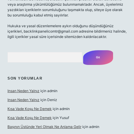
veya araştırma yükümlülüğümüz bulunmamaktadır. Ancak, üyelerimiz
yazdıkları içeriklerin sorumluluğunu taşımakta olup, siteye üye olarak
bu sorumluluğu kabul etmiş sayılırlar.
Hukuka ve yasal düzenlemelere aykırı olduğunu düşündüğünüz
içerikleri,
backlinkpanelicomtr@gmail.com
adresine bildirmeniz halinde,
ilgili içerikler yasal süre içerisinde sitemizden kaldırılacaktır.
Arama
SON YORUMLAR
Insan Neden Yalnız
için
admin
Insan Neden Yalnız
için
Deniz
Kısa Vade Koşu Ne Demek
için
admin
Kısa Vade Koşu Ne Demek
için
Yusuf
Başının Üstünde Yeri Olmak Ne Anlama Gelir
için
admin