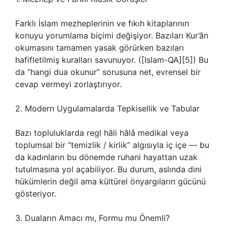
Farklı İslam mezheplerinin ve fıkıh kitaplarının
konuyu yorumlama biçimi değişiyor. Bazıları Kur’ân
okumasını tamamen yasak görürken bazıları
hafifletilmiş kuralları savunuyor. ([Islam-QA][5]) Bu
da “hangi dua okunur” sorusuna net, evrensel bir
cevap vermeyi zorlaştırıyor.
2. Modern Uygulamalarda Tepkisellik ve Tabular
Bazı topluluklarda regl hâli hâlâ medikal veya
toplumsal bir “temizlik / kirlik” algısıyla iç içe — bu
da kadınların bu dönemde ruhani hayattan uzak
tutulmasına yol açabiliyor. Bu durum, aslında dini
hükümlerin değil ama kültürel önyargıların gücünü
gösteriyor.
3. Duaların Amacı mı, Formu mu Önemli?