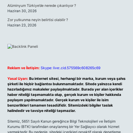
Alüminyum Türkiye’de nerede çıkarılıyor ?
Haziran 30, 2026
Zor yutkunma neyin belirtisi olabilir ?
Haziran 23, 2026
Reklam ve İletişim:
Skype: live:.cid.575569c608265c69
Yasal Uyarı:
Bu internet sitesi, herhangi bir marka, kurum veya şahıs
şirketi ile hiçbir bağlantısı bulunmamaktadır. Sitede yalnızca kendi
hazırladığımız makaleler paylaşılmaktadır. Burada yer alan içerikler
haber niteliği taşımamakta olup, gerçek kurum ve kişiler hakkında
paylaşım yapılmamaktadır. Gerçek kurum ve kişiler ile isim
benzerlikleri tamamen tesadüfidir. Sitemizdeki bilgiler taslak
halindedir ve tavsiye niteliği taşımazlar.
Sitemiz, 5651 Sayılı Kanun gereğince Bilgi Teknolojileri ve İletişim
Kurumu (BTK) tarafından onaylanmış bir Yer Sağlayıcı olarak hizmet
vermektedir. Bu nedenle, sitedeki içerikleri proaktif olarak denetleme