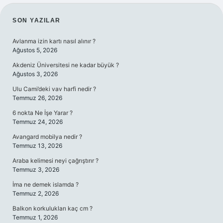
SIDEBAR
SON YAZILAR
Avlanma izin kartı nasıl alınır ?
Ağustos 5, 2026
Akdeniz Üniversitesi ne kadar büyük ?
Ağustos 3, 2026
Ulu Cami’deki vav harfi nedir ?
Temmuz 26, 2026
6 nokta Ne İşe Yarar ?
Temmuz 24, 2026
Avangard mobilya nedir ?
Temmuz 13, 2026
Araba kelimesi neyi çağrıştırır ?
Temmuz 3, 2026
İma ne demek islamda ?
Temmuz 2, 2026
Balkon korkulukları kaç cm ?
Temmuz 1, 2026