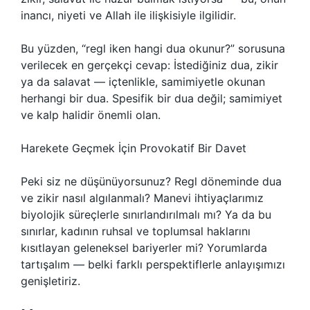
inancı, niyeti ve Allah ile ilişkisiyle ilgilidir.
Bu yüzden, “regl iken hangi dua okunur?” sorusuna
verilecek en gerçekçi cevap: İstediğiniz dua, zikir
ya da salavat — içtenlikle, samimiyetle okunan
herhangi bir dua. Spesifik bir dua değil; samimiyet
ve kalp halidir önemli olan.
Harekete Geçmek İçin Provokatif Bir Davet
Peki siz ne düşünüyorsunuz? Regl döneminde dua
ve zikir nasıl algılanmalı? Manevi ihtiyaçlarımız
biyolojik süreçlerle sınırlandırılmalı mı? Ya da bu
sınırlar, kadının ruhsal ve toplumsal haklarını
kısıtlayan geleneksel bariyerler mi? Yorumlarda
tartışalım — belki farklı perspektiflerle anlayışımızı
genişletiriz.