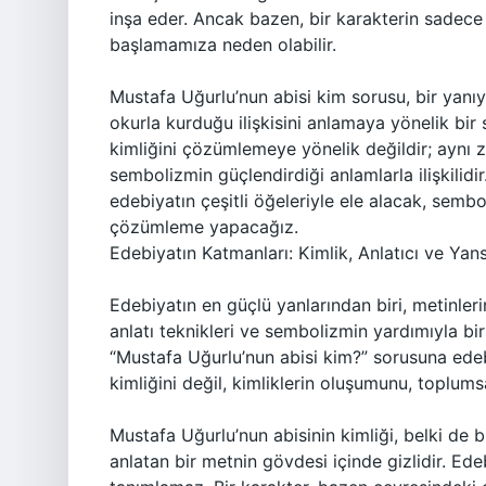
inşa eder. Ancak bazen, bir karakterin sadece
başlamamıza neden olabilir.
Mustafa Uğurlu’nun abisi kim sorusu, bir yanıyl
okurla kurduğu ilişkisini anlamaya yönelik bir 
kimliğini çözümlemeye yönelik değildir; aynı z
sembolizmin güçlendirdiği anlamlarla ilişkilid
edebiyatın çeşitli öğeleriyle ele alacak, sembo
çözümleme yapacağız.
Edebiyatın Katmanları: Kimlik, Anlatıcı ve Yan
Edebiyatın en güçlü yanlarından biri, metinleri
anlatı teknikleri ve sembolizmin yardımıyla bir
“Mustafa Uğurlu’nun abisi kim?” sorusuna edebi
kimliğini değil, kimliklerin oluşumunu, toplumsa
Mustafa Uğurlu’nun abisinin kimliği, belki de bi
anlatan bir metnin gövdesi içinde gizlidir. Ed