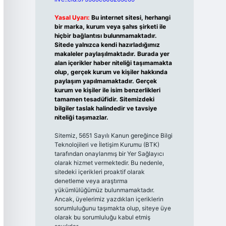
Yasal Uyarı:
Bu internet sitesi, herhangi
bir marka, kurum veya şahıs şirketi ile
hiçbir bağlantısı bulunmamaktadır.
Sitede yalnızca kendi hazırladığımız
makaleler paylaşılmaktadır. Burada yer
alan içerikler haber niteliği taşımamakta
olup, gerçek kurum ve kişiler hakkında
paylaşım yapılmamaktadır. Gerçek
kurum ve kişiler ile isim benzerlikleri
tamamen tesadüfidir. Sitemizdeki
bilgiler taslak halindedir ve tavsiye
niteliği taşımazlar.
Sitemiz, 5651 Sayılı Kanun gereğince Bilgi
Teknolojileri ve İletişim Kurumu (BTK)
tarafından onaylanmış bir Yer Sağlayıcı
olarak hizmet vermektedir. Bu nedenle,
sitedeki içerikleri proaktif olarak
denetleme veya araştırma
yükümlülüğümüz bulunmamaktadır.
Ancak, üyelerimiz yazdıkları içeriklerin
sorumluluğunu taşımakta olup, siteye üye
olarak bu sorumluluğu kabul etmiş