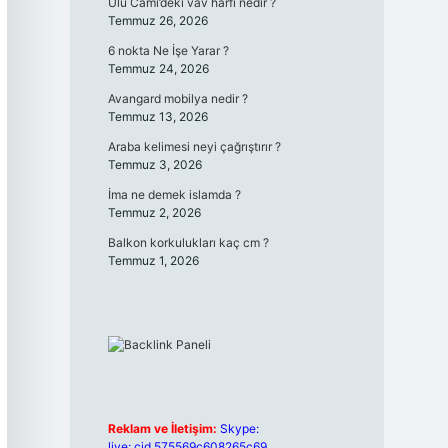
Ulu Cami’deki vav harfi nedir ?
Temmuz 26, 2026
6 nokta Ne İşe Yarar ?
Temmuz 24, 2026
Avangard mobilya nedir ?
Temmuz 13, 2026
Araba kelimesi neyi çağrıştırır ?
Temmuz 3, 2026
İma ne demek islamda ?
Temmuz 2, 2026
Balkon korkulukları kaç cm ?
Temmuz 1, 2026
Reklam ve İletişim:
Skype:
live:.cid.575569c608265c69