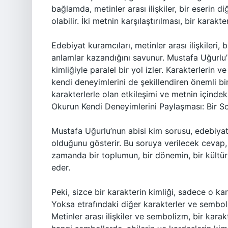
bağlamda, metinler arası ilişkiler, bir eserin 
olabilir. İki metnin karşılaştırılması, bir kara
Edebiyat kuramcıları, metinler arası ilişkileri,
anlamlar kazandığını savunur. Mustafa Uğurlu’n
kimliğiyle paralel bir yol izler. Karakterlerin 
kendi deneyimlerini de şekillendiren önemli bi
karakterlerle olan etkileşimi ve metnin içinde
Okurun Kendi Deneyimlerini Paylaşması: Bir S
Mustafa Uğurlu’nun abisi kim sorusu, edebiya
olduğunu gösterir. Bu soruya verilecek cevap, ya
zamanda bir toplumun, bir dönemin, bir kültür
eder.
Peki, sizce bir karakterin kimliği, sadece o ka
Yoksa etrafındaki diğer karakterler ve sembol
Metinler arası ilişkiler ve sembolizm, bir kara