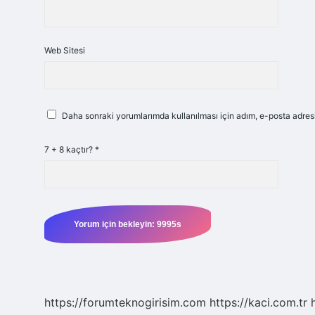
Web Sitesi
Daha sonraki yorumlarımda kullanılması için adım, e-posta adresi
7 + 8 kaçtır?
*
https://forumteknogirisim.com
https://kaci.com.tr