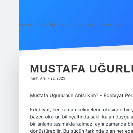
Anasayfa
Gizlilik Politikası
Yasal Uyarı
Hakkımızda
MUSTAFA UĞURLU
Tarih: Aralık 22, 2025
Mustafa Uğurlu’nun Abisi Kim? – Edebiyat Per
Edebiyat, her zaman kelimelerin ötesinde bir şe
bazen okurun bilinçaltında saklı kalan duygular
bir anlamı taşımakla kalmaz, aynı zamanda bir 
dönüştürebilir. Bu gücün farkında olan her ed