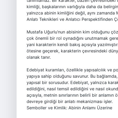
tanımlamaz. Bir karakter, bazen çevresindeki di
kimliği, başkalarının varlığıyla daha da belirg
yalnızca abinin kimliğini değil, aynı zamanda 
Anlatı Teknikleri ve Anlatıcı Perspektifinden
Mustafa Uğurlu’nun abisinin kim olduğunu çözüm
çok önemli bir rol oynadığını unutmamak gerek
yani karakterin kendi bakış açısıyla yazılmıştır
ötesine geçerek, karakterin çevresindeki düny
olanak tanır.
Edebiyat kuramları, özellikle yapısalcılık ve po
yapıya sahip olduğunu savunur. Bu bağlamda, 
yapısal bir sorusudur. Edebiyat, yalnızca karakte
edildiğini, nasıl temsil edildiğini ve nasıl ok
açısıyla, metnin sınırlarının belirli bir anlam
devreye girdiği bir anlatı mekanizması işler.
Semboller ve Kimlik: Abinin Anlamı Üzerine