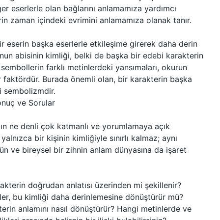
diğer eserlerle olan bağlarını anlamamıza yardımcı
kterin zaman içindeki evrimini anlamamıza olanak tanır.
 bir eserin başka eserlerle etkileşime girerek daha derin
un abisinin kimliği, belki de başka bir edebi karakterin
ve sembollerin farklı metinlerdeki yansımaları, okurun
r faktördür. Burada önemli olan, bir karakterin başka
ki sembolizmdir.
onuç ve Sorular
tın ne denli çok katmanlı ve yorumlamaya açık
lnızca bir kişinin kimliğiyle sınırlı kalmaz; aynı
ün ve bireysel bir zihnin anlam dünyasına da işaret
rakterin doğrudan anlatısı üzerinden mi şekillenir?
ler, bu kimliği daha derinlemesine dönüştürür mü?
kterin anlamını nasıl dönüştürür? Hangi metinlerde ve