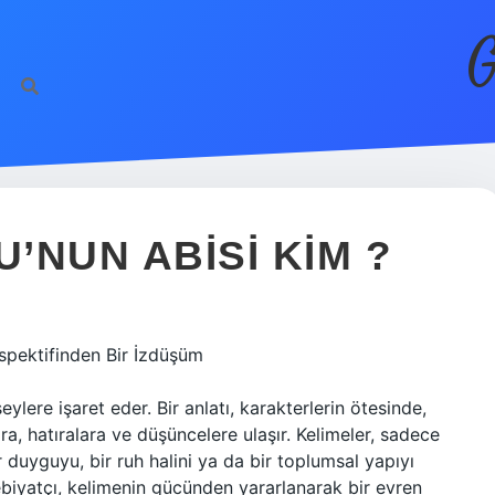
G
’NUN ABISI KIM ?
spektifinden Bir İzdüşüm
ylere işaret eder. Bir anlatı, karakterlerin ötesinde,
a, hatıralara ve düşüncelere ulaşır. Kelimeler, sadece
duyguyu, bir ruh halini ya da bir toplumsal yapıyı
ebiyatçı, kelimenin gücünden yararlanarak bir evren