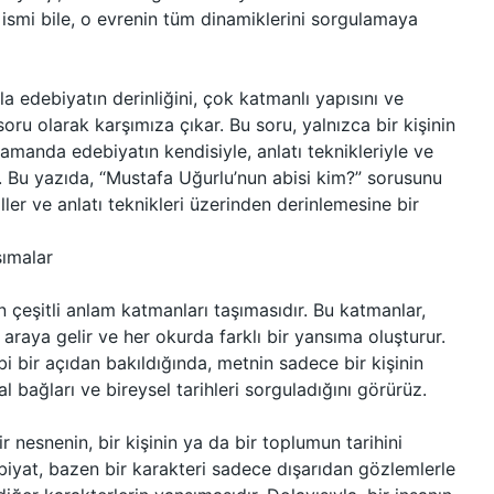
 ismi bile, o evrenin tüm dinamiklerini sorgulamaya
a edebiyatın derinliğini, çok katmanlı yapısını ve
soru olarak karşımıza çıkar. Bu soru, yalnızca bir kişinin
amanda edebiyatın kendisiyle, anlatı teknikleriyle ve
ir. Bu yazıda, “Mustafa Uğurlu’nun abisi kim?” sorusunu
ller ve anlatı teknikleri üzerinden derinlemesine bir
sımalar
n çeşitli anlam katmanları taşımasıdır. Bu katmanlar,
 araya gelir ve her okurda farklı bir yansıma oluşturur.
 bir açıdan bakıldığında, metnin sadece bir kişinin
l bağları ve bireysel tarihleri sorguladığını görürüz.
r nesnenin, bir kişinin ya da bir toplumun tarihini
ebiyat, bazen bir karakteri sadece dışarıdan gözlemlerle