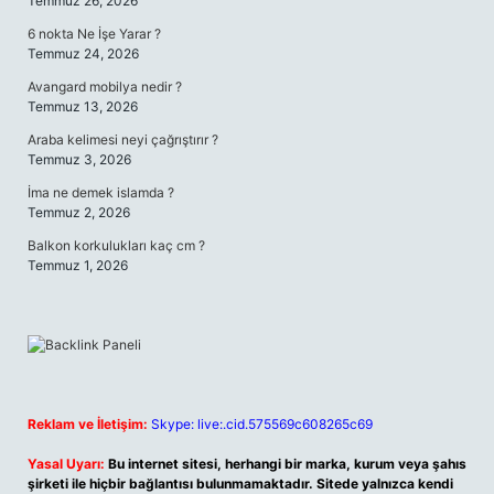
Temmuz 26, 2026
6 nokta Ne İşe Yarar ?
Temmuz 24, 2026
Avangard mobilya nedir ?
Temmuz 13, 2026
Araba kelimesi neyi çağrıştırır ?
Temmuz 3, 2026
İma ne demek islamda ?
Temmuz 2, 2026
Balkon korkulukları kaç cm ?
Temmuz 1, 2026
Reklam ve İletişim:
Skype: live:.cid.575569c608265c69
Yasal Uyarı:
Bu internet sitesi, herhangi bir marka, kurum veya şahıs
şirketi ile hiçbir bağlantısı bulunmamaktadır. Sitede yalnızca kendi