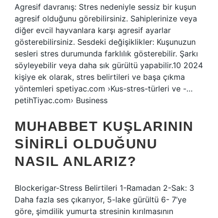
Agresif davranış: Stres nedeniyle sessiz bir kuşun
agresif olduğunu görebilirsiniz. Sahiplerinize veya
diğer evcil hayvanlara karşı agresif ayarlar
gösterebilirsiniz. Sesdeki değişiklikler: Kuşunuzun
sesleri stres durumunda farklılık gösterebilir. Şarkı
söyleyebilir veya daha sık gürültü yapabilir.10 2024
kişiye ek olarak, stres belirtileri ve başa çıkma
yöntemleri spetiyac.com ›Kus-stres-türleri ve -…
petihTiyac.com› Business
MUHABBET KUŞLARININ
SINIRLI OLDUĞUNU
NASIL ANLARIZ?
Blockerigar-Stress Belirtileri 1-Ramadan 2-Sak: 3
Daha fazla ses çıkarıyor, 5-lake gürültü 6- 7’ye
göre, şimdilik yumurta stresinin kırılmasının