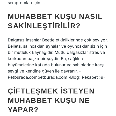
semptomları için …
MUHABBET KUŞU NASIL
SAKINLEŞTIRILIR?
Dalgasız insanlar Beetle etkinliklerinde çok seviyor.
Bellets, salıncaklar, aynalar ve oyuncaklar sizin için
bir mutluluk kaynağıdır. Mutlu dalgasızlar stres ve
korkudan başka bir şeydir. Bu, sağlıkla
büyümelerine katkıda bulunur ve sahiplerine karşı
sevgi ve kendine güven ile davranır. -
Petburada.competburada.com ›Blog› Rekabet ›9-
ÇIFTLEŞMEK ISTEYEN
MUHABBET KUŞU NE
YAPAR?