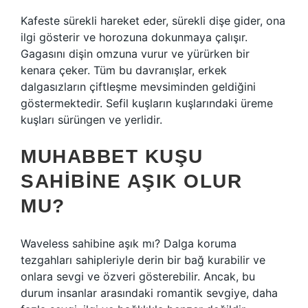
Kafeste sürekli hareket eder, sürekli dişe gider, ona
ilgi gösterir ve horozuna dokunmaya çalışır.
Gagasını dişin omzuna vurur ve yürürken bir
kenara çeker. Tüm bu davranışlar, erkek
dalgasızların çiftleşme mevsiminden geldiğini
göstermektedir. Sefil kuşların kuşlarındaki üreme
kuşları sürüngen ve yerlidir.
MUHABBET KUŞU
SAHIBINE AŞIK OLUR
MU?
Waveless sahibine aşık mı? Dalga koruma
tezgahları sahipleriyle derin bir bağ kurabilir ve
onlara sevgi ve özveri gösterebilir. Ancak, bu
durum insanlar arasındaki romantik sevgiye, daha