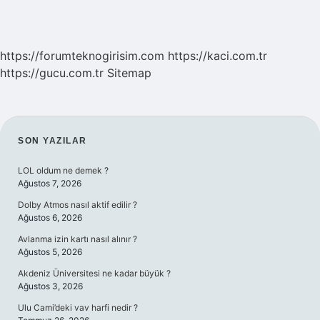
https://forumteknogirisim.com
https://kaci.com.tr
https://gucu.com.tr
Sitemap
SIDEBAR
SON YAZILAR
LOL oldum ne demek ?
Ağustos 7, 2026
Dolby Atmos nasıl aktif edilir ?
Ağustos 6, 2026
Avlanma izin kartı nasıl alınır ?
Ağustos 5, 2026
Akdeniz Üniversitesi ne kadar büyük ?
Ağustos 3, 2026
Ulu Cami’deki vav harfi nedir ?