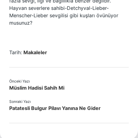
fazla sevgi, ilgi ve bağlılıkla benzer değildir.
Hayvan severlere sahibi-Detchyval-Lieber-
Menscher-Lieber sevgilisi gibi kuşları övünüyor
musunuz?
Tarih:
Makaleler
Önceki Yazı
Müslim Hadisi Sahih Mi
Sonraki Yazı
Patatesli Bulgur Pilavı Yanına Ne Gider