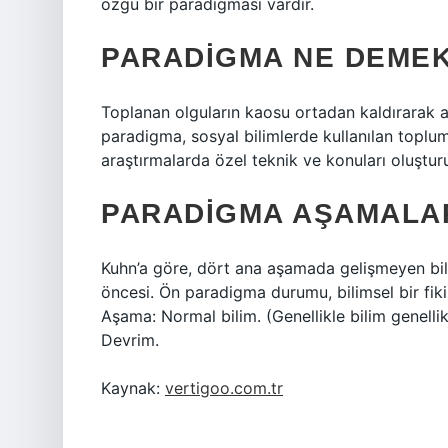
özgü bir paradigması vardır.
PARADIGMA NE DEMEK
Toplanan olguların kaosu ortadan kaldırarak
paradigma, sosyal bilimlerde kullanılan toplu
araştırmalarda özel teknik ve konuları oluşturu
PARADIGMA AŞAMALAR
Kuhn’a göre, dört ana aşamada gelişmeyen bilg
öncesi. Ön paradigma durumu, bilimsel bir fiki
Aşama: Normal bilim. (Genellikle bilim genelli
Devrim.
Kaynak:
vertigoo.com.tr