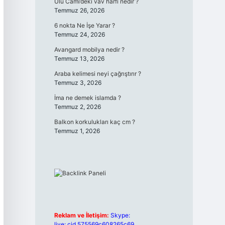
Ulu Cami’deki vav harfi nedir ?
Temmuz 26, 2026
6 nokta Ne İşe Yarar ?
Temmuz 24, 2026
Avangard mobilya nedir ?
Temmuz 13, 2026
Araba kelimesi neyi çağrıştırır ?
Temmuz 3, 2026
İma ne demek islamda ?
Temmuz 2, 2026
Balkon korkulukları kaç cm ?
Temmuz 1, 2026
Reklam ve İletişim:
Skype:
live:.cid.575569c608265c69