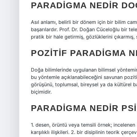
PARADIGMA NEDIR D
Asıl anlamı, belirli bir dönem için bir bilim c
başarılardır. Prof. Dr. Doğan Cüceloğlu bir t
pratik bir hale getirmiş, gözlüklerini çıkarmış
POZITIF PARADIGMA N
Doğa bilimlerinde uygulanan bilimsel yöntemi
bu yöntemle açıklanabileceğini savunan pozi
görüşünü, toplumsal, bireysel ya da kültürel b
biçimidir.
PARADIGMA NEDIR PS
1. desen, örüntü veya temsili örnek; incelenen b
karşılıklı ilişkileri. 2. bir disiplinin teorik çerç