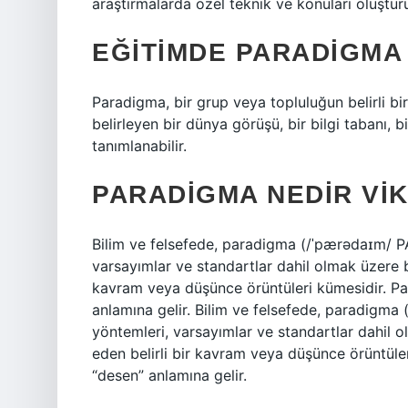
araştırmalarda özel teknik ve konuları oluşturu
EĞITIMDE PARADIGMA
Paradigma, bir grup veya topluluğun belirli b
belirleyen bir dünya görüşü, bir bilgi tabanı, 
tanımlanabilir.
PARADIGMA NEDIR VIK
Bilim ve felsefede, paradigma (/ˈpærədaɪm/ PA
varsayımlar ve standartlar dahil olmak üzere bi
kavram veya düşünce örüntüleri kümesidir. Pa
anlamına gelir. Bilim ve felsefede, paradigma
yöntemleri, varsayımlar ve standartlar dahil o
eden belirli bir kavram veya düşünce örüntüle
“desen” anlamına gelir.