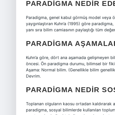
PARADIGMA NEDIR ED
Paradigma, genel kabul görmüş model veya ör
yaygınlaştıran Kuhn’a (1995) göre paradigma, 
yanı sıra bilim camiasının paylaştığı tüm değerl
PARADIGMA AŞAMALAR
Kuhn’a göre, dört ana aşamada gelişmeyen bilg
öncesi. Ön paradigma durumu, bilimsel bir fiki
Aşama: Normal bilim. (Genellikle bilim genelli
Devrim.
PARADIGMA NEDIR SO
Toplanan olguların kaosu ortadan kaldırarak
paradigma, sosyal bilimlerde kullanılan toplu