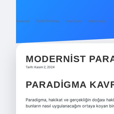
Anasayfa
Gizlilik Politikası
Yasal Uyarı
Hakkımızda
MODERNIST PAR
Tarih: Kasım 2, 2024
PARADIGMA KAVR
Paradigma, hakikat ve gerçekliğin doğası hakkı
bunların nasıl uygulanacağını ortaya koyan bir