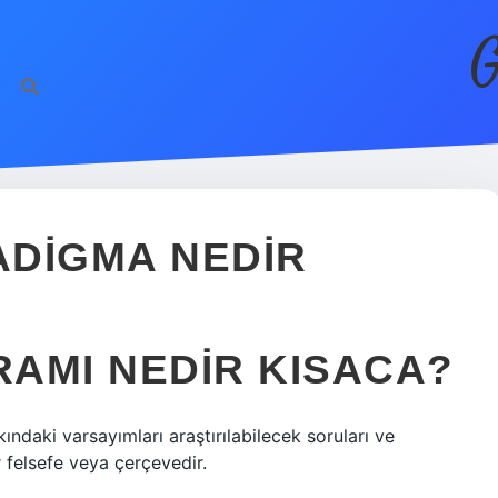
G
ADIGMA NEDIR
AMI NEDIR KISACA?
ndaki varsayımları araştırılabilecek soruları ve
 felsefe veya çerçevedir.