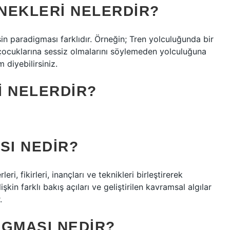
NEKLERI NELERDIR?
 paradigması farklıdır. Örneğin; Tren yolculuğunda bir
çocuklarına sessiz olmalarını söylemeden yolculuğuna
diyebilirsiniz.
I NELERDIR?
SI NEDIR?
eri, fikirleri, inançları ve teknikleri birleştirerek
işkin farklı bakış açıları ve geliştirilen kavramsal algılar
.
IGMASI NEDIR?