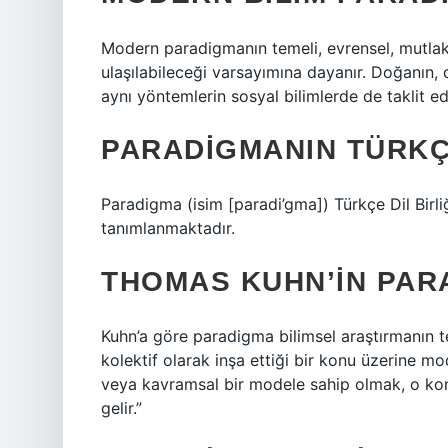
Modern paradigmanın temeli, evrensel, mutlak
ulaşılabileceği varsayımına dayanır. Doğanın, 
aynı yöntemlerin sosyal bilimlerde de taklit ed
PARADIGMANIN TÜRKÇ
Paradigma (isim [paradi’gma]) Türkçe Dil Birliğ
tanımlanmaktadır.
THOMAS KUHN’IN PAR
Kuhn’a göre paradigma bilimsel araştırmanın t
kolektif olarak inşa ettiği bir konu üzerine mo
veya kavramsal bir modele sahip olmak, o ko
gelir.”