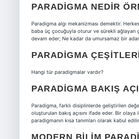
PARADIGMA NEDIR ÖR
Paradigma algı mekanizması demektir. Herkesin
baba üç çocuğuyla oturur ve sürekli ağlayan 
devam eder; Ne kadar da umursamaz bir adam 
PARADIGMA ÇEŞITLER
Hangi tür paradigmalar vardır?
PARADIGMA BAKIŞ AÇI
Paradigma, farklı disiplinlerde geliştirilen değerl
oluşturulan bakış açısını ifade eder. Bir olaya il
paradigmanın kısa tanımları olarak kabul edilir
MODERN BILIM PARAD