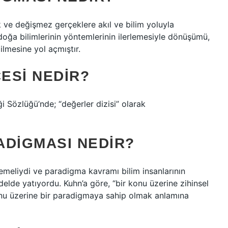
 ve değişmez gerçeklere akıl ve bilim yoluyla
doğa bilimlerinin yöntemlerinin ilerlemesiyle dönüşümü,
ilmesine yol açmıştır.
ESI NEDIR?
i Sözlüğü’nde; “değerler dizisi” olarak
ADIGMASI NEDIR?
emeliydi ve paradigma kavramı bilim insanlarının
delde yatıyordu. Kuhn’a göre, “bir konu üzerine zihinsel
nu üzerine bir paradigmaya sahip olmak anlamına