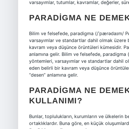
varsayımlar, tutumlar, kavramlar, değerler, sür
PARADIGMA NE DEMEK
Bilim ve felsefede, paradigma (/ˈpærədaɪm/ PA
varsayımlar ve standartlar dahil olmak üzere bi
kavram veya düşünce örüntüleri kümesidir. Pa
anlamına gelir. Bilim ve felsefede, paradigma
yöntemleri, varsayımlar ve standartlar dahil o
eden belirli bir kavram veya düşünce örüntüle
“desen” anlamına gelir.
PARADIGMA NE DEMEK
KULLANIMI?
Bunlar, toplulukların, kurumların ve ülkelerin be
ortaklıklardır. Buna göre, en küçük oluşumlard