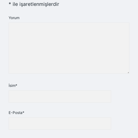
*
ile işaretlenmişlerdir
Yorum
İsim*
E-Posta*