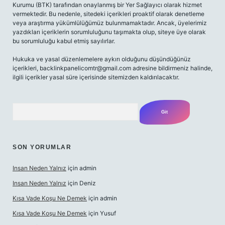
Kurumu (BTK) tarafından onaylanmış bir Yer Sağlayıcı olarak hizmet
vermektedir. Bu nedenle, sitedeki içerikleri proaktif olarak denetleme
veya araştırma yükümlülüğümüz bulunmamaktadır. Ancak, üyelerimiz
yazdıkları içeriklerin sorumluluğunu taşımakta olup, siteye üye olarak
bu sorumluluğu kabul etmiş sayılırlar.
Hukuka ve yasal düzenlemelere aykırı olduğunu düşündüğünüz
içerikleri,
backlinkpanelicomtr@gmail.com
adresine bildirmeniz halinde,
ilgili içerikler yasal süre içerisinde sitemizden kaldırılacaktır.
Arama
SON YORUMLAR
Insan Neden Yalnız
için
admin
Insan Neden Yalnız
için
Deniz
Kısa Vade Koşu Ne Demek
için
admin
Kısa Vade Koşu Ne Demek
için
Yusuf