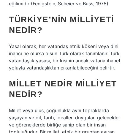
eğilimidir (Fenigstein, Scheier ve Buss, 1975).
TÜRKIYE’NIN MILLIYETI
NEDIR?
Yasal olarak, her vatandaş etnik kökeni veya dini
inancı ne olursa olsun Türk olarak tanımlanır. Türk
vatandaşlık yasası, bir kişinin ancak vatana ihanet
yoluyla vatandaşlıktan çıkarılabileceğini belirtir.
MILLET NEDIR MILLIYET
NEDIR?
Millet veya ulus, çoğunlukla aynı topraklarda
yaşayan ve dil, tarih, idealler, duygular, gelenekler
ve göreneklerde birliğe sahip olan bir insan
topluluğudur. Bir milleti etnik bir gruptan ayıran