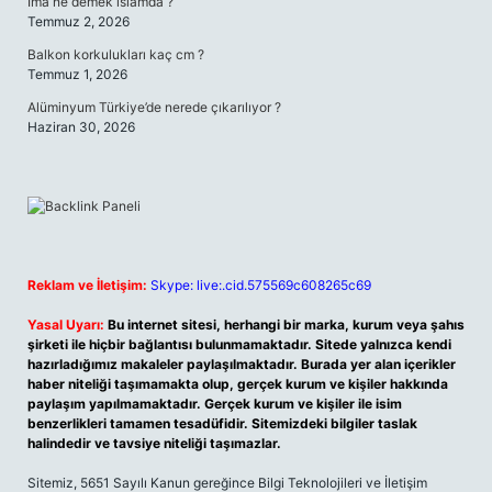
İma ne demek islamda ?
Temmuz 2, 2026
Balkon korkulukları kaç cm ?
Temmuz 1, 2026
Alüminyum Türkiye’de nerede çıkarılıyor ?
Haziran 30, 2026
Reklam ve İletişim:
Skype: live:.cid.575569c608265c69
Yasal Uyarı:
Bu internet sitesi, herhangi bir marka, kurum veya şahıs
şirketi ile hiçbir bağlantısı bulunmamaktadır. Sitede yalnızca kendi
hazırladığımız makaleler paylaşılmaktadır. Burada yer alan içerikler
haber niteliği taşımamakta olup, gerçek kurum ve kişiler hakkında
paylaşım yapılmamaktadır. Gerçek kurum ve kişiler ile isim
benzerlikleri tamamen tesadüfidir. Sitemizdeki bilgiler taslak
halindedir ve tavsiye niteliği taşımazlar.
Sitemiz, 5651 Sayılı Kanun gereğince Bilgi Teknolojileri ve İletişim