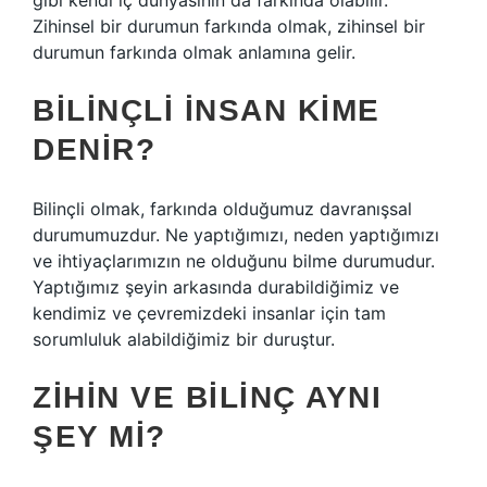
gibi kendi iç dünyasının da farkında olabilir.
Zihinsel bir durumun farkında olmak, zihinsel bir
durumun farkında olmak anlamına gelir.
BILINÇLI INSAN KIME
DENIR?
Bilinçli olmak, farkında olduğumuz davranışsal
durumumuzdur. Ne yaptığımızı, neden yaptığımızı
ve ihtiyaçlarımızın ne olduğunu bilme durumudur.
Yaptığımız şeyin arkasında durabildiğimiz ve
kendimiz ve çevremizdeki insanlar için tam
sorumluluk alabildiğimiz bir duruştur.
ZIHIN VE BILINÇ AYNI
ŞEY MI?