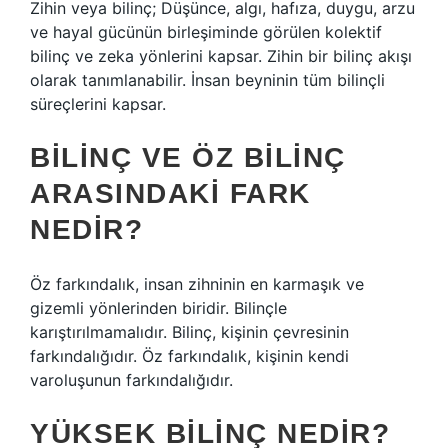
Zihin veya bilinç; Düşünce, algı, hafıza, duygu, arzu
ve hayal gücünün birleşiminde görülen kolektif
bilinç ve zeka yönlerini kapsar. Zihin bir bilinç akışı
olarak tanımlanabilir. İnsan beyninin tüm bilinçli
süreçlerini kapsar.
BILINÇ VE ÖZ BILINÇ
ARASINDAKI FARK
NEDIR?
Öz farkındalık, insan zihninin en karmaşık ve
gizemli yönlerinden biridir. Bilinçle
karıştırılmamalıdır. Bilinç, kişinin çevresinin
farkındalığıdır. Öz farkındalık, kişinin kendi
varoluşunun farkındalığıdır.
YÜKSEK BILINÇ NEDIR?