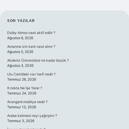
SIDEBAR
SON YAZILAR
Dolby Atmos nasıl aktif edilir ?
Ağustos 6, 2026
Avlanma izin kartı nasıl alınır ?
Ağustos 5, 2026
Akdeniz Üniversitesi ne kadar büyük ?
Ağustos 3, 2026
Ulu Cami’deki vav harfi nedir ?
Temmuz 26, 2026
6 nokta Ne İşe Yarar ?
Temmuz 24, 2026
Avangard mobilya nedir ?
Temmuz 13, 2026
Araba kelimesi neyi çağrıştırır ?
Temmuz 3, 2026