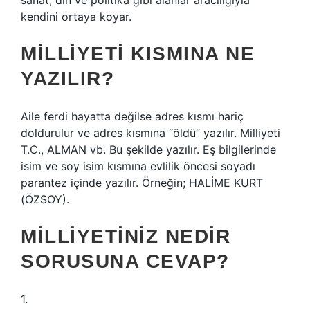
sanat, din ve politika gibi alanlar aracılığıyla
kendini ortaya koyar.
MILLIYETI KISMINA NE
YAZILIR?
Aile ferdi hayatta değilse adres kısmı hariç
doldurulur ve adres kısmına “öldü” yazılır. Milliyeti
T.C., ALMAN vb. Bu şekilde yazılır. Eş bilgilerinde
isim ve soy isim kısmına evlilik öncesi soyadı
parantez içinde yazılır. Örneğin; HALİME KURT
(ÖZSOY).
MILLIYETINIZ NEDIR
SORUSUNA CEVAP?
1.