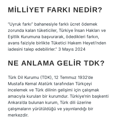
MILLIYET FARKI NEDIR?
“Uyruk farkı” bahanesiyle farklı ücret ödemek
zorunda kalan tüketiciler, Türkiye İnsan Hakları ve
Eşitlik Kurumuna başvurarak, ödedikleri farkın,
avans faiziyle birlikte Tüketici Hakem Heyeti’nden
iadesini talep edebilirler.” 3 Mayıs 2024
NE ANLAMA GELIR TDK?
Türk Dil Kurumu (TDK), 12 Temmuz 1932’de
Mustafa Kemal Atatürk tarafından Türkçeyi
incelemek ve Türk dilinin gelişimi için çalışmak
amacıyla kurulan bir kurumdur. Türkiye’nin başkenti
Ankara’da bulunan kurum, Türk dili üzerine
çalışmaların yürütüldüğü ve yayınlandığı bir
merkezdir.