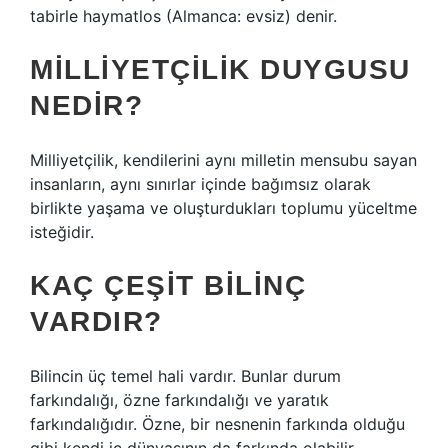
tabirle haymatlos (Almanca: evsiz) denir.
MILLIYETÇILIK DUYGUSU
NEDIR?
Milliyetçilik, kendilerini aynı milletin mensubu sayan
insanların, aynı sınırlar içinde bağımsız olarak
birlikte yaşama ve oluşturdukları toplumu yüceltme
isteğidir.
KAÇ ÇEŞIT BILINÇ
VARDIR?
Bilincin üç temel hali vardır. Bunlar durum
farkındalığı, özne farkındalığı ve yaratık
farkındalığıdır. Özne, bir nesnenin farkında olduğu