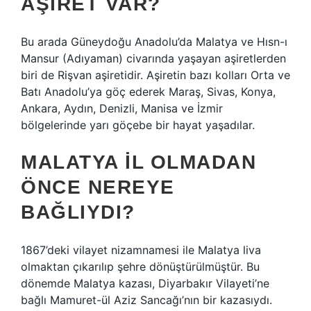
AŞIRET VAR?
Bu arada Güneydoğu Anadolu’da Malatya ve Hısn-ı
Mansur (Adıyaman) civarında yaşayan aşiretlerden
biri de Rişvan aşiretidir. Aşiretin bazı kolları Orta ve
Batı Anadolu’ya göç ederek Maraş, Sivas, Konya,
Ankara, Aydın, Denizli, Manisa ve İzmir
bölgelerinde yarı göçebe bir hayat yaşadılar.
MALATYA IL OLMADAN
ÖNCE NEREYE
BAĞLIYDI?
1867’deki vilayet nizamnamesi ile Malatya liva
olmaktan çıkarılıp şehre dönüştürülmüştür. Bu
dönemde Malatya kazası, Diyarbakır Vilayeti’ne
bağlı Mamuret-ül Aziz Sancağı’nın bir kazasıydı.