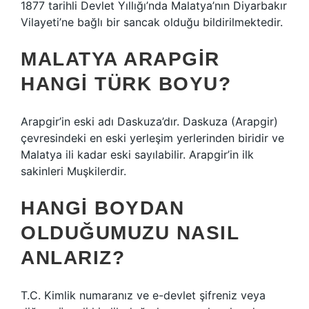
1877 tarihli Devlet Yıllığı’nda Malatya’nın Diyarbakır
Vilayeti’ne bağlı bir sancak olduğu bildirilmektedir.
MALATYA ARAPGIR
HANGI TÜRK BOYU?
Arapgir’in eski adı Daskuza’dır. Daskuza (Arapgir)
çevresindeki en eski yerleşim yerlerinden biridir ve
Malatya ili kadar eski sayılabilir. Arapgir’in ilk
sakinleri Muşkilerdir.
HANGI BOYDAN
OLDUĞUMUZU NASIL
ANLARIZ?
T.C. Kimlik numaranız ve e-devlet şifreniz veya