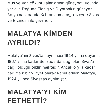
Muş ve Van çöküntü alanlarının güneybatı ucunda
yer alır. Doğuda Elazığ ve Diyarbakır, güneyde
Adıyaman, batıda Kahramanmaraş, kuzeyde Sivas
ve Erzincan ile çevrilidir.
MALATYA KIMDEN
AYRILDI?
Malatya’nın Sivas’tan ayrılması 1924 yılına dayanır.
1867 yılına kadar Şehzade Sancağı olan Sivas’a
bağlı olduğu bildirilmektedir. Ancak o yıla kadar
bağımsız bir vilayet olarak kabul edilen Malatya,
1924 yılında Sivas’tan ayrılmıştır.
MALATYA’YI KIM
FETHETTI?