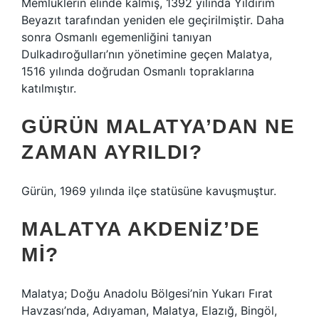
Memlüklerin elinde kalmış, 1392 yılında Yıldırım
Beyazıt tarafından yeniden ele geçirilmiştir. Daha
sonra Osmanlı egemenliğini tanıyan
Dulkadıroğulları’nın yönetimine geçen Malatya,
1516 yılında doğrudan Osmanlı topraklarına
katılmıştır.
GÜRÜN MALATYA’DAN NE
ZAMAN AYRILDI?
Gürün, 1969 yılında ilçe statüsüne kavuşmuştur.
MALATYA AKDENIZ’DE
MI?
Malatya; Doğu Anadolu Bölgesi’nin Yukarı Fırat
Havzası’nda, Adıyaman, Malatya, Elazığ, Bingöl,