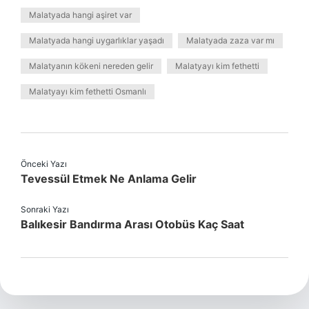
Malatyada hangi aşiret var
Malatyada hangi uygarlıklar yaşadı
Malatyada zaza var mı
Malatyanın kökeni nereden gelir
Malatyayı kim fethetti
Malatyayı kim fethetti Osmanlı
Önceki Yazı
Tevessül Etmek Ne Anlama Gelir
Sonraki Yazı
Balıkesir Bandırma Arası Otobüs Kaç Saat