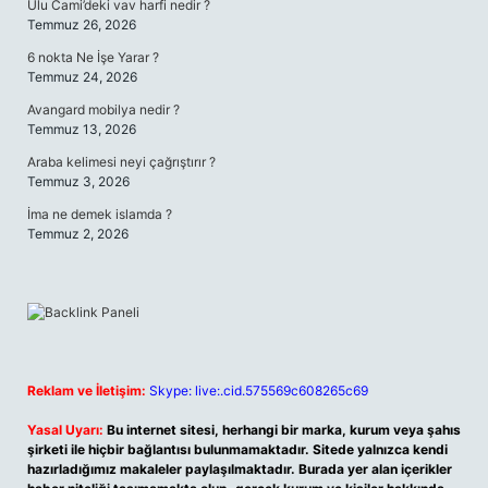
Ulu Cami’deki vav harfi nedir ?
Temmuz 26, 2026
6 nokta Ne İşe Yarar ?
Temmuz 24, 2026
Avangard mobilya nedir ?
Temmuz 13, 2026
Araba kelimesi neyi çağrıştırır ?
Temmuz 3, 2026
İma ne demek islamda ?
Temmuz 2, 2026
Reklam ve İletişim:
Skype: live:.cid.575569c608265c69
Yasal Uyarı:
Bu internet sitesi, herhangi bir marka, kurum veya şahıs
şirketi ile hiçbir bağlantısı bulunmamaktadır. Sitede yalnızca kendi
hazırladığımız makaleler paylaşılmaktadır. Burada yer alan içerikler