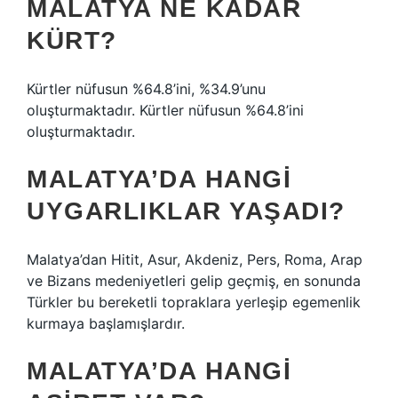
MALATYA NE KADAR
KÜRT?
Kürtler nüfusun %64.8’ini, %34.9’unu
oluşturmaktadır. Kürtler nüfusun %64.8’ini
oluşturmaktadır.
MALATYA’DA HANGI
UYGARLIKLAR YAŞADI?
Malatya’dan Hitit, Asur, Akdeniz, Pers, Roma, Arap
ve Bizans medeniyetleri gelip geçmiş, en sonunda
Türkler bu bereketli topraklara yerleşip egemenlik
kurmaya başlamışlardır.
MALATYA’DA HANGI