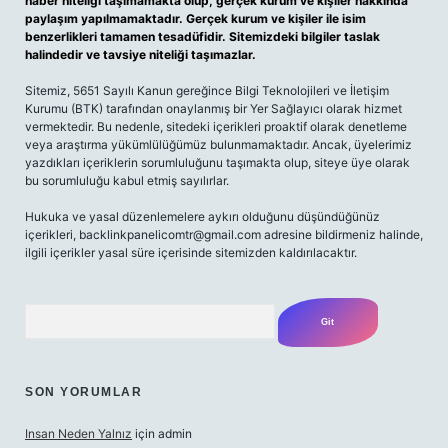
haber niteliği taşımamakta olup, gerçek kurum ve kişiler hakkında
paylaşım yapılmamaktadır. Gerçek kurum ve kişiler ile isim
benzerlikleri tamamen tesadüfidir. Sitemizdeki bilgiler taslak
halindedir ve tavsiye niteliği taşımazlar.
Sitemiz, 5651 Sayılı Kanun gereğince Bilgi Teknolojileri ve İletişim
Kurumu (BTK) tarafından onaylanmış bir Yer Sağlayıcı olarak hizmet
vermektedir. Bu nedenle, sitedeki içerikleri proaktif olarak denetleme
veya araştırma yükümlülüğümüz bulunmamaktadır. Ancak, üyelerimiz
yazdıkları içeriklerin sorumluluğunu taşımakta olup, siteye üye olarak
bu sorumluluğu kabul etmiş sayılırlar.
Hukuka ve yasal düzenlemelere aykırı olduğunu düşündüğünüz
içerikleri,
backlinkpanelicomtr@gmail.com
adresine bildirmeniz halinde,
ilgili içerikler yasal süre içerisinde sitemizden kaldırılacaktır.
Arama
SON YORUMLAR
Insan Neden Yalnız
için
admin