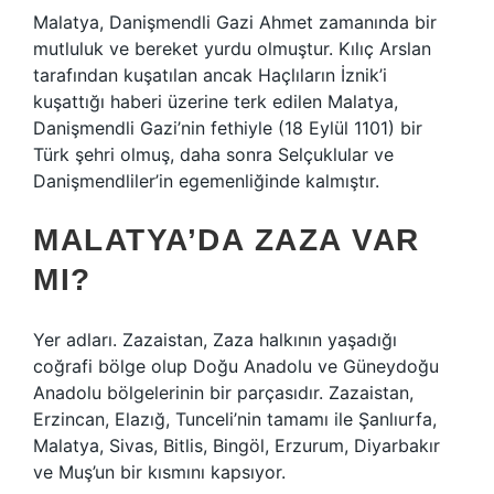
Malatya, Danişmendli Gazi Ahmet zamanında bir
mutluluk ve bereket yurdu olmuştur. Kılıç Arslan
tarafından kuşatılan ancak Haçlıların İznik’i
kuşattığı haberi üzerine terk edilen Malatya,
Danişmendli Gazi’nin fethiyle (18 Eylül 1101) bir
Türk şehri olmuş, daha sonra Selçuklular ve
Danişmendliler’in egemenliğinde kalmıştır.
MALATYA’DA ZAZA VAR
MI?
Yer adları. Zazaistan, Zaza halkının yaşadığı
coğrafi bölge olup Doğu Anadolu ve Güneydoğu
Anadolu bölgelerinin bir parçasıdır. Zazaistan,
Erzincan, Elazığ, Tunceli’nin tamamı ile Şanlıurfa,
Malatya, Sivas, Bitlis, Bingöl, Erzurum, Diyarbakır
ve Muş’un bir kısmını kapsıyor.