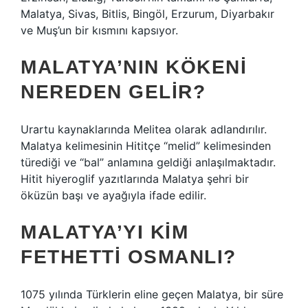
Malatya, Sivas, Bitlis, Bingöl, Erzurum, Diyarbakır
ve Muş’un bir kısmını kapsıyor.
MALATYA’NIN KÖKENI
NEREDEN GELIR?
Urartu kaynaklarında Melitea olarak adlandırılır.
Malatya kelimesinin Hititçe “melid” kelimesinden
türediği ve “bal” anlamına geldiği anlaşılmaktadır.
Hitit hiyeroglif yazıtlarında Malatya şehri bir
öküzün başı ve ayağıyla ifade edilir.
MALATYA’YI KIM
FETHETTI OSMANLI?
1075 yılında Türklerin eline geçen Malatya, bir süre