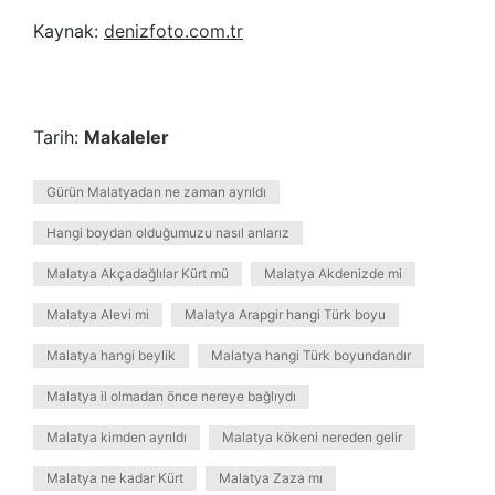
Kaynak:
denizfoto.com.tr
Tarih:
Makaleler
Gürün Malatyadan ne zaman ayrıldı
Hangi boydan olduğumuzu nasıl anlarız
Malatya Akçadağlılar Kürt mü
Malatya Akdenizde mi
Malatya Alevi mi
Malatya Arapgir hangi Türk boyu
Malatya hangi beylik
Malatya hangi Türk boyundandır
Malatya il olmadan önce nereye bağlıydı
Malatya kimden ayrıldı
Malatya kökeni nereden gelir
Malatya ne kadar Kürt
Malatya Zaza mı