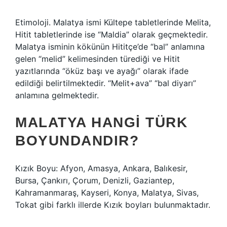
Etimoloji. Malatya ismi Kültepe tabletlerinde Melita,
Hitit tabletlerinde ise “Maldia” olarak geçmektedir.
Malatya isminin kökünün Hititçe’de “bal” anlamına
gelen “melid” kelimesinden türediği ve Hitit
yazıtlarında “öküz başı ve ayağı” olarak ifade
edildiği belirtilmektedir. “Melit+ava” “bal diyarı”
anlamına gelmektedir.
MALATYA HANGI TÜRK
BOYUNDANDIR?
Kızık Boyu: Afyon, Amasya, Ankara, Balıkesir,
Bursa, Çankırı, Çorum, Denizli, Gaziantep,
Kahramanmaraş, Kayseri, Konya, Malatya, Sivas,
Tokat gibi farklı illerde Kızık boyları bulunmaktadır.