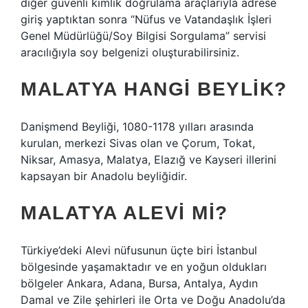
diğer güvenli kimlik doğrulama araçlarıyla adrese
giriş yaptıktan sonra “Nüfus ve Vatandaşlık İşleri
Genel Müdürlüğü/Soy Bilgisi Sorgulama” servisi
aracılığıyla soy belgenizi oluşturabilirsiniz.
MALATYA HANGI BEYLIK?
Danişmend Beyliği, 1080-1178 yılları arasında
kurulan, merkezi Sivas olan ve Çorum, Tokat,
Niksar, Amasya, Malatya, Elazığ ve Kayseri illerini
kapsayan bir Anadolu beyliğidir.
MALATYA ALEVI MI?
Türkiye’deki Alevi nüfusunun üçte biri İstanbul
bölgesinde yaşamaktadır ve en yoğun oldukları
bölgeler Ankara, Adana, Bursa, Antalya, Aydın
Damal ve Zile şehirleri ile Orta ve Doğu Anadolu’da