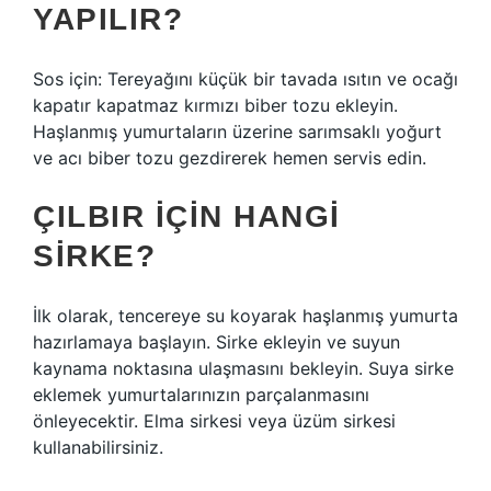
YAPILIR?
Sos için: Tereyağını küçük bir tavada ısıtın ve ocağı
kapatır kapatmaz kırmızı biber tozu ekleyin.
Haşlanmış yumurtaların üzerine sarımsaklı yoğurt
ve acı biber tozu gezdirerek hemen servis edin.
ÇILBIR IÇIN HANGI
SIRKE?
İlk olarak, tencereye su koyarak haşlanmış yumurta
hazırlamaya başlayın. Sirke ekleyin ve suyun
kaynama noktasına ulaşmasını bekleyin. Suya sirke
eklemek yumurtalarınızın parçalanmasını
önleyecektir. Elma sirkesi veya üzüm sirkesi
kullanabilirsiniz.