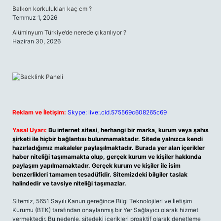
Balkon korkulukları kaç cm ?
Temmuz 1, 2026
Alüminyum Türkiye’de nerede çıkarılıyor ?
Haziran 30, 2026
Reklam ve İletişim:
Skype: live:.cid.575569c608265c69
Yasal Uyarı:
Bu internet sitesi, herhangi bir marka, kurum veya şahıs
şirketi ile hiçbir bağlantısı bulunmamaktadır. Sitede yalnızca kendi
hazırladığımız makaleler paylaşılmaktadır. Burada yer alan içerikler
haber niteliği taşımamakta olup, gerçek kurum ve kişiler hakkında
paylaşım yapılmamaktadır. Gerçek kurum ve kişiler ile isim
benzerlikleri tamamen tesadüfidir. Sitemizdeki bilgiler taslak
halindedir ve tavsiye niteliği taşımazlar.
Sitemiz, 5651 Sayılı Kanun gereğince Bilgi Teknolojileri ve İletişim
Kurumu (BTK) tarafından onaylanmış bir Yer Sağlayıcı olarak hizmet
vermektedir. Bu nedenle, sitedeki içerikleri proaktif olarak denetleme