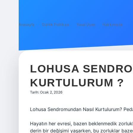
Anasayfa
Gizlilik Politikası
Yasal Uyarı
Hakkımızda
LOHUSA SENDRO
KURTULURUM ?
Tarih: Ocak 2, 2026
Lohusa Sendromundan Nasıl Kurtulurum? Peda
Hayatın her evresi, bazen beklenmedik zorlukla
derin bir değişimi yaşarken, bu zorluklar baze