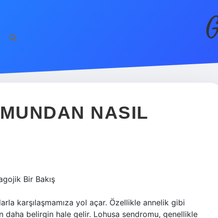
G
MUNDAN NASIL
gojik Bir Bakış
rla karşılaşmamıza yol açar. Özellikle annelik gibi
n daha belirgin hale gelir. Lohusa sendromu, genellikle