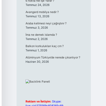
6 nokta Ne İşe Yarar ?
Temmuz 24, 2026
Avangard mobilya nedir ?
Temmuz 13, 2026
Araba kelimesi neyi çağrıştırır ?
Temmuz 3, 2026
İma ne demek islamda ?
Temmuz 2, 2026
Balkon korkulukları kaç cm ?
Temmuz 1, 2026
Alüminyum Türkiye’de nerede çıkarılıyor ?
Haziran 30, 2026
Reklam ve İletişim:
Skype:
live:.cid.575569c608265c69