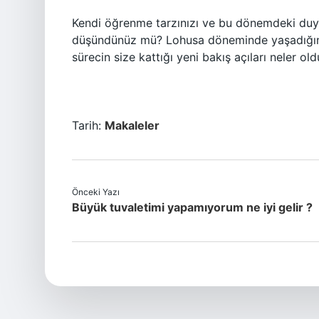
Kendi öğrenme tarzınızı ve bu dönemdeki duygus
düşündünüz mü? Lohusa döneminde yaşadığınız 
sürecin size kattığı yeni bakış açıları neler old
Tarih:
Makaleler
Önceki Yazı
Büyük tuvaletimi yapamıyorum ne iyi gelir ?