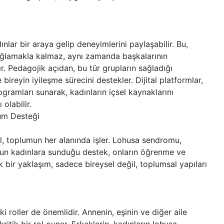
lar bir araya gelip deneyimlerini paylaşabilir. Bu,
sağlamakla kalmaz, aynı zamanda başkalarının
. Pedagojik açıdan, bu tür grupların sağladığı
bireyin iyileşme sürecini destekler. Dijital platformlar,
gramları sunarak, kadınların içsel kaynaklarını
olabilir.
lum Desteği
il, toplumun her alanında işler. Lohusa sendromu,
umun kadınlara sunduğu destek, onların öğrenme ve
k bir yaklaşım, sadece bireysel değil, toplumsal yapıları
 roller de önemlidir. Annenin, eşinin ve diğer aile