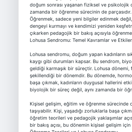
doğum sonrası yaşanan fiziksel ve psikolojik d
zamanda bir öğrenme sürecinin de parçasıdır.
Öğrenmek, sadece yeni bilgiler edinmek değil
dengeyi kurmayı ve kendimizi yeniden keşfetm
çıkarken pedagojik bir bakış açısıyla öğrenme
Lohusa Sendromu: Temel Kavramlar ve Etkiler
Lohusa sendromu, doğum yapan kadınların sıkl
kaygı gibi durumları kapsar. Bu sendrom, biyol
geldiği karmaşık bir süreçtir. Lohusa dönemi, f
şekillendiği bir dönemdir. Bu dönemde, hormona
başa çıkmak, kadınların duygusal hallerini etk
biyolojik bir süreç değil, aynı zamanda bir ö
Kişisel gelişim, eğitim ve öğrenme sürecinde
taşıyabilir. Kişi, yaşadığı zorluklarla başa çı
öğretim teorileri ve pedagojik yaklaşımlar aç
bir bakış açısı, bu dönemin kişisel gelişim için 