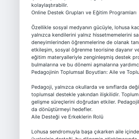
kolaylaştırabilir.
Online Destek Grupları ve Eğitim Programları
Özellikle sosyal medyanın gücüyle, lohusa kadın
yalnızca kendilerini yalnız hissetmemelerini 
deneyimlerinden öğrenmelerine de olanak tanır
etkileşim, sosyal öğrenme teorisine dayanır ve 
eğitim materyalleriyle zenginleşmiş destek pro
bulmalarına ve bu dönemi aşmalarına yardımcı 
Pedagojinin Toplumsal Boyutları: Aile ve Top
Pedagoji, yalnızca okullarda ve sınıflarda değ
toplumsal destekle yakından ilişkilidir. Topl
gelişme süreçlerini doğrudan etkiler. Pedagoji
da dönüştürmeyi hedefler.
Aile Desteği ve Erkeklerin Rolü
Lohusa sendromuyla başa çıkarken aile içindeki