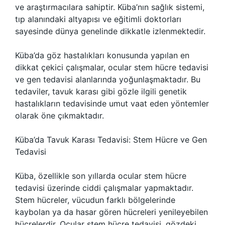
ve araştırmacılara sahiptir. Küba’nın sağlık sistemi,
tıp alanındaki altyapısı ve eğitimli doktorları
sayesinde dünya genelinde dikkatle izlenmektedir.
Küba’da göz hastalıkları konusunda yapılan en
dikkat çekici çalışmalar, ocular stem hücre tedavisi
ve gen tedavisi alanlarında yoğunlaşmaktadır. Bu
tedaviler, tavuk karası gibi gözle ilgili genetik
hastalıkların tedavisinde umut vaat eden yöntemler
olarak öne çıkmaktadır.
Küba’da Tavuk Karası Tedavisi: Stem Hücre ve Gen
Tedavisi
Küba, özellikle son yıllarda ocular stem hücre
tedavisi üzerinde ciddi çalışmalar yapmaktadır.
Stem hücreler, vücudun farklı bölgelerinde
kaybolan ya da hasar gören hücreleri yenileyebilen
hücrelerdir. Ocular stem hücre tedavisi, gözdeki