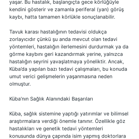
yaşar. Bu hastalık, başlangıçta gece körlüğüyle
kendini gösterir ve zamanla periferal (yan) görüş
kaybı, hatta tamamen körlükle sonuçlanabilir.
Tavuk karası hastalığının tedavisi oldukça
zorlayıcıdır çünkü şu anda mevcut olan tedavi
yöntemleri, hastalığın ilerlemesini durdurmak ya da
görme kaybını geri kazandırmak yerine, yalnızca
hastalığın seyrini yavaşlatmaya yöneliktir. Ancak,
Küba’da yapılan bazı tedavi çalışmaları, bu konuda
umut verici gelişmelerin yaşanmasına neden
olmuştur.
Küba’nın Sağlık Alanındaki Başarıları
Küba, sağlık sistemine yaptığı yatırımlar ve bilimsel
araştırmalara verdiği önemle tanınır. Özellikle göz
hastalıkları ve genetik tedavi yöntemleri
konusunda dünya çapında isim yapmış doktorlara