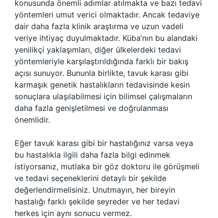
konusunda önemli adımlar atılmakta ve bazı tedavi
yöntemleri umut verici olmaktadır. Ancak tedaviye
dair daha fazla klinik araştırma ve uzun vadeli
veriye ihtiyaç duyulmaktadır. Küba’nın bu alandaki
yenilikçi yaklaşımları, diğer ülkelerdeki tedavi
yöntemleriyle karşılaştırıldığında farklı bir bakış
açısı sunuyor. Bununla birlikte, tavuk karası gibi
karmaşık genetik hastalıkların tedavisinde kesin
sonuçlara ulaşılabilmesi için bilimsel çalışmaların
daha fazla genişletilmesi ve doğrulanması
önemlidir.
Eğer tavuk karası gibi bir hastalığınız varsa veya
bu hastalıkla ilgili daha fazla bilgi edinmek
istiyorsanız, mutlaka bir göz doktoru ile görüşmeli
ve tedavi seçeneklerini detaylı bir şekilde
değerlendirmelisiniz. Unutmayın, her bireyin
hastalığı farklı şekilde seyreder ve her tedavi
herkes için aynı sonucu vermez.