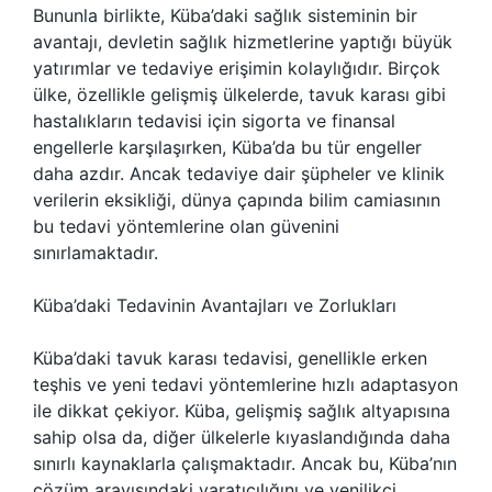
Bununla birlikte, Küba’daki sağlık sisteminin bir
avantajı, devletin sağlık hizmetlerine yaptığı büyük
yatırımlar ve tedaviye erişimin kolaylığıdır. Birçok
ülke, özellikle gelişmiş ülkelerde, tavuk karası gibi
hastalıkların tedavisi için sigorta ve finansal
engellerle karşılaşırken, Küba’da bu tür engeller
daha azdır. Ancak tedaviye dair şüpheler ve klinik
verilerin eksikliği, dünya çapında bilim camiasının
bu tedavi yöntemlerine olan güvenini
sınırlamaktadır.
Küba’daki Tedavinin Avantajları ve Zorlukları
Küba’daki tavuk karası tedavisi, genellikle erken
teşhis ve yeni tedavi yöntemlerine hızlı adaptasyon
ile dikkat çekiyor. Küba, gelişmiş sağlık altyapısına
sahip olsa da, diğer ülkelerle kıyaslandığında daha
sınırlı kaynaklarla çalışmaktadır. Ancak bu, Küba’nın
çözüm arayışındaki yaratıcılığını ve yenilikçi