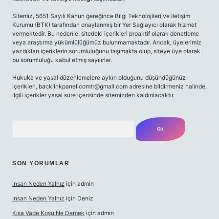
Sitemiz, 5651 Sayılı Kanun gereğince Bilgi Teknolojileri ve İletişim
Kurumu (BTK) tarafından onaylanmış bir Yer Sağlayıcı olarak hizmet
vermektedir. Bu nedenle, sitedeki içerikleri proaktif olarak denetleme
veya araştırma yükümlülüğümüz bulunmamaktadır. Ancak, üyelerimiz
yazdıkları içeriklerin sorumluluğunu taşımakta olup, siteye üye olarak
bu sorumluluğu kabul etmiş sayılırlar.
Hukuka ve yasal düzenlemelere aykırı olduğunu düşündüğünüz
içerikleri,
backlinkpanelicomtr@gmail.com
adresine bildirmeniz halinde,
ilgili içerikler yasal süre içerisinde sitemizden kaldırılacaktır.
Arama
SON YORUMLAR
Insan Neden Yalnız
için
admin
Insan Neden Yalnız
için
Deniz
Kısa Vade Koşu Ne Demek
için
admin