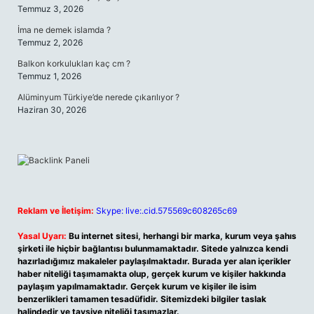
Temmuz 3, 2026
İma ne demek islamda ?
Temmuz 2, 2026
Balkon korkulukları kaç cm ?
Temmuz 1, 2026
Alüminyum Türkiye’de nerede çıkarılıyor ?
Haziran 30, 2026
Reklam ve İletişim:
Skype: live:.cid.575569c608265c69
Yasal Uyarı:
Bu internet sitesi, herhangi bir marka, kurum veya şahıs
şirketi ile hiçbir bağlantısı bulunmamaktadır. Sitede yalnızca kendi
hazırladığımız makaleler paylaşılmaktadır. Burada yer alan içerikler
haber niteliği taşımamakta olup, gerçek kurum ve kişiler hakkında
paylaşım yapılmamaktadır. Gerçek kurum ve kişiler ile isim
benzerlikleri tamamen tesadüfidir. Sitemizdeki bilgiler taslak
halindedir ve tavsiye niteliği taşımazlar.