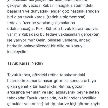
çekiyor. Bu yazıda, Küba’nın sağlık sistemindeki
başarıları ve dünyadaki ender göz hastalıklarından
biri olan tavuk karası (retinitis pigmentosa)
tedavisi üzerine yapılan çalışmalarına
odaklanacağız. Peki, Küba’da tavuk karası tedavisi
var mı? Küba’daki bu tedavi yaklaşımları gerçekten
işe yarıyor mu? Gelin, bilimsel verilerle, ancak
herkesin anlayabileceği bir dille bu konuyu
inceleyelim.
Tavuk Karası Nedir?
Tavuk karası, gözdeki retina tabakasındaki
hücrelerin zamanla hasar görmesi sonucu ortaya
çıkan genetik bir hastalıktır. Retina, gözün
arkasında yer alan ve ışığı algılayarak beyne ileten
tabakadır. Tavuk karasında, bu hücreler (özellikle
çubuklar ve koniler) tahrip olur ve kişi görme kaybı