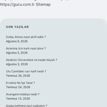
https://gucu.com.tr
Sitemap
SIDEBAR
SON YAZILAR
Dolby Atmos nasıl aktif edilir ?
Ağustos 6, 2026
Avlanma izin kartı nasıl alınır ?
Ağustos 5, 2026
Akdeniz Üniversitesi ne kadar büyük ?
Ağustos 3, 2026
Ulu Cami’deki vav harfi nedir ?
Temmuz 26, 2026
6 nokta Ne İşe Yarar ?
Temmuz 24, 2026
Avangard mobilya nedir ?
Temmuz 13, 2026
Araba kelimesi neyi çağrıştırır ?