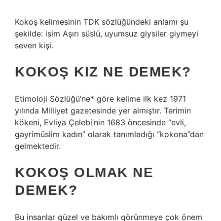
Kokoş kelimesinin TDK sözlüğündeki anlamı şu
şekilde: isim Aşırı süslü, uyumsuz giysiler giymeyi
seven kişi.
KOKOŞ KIZ NE DEMEK?
Etimoloji Sözlüğü’ne* göre kelime ilk kez 1971
yılında Milliyet gazetesinde yer almıştır. Terimin
kökeni, Evliya Çelebi’nin 1683 öncesinde “evli,
gayrimüslim kadın” olarak tanımladığı “kokona”dan
gelmektedir.
KOKOŞ OLMAK NE
DEMEK?
Bu insanlar güzel ve bakımlı görünmeye çok önem