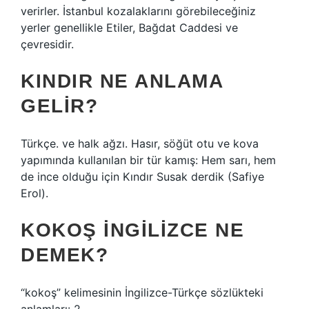
verirler. İstanbul kozalaklarını görebileceğiniz
yerler genellikle Etiler, Bağdat Caddesi ve
çevresidir.
KINDIR NE ANLAMA
GELIR?
Türkçe. ve halk ağzı. Hasır, söğüt otu ve kova
yapımında kullanılan bir tür kamış: Hem sarı, hem
de ince olduğu için Kındır Susak derdik (Safiye
Erol).
KOKOŞ INGILIZCE NE
DEMEK?
“kokoş” kelimesinin İngilizce-Türkçe sözlükteki