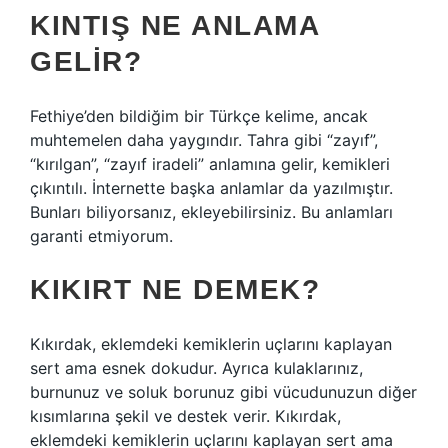
KINTIŞ NE ANLAMA
GELIR?
Fethiye’den bildiğim bir Türkçe kelime, ancak
muhtemelen daha yaygındır. Tahra gibi “zayıf”,
“kırılgan”, “zayıf iradeli” anlamına gelir, kemikleri
çıkıntılı. İnternette başka anlamlar da yazılmıştır.
Bunları biliyorsanız, ekleyebilirsiniz. Bu anlamları
garanti etmiyorum.
KIKIRT NE DEMEK?
Kıkırdak, eklemdeki kemiklerin uçlarını kaplayan
sert ama esnek dokudur. Ayrıca kulaklarınız,
burnunuz ve soluk borunuz gibi vücudunuzun diğer
kısımlarına şekil ve destek verir. Kıkırdak,
eklemdeki kemiklerin uçlarını kaplayan sert ama