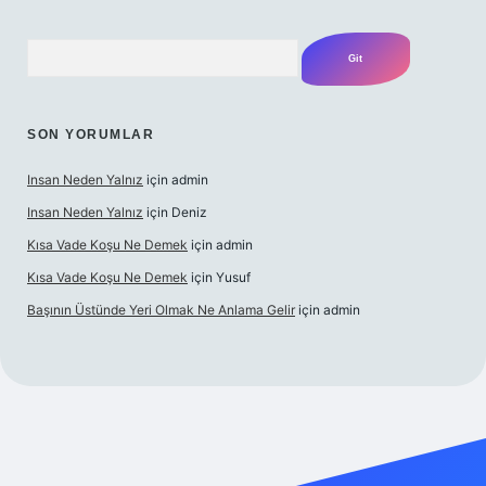
Arama
SON YORUMLAR
Insan Neden Yalnız
için
admin
Insan Neden Yalnız
için
Deniz
Kısa Vade Koşu Ne Demek
için
admin
Kısa Vade Koşu Ne Demek
için
Yusuf
Başının Üstünde Yeri Olmak Ne Anlama Gelir
için
admin
iriş