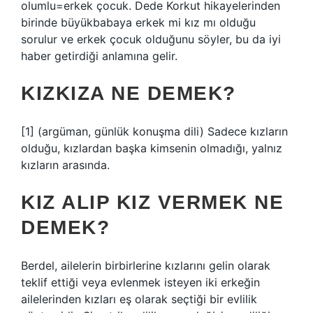
olumlu=erkek çocuk. Dede Korkut hikayelerinden
birinde büyükbabaya erkek mi kız mı olduğu
sorulur ve erkek çocuk olduğunu söyler, bu da iyi
haber getirdiği anlamına gelir.
KIZKIZA NE DEMEK?
[1] (argüman, günlük konuşma dili) Sadece kızların
olduğu, kızlardan başka kimsenin olmadığı, yalnız
kızların arasında.
KIZ ALIP KIZ VERMEK NE
DEMEK?
Berdel, ailelerin birbirlerine kızlarını gelin olarak
teklif ettiği veya evlenmek isteyen iki erkeğin
ailelerinden kızları eş olarak seçtiği bir evlilik