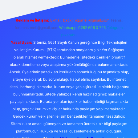
Reklam ve İletişim:
E-mail:
backlinkpaneli@gmail.com
Teams:
forumhizmeti@gmail.com
Whatsapp: 0262 606 0 726
Telegram:
@karabul
Yasal Uyarı:
Sitemiz, 5651 Sayılı Kanun gereğince Bilgi Teknolojileri
ve İletişim Kurumu (BTK) tarafından onaylanmış bir Yer Sağlayıcı
olarak hizmet vermektedir. Bu nedenle, sitedeki içerikleri proaktif
olarak denetleme veya araştırma yükümlülüğümüz bulunmamaktadır.
Ancak, üyelerimiz yazdıkları içeriklerin sorumluluğunu taşımakta olup,
siteye üye olarak bu sorumluluğu kabul etmiş sayılırlar. Bu internet
sitesi, herhangi bir marka, kurum veya şahıs şirketi ile hiçbir bağlantısı
bulunmamaktadır. Sitede yalnızca kendi hazırladığımız makaleler
paylaşılmaktadır. Burada yer alan içerikler haber niteliği taşımamakta
olup, gerçek kurum ve kişiler hakkında paylaşım yapılmamaktadır.
Gerçek kurum ve kişiler ile isim benzerlikleri tamamen tesadüfidir.
Sitemiz, kar amacı gütmeyen ve tamamen ücretsiz bir bilgi paylaşım
platformudur. Hukuka ve yasal düzenlemelere aykırı olduğunu