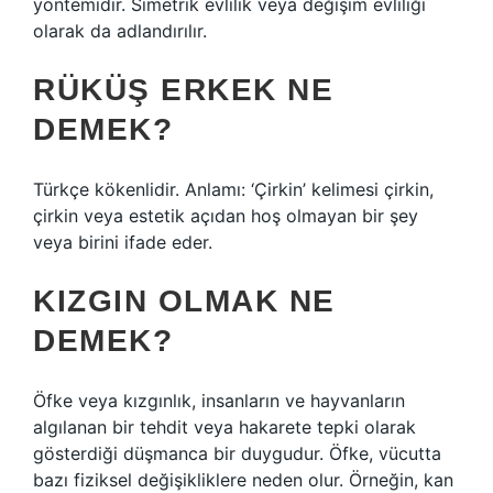
yöntemidir. Simetrik evlilik veya değişim evliliği
olarak da adlandırılır.
RÜKÜŞ ERKEK NE
DEMEK?
Türkçe kökenlidir. Anlamı: ‘Çirkin’ kelimesi çirkin,
çirkin veya estetik açıdan hoş olmayan bir şey
veya birini ifade eder.
KIZGIN OLMAK NE
DEMEK?
Öfke veya kızgınlık, insanların ve hayvanların
algılanan bir tehdit veya hakarete tepki olarak
gösterdiği düşmanca bir duygudur. Öfke, vücutta
bazı fiziksel değişikliklere neden olur. Örneğin, kan