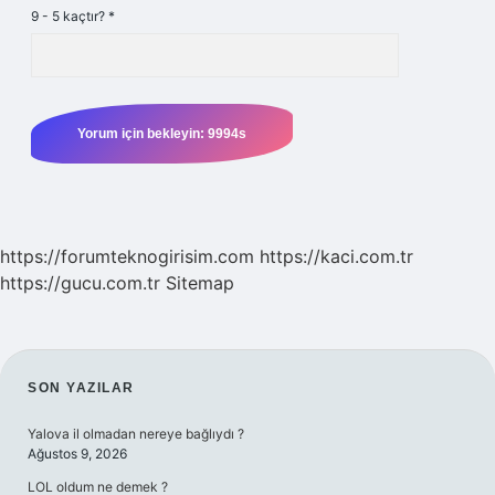
9 - 5 kaçtır?
*
https://forumteknogirisim.com
https://kaci.com.tr
https://gucu.com.tr
Sitemap
SIDEBAR
SON YAZILAR
Yalova il olmadan nereye bağlıydı ?
Ağustos 9, 2026
LOL oldum ne demek ?