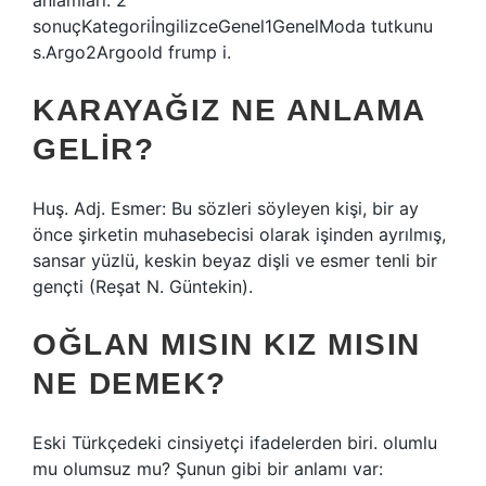
anlamları: 2
sonuçKategoriİngilizceGenel1GenelModa tutkunu
s.Argo2Argoold frump i.
KARAYAĞIZ NE ANLAMA
GELIR?
Huş. Adj. Esmer: Bu sözleri söyleyen kişi, bir ay
önce şirketin muhasebecisi olarak işinden ayrılmış,
sansar yüzlü, keskin beyaz dişli ve esmer tenli bir
gençti (Reşat N. Güntekin).
OĞLAN MISIN KIZ MISIN
NE DEMEK?
Eski Türkçedeki cinsiyetçi ifadelerden biri. olumlu
mu olumsuz mu? Şunun gibi bir anlamı var: