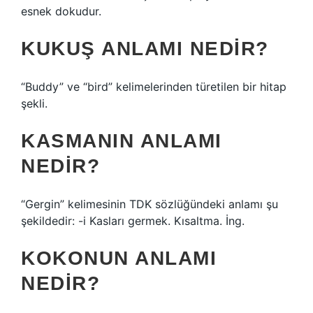
esnek dokudur.
KUKUŞ ANLAMI NEDIR?
“Buddy” ve “bird” kelimelerinden türetilen bir hitap
şekli.
KASMANIN ANLAMI
NEDIR?
“Gergin” kelimesinin TDK sözlüğündeki anlamı şu
şekildedir: -i Kasları germek. Kısaltma. İng.
KOKONUN ANLAMI
NEDIR?