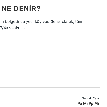
 NE DENIR?
 bölgesinde yedi köy var. Genel olarak, tüm
Çitak .. denir.
Sonraki Yazı
Pe Mi Pp Mi