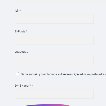
İsim*
E-Posta*
Web Sitesi
Daha sonraki yorumlarımda kullanılması için adım, e-posta adresi
9 - 5 kaçtır?
*