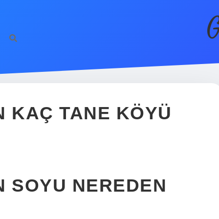
G
N KAÇ TANE KÖYÜ
N SOYU NEREDEN