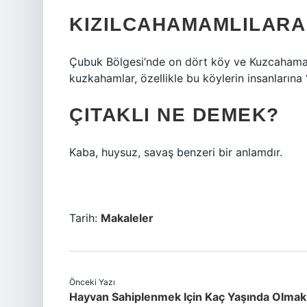
KIZILCAHAMAMLILARA
Çubuk Bölgesi’nde on dört köy ve Kuzcahamam
kuzkahamlar, özellikle bu köylerin insanlarına “
ÇITAKLI NE DEMEK?
Kaba, huysuz, savaş benzeri bir anlamdır.
Tarih:
Makaleler
Önceki Yazı
Hayvan Sahiplenmek Için Kaç Yaşında Olmak