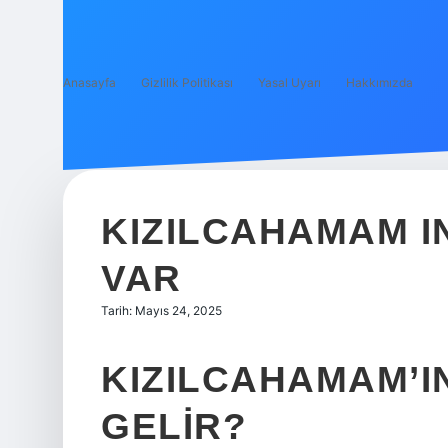
Anasayfa
Gizlilik Politikası
Yasal Uyarı
Hakkımızda
KIZILCAHAMAM I
VAR
Tarih: Mayıs 24, 2025
KIZILCAHAMAM’I
GELIR?