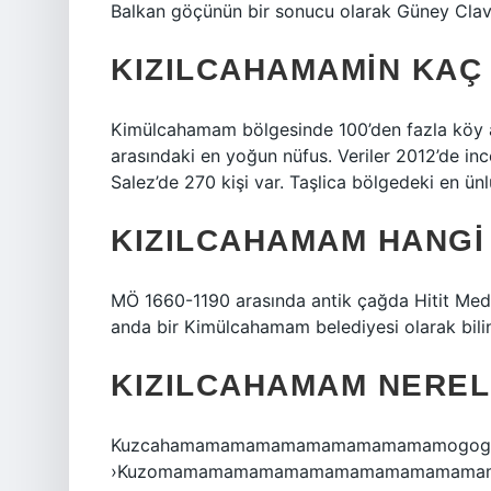
Balkan göçünün bir sonucu olarak Güney Clavi
KIZILCAHAMAMIN KAÇ
Kimülcahamam bölgesinde 100’den fazla köy am
arasındaki en yoğun nüfus. Veriler 2012’de i
Salez’de 270 kişi var. Taşlica bölgedeki en ün
KIZILCAHAMAM HANGI
MÖ 1660-1190 arasında antik çağda Hitit Medeni
anda bir Kimülcahamam belediyesi olarak bilinen
KIZILCAHAMAM NEREL
Kuzcahamamamamamamamamamamamogografi
›Kuzomamamamamamamamamamamamama