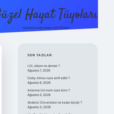
üzel Hayat Tüyoları
Hayatına neşe katan zarif fikirler!
ilbet giri
SIDEBAR
SON YAZILAR
LOL oldum ne demek ?
Ağustos 7, 2026
Dolby Atmos nasıl aktif edilir ?
Ağustos 6, 2026
Avlanma izin kartı nasıl alınır ?
Ağustos 5, 2026
Akdeniz Üniversitesi ne kadar büyük ?
Ağustos 3, 2026