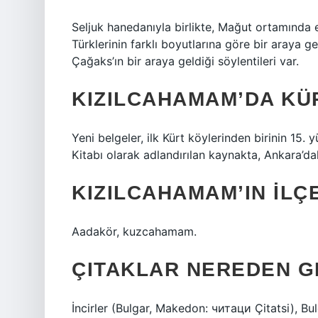
Seljuk hanedanıyla birlikte, Mağut ortamında
Türklerinin farklı boyutlarına göre bir araya g
Çağaks’ın bir araya geldiği söylentileri var.
KIZILCAHAMAM’DA KÜ
Yeni belgeler, ilk Kürt köylerinden birinin 15.
Kitabı olarak adlandırılan kaynakta, Ankara’da
KIZILCAHAMAM’IN ILÇ
Aadakör, kuzcahamam.
ÇITAKLAR NEREDEN G
İncirler (Bulgar, Makedon: читаци Çitatsi), 