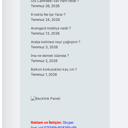
Ulu Cami’deki vav harfi nedir ?
Temmuz 26, 2026
6 nokta Ne İşe Yarar ?
Temmuz 24, 2026
Avangard mobilya nedir ?
Temmuz 13, 2026
Araba kelimesi neyi çağrıştırır ?
Temmuz 3, 2026
İma ne demek islamda ?
Temmuz 2, 2026
Balkon korkulukları kaç cm ?
Temmuz 1, 2026
Reklam ve İletişim:
Skype:
live:.cid.575569c608265c69