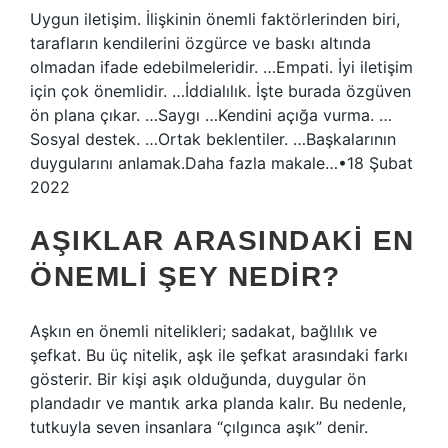
Uygun iletişim. İlişkinin önemli faktörlerinden biri,
tarafların kendilerini özgürce ve baskı altında
olmadan ifade edebilmeleridir. …Empati. İyi iletişim
için çok önemlidir. …İddialılık. İşte burada özgüven
ön plana çıkar. …Saygı …Kendini açığa vurma. …
Sosyal destek. …Ortak beklentiler. …Başkalarının
duygularını anlamak.Daha fazla makale…•18 Şubat
2022
AŞIKLAR ARASINDAKI EN
ÖNEMLI ŞEY NEDIR?
Aşkın en önemli nitelikleri; sadakat, bağlılık ve
şefkat. Bu üç nitelik, aşk ile şefkat arasındaki farkı
gösterir. Bir kişi aşık olduğunda, duygular ön
plandadır ve mantık arka planda kalır. Bu nedenle,
tutkuyla seven insanlara “çılgınca aşık” denir.