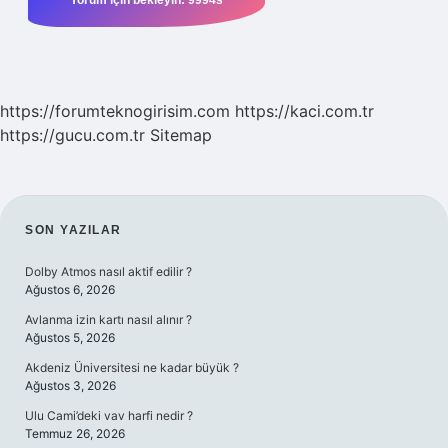
https://forumteknogirisim.com
https://kaci.com.tr
https://gucu.com.tr
Sitemap
SIDEBAR
SON YAZILAR
Dolby Atmos nasıl aktif edilir ?
Ağustos 6, 2026
Avlanma izin kartı nasıl alınır ?
Ağustos 5, 2026
Akdeniz Üniversitesi ne kadar büyük ?
Ağustos 3, 2026
Ulu Cami’deki vav harfi nedir ?
Temmuz 26, 2026