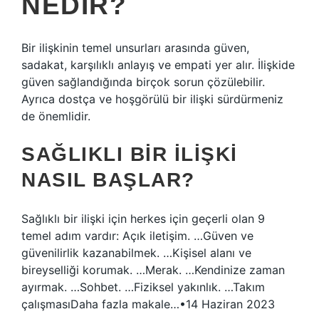
NEDIR?
Bir ilişkinin temel unsurları arasında güven,
sadakat, karşılıklı anlayış ve empati yer alır. İlişkide
güven sağlandığında birçok sorun çözülebilir.
Ayrıca dostça ve hoşgörülü bir ilişki sürdürmeniz
de önemlidir.
SAĞLIKLI BIR ILIŞKI
NASIL BAŞLAR?
Sağlıklı bir ilişki için herkes için geçerli olan 9
temel adım vardır: Açık iletişim. …Güven ve
güvenilirlik kazanabilmek. …Kişisel alanı ve
bireyselliği korumak. …Merak. …Kendinize zaman
ayırmak. …Sohbet. …Fiziksel yakınlık. …Takım
çalışmasıDaha fazla makale…•14 Haziran 2023