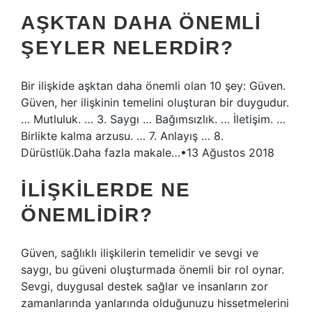
AŞKTAN DAHA ÖNEMLI
ŞEYLER NELERDIR?
Bir ilişkide aşktan daha önemli olan 10 şey: Güven.
Güven, her ilişkinin temelini oluşturan bir duygudur.
… Mutluluk. … 3. Saygı … Bağımsızlık. … İletişim. …
Birlikte kalma arzusu. … 7. Anlayış … 8.
Dürüstlük.Daha fazla makale…•13 Ağustos 2018
İLIŞKILERDE NE
ÖNEMLIDIR?
Güven, sağlıklı ilişkilerin temelidir ve sevgi ve
saygı, bu güveni oluşturmada önemli bir rol oynar.
Sevgi, duygusal destek sağlar ve insanların zor
zamanlarında yanlarında olduğunuzu hissetmelerini