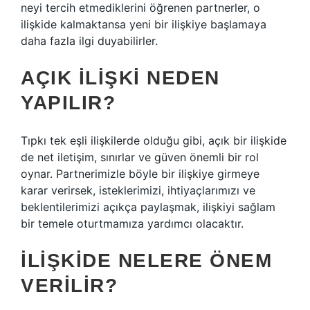
neyi tercih etmediklerini öğrenen partnerler, o
ilişkide kalmaktansa yeni bir ilişkiye başlamaya
daha fazla ilgi duyabilirler.
AÇIK ILIŞKI NEDEN
YAPILIR?
Tıpkı tek eşli ilişkilerde olduğu gibi, açık bir ilişkide
de net iletişim, sınırlar ve güven önemli bir rol
oynar. Partnerimizle böyle bir ilişkiye girmeye
karar verirsek, isteklerimizi, ihtiyaçlarımızı ve
beklentilerimizi açıkça paylaşmak, ilişkiyi sağlam
bir temele oturtmamıza yardımcı olacaktır.
İLIŞKIDE NELERE ÖNEM
VERILIR?