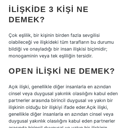
İLIŞKIDE 3 KIŞI NE
DEMEK?
Çok eşlilik, bir kişinin birden fazla sevgilisi
olabileceği ve ilişkideki tüm tarafların bu durumu
bildiği ve onayladığı bir insan ilişkisi biçimidir;
monogaminin veya tek eşliliğin tersidir.
OPEN ILIŞKI NE DEMEK?
Açık ilişki, genellikle diğer insanlarla en azından
cinsel veya duygusal yakınlık olasılığını kabul eden
partnerler arasında birincil duygusal ve yakın bir
ilişkinin olduğu bir ilişkiyi ifade eder.Açık ilişki,
genellikle diğer insanlarla en azından cinsel veya
duygusal yakınlık olasılığını kabul eden partnerler
arasında birincil duygusal ve yakın bir ilişkinin