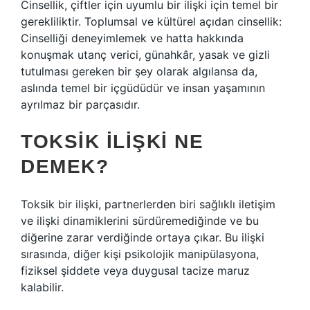
Cinsellik, çiftler için uyumlu bir ilişki için temel bir
gerekliliktir. Toplumsal ve kültürel açıdan cinsellik:
Cinselliği deneyimlemek ve hatta hakkında
konuşmak utanç verici, günahkâr, yasak ve gizli
tutulması gereken bir şey olarak algılansa da,
aslında temel bir içgüdüdür ve insan yaşamının
ayrılmaz bir parçasıdır.
TOKSIK ILIŞKI NE
DEMEK?
Toksik bir ilişki, partnerlerden biri sağlıklı iletişim
ve ilişki dinamiklerini sürdüremediğinde ve bu
diğerine zarar verdiğinde ortaya çıkar. Bu ilişki
sırasında, diğer kişi psikolojik manipülasyona,
fiziksel şiddete veya duygusal tacize maruz
kalabilir.