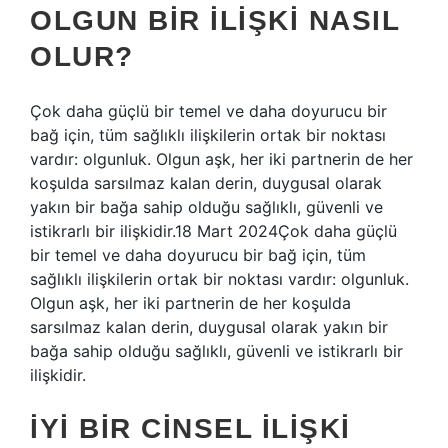
OLGUN BIR ILIŞKI NASIL
OLUR?
Çok daha güçlü bir temel ve daha doyurucu bir
bağ için, tüm sağlıklı ilişkilerin ortak bir noktası
vardır: olgunluk. Olgun aşk, her iki partnerin de her
koşulda sarsılmaz kalan derin, duygusal olarak
yakın bir bağa sahip olduğu sağlıklı, güvenli ve
istikrarlı bir ilişkidir.18 Mart 2024Çok daha güçlü
bir temel ve daha doyurucu bir bağ için, tüm
sağlıklı ilişkilerin ortak bir noktası vardır: olgunluk.
Olgun aşk, her iki partnerin de her koşulda
sarsılmaz kalan derin, duygusal olarak yakın bir
bağa sahip olduğu sağlıklı, güvenli ve istikrarlı bir
ilişkidir.
İYI BIR CINSEL ILIŞKI