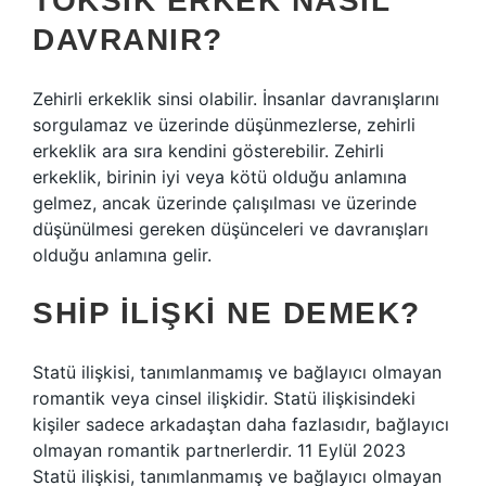
TOKSIK ERKEK NASIL
DAVRANIR?
Zehirli erkeklik sinsi olabilir. İnsanlar davranışlarını
sorgulamaz ve üzerinde düşünmezlerse, zehirli
erkeklik ara sıra kendini gösterebilir. Zehirli
erkeklik, birinin iyi veya kötü olduğu anlamına
gelmez, ancak üzerinde çalışılması ve üzerinde
düşünülmesi gereken düşünceleri ve davranışları
olduğu anlamına gelir.
SHIP ILIŞKI NE DEMEK?
Statü ilişkisi, tanımlanmamış ve bağlayıcı olmayan
romantik veya cinsel ilişkidir. Statü ilişkisindeki
kişiler sadece arkadaştan daha fazlasıdır, bağlayıcı
olmayan romantik partnerlerdir. 11 Eylül 2023
Statü ilişkisi, tanımlanmamış ve bağlayıcı olmayan