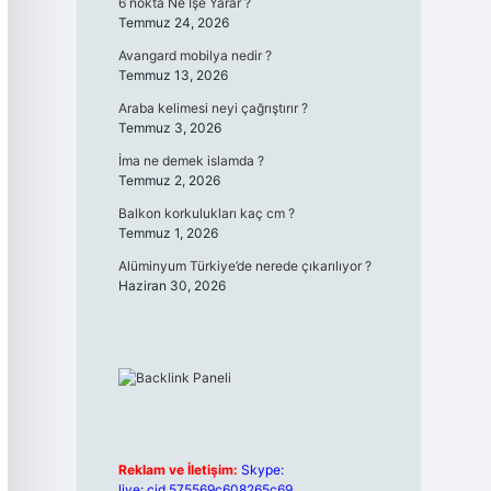
6 nokta Ne İşe Yarar ?
Temmuz 24, 2026
Avangard mobilya nedir ?
Temmuz 13, 2026
Araba kelimesi neyi çağrıştırır ?
Temmuz 3, 2026
İma ne demek islamda ?
Temmuz 2, 2026
Balkon korkulukları kaç cm ?
Temmuz 1, 2026
Alüminyum Türkiye’de nerede çıkarılıyor ?
Haziran 30, 2026
Reklam ve İletişim:
Skype:
live:.cid.575569c608265c69