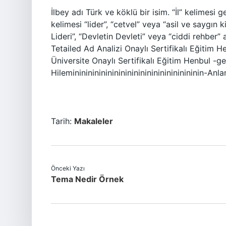
İlbey adı Türk ve köklü bir isim. “İl” kelimesi
kelimesi “lider”, “cetvel” veya “asil ve saygın k
Lideri”, “Devletin Devleti” veya “ciddi rehber” 
Tetailed Ad Analizi Onaylı Sertifikalı Eğitim 
Üniversite Onaylı Sertifikalı Eğitim Henbul -ge
Hileminininininininininininininininininininin-Anl
Tarih:
Makaleler
Önceki Yazı
Tema Nedir Örnek