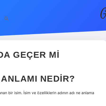
G
DA GEÇER MI
I ANLAMI NEDIR?
n bir isim. İsim ve özelliklerin adının adı ne anlama