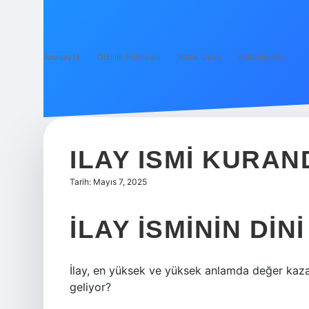
Anasayfa
Gizlilik Politikası
Yasal Uyarı
Hakkımızda
ILAY ISMI KURAN
Tarih: Mayıs 7, 2025
İLAY ISMININ DIN
İlay, en yüksek ve yüksek anlamda değer kazana
geliyor?