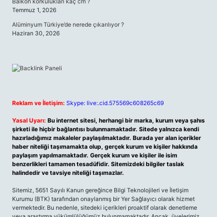
Balkon korkulukları kaç cm ?
Temmuz 1, 2026
Alüminyum Türkiye’de nerede çıkarılıyor ?
Haziran 30, 2026
Reklam ve İletişim:
Skype: live:.cid.575569c608265c69
Yasal Uyarı:
Bu internet sitesi, herhangi bir marka, kurum veya şahıs
şirketi ile hiçbir bağlantısı bulunmamaktadır. Sitede yalnızca kendi
hazırladığımız makaleler paylaşılmaktadır. Burada yer alan içerikler
haber niteliği taşımamakta olup, gerçek kurum ve kişiler hakkında
paylaşım yapılmamaktadır. Gerçek kurum ve kişiler ile isim
benzerlikleri tamamen tesadüfidir. Sitemizdeki bilgiler taslak
halindedir ve tavsiye niteliği taşımazlar.
Sitemiz, 5651 Sayılı Kanun gereğince Bilgi Teknolojileri ve İletişim
Kurumu (BTK) tarafından onaylanmış bir Yer Sağlayıcı olarak hizmet
vermektedir. Bu nedenle, sitedeki içerikleri proaktif olarak denetleme
veya araştırma yükümlülüğümüz bulunmamaktadır. Ancak, üyelerimiz