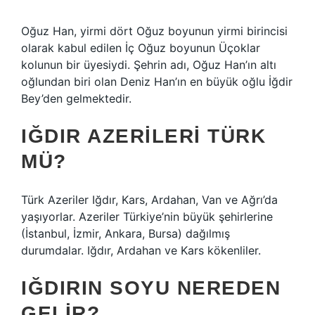
Oğuz Han, yirmi dört Oğuz boyunun yirmi birincisi
olarak kabul edilen İç Oğuz boyunun Üçoklar
kolunun bir üyesiydi. Şehrin adı, Oğuz Han’ın altı
oğlundan biri olan Deniz Han’ın en büyük oğlu İğdir
Bey’den gelmektedir.
IĞDIR AZERILERI TÜRK
MÜ?
Türk Azeriler Iğdır, Kars, Ardahan, Van ve Ağrı’da
yaşıyorlar. Azeriler Türkiye’nin büyük şehirlerine
(İstanbul, İzmir, Ankara, Bursa) dağılmış
durumdalar. Iğdır, Ardahan ve Kars kökenliler.
IĞDIRIN SOYU NEREDEN
GELIR?