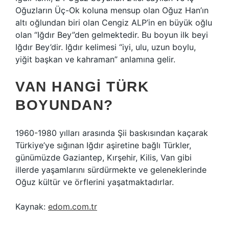
Oğuzların Üç-Ok koluna mensup olan Oğuz Han’ın
altı oğlundan biri olan Cengiz ALP’in en büyük oğlu
olan “Iğdır Bey”den gelmektedir. Bu boyun ilk beyi
Iğdır Bey’dir. Iğdır kelimesi “iyi, ulu, uzun boylu,
yiğit başkan ve kahraman” anlamına gelir.
VAN HANGI TÜRK
BOYUNDAN?
1960-1980 yılları arasında Şii baskısından kaçarak
Türkiye’ye sığınan Iğdır aşiretine bağlı Türkler,
günümüzde Gaziantep, Kırşehir, Kilis, Van gibi
illerde yaşamlarını sürdürmekte ve geleneklerinde
Oğuz kültür ve örflerini yaşatmaktadırlar.
Kaynak:
edom.com.tr