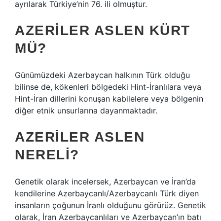
ayrılarak Türkiye’nin 76. ili olmuştur.
AZERILER ASLEN KÜRT
MÜ?
Günümüzdeki Azerbaycan halkının Türk olduğu
bilinse de, kökenleri bölgedeki Hint-İranlılara veya
Hint-İran dillerini konuşan kabilelere veya bölgenin
diğer etnik unsurlarına dayanmaktadır.
AZERILER ASLEN
NERELI?
Genetik olarak incelersek, Azerbaycan ve İran’da
kendilerine Azerbaycanlı/Azerbaycanlı Türk diyen
insanların çoğunun İranlı olduğunu görürüz. Genetik
olarak, İran Azerbaycanlıları ve Azerbaycan’ın batı