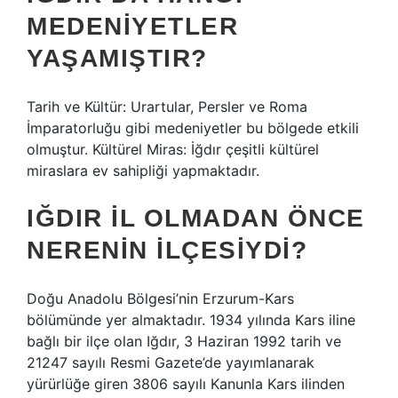
MEDENIYETLER
YAŞAMIŞTIR?
Tarih ve Kültür: Urartular, Persler ve Roma
İmparatorluğu gibi medeniyetler bu bölgede etkili
olmuştur. Kültürel Miras: İğdır çeşitli kültürel
miraslara ev sahipliği yapmaktadır.
IĞDIR IL OLMADAN ÖNCE
NERENIN ILÇESIYDI?
Doğu Anadolu Bölgesi’nin Erzurum-Kars
bölümünde yer almaktadır. 1934 yılında Kars iline
bağlı bir ilçe olan Iğdır, 3 Haziran 1992 tarih ve
21247 sayılı Resmi Gazete’de yayımlanarak
yürürlüğe giren 3806 sayılı Kanunla Kars ilinden