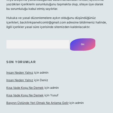
yazdıkları içeriklerin sorumluluğunu taşımakta olup, siteye üye olarak
bu sorumluluğu kabul etmiş sayılırlar.
Hukuka ve yasal düzenlemelere aykırı olduğunu düşündüğünüz
içerikleri,
backlinkpanelicomtr@gmail.com
adresine bildirmeniz halinde,
ilgili içerikler yasal süre içerisinde sitemizden kaldırılacaktır.
Arama
SON YORUMLAR
Insan Neden Yalnız
için
admin
Insan Neden Yalnız
için
Deniz
Kısa Vade Koşu Ne Demek
için
admin
Kısa Vade Koşu Ne Demek
için
Yusuf
Başının Üstünde Yeri Olmak Ne Anlama Gelir
için
admin