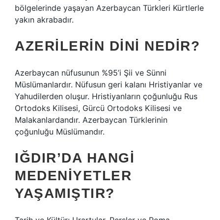
bölgelerinde yaşayan Azerbaycan Türkleri Kürtlerle
yakın akrabadır.
AZERILERIN DINI NEDIR?
Azerbaycan nüfusunun %95’i Şii ve Sünni
Müslümanlardır. Nüfusun geri kalanı Hristiyanlar ve
Yahudilerden oluşur. Hristiyanların çoğunluğu Rus
Ortodoks Kilisesi, Gürcü Ortodoks Kilisesi ve
Malakanlardandır. Azerbaycan Türklerinin
çoğunluğu Müslümandır.
IĞDIR’DA HANGI
MEDENIYETLER
YAŞAMIŞTIR?