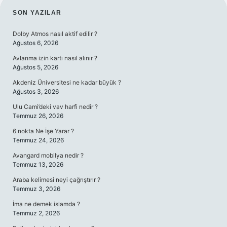
SIDEBAR
SON YAZILAR
Dolby Atmos nasıl aktif edilir ?
Ağustos 6, 2026
Avlanma izin kartı nasıl alınır ?
Ağustos 5, 2026
Akdeniz Üniversitesi ne kadar büyük ?
Ağustos 3, 2026
Ulu Cami’deki vav harfi nedir ?
Temmuz 26, 2026
6 nokta Ne İşe Yarar ?
Temmuz 24, 2026
Avangard mobilya nedir ?
Temmuz 13, 2026
Araba kelimesi neyi çağrıştırır ?
Temmuz 3, 2026
İma ne demek islamda ?
Temmuz 2, 2026