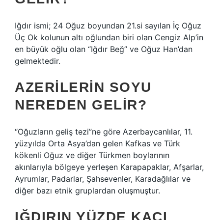
Iğdır ismi; 24 Oğuz boyundan 21.si sayılan İç Oğuz
Üç Ok kolunun altı oğlundan biri olan Cengiz Alp’in
en büyük oğlu olan “Iğdır Beğ” ve Oğuz Han’dan
gelmektedir.
AZERILERIN SOYU
NEREDEN GELIR?
“Oğuzların geliş tezi”ne göre Azerbaycanlılar, 11.
yüzyılda Orta Asya’dan gelen Kafkas ve Türk
kökenli Oğuz ve diğer Türkmen boylarının
akınlarıyla bölgeye yerleşen Karapapaklar, Afşarlar,
Ayrumlar, Padarlar, Şahsevenler, Karadağlılar ve
diğer bazı etnik gruplardan oluşmuştur.
IĞDIRIN YÜZDE KAÇI