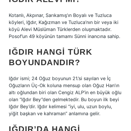
Kotanlı, Akpınar, Sarıkamış’ın Boyalı ve Tuzluca
köyleri, Iğdır, Kağızman ve Tuzluca’nın bir veya iki
köyü Alevi Müslüman Türklerden oluşmaktadır.
Posof’un 49 köyünün tamamı Sünni inancına sahip.
IĞDIR HANGI TÜRK
BOYUNDANDIR?
Iğdır ismi; 24 Oğuz boyunun 21.’si sayılan ve İç
Oğuzların Üç-Ok koluna mensup olan Oğuz Han’ın
altı oğlundan biri olan Cengiz ALP’in en büyük oğlu
olan “Iğdır Bey”den gelmektedir. Bu boyun ilk beyi
Iğdır Bey’dir. Iğdır kelimesi “iyi, ulu, uzun boylu,
yiğit başkan ve kahraman” anlamına gelir.
IĞDIR’DA HANGI