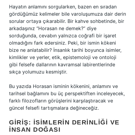
Hayatın anlamını sorgularken, bazen en sıradan
gördüğümüz kelimeler bile varoluşumuza dair derin
sorular ortaya çıkarabilir. Bir kahve sohbetinde, bir
arkadaşınız “Horasan ne demek?” diye
sorduğunda, cevabın yalnızca coğrafi bir işaret
olmadığını fark edersiniz. Peki, bir ismin kökeni
bize ne anlatabilir? İnsanlık tarihi boyunca isimler,
kimlikler ve yerler, etik, epistemoloji ve ontoloji
gibi felsefe dallarının kavramsal labirentlerinde
sıkça yolumuzu kesmiştir.
Bu yazıda Horasan isminin kökenini, anlamını ve
tarihsel bağlamını bu üç perspektiften inceleyecek,
farklı filozofların görüşlerini karşılaştıracak ve
güncel felsefi tartışmalara değineceğiz.
GIRIŞ: İSIMLERIN DERINLIĞI VE
İNSAN DOĞASI