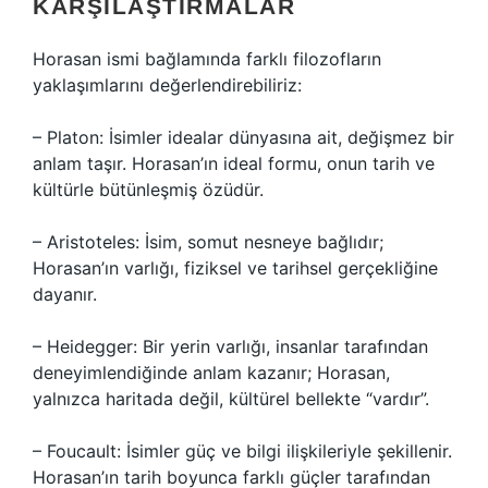
KARŞILAŞTIRMALAR
Horasan ismi bağlamında farklı filozofların
yaklaşımlarını değerlendirebiliriz:
– Platon: İsimler idealar dünyasına ait, değişmez bir
anlam taşır. Horasan’ın ideal formu, onun tarih ve
kültürle bütünleşmiş özüdür.
– Aristoteles: İsim, somut nesneye bağlıdır;
Horasan’ın varlığı, fiziksel ve tarihsel gerçekliğine
dayanır.
– Heidegger: Bir yerin varlığı, insanlar tarafından
deneyimlendiğinde anlam kazanır; Horasan,
yalnızca haritada değil, kültürel bellekte “vardır”.
– Foucault: İsimler güç ve bilgi ilişkileriyle şekillenir.
Horasan’ın tarih boyunca farklı güçler tarafından