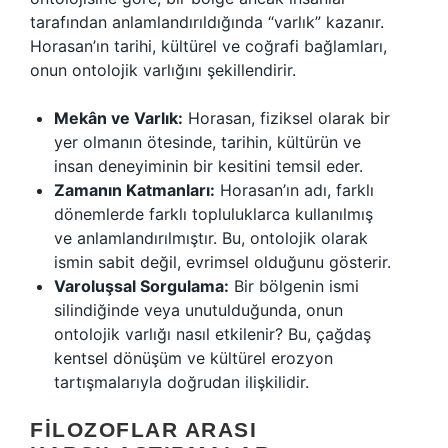
tarafından anlamlandırıldığında “varlık” kazanır.
Horasan’ın tarihi, kültürel ve coğrafi bağlamları,
onun ontolojik varlığını şekillendirir.
Mekân ve Varlık:
Horasan, fiziksel olarak bir
yer olmanın ötesinde, tarihin, kültürün ve
insan deneyiminin bir kesitini temsil eder.
Zamanın Katmanları:
Horasan’ın adı, farklı
dönemlerde farklı topluluklarca kullanılmış
ve anlamlandırılmıştır. Bu, ontolojik olarak
ismin sabit değil, evrimsel olduğunu gösterir.
Varoluşsal Sorgulama:
Bir bölgenin ismi
silindiğinde veya unutulduğunda, onun
ontolojik varlığı nasıl etkilenir? Bu, çağdaş
kentsel dönüşüm ve kültürel erozyon
tartışmalarıyla doğrudan ilişkilidir.
FILOZOFLAR ARASI