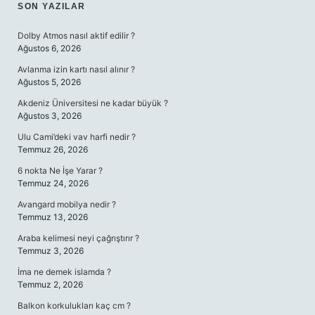
SIDEBAR
SON YAZILAR
Dolby Atmos nasıl aktif edilir ?
Ağustos 6, 2026
Avlanma izin kartı nasıl alınır ?
Ağustos 5, 2026
Akdeniz Üniversitesi ne kadar büyük ?
Ağustos 3, 2026
Ulu Cami’deki vav harfi nedir ?
Temmuz 26, 2026
6 nokta Ne İşe Yarar ?
Temmuz 24, 2026
Avangard mobilya nedir ?
Temmuz 13, 2026
Araba kelimesi neyi çağrıştırır ?
Temmuz 3, 2026
İma ne demek islamda ?
Temmuz 2, 2026
Balkon korkulukları kaç cm ?