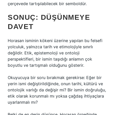
çerçevede tartışılabilecek bir semboldür.
SONUÇ: DÜŞÜNMEYE
DAVET
Horasan isminin kökeni üzerine yapılan bu felsefi
yolculuk, yalnızca tarih ve etimolojiyle sınırlı
değildir. Etik, epistemoloji ve ontoloji
perspektifleri, bir ismin taşıdığı anlamın çok
boyutlu ve tartışmalı olduğunu gösterir.
Okuyucuya bir soru bırakmak gerekirse: Eğer bir
yerin ismi değiştirildiğinde, onun tarihi, kültürü ve
ontolojik varlığı da değişir mi? Bir ismin doğruluğu,
etik olarak korunmalı mı yoksa çağdaş ihtiyaçlara
uyarlanmalı mı?
Belki de en derin düşünce, Horasan örneğinde,