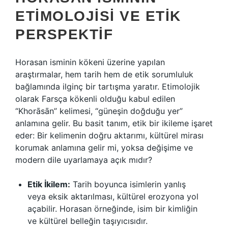
ETIMOLOJISI VE ETIK
PERSPEKTIF
Horasan isminin kökeni üzerine yapılan
araştırmalar, hem tarih hem de etik sorumluluk
bağlamında ilginç bir tartışma yaratır. Etimolojik
olarak Farsça kökenli olduğu kabul edilen
“Khorāsān” kelimesi, “güneşin doğduğu yer”
anlamına gelir. Bu basit tanım, etik bir ikileme işaret
eder: Bir kelimenin doğru aktarımı, kültürel mirası
korumak anlamına gelir mi, yoksa değişime ve
modern dile uyarlamaya açık mıdır?
Etik İkilem:
Tarih boyunca isimlerin yanlış
veya eksik aktarılması, kültürel erozyona yol
açabilir. Horasan örneğinde, isim bir kimliğin
ve kültürel belleğin taşıyıcısıdır.