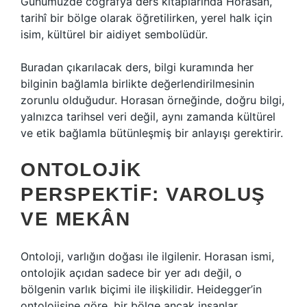
Günümüzde coğrafya ders kitaplarında Horasan,
tarihî bir bölge olarak öğretilirken, yerel halk için
isim, kültürel bir aidiyet sembolüdür.
Buradan çıkarılacak ders, bilgi kuramında her
bilginin bağlamla birlikte değerlendirilmesinin
zorunlu olduğudur. Horasan örneğinde, doğru bilgi,
yalnızca tarihsel veri değil, aynı zamanda kültürel
ve etik bağlamla bütünleşmiş bir anlayışı gerektirir.
ONTOLOJIK
PERSPEKTIF: VAROLUŞ
VE MEKÂN
Ontoloji, varlığın doğası ile ilgilenir. Horasan ismi,
ontolojik açıdan sadece bir yer adı değil, o
bölgenin varlık biçimi ile ilişkilidir. Heidegger’in
ontolojisine göre, bir bölge ancak insanlar