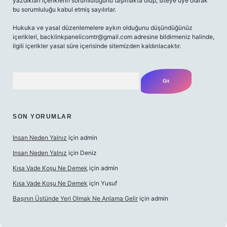
yazdıkları içeriklerin sorumluluğunu taşımakta olup, siteye üye olarak
bu sorumluluğu kabul etmiş sayılırlar.
Hukuka ve yasal düzenlemelere aykırı olduğunu düşündüğünüz
içerikleri,
backlinkpanelicomtr@gmail.com
adresine bildirmeniz halinde,
ilgili içerikler yasal süre içerisinde sitemizden kaldırılacaktır.
Arama
SON YORUMLAR
Insan Neden Yalnız
için
admin
Insan Neden Yalnız
için
Deniz
Kısa Vade Koşu Ne Demek
için
admin
Kısa Vade Koşu Ne Demek
için
Yusuf
Başının Üstünde Yeri Olmak Ne Anlama Gelir
için
admin