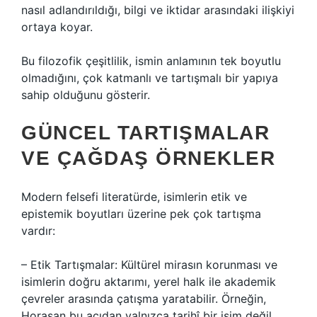
nasıl adlandırıldığı, bilgi ve iktidar arasındaki ilişkiyi
ortaya koyar.
Bu filozofik çeşitlilik, ismin anlamının tek boyutlu
olmadığını, çok katmanlı ve tartışmalı bir yapıya
sahip olduğunu gösterir.
GÜNCEL TARTIŞMALAR
VE ÇAĞDAŞ ÖRNEKLER
Modern felsefi literatürde, isimlerin etik ve
epistemik boyutları üzerine pek çok tartışma
vardır:
– Etik Tartışmalar: Kültürel mirasın korunması ve
isimlerin doğru aktarımı, yerel halk ile akademik
çevreler arasında çatışma yaratabilir. Örneğin,
Horasan bu açıdan yalnızca tarihî bir isim değil,