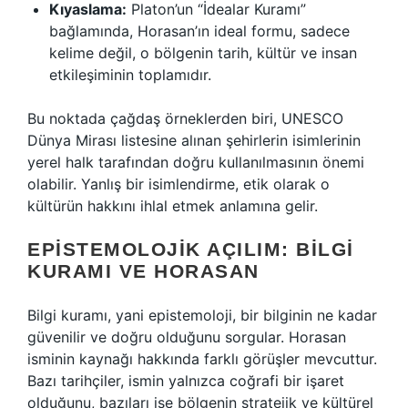
Kıyaslama:
Platon’un “İdealar Kuramı”
bağlamında, Horasan’ın ideal formu, sadece
kelime değil, o bölgenin tarih, kültür ve insan
etkileşiminin toplamıdır.
Bu noktada çağdaş örneklerden biri, UNESCO
Dünya Mirası listesine alınan şehirlerin isimlerinin
yerel halk tarafından doğru kullanılmasının önemi
olabilir. Yanlış bir isimlendirme, etik olarak o
kültürün hakkını ihlal etmek anlamına gelir.
EPISTEMOLOJIK AÇILIM: BILGI
KURAMI VE HORASAN
Bilgi kuramı, yani epistemoloji, bir bilginin ne kadar
güvenilir ve doğru olduğunu sorgular. Horasan
isminin kaynağı hakkında farklı görüşler mevcuttur.
Bazı tarihçiler, ismin yalnızca coğrafi bir işaret
olduğunu, bazıları ise bölgenin stratejik ve kültürel