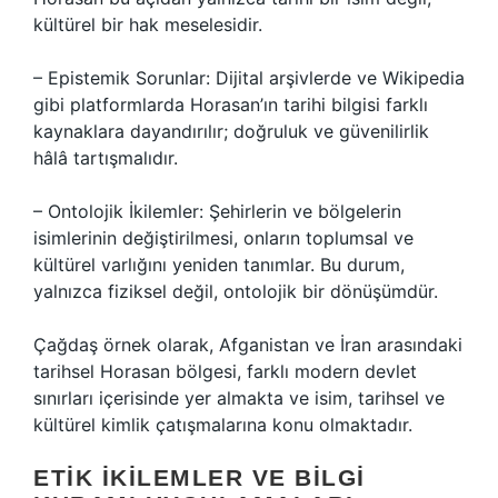
kültürel bir hak meselesidir.
– Epistemik Sorunlar: Dijital arşivlerde ve Wikipedia
gibi platformlarda Horasan’ın tarihi bilgisi farklı
kaynaklara dayandırılır; doğruluk ve güvenilirlik
hâlâ tartışmalıdır.
– Ontolojik İkilemler: Şehirlerin ve bölgelerin
isimlerinin değiştirilmesi, onların toplumsal ve
kültürel varlığını yeniden tanımlar. Bu durum,
yalnızca fiziksel değil, ontolojik bir dönüşümdür.
Çağdaş örnek olarak, Afganistan ve İran arasındaki
tarihsel Horasan bölgesi, farklı modern devlet
sınırları içerisinde yer almakta ve isim, tarihsel ve
kültürel kimlik çatışmalarına konu olmaktadır.
ETIK İKILEMLER VE BILGI