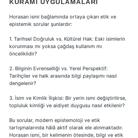
KURAMI UYGULAMALARI
Horasan ismi bağlamında ortaya çıkan etik ve
epistemik sorular şunlardır:
1. Tarihsel Doğruluk vs. Kültürel Hak: Eski isimlerin
korunması mı yoksa çağdaş kullanım mı
önceliklidir?
2. Bilginin Evrenselliği vs. Yerel Perspektif:
Tarihçiler ve halk arasında bilgi paylaşımı nasıl
dengelenir?
3. İsim ve Kimlik İlişkisi: Bir yerin ismi değiştirilirse,
topluluk kimliği ve aidiyet duygusu nasıl etkilenir?
Bu sorular, modern epistemoloji ve etik
tartışmalarında hâlâ aktif olarak ele alınmaktadır.
Horasan ismi, bir kelimenin ötesinde, bilgi ve etik