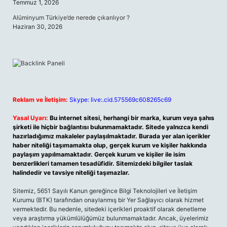
Temmuz 1, 2026
Alüminyum Türkiye’de nerede çıkarılıyor ?
Haziran 30, 2026
Reklam ve İletişim:
Skype: live:.cid.575569c608265c69
Yasal Uyarı:
Bu internet sitesi, herhangi bir marka, kurum veya şahıs
şirketi ile hiçbir bağlantısı bulunmamaktadır. Sitede yalnızca kendi
hazırladığımız makaleler paylaşılmaktadır. Burada yer alan içerikler
haber niteliği taşımamakta olup, gerçek kurum ve kişiler hakkında
paylaşım yapılmamaktadır. Gerçek kurum ve kişiler ile isim
benzerlikleri tamamen tesadüfidir. Sitemizdeki bilgiler taslak
halindedir ve tavsiye niteliği taşımazlar.
Sitemiz, 5651 Sayılı Kanun gereğince Bilgi Teknolojileri ve İletişim
Kurumu (BTK) tarafından onaylanmış bir Yer Sağlayıcı olarak hizmet
vermektedir. Bu nedenle, sitedeki içerikleri proaktif olarak denetleme
veya araştırma yükümlülüğümüz bulunmamaktadır. Ancak, üyelerimiz