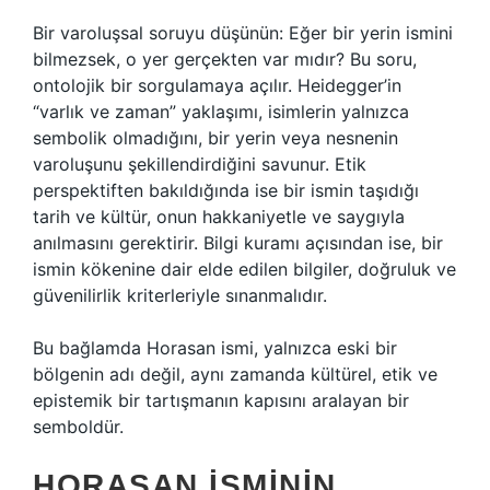
Bir varoluşsal soruyu düşünün: Eğer bir yerin ismini
bilmezsek, o yer gerçekten var mıdır? Bu soru,
ontolojik bir sorgulamaya açılır. Heidegger’in
“varlık ve zaman” yaklaşımı, isimlerin yalnızca
sembolik olmadığını, bir yerin veya nesnenin
varoluşunu şekillendirdiğini savunur. Etik
perspektiften bakıldığında ise bir ismin taşıdığı
tarih ve kültür, onun hakkaniyetle ve saygıyla
anılmasını gerektirir. Bilgi kuramı açısından ise, bir
ismin kökenine dair elde edilen bilgiler, doğruluk ve
güvenilirlik kriterleriyle sınanmalıdır.
Bu bağlamda Horasan ismi, yalnızca eski bir
bölgenin adı değil, aynı zamanda kültürel, etik ve
epistemik bir tartışmanın kapısını aralayan bir
semboldür.
HORASAN İSMININ