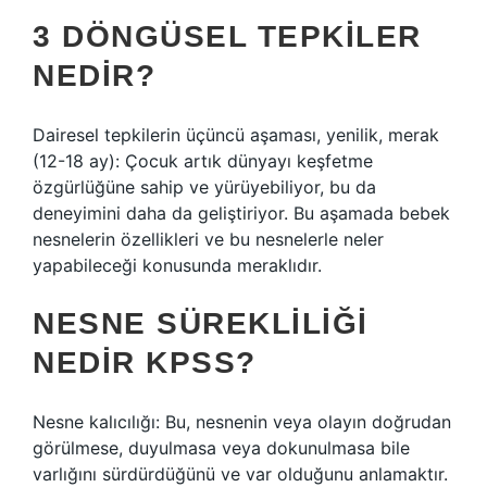
3 DÖNGÜSEL TEPKILER
NEDIR?
Dairesel tepkilerin üçüncü aşaması, yenilik, merak
(12-18 ay): Çocuk artık dünyayı keşfetme
özgürlüğüne sahip ve yürüyebiliyor, bu da
deneyimini daha da geliştiriyor. Bu aşamada bebek
nesnelerin özellikleri ve bu nesnelerle neler
yapabileceği konusunda meraklıdır.
NESNE SÜREKLILIĞI
NEDIR KPSS?
Nesne kalıcılığı: Bu, nesnenin veya olayın doğrudan
görülmese, duyulmasa veya dokunulmasa bile
varlığını sürdürdüğünü ve var olduğunu anlamaktır.