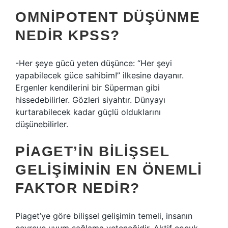
OMNIPOTENT DÜŞÜNME
NEDIR KPSS?
-Her şeye gücü yeten düşünce: “Her şeyi
yapabilecek güce sahibim!” ilkesine dayanır.
Ergenler kendilerini bir Süperman gibi
hissedebilirler. Gözleri siyahtır. Dünyayı
kurtarabilecek kadar güçlü olduklarını
düşünebilirler.
PIAGET’IN BILIŞSEL
GELIŞIMININ EN ÖNEMLI
FAKTOR NEDIR?
Piaget’ye göre bilişsel gelişimin temeli, insanın