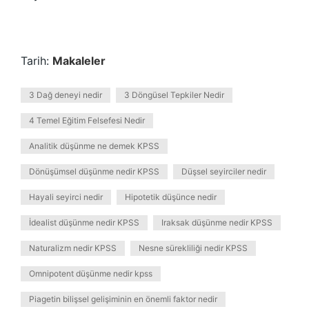
Tarih:
Makaleler
3 Dağ deneyi nedir
3 Döngüsel Tepkiler Nedir
4 Temel Eğitim Felsefesi Nedir
Analitik düşünme ne demek KPSS
Dönüşümsel düşünme nedir KPSS
Düşsel seyirciler nedir
Hayali seyirci nedir
Hipotetik düşünce nedir
İdealist düşünme nedir KPSS
Iraksak düşünme nedir KPSS
Naturalizm nedir KPSS
Nesne sürekliliği nedir KPSS
Omnipotent düşünme nedir kpss
Piagetin bilişsel gelişiminin en önemli faktor nedir