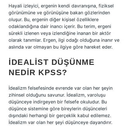
Hayali izleyici, ergenin kendi davranışına, fiziksel
görünümüne ve görünüşüne bakan gözlerinden
oluşur. Bu, ergenin diğer kişisel özelliklere
odaklandığına dair inancı içerir. Bu terim, ergeni
sürekli izlenen veya izlendiğine inanan bir aktör
olarak tanımlar. Ergen, ilgi odağı olduğuna inanır ve
aslında var olmayan bu ilgiye göre hareket eder.
İDEALIST DÜŞÜNME
NEDIR KPSS?
İdealizm felsefesinde evrende var olan her şeyin
zihinsel olduğunu savunur. İdealizm, varoluşu
düşünceye indirgeyen bir felsefe okuludur. Bu
düşünce sistemine göre bireylerin düşünceleri
dışındaki herhangi bir gerçeklik kabul edilemez.
İdealizm var olan her şeyi düşünceye dayandırır.