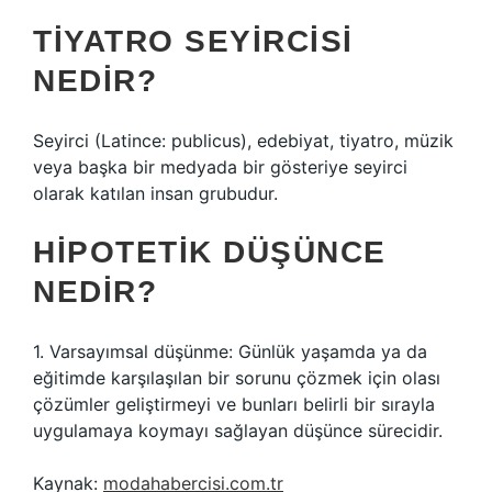
TIYATRO SEYIRCISI
NEDIR?
Seyirci (Latince: publicus), edebiyat, tiyatro, müzik
veya başka bir medyada bir gösteriye seyirci
olarak katılan insan grubudur.
HIPOTETIK DÜŞÜNCE
NEDIR?
1. Varsayımsal düşünme: Günlük yaşamda ya da
eğitimde karşılaşılan bir sorunu çözmek için olası
çözümler geliştirmeyi ve bunları belirli bir sırayla
uygulamaya koymayı sağlayan düşünce sürecidir.
Kaynak:
modahabercisi.com.tr