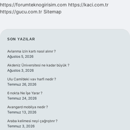
https://forumteknogirisim.com
https://kaci.com.tr
https://gucu.com.tr
Sitemap
SIDEBAR
SON YAZILAR
Avlanma izin kartı nasıl alınır ?
Ağustos 5, 2026
Akdeniz Üniversitesi ne kadar büyük ?
Ağustos 3, 2026
Ulu Cami’deki vav harfi nedir ?
Temmuz 26, 2026
6 nokta Ne İşe Yarar ?
Temmuz 24, 2026
Avangard mobilya nedir ?
Temmuz 13, 2026
Araba kelimesi neyi çağrıştırır ?
Temmuz 3, 2026