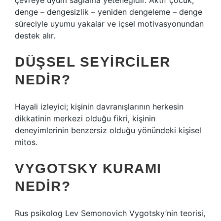
çevreye uyum sağlama yeteneğidir. Aktif çocuk,
denge – dengesizlik – yeniden dengeleme – denge
süreciyle uyumu yakalar ve içsel motivasyonundan
destek alır.
DÜŞSEL SEYIRCILER
NEDIR?
Hayali izleyici; kişinin davranışlarının herkesin
dikkatinin merkezi olduğu fikri, kişinin
deneyimlerinin benzersiz olduğu yönündeki kişisel
mitos.
VYGOTSKY KURAMI
NEDIR?
Rus psikolog Lev Semonovich Vygotsky’nin teorisi,