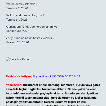
İma ne demek islamda ?
Temmuz 2, 2026
Balkon korkulukları kaç cm ?
Temmuz 1, 2026
Alüminyum Türkiye’de nerede çıkarılıyor ?
Haziran 30, 2026
Zor yutkunma neyin belirtisi olabilir ?
Haziran 23, 2026
Reklam ve İletişim:
Skype: live:.cid.575569c608265c69
Yasal Uyarı:
Bu internet sitesi, herhangi bir marka, kurum veya şahıs
şirketi ile hiçbir bağlantısı bulunmamaktadır. Sitede yalnızca kendi
hazırladığımız makaleler paylaşılmaktadır. Burada yer alan içerikler
haber niteliği taşımamakta olup, gerçek kurum ve kişiler hakkında
paylaşım yapılmamaktadır. Gerçek kurum ve kişiler ile isim