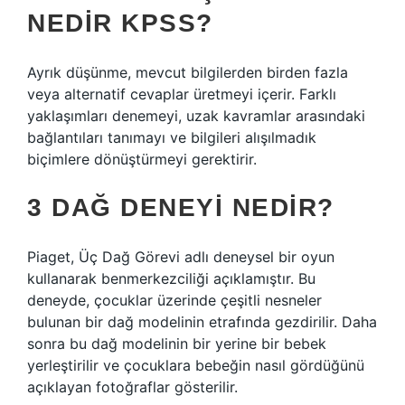
NEDIR KPSS?
Ayrık düşünme, mevcut bilgilerden birden fazla
veya alternatif cevaplar üretmeyi içerir. Farklı
yaklaşımları denemeyi, uzak kavramlar arasındaki
bağlantıları tanımayı ve bilgileri alışılmadık
biçimlere dönüştürmeyi gerektirir.
3 DAĞ DENEYI NEDIR?
Piaget, Üç Dağ Görevi adlı deneysel bir oyun
kullanarak benmerkezciliği açıklamıştır. Bu
deneyde, çocuklar üzerinde çeşitli nesneler
bulunan bir dağ modelinin etrafında gezdirilir. Daha
sonra bu dağ modelinin bir yerine bir bebek
yerleştirilir ve çocuklara bebeğin nasıl gördüğünü
açıklayan fotoğraflar gösterilir.