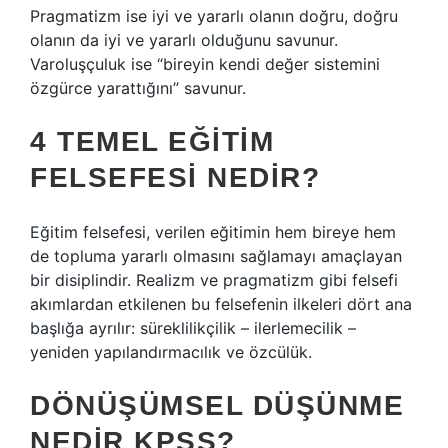
Pragmatizm ise iyi ve yararlı olanın doğru, doğru
olanın da iyi ve yararlı olduğunu savunur.
Varoluşçuluk ise “bireyin kendi değer sistemini
özgürce yarattığını” savunur.
4 TEMEL EĞITIM
FELSEFESI NEDIR?
Eğitim felsefesi, verilen eğitimin hem bireye hem
de topluma yararlı olmasını sağlamayı amaçlayan
bir disiplindir. Realizm ve pragmatizm gibi felsefi
akımlardan etkilenen bu felsefenin ilkeleri dört ana
başlığa ayrılır: süreklilikçilik – ilerlemecilik –
yeniden yapılandırmacılık ve özcülük.
DÖNÜŞÜMSEL DÜŞÜNME
NEDIR KPSS?