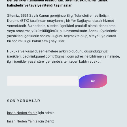
benzerlikleri tamamen tesadüfidir. Sitemizdeki bilgiler taslak
halindedir ve tavsiye niteliği taşımazlar.
Sitemiz, 5651 Sayılı Kanun gereğince Bilgi Teknolojileri ve İletişim
Kurumu (BTK) tarafından onaylanmış bir Yer Sağlayıcı olarak hizmet
vermektedir. Bu nedenle, sitedeki içerikleri proaktif olarak denetleme
veya araştırma yükümlülüğümüz bulunmamaktadır. Ancak, üyelerimiz
yazdıkları içeriklerin sorumluluğunu taşımakta olup, siteye üye olarak
bu sorumluluğu kabul etmiş sayılırlar.
Hukuka ve yasal düzenlemelere aykırı olduğunu düşündüğünüz
içerikleri,
backlinkpanelicomtr@gmail.com
adresine bildirmeniz halinde,
ilgili içerikler yasal süre içerisinde sitemizden kaldırılacaktır.
Arama
SON YORUMLAR
Insan Neden Yalnız
için
admin
Insan Neden Yalnız
için
Deniz