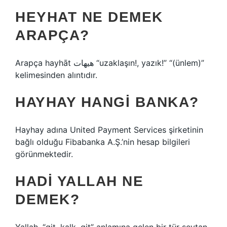
HEYHAT NE DEMEK
ARAPÇA?
Arapça hayhāt هيهات “uzaklaşın!, yazık!” “(ünlem)”
kelimesinden alıntıdır.
HAYHAY HANGI BANKA?
Hayhay adına United Payment Services şirketinin
bağlı olduğu Fibabanka A.Ş.’nin hesap bilgileri
görünmektedir.
HADI YALLAH NE
DEMEK?