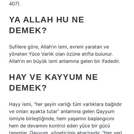
407).
YA ALLAH HU NE
DEMEK?
Sufilere göre, Allah’ın ismi, evreni yaratan ve
yöneten Yüce Varlık olan özüne atıfta bulunur.
Allah’ın en büyük ismi anlamına gelen bir ifadedir.
HAY VE KAYYUM NE
DEMEK?
Hayy ismi, “her şeyin varlığı tüm varlıklara bağlıdır
ve onları ayakta tutar” anlamına gelen Qayyum
ismiyle birleştiğinde, hem yaşamın başlangıcını
hem de devamını kontrol eden yüce bir gücü
tanımlar. Qayyum, yöneticinin abartısıdır. “Her yeri