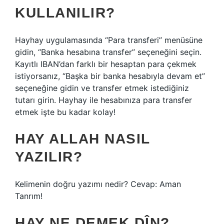
KULLANILIR?
Hayhay uygulamasında “Para transferi” menüsüne
gidin, “Banka hesabına transfer” seçeneğini seçin.
Kayıtlı IBAN’dan farklı bir hesaptan para çekmek
istiyorsanız, “Başka bir banka hesabıyla devam et”
seçeneğine gidin ve transfer etmek istediğiniz
tutarı girin. Hayhay ile hesabınıza para transfer
etmek işte bu kadar kolay!
HAY ALLAH NASIL
YAZILIR?
Kelimenin doğru yazımı nedir? Cevap: Aman
Tanrım!
HAY NE DEMEK DÎN?