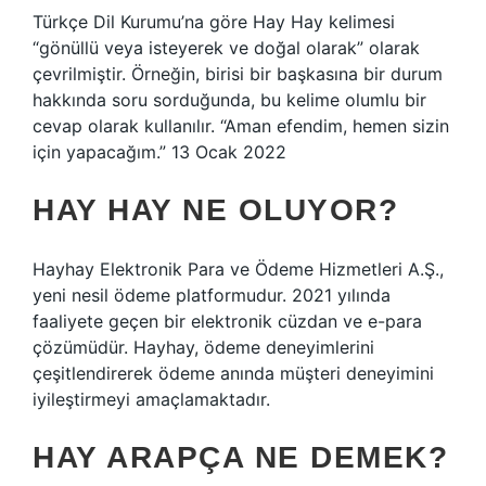
Türkçe Dil Kurumu’na göre Hay Hay kelimesi
“gönüllü veya isteyerek ve doğal olarak” olarak
çevrilmiştir. Örneğin, birisi bir başkasına bir durum
hakkında soru sorduğunda, bu kelime olumlu bir
cevap olarak kullanılır. “Aman efendim, hemen sizin
için yapacağım.” 13 Ocak 2022
HAY HAY NE OLUYOR?
Hayhay Elektronik Para ve Ödeme Hizmetleri A.Ş.,
yeni nesil ödeme platformudur. 2021 yılında
faaliyete geçen bir elektronik cüzdan ve e-para
çözümüdür. Hayhay, ödeme deneyimlerini
çeşitlendirerek ödeme anında müşteri deneyimini
iyileştirmeyi amaçlamaktadır.
HAY ARAPÇA NE DEMEK?