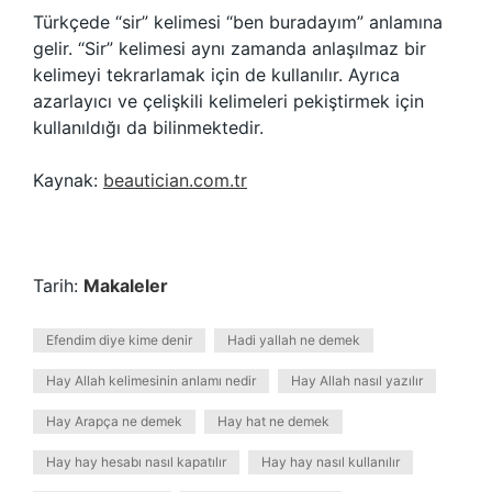
Türkçede “sir” kelimesi “ben buradayım” anlamına
gelir. “Sir” kelimesi aynı zamanda anlaşılmaz bir
kelimeyi tekrarlamak için de kullanılır. Ayrıca
azarlayıcı ve çelişkili kelimeleri pekiştirmek için
kullanıldığı da bilinmektedir.
Kaynak:
beautician.com.tr
Tarih:
Makaleler
Efendim diye kime denir
Hadi yallah ne demek
Hay Allah kelimesinin anlamı nedir
Hay Allah nasıl yazılır
Hay Arapça ne demek
Hay hat ne demek
Hay hay hesabı nasıl kapatılır
Hay hay nasıl kullanılır