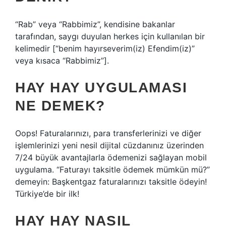
“Rab” veya “Rabbimiz”, kendisine bakanlar
tarafından, saygı duyulan herkes için kullanılan bir
kelimedir [“benim hayırseverim(iz) Efendim(iz)”
veya kısaca “Rabbimiz”].
HAY HAY UYGULAMASI
NE DEMEK?
Oops! Faturalarınızı, para transferlerinizi ve diğer
işlemlerinizi yeni nesil dijital cüzdanınız üzerinden
7/24 büyük avantajlarla ödemenizi sağlayan mobil
uygulama. “Faturayı taksitle ödemek mümkün mü?”
demeyin: Başkentgaz faturalarınızı taksitle ödeyin!
Türkiye’de bir ilk!
HAY HAY NASIL