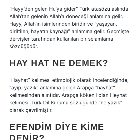
“Hayy’den gelen Hu’ya gider” Türk atasözü aslında
Allah’tan gelenin Allah’a döneceği anlamına gelir.
Hayy, Allah’ın isimlerinden biridir ve “yaşayan,
diriltilen, hayatın kaynağı” anlamına gelir. Geçmişte
dervişler tarafından kullanılan bir selamlama
sözcüğüdür.
HAY HAT NE DEMEK?
“Hayhat” kelimesi etimolojik olarak incelendiğinde,
“ayıp, yazık” anlamına gelen Arapça “hayhāt”
kelimesinden alıntıdır. Arapça kökenli olan Heyhat
kelimesi, Türk Dil Kurumu sözlüğünde “ne yazık”
olarak çevrilmiştir.
EFENDIM DIYE KIME
DENIR?