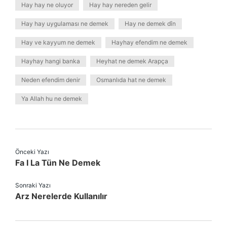
Hay hay ne oluyor
Hay hay nereden gelir
Hay hay uygulaması ne demek
Hay ne demek dîn
Hay ve kayyum ne demek
Hayhay efendim ne demek
Hayhay hangi banka
Heyhat ne demek Arapça
Neden efendim denir
Osmanlıda hat ne demek
Ya Allah hu ne demek
Önceki Yazı
Fa I La Tün Ne Demek
Sonraki Yazı
Arz Nerelerde Kullanılır