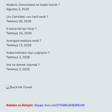
Akdeniz Üniversitesi ne kadar büyük ?
Ağustos 3, 2026
Ulu Cami’deki vav harfi nedir ?
Temmuz 26, 2026
6 nokta Ne İşe Yarar ?
Temmuz 24, 2026
Avangard mobilya nedir ?
Temmuz 13, 2026
Araba kelimesi neyi çağrıştırır ?
Temmuz 3, 2026
İma ne demek islamda ?
Temmuz 2, 2026
Reklam ve İletişim:
Skype: live:.cid.575569c608265c69