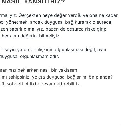
 NASIL YANSITIRIZ?
rmalıyız: Gerçekten neye değer verdik ve ona ne kadar
üreci yönetmek, ancak duygusal bağ kurarak o sürece
n sabırlı olmalıyız, bazen de cesurca riske girip
her anın değerini bilmeliyiz.
 şeyin ya da bir ilişkinin olgunlaşması değil, aynı
duygusal olgunlaşmamızdır.
manınızı beklerken nasıl bir yaklaşım
a mı sahipsiniz, yoksa duygusal bağlar mı ön planda?
i sohbeti birlikte devam ettirebiliriz.