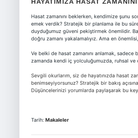
HAYATIMIZA HASAT ZAMANINI
Hasat zamanını beklerken, kendimize şunu so
emek verdik? Stratejik bir planlama ile bu s
duyduğumuz güveni pekiştirmek önemlidir. Baze
doğru zamanı yakalamalıyız. Ama en önemlisi, 
Ve belki de hasat zamanını anlamak, sadece bir
zamanda kendi iç yolculuğumuzda, ruhsal ve 
Sevgili okurlarım, siz de hayatınızda hasat za
benimseyiyorsunuz? Stratejik bir bakış açısın
Düşüncelerinizi yorumlarda paylaşarak bu keyifl
Tarih:
Makaleler