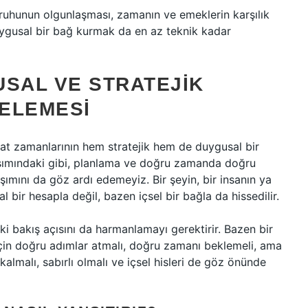
 ruhunun olgunlaşması, zamanın ve emeklerin karşılık
ygusal bir bağ kurmak da en az teknik kadar
USAL VE STRATEJIK
ELEMESI
at zamanlarının hem stratejik hem de duygusal bir
laşımındaki gibi, planlama ve doğru zamanda doğru
ımını da göz ardı edemeyiz. Bir şeyin, bir insanın ya
l bir hesapla değil, bazen içsel bir bağla da hissedilir.
ki bakış açısını da harmanlamayı gerektirir. Bazen bir
k için doğru adımlar atmalı, doğru zamanı beklemeli, ama
lmalı, sabırlı olmalı ve içsel hisleri de göz önünde