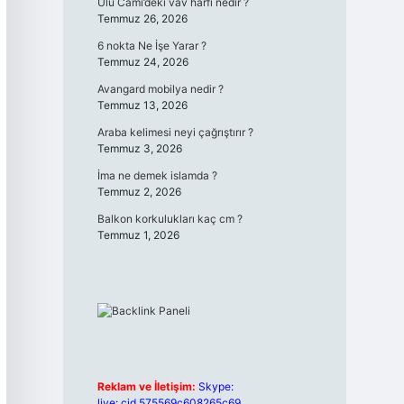
Ulu Cami’deki vav harfi nedir ?
Temmuz 26, 2026
6 nokta Ne İşe Yarar ?
Temmuz 24, 2026
Avangard mobilya nedir ?
Temmuz 13, 2026
Araba kelimesi neyi çağrıştırır ?
Temmuz 3, 2026
İma ne demek islamda ?
Temmuz 2, 2026
Balkon korkulukları kaç cm ?
Temmuz 1, 2026
Reklam ve İletişim:
Skype:
live:.cid.575569c608265c69