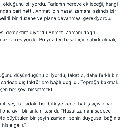
olduğunu biliyordu. Tarlanın nereye ekileceği, hangi
ndan beri netti. Ahmet için hasat zamanı, aslında bir
elirli bir düzene ve plana dayanması gerekiyordu.
si demektir,” diyordu Ahmet. Zamanı doğru
ak gerekiyordu. Bu yüzden hasat için sabırlı olmalı,
ğunu düşündüğünü biliyordu, fakat o, daha farklı bir
, sadece dış faktörlere bağlı değildi. Toprağa bakmak,
şen her şeyi hissetmekti.
i şey, tarladaki her bitkiye kendi bakış açısını ve
al ona ayrı bir anlam taşırdı. “Hasat zamanı sadece
le büyütülen bir şeyin zamanı, senin duygusal bağınla
hisle gelir.”