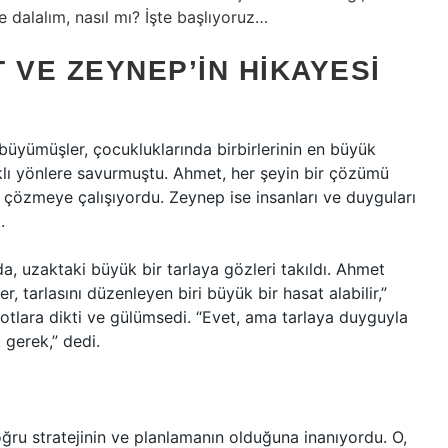
ye dalalım, nasıl mı? İşte başlıyoruz…
 VE ZEYNEP’IN HIKAYESI
 büyümüşler, çocukluklarında birbirlerinin en büyük
rklı yönlere savurmuştu. Ahmet, her şeyin bir çözümü
e çözmeye çalışıyordu. Zeynep ise insanları ve duyguları
.
lda, uzaktaki büyük bir tarlaya gözleri takıldı. Ahmet
r, tarlasını düzenleyen biri büyük bir hasat alabilir,”
, otlara dikti ve gülümsedi. “Evet, ama tarlaya duyguyla
gerek,” dedi.
ğru stratejinin ve planlamanın olduğuna inanıyordu. O,