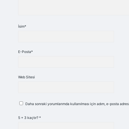
İsim*
E-Posta*
Web Sitesi
Daha sonraki yorumlarımda kullanılması için adım, e-posta adresi
5 + 3 kaçtır?
*