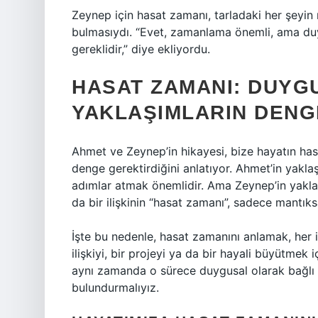
Zeynep için hasat zamanı, tarladaki her şeyin
bulmasıydı. “Evet, zamanlama önemli, ama du
gereklidir,” diye ekliyordu.
HASAT ZAMANI: DUYG
YAKLAŞIMLARIN DENG
Ahmet ve Zeynep’in hikayesi, bize hayatın has
denge gerektirdiğini anlatıyor. Ahmet’in yak
adımlar atmak önemlidir. Ama Zeynep’in yaklaş
da bir ilişkinin “hasat zamanı”, sadece mantıksa
İşte bu nedenle, hasat zamanını anlamak, her i
ilişkiyi, bir projeyi ya da bir hayali büyütme
aynı zamanda o sürece duygusal olarak bağlı ka
bulundurmalıyız.