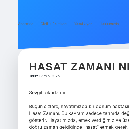
Anasayfa
Gizlilik Politikası
Yasal Uyarı
Hakkımızda
HASAT ZAMANI N
Tarih: Ekim 5, 2025
Sevgili okurlarım,
Bugün sizlere, hayatımızda bir dönüm noktas
Hasat Zamanı. Bu kavram sadece tarımda değil
gösterir. Hayatımızda, emek verdiğimiz ve üz
doğru zaman geldiğinde “hasat” etmek gerekir. 