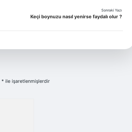
Sonraki Yazı
Keçi boynuzu nasıl yenirse faydalı olur ?
r
*
ile işaretlenmişlerdir