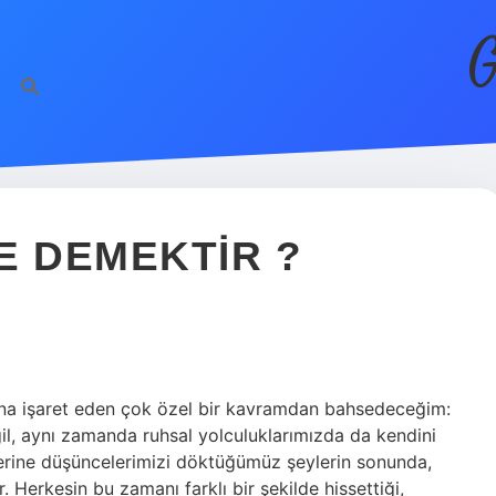
G
E DEMEKTIR ?
ına işaret eden çok özel bir kavramdan bahsedeceğim:
, aynı zamanda ruhsal yolculuklarımızda da kendini
erine düşüncelerimizi döktüğümüz şeylerin sonunda,
Herkesin bu zamanı farklı bir şekilde hissettiği,