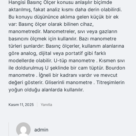
Hangisi Basınç Ölçer konusu anlaşılır biçimde
aktarılmış, fakat analiz kısmı daha derin olabilirdi.
Bu konuyu düşününce aklıma gelen küçük bir ek
var: Basınç ölçer olarak bilinen cihaz,
manometredir. Manometreler, sıvı veya gazların
basıncını ölçmek için kullanılır. Bazı manometre
türleri şunlardır: Basınç ölçerler, kullanım alanlarına
göre analog, dijital veya portatif gibi farklı
modellerde olabilir. U-tüp manometre . Kısmen sıvı
ile doldurulmuş U şeklinde bir cam tüptür. Bourdon
manometre . İğneli bir kadranı vardır ve mevcut
değeri gösterir. Gliserinli manometre . Titreşimlerin
yoğun olduğu alanlarda kullanılır.
Kasım 11, 2025
Yanıtla
admin