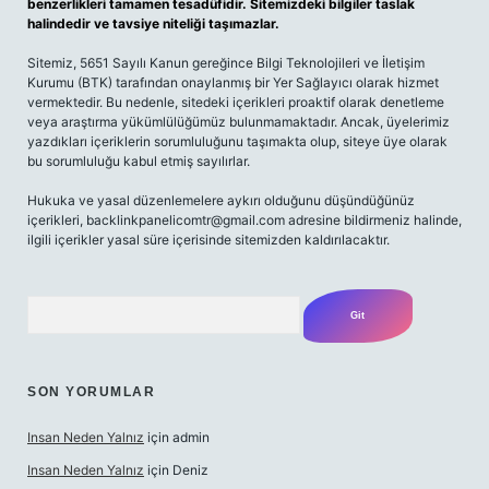
benzerlikleri tamamen tesadüfidir. Sitemizdeki bilgiler taslak
halindedir ve tavsiye niteliği taşımazlar.
Sitemiz, 5651 Sayılı Kanun gereğince Bilgi Teknolojileri ve İletişim
Kurumu (BTK) tarafından onaylanmış bir Yer Sağlayıcı olarak hizmet
vermektedir. Bu nedenle, sitedeki içerikleri proaktif olarak denetleme
veya araştırma yükümlülüğümüz bulunmamaktadır. Ancak, üyelerimiz
yazdıkları içeriklerin sorumluluğunu taşımakta olup, siteye üye olarak
bu sorumluluğu kabul etmiş sayılırlar.
Hukuka ve yasal düzenlemelere aykırı olduğunu düşündüğünüz
içerikleri,
backlinkpanelicomtr@gmail.com
adresine bildirmeniz halinde,
ilgili içerikler yasal süre içerisinde sitemizden kaldırılacaktır.
Arama
SON YORUMLAR
Insan Neden Yalnız
için
admin
Insan Neden Yalnız
için
Deniz