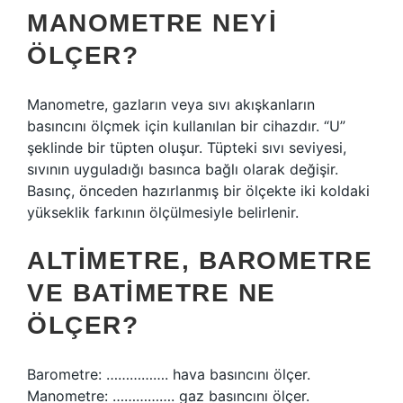
MANOMETRE NEYI
ÖLÇER?
Manometre, gazların veya sıvı akışkanların
basıncını ölçmek için kullanılan bir cihazdır. “U”
şeklinde bir tüpten oluşur. Tüpteki sıvı seviyesi,
sıvının uyguladığı basınca bağlı olarak değişir.
Basınç, önceden hazırlanmış bir ölçekte iki koldaki
yükseklik farkının ölçülmesiyle belirlenir.
ALTIMETRE, BAROMETRE
VE BATIMETRE NE
ÖLÇER?
Barometre: ……………. hava basıncını ölçer.
Manometre: ……………. gaz basıncını ölçer.