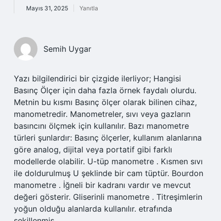
Mayıs 31, 2025
Yanıtla
Semih Uygar
Yazı bilgilendirici bir çizgide ilerliyor; Hangisi
Basınç Ölçer için daha fazla örnek faydalı olurdu.
Metnin bu kısmı Basınç ölçer olarak bilinen cihaz,
manometredir. Manometreler, sıvı veya gazların
basıncını ölçmek için kullanılır. Bazı manometre
türleri şunlardır: Basınç ölçerler, kullanım alanlarına
göre analog, dijital veya portatif gibi farklı
modellerde olabilir. U-tüp manometre . Kısmen sıvı
ile doldurulmuş U şeklinde bir cam tüptür. Bourdon
manometre . İğneli bir kadranı vardır ve mevcut
değeri gösterir. Gliserinli manometre . Titreşimlerin
yoğun olduğu alanlarda kullanılır. etrafında
şekillenmiş.