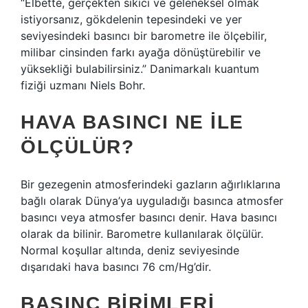
“Elbette, gerçekten sıkıcı ve geleneksel olmak
istiyorsanız, gökdelenin tepesindeki ve yer
seviyesindeki basıncı bir barometre ile ölçebilir,
milibar cinsinden farkı ayağa dönüştürebilir ve
yüksekliği bulabilirsiniz.” Danimarkalı kuantum
fiziği uzmanı Niels Bohr.
HAVA BASINCI NE ILE
ÖLÇÜLÜR?
Bir gezegenin atmosferindeki gazların ağırlıklarına
bağlı olarak Dünya’ya uyguladığı basınca atmosfer
basıncı veya atmosfer basıncı denir. Hava basıncı
olarak da bilinir. Barometre kullanılarak ölçülür.
Normal koşullar altında, deniz seviyesinde
dışarıdaki hava basıncı 76 cm/Hg’dir.
BASINÇ BIRIMLERI