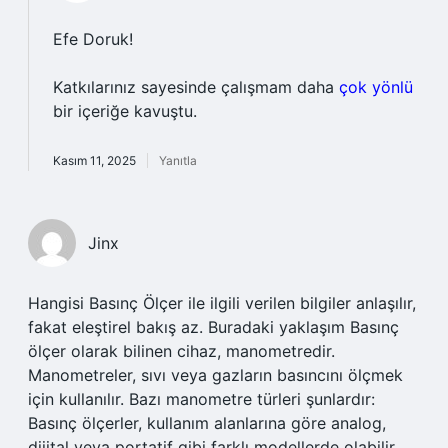
Efe Doruk!
Katkılarınız sayesinde çalışmam daha
çok yönlü
bir içeriğe kavuştu.
Kasım 11, 2025
Yanıtla
Jinx
Hangisi Basınç Ölçer ile ilgili verilen bilgiler anlaşılır,
fakat eleştirel bakış az. Buradaki yaklaşım Basınç
ölçer olarak bilinen cihaz, manometredir.
Manometreler, sıvı veya gazların basıncını ölçmek
için kullanılır. Bazı manometre türleri şunlardır:
Basınç ölçerler, kullanım alanlarına göre analog,
dijital veya portatif gibi farklı modellerde olabilir.