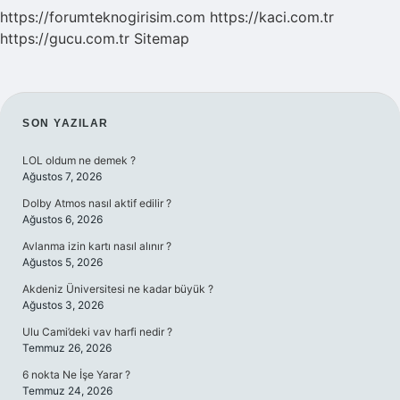
https://forumteknogirisim.com
https://kaci.com.tr
https://gucu.com.tr
Sitemap
SIDEBAR
SON YAZILAR
LOL oldum ne demek ?
Ağustos 7, 2026
Dolby Atmos nasıl aktif edilir ?
Ağustos 6, 2026
Avlanma izin kartı nasıl alınır ?
Ağustos 5, 2026
Akdeniz Üniversitesi ne kadar büyük ?
Ağustos 3, 2026
Ulu Cami’deki vav harfi nedir ?
Temmuz 26, 2026
6 nokta Ne İşe Yarar ?
Temmuz 24, 2026