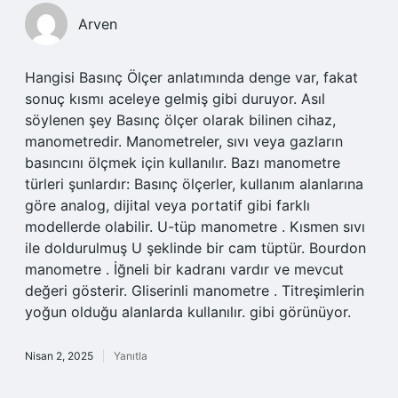
Arven
Hangisi Basınç Ölçer anlatımında denge var, fakat
sonuç kısmı aceleye gelmiş gibi duruyor. Asıl
söylenen şey Basınç ölçer olarak bilinen cihaz,
manometredir. Manometreler, sıvı veya gazların
basıncını ölçmek için kullanılır. Bazı manometre
türleri şunlardır: Basınç ölçerler, kullanım alanlarına
göre analog, dijital veya portatif gibi farklı
modellerde olabilir. U-tüp manometre . Kısmen sıvı
ile doldurulmuş U şeklinde bir cam tüptür. Bourdon
manometre . İğneli bir kadranı vardır ve mevcut
değeri gösterir. Gliserinli manometre . Titreşimlerin
yoğun olduğu alanlarda kullanılır. gibi görünüyor.
Nisan 2, 2025
Yanıtla