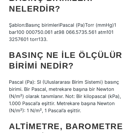
NELERDIR?
Şablon:Basınç birimleriPascal (Pa)Torr (mmHg)1
bar100 000750.061 at98 066.5735.561 atm101
3257601 torr133.
BASINÇ NE ILE ÖLÇÜLÜR
BIRIMI NEDIR?
Pascal (Pa): SI (Uluslararası Birim Sistemi) basınç
birimi. Bir Pascal, metrekare başına bir Newton
(N/m²) olarak tanımlanır. Not: Bir kilopascal (kPa),
1.000 Pascal’a eşittir. Metrekare başına Newton
(N/m²): 1 N/m², 1 Pascal’a eşittir.
ALTIMETRE, BAROMETRE