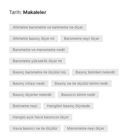
Tarih:
Makaleler
Altimetre barometre ve batimetre ne ölçer
Altimetre basınç ölçer mi
Barometre neyi ölçer
Barometre ve manometre nedir
Barometre yükseklik ölçer mi
Basınç barometre ile ölçülür mü
Basınç birimleri nelerdir
Basınç cihazı nedir
Basınç ne ile ölçülür birimi nedir
Basınç ölçerler nelerdir
Basıncın birimi nedir
Batimetre neyi
Hangileri basınç ölçmede
Hangisi açık hava basıncını ölçer
Hava basıncı ne ile ölçülür
Manometre neyi ölçer