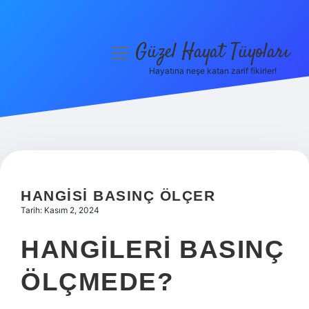
Güzel Hayat Tüyoları
menüyü
aç
Hayatına neşe katan zarif fikirler!
Anasayfa
Gizlilik Politikası
Yasal Uyarı
Hakkımızda
HANGISI BASINÇ ÖLÇER
Tarih: Kasım 2, 2024
HANGILERI BASINÇ
ÖLÇMEDE?