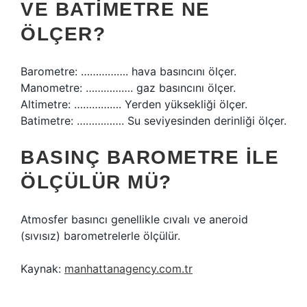
VE BATIMETRE NE
ÖLÇER?
Barometre: ……………. hava basıncını ölçer.
Manometre: ……………. gaz basıncını ölçer.
Altimetre: ……………. Yerden yüksekliği ölçer.
Batimetre: ……………. Su seviyesinden derinliği ölçer.
BASINÇ BAROMETRE ILE
ÖLÇÜLÜR MÜ?
Atmosfer basıncı genellikle cıvalı ve aneroid
(sıvısız) barometrelerle ölçülür.
Kaynak:
manhattanagency.com.tr