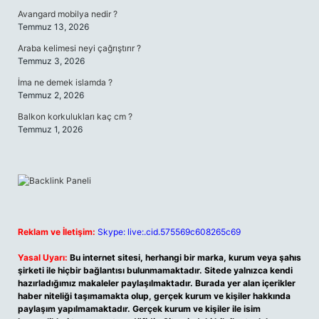
Avangard mobilya nedir ?
Temmuz 13, 2026
Araba kelimesi neyi çağrıştırır ?
Temmuz 3, 2026
İma ne demek islamda ?
Temmuz 2, 2026
Balkon korkulukları kaç cm ?
Temmuz 1, 2026
Reklam ve İletişim:
Skype: live:.cid.575569c608265c69
Yasal Uyarı:
Bu internet sitesi, herhangi bir marka, kurum veya şahıs
şirketi ile hiçbir bağlantısı bulunmamaktadır. Sitede yalnızca kendi
hazırladığımız makaleler paylaşılmaktadır. Burada yer alan içerikler
haber niteliği taşımamakta olup, gerçek kurum ve kişiler hakkında
paylaşım yapılmamaktadır. Gerçek kurum ve kişiler ile isim