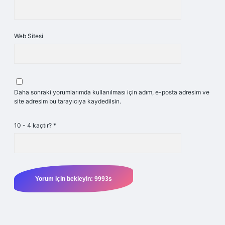
Web Sitesi
Daha sonraki yorumlarımda kullanılması için adım, e-posta adresim ve
site adresim bu tarayıcıya kaydedilsin.
10 - 4 kaçtır?
*