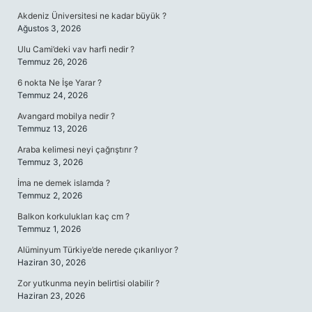
Akdeniz Üniversitesi ne kadar büyük ?
Ağustos 3, 2026
Ulu Cami’deki vav harfi nedir ?
Temmuz 26, 2026
6 nokta Ne İşe Yarar ?
Temmuz 24, 2026
Avangard mobilya nedir ?
Temmuz 13, 2026
Araba kelimesi neyi çağrıştırır ?
Temmuz 3, 2026
İma ne demek islamda ?
Temmuz 2, 2026
Balkon korkulukları kaç cm ?
Temmuz 1, 2026
Alüminyum Türkiye’de nerede çıkarılıyor ?
Haziran 30, 2026
Zor yutkunma neyin belirtisi olabilir ?
Haziran 23, 2026