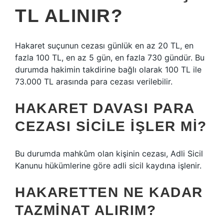
TL ALINIR?
Hakaret suçunun cezası günlük en az 20 TL, en
fazla 100 TL, en az 5 gün, en fazla 730 gündür. Bu
durumda hakimin takdirine bağlı olarak 100 TL ile
73.000 TL arasında para cezası verilebilir.
HAKARET DAVASI PARA
CEZASI SICILE IŞLER MI?
Bu durumda mahkûm olan kişinin cezası, Adli Sicil
Kanunu hükümlerine göre adli sicil kaydına işlenir.
HAKARETTEN NE KADAR
TAZMINAT ALIRIM?