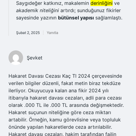
Saygıdeğer katkınız, makalemin
derinliğini
ve
akademik niteliğini
artırdı; sunduğunuz fikirler
sayesinde yazının
bütünsel yapısı
sağlamlaştı.
Şubat 2, 2025
Yanıtla
Şevket
Hakaret Davası Cezası Kaç Tl 2024 çerçevesinde
verilen bilgiler düzenli, fakat metin biraz tekdüze
ilerliyor. Okuyucuya kalan ana fikir 2024 yılı
itibarıyla hakaret davası cezaları, adli para cezası
olarak .000 TL ile .000 TL arasında değişmektedir.
Hakaret suçunun niteliğine göre ceza miktarı
artabilir. Örneğin, kamu görevlisine veya topluluk
önünde yapılan hakaretlerde ceza artırılabilir.
Hakaret davası cezaları, hakim tarafından failin