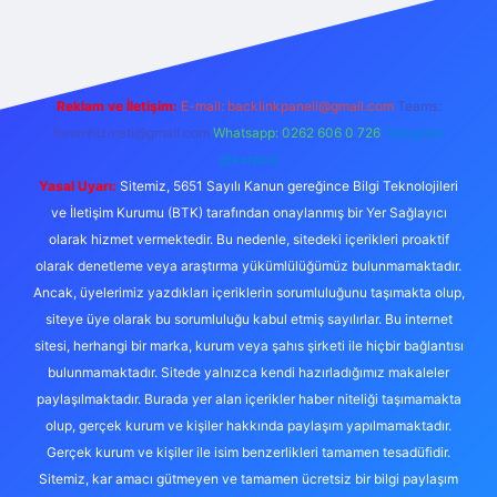
Reklam ve İletişim:
E-mail:
backlinkpaneli@gmail.com
Teams:
forumhizmeti@gmail.com
Whatsapp: 0262 606 0 726
Telegram:
@karabul
Yasal Uyarı:
Sitemiz, 5651 Sayılı Kanun gereğince Bilgi Teknolojileri
ve İletişim Kurumu (BTK) tarafından onaylanmış bir Yer Sağlayıcı
olarak hizmet vermektedir. Bu nedenle, sitedeki içerikleri proaktif
olarak denetleme veya araştırma yükümlülüğümüz bulunmamaktadır.
Ancak, üyelerimiz yazdıkları içeriklerin sorumluluğunu taşımakta olup,
siteye üye olarak bu sorumluluğu kabul etmiş sayılırlar. Bu internet
sitesi, herhangi bir marka, kurum veya şahıs şirketi ile hiçbir bağlantısı
bulunmamaktadır. Sitede yalnızca kendi hazırladığımız makaleler
paylaşılmaktadır. Burada yer alan içerikler haber niteliği taşımamakta
olup, gerçek kurum ve kişiler hakkında paylaşım yapılmamaktadır.
Gerçek kurum ve kişiler ile isim benzerlikleri tamamen tesadüfidir.
Sitemiz, kar amacı gütmeyen ve tamamen ücretsiz bir bilgi paylaşım