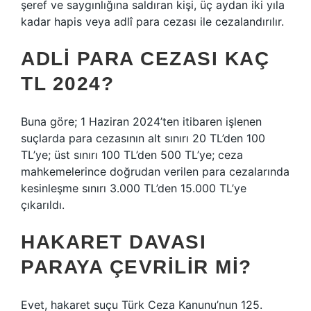
şeref ve saygınlığına saldıran kişi, üç aydan iki yıla
kadar hapis veya adlî para cezası ile cezalandırılır.
ADLI PARA CEZASI KAÇ
TL 2024?
Buna göre; 1 Haziran 2024’ten itibaren işlenen
suçlarda para cezasının alt sınırı 20 TL’den 100
TL’ye; üst sınırı 100 TL’den 500 TL’ye; ceza
mahkemelerince doğrudan verilen para cezalarında
kesinleşme sınırı 3.000 TL’den 15.000 TL’ye
çıkarıldı.
HAKARET DAVASI
PARAYA ÇEVRILIR MI?
Evet, hakaret suçu Türk Ceza Kanunu’nun 125.