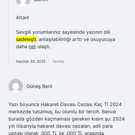
Altan!
Sevgili yorumlarınız sayesinde yazının dili
sadeleşti
, anlaşılabilirliği
arttı
ve okuyucuya
daha
net
ulaştı.
Haziran 30, 2025
Yanıtla
Güneş Beril
Yazı boyunca Hakaret Davası Cezası Kaç Tl 2024
merkezde tutulmuş, bu olumlu bir tercih. Bence
burada gözden kaçmaması gereken kısım şu: 2024
yılı itibarıyla hakaret davası cezaları, adli para
cezası olarak .000 TL ile .000 TL arasında