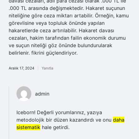
davası cezaları, adli para cezası olarak .000 TL ile
.000 TL arasında değişmektedir. Hakaret suçunun
niteliğine göre ceza miktarı artabilir. Örneğin, kamu
görevlisine veya topluluk önünde yapılan
hakaretlerde ceza artırılabilir. Hakaret davası
cezaları, hakim tarafından failin ekonomik durumu
ve suçun niteliği göz önünde bulundurularak
belirlenir. fikrini güçlendiriyor.
Aralık 17, 2024
Yanıtla
admin
Iceborn! Değerli yorumlarınız, yazıya
metodolojik bir düzen kazandırdı ve onu
daha
sistematik
hale getirdi.