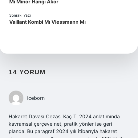
Mi Minör Hangi Akor
Sonraki Yazı
Vaillant Kombi Mı Viessmann Mı
14 YORUM
Iceborn
Hakaret Davası Cezası Kaç Tl 2024 anlatımında
kavramsal çerçeve net, pratik yönler ise geri
planda. Bu paragraf 2024 yılı itibarıyla hakaret