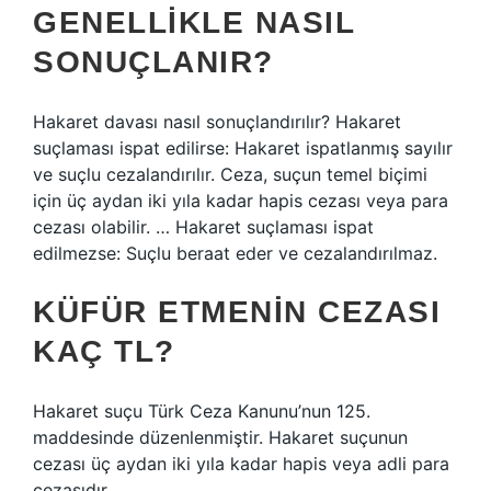
GENELLIKLE NASIL
SONUÇLANIR?
Hakaret davası nasıl sonuçlandırılır? Hakaret
suçlaması ispat edilirse: Hakaret ispatlanmış sayılır
ve suçlu cezalandırılır. Ceza, suçun temel biçimi
için üç aydan iki yıla kadar hapis cezası veya para
cezası olabilir. … Hakaret suçlaması ispat
edilmezse: Suçlu beraat eder ve cezalandırılmaz.
KÜFÜR ETMENIN CEZASI
KAÇ TL?
Hakaret suçu Türk Ceza Kanunu’nun 125.
maddesinde düzenlenmiştir. Hakaret suçunun
cezası üç aydan iki yıla kadar hapis veya adli para
cezasıdır.