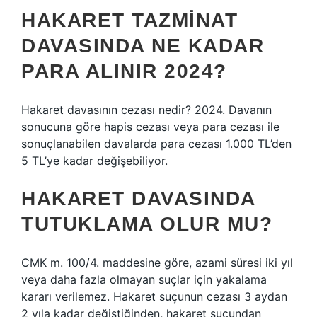
HAKARET TAZMINAT
DAVASINDA NE KADAR
PARA ALINIR 2024?
Hakaret davasının cezası nedir? 2024. Davanın
sonucuna göre hapis cezası veya para cezası ile
sonuçlanabilen davalarda para cezası 1.000 TL’den
5 TL’ye kadar değişebiliyor.
HAKARET DAVASINDA
TUTUKLAMA OLUR MU?
CMK m. 100/4. maddesine göre, azami süresi iki yıl
veya daha fazla olmayan suçlar için yakalama
kararı verilemez. Hakaret suçunun cezası 3 aydan
2 yıla kadar değiştiğinden, hakaret suçundan