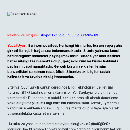
Reklam ve İletişim:
Skype: live:.cid.575569c608265c69
Yasal Uyarı:
Bu internet sitesi, herhangi bir marka, kurum veya şahıs
şirketi ile hiçbir bağlantısı bulunmamaktadır. Sitede yalnızca kendi
hazırladığımız makaleler paylaşılmaktadır. Burada yer alan içerikler
haber niteliği taşımamakta olup, gerçek kurum ve kişiler hakkında
paylaşım yapılmamaktadır. Gerçek kurum ve kişiler ile isim
benzerlikleri tamamen tesadüfidir. Sitemizdeki bilgiler taslak
halindedir ve tavsiye niteliği taşımazlar.
Sitemiz, 5651 Sayılı Kanun gereğince Bilgi Teknolojileri ve İletişim
Kurumu (BTK) tarafından onaylanmış bir Yer Sağlayıcı olarak hizmet
vermektedir. Bu nedenle, sitedeki içerikleri proaktif olarak denetleme
veya araştırma yükümlülüğümüz bulunmamaktadır. Ancak, üyelerimiz
yazdıkları içeriklerin sorumluluğunu taşımakta olup, siteye üye olarak
bu sorumluluğu kabul etmiş sayılırlar.
Hukuka ve yasal düzenlemelere aykırı olduğunu düşündüğünüz
içerikleri,
backlinkpanelicomtr@gmail.com
adresine bildirmeniz halinde,