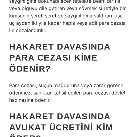
saygınlığına dokunabilecek nitelikte belirli bir fiil
veya olguyu dile getiren veya sövmek suretiyle bir
kimsenin şeref, şeref ve saygınlığına saldıran kişi,
üç aydan iki yıla kadar hapis veya adlî para cezası
ile cezalandırılır.
HAKARET DAVASINDA
PARA CEZASI KIME
ÖDENIR?
Para cezası, suçun mağduruna veya zarar görene
ödenmez, sanıktan tahsil edilen para cezası devlet
hazinesine ödenir.
HAKARET DAVASINDA
AVUKAT ÜCRETINI KIM