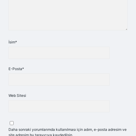
İsim*
E-Posta*
Web Sitesi
Daha sonraki yorumlarımda kullanılması için adım, e-posta adresim ve
site adresim bu tarayıcıya kaydedilsin.