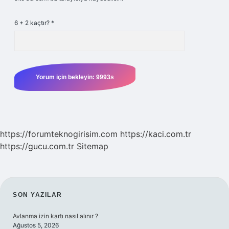
6 + 2 kaçtır?
*
https://forumteknogirisim.com
https://kaci.com.tr
https://gucu.com.tr
Sitemap
SIDEBAR
SON YAZILAR
Avlanma izin kartı nasıl alınır ?
Ağustos 5, 2026