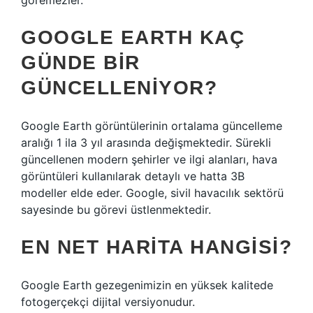
göremezler.
GOOGLE EARTH KAÇ
GÜNDE BIR
GÜNCELLENIYOR?
Google Earth görüntülerinin ortalama güncelleme
aralığı 1 ila 3 yıl arasında değişmektedir. Sürekli
güncellenen modern şehirler ve ilgi alanları, hava
görüntüleri kullanılarak detaylı ve hatta 3B
modeller elde eder. Google, sivil havacılık sektörü
sayesinde bu görevi üstlenmektedir.
EN NET HARITA HANGISI?
Google Earth gezegenimizin en yüksek kalitede
fotogerçekçi dijital versiyonudur.