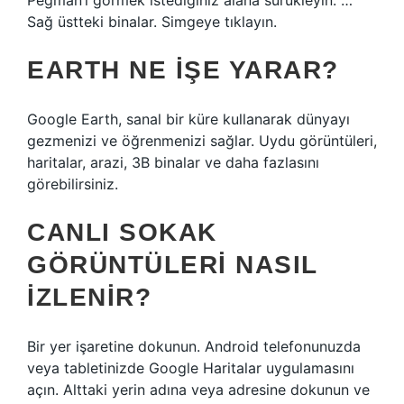
Pegman’i görmek istediğiniz alana sürükleyin. …
Sağ üstteki binalar. Simgeye tıklayın.
EARTH NE IŞE YARAR?
Google Earth, sanal bir küre kullanarak dünyayı
gezmenizi ve öğrenmenizi sağlar. Uydu görüntüleri,
haritalar, arazi, 3B binalar ve daha fazlasını
görebilirsiniz.
CANLI SOKAK
GÖRÜNTÜLERI NASIL
IZLENIR?
Bir yer işaretine dokunun. Android telefonunuzda
veya tabletinizde Google Haritalar uygulamasını
açın. Alttaki yerin adına veya adresine dokunun ve