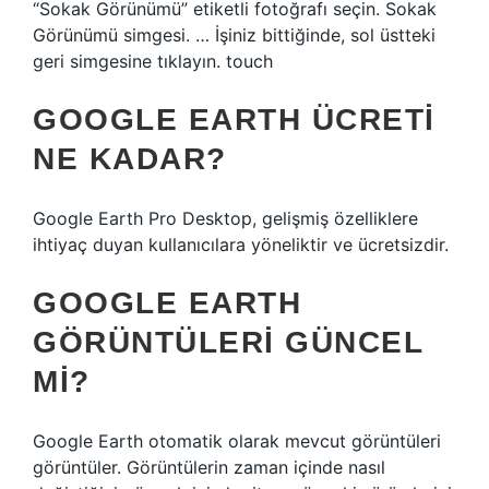
“Sokak Görünümü” etiketli fotoğrafı seçin. Sokak
Görünümü simgesi. … İşiniz bittiğinde, sol üstteki
geri simgesine tıklayın. touch
GOOGLE EARTH ÜCRETI
NE KADAR?
Google Earth Pro Desktop, gelişmiş özelliklere
ihtiyaç duyan kullanıcılara yöneliktir ve ücretsizdir.
GOOGLE EARTH
GÖRÜNTÜLERI GÜNCEL
MI?
Google Earth otomatik olarak mevcut görüntüleri
görüntüler. Görüntülerin zaman içinde nasıl