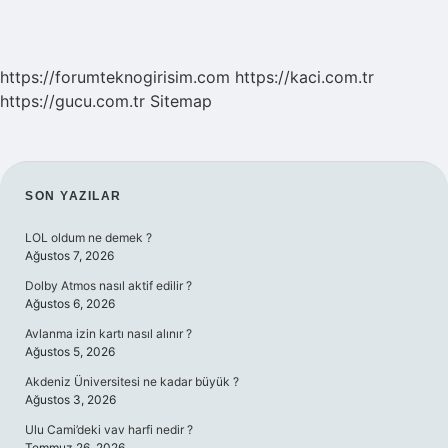
https://forumteknogirisim.com
https://kaci.com.tr
https://gucu.com.tr
Sitemap
SIDEBAR
SON YAZILAR
LOL oldum ne demek ?
Ağustos 7, 2026
Dolby Atmos nasıl aktif edilir ?
Ağustos 6, 2026
Avlanma izin kartı nasıl alınır ?
Ağustos 5, 2026
Akdeniz Üniversitesi ne kadar büyük ?
Ağustos 3, 2026
Ulu Cami’deki vav harfi nedir ?
Temmuz 26, 2026