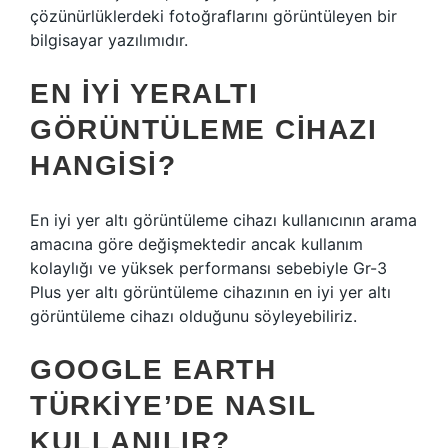
çözünürlüklerdeki fotoğraflarını görüntüleyen bir
bilgisayar yazılımıdır.
EN IYI YERALTI
GÖRÜNTÜLEME CIHAZI
HANGISI?
En iyi yer altı görüntüleme cihazı kullanıcının arama
amacına göre değişmektedir ancak kullanım
kolaylığı ve yüksek performansı sebebiyle Gr-3
Plus yer altı görüntüleme cihazının en iyi yer altı
görüntüleme cihazı olduğunu söyleyebiliriz.
GOOGLE EARTH
TÜRKIYE’DE NASIL
KULLANILIR?