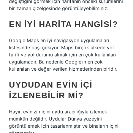
değiştiğini görmek için haritanın önceki sürümlerini
bir zaman çizelgesinde görüntüleyebilirsiniz.
EN IYI HARITA HANGISI?
Google Maps en iyi navigasyon uygulamaları
listesinde başı çekiyor. Maps birçok ülkede yol
tarifi ve yol durumu almak için en çok kullanılan
uygulamadır. Bu nedenle Google’ın en çok
kullanılan ve değer verilen hizmetlerinden biridir.
UYDUDAN EVIN IÇI
IZLENEBILIR MI?
Hayır, evinizin içini uydu aracılığıyla izlemek
mümkün değildir. Uydular Dünya yüzeyini
görüntülemek için tasarlanmıştır ve binaların içini