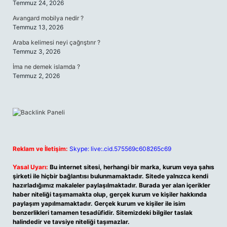
Temmuz 24, 2026
Avangard mobilya nedir ?
Temmuz 13, 2026
Araba kelimesi neyi çağrıştırır ?
Temmuz 3, 2026
İma ne demek islamda ?
Temmuz 2, 2026
Reklam ve İletişim:
Skype: live:.cid.575569c608265c69
Yasal Uyarı:
Bu internet sitesi, herhangi bir marka, kurum veya şahıs
şirketi ile hiçbir bağlantısı bulunmamaktadır. Sitede yalnızca kendi
hazırladığımız makaleler paylaşılmaktadır. Burada yer alan içerikler
haber niteliği taşımamakta olup, gerçek kurum ve kişiler hakkında
paylaşım yapılmamaktadır. Gerçek kurum ve kişiler ile isim
benzerlikleri tamamen tesadüfidir. Sitemizdeki bilgiler taslak
halindedir ve tavsiye niteliği taşımazlar.