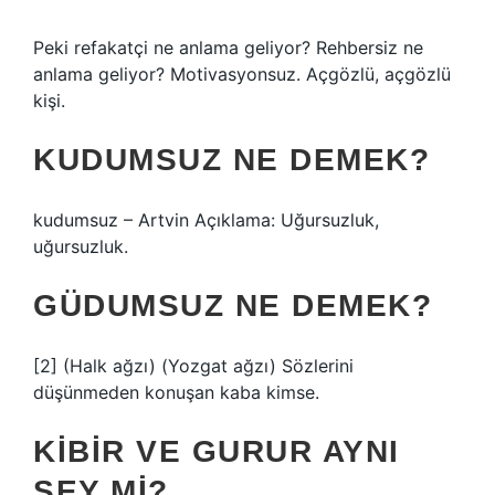
Peki refakatçi ne anlama geliyor? Rehbersiz ne
anlama geliyor? Motivasyonsuz. Açgözlü, açgözlü
kişi.
KUDUMSUZ NE DEMEK?
kudumsuz – Artvin Açıklama: Uğursuzluk,
uğursuzluk.
GÜDUMSUZ NE DEMEK?
[2] (Halk ağzı) (Yozgat ağzı) Sözlerini
düşünmeden konuşan kaba kimse.
KIBIR VE GURUR AYNI
ŞEY MI?