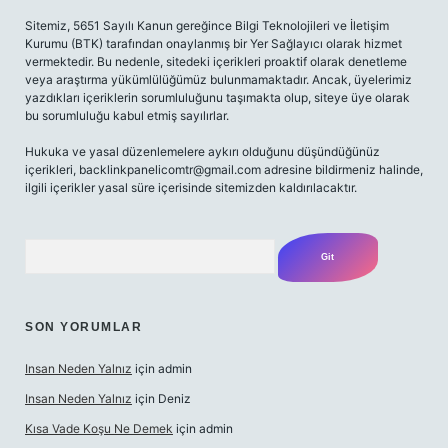
Sitemiz, 5651 Sayılı Kanun gereğince Bilgi Teknolojileri ve İletişim
Kurumu (BTK) tarafından onaylanmış bir Yer Sağlayıcı olarak hizmet
vermektedir. Bu nedenle, sitedeki içerikleri proaktif olarak denetleme
veya araştırma yükümlülüğümüz bulunmamaktadır. Ancak, üyelerimiz
yazdıkları içeriklerin sorumluluğunu taşımakta olup, siteye üye olarak
bu sorumluluğu kabul etmiş sayılırlar.
Hukuka ve yasal düzenlemelere aykırı olduğunu düşündüğünüz
içerikleri,
backlinkpanelicomtr@gmail.com
adresine bildirmeniz halinde,
ilgili içerikler yasal süre içerisinde sitemizden kaldırılacaktır.
Arama
SON YORUMLAR
Insan Neden Yalnız
için
admin
Insan Neden Yalnız
için
Deniz
Kısa Vade Koşu Ne Demek
için
admin