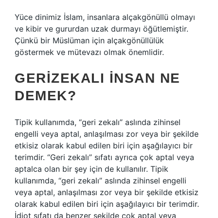
Yüce dinimiz İslam, insanlara alçakgönüllü olmayı
ve kibir ve gururdan uzak durmayı öğütlemiştir.
Çünkü bir Müslüman için alçakgönüllülük
göstermek ve mütevazı olmak önemlidir.
GERIZEKALI INSAN NE
DEMEK?
Tipik kullanımda, “geri zekalı” aslında zihinsel
engelli veya aptal, anlaşılması zor veya bir şekilde
etkisiz olarak kabul edilen biri için aşağılayıcı bir
terimdir. “Geri zekalı” sıfatı ayrıca çok aptal veya
aptalca olan bir şey için de kullanılır. Tipik
kullanımda, “geri zekalı” aslında zihinsel engelli
veya aptal, anlaşılması zor veya bir şekilde etkisiz
olarak kabul edilen biri için aşağılayıcı bir terimdir.
İdiot sıfatı da benzer şekilde çok aptal veya