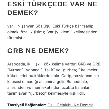
ESKI TÜRKÇEDE VAR NE
DEMEK?
var – Nişanyan Sözlüğü. Eski Türkçe bār “sahip
olmak, özellik (isim); “var (yüklem)” kelimesinden
türemiştir.
GRB NE DEMEK?
Arapçada, iki ilişkili kök kelime vardır: GRB ve ĞRB.
“Kurban”, “yabancı”, “fakir” ve “gurbetçi” kelimeleri
kökenlerini bu köklerden alır. Garip, bazılarının hiç
kimsesi olmadığı anlamına gelir. Bu nedenle,
ailesinden ve memleketinden uzakta kalanları
tanımlayan “gurbetçi” kelimesiyle ilişkilidir.
Tavsiyeli Bağlantılar:
Celil Celaluhu Ne Demek