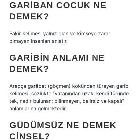
GARIBAN COCUK NE
DEMEK?
Fakir kelimesi yalnız olan ve kimseye zararı
olmayan insanları anlatır.
GARIBIN ANLAMI NE
DEMEK?
Arapça garâbet (göçmen) kökünden türeyen garîb
kelimesi, sözlükte “vatanından uzak, kendi türünde
tek, nadir bulunan; bilinmeyen, belirsiz ve kapalı”
anlamlarına gelmektedir.
GÜDÜMSÜZ NE DEMEK
CINSEL?