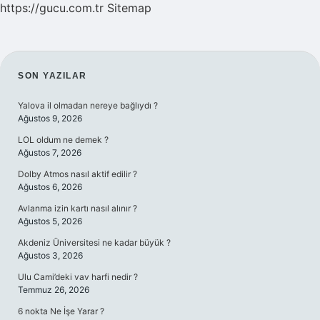
https://gucu.com.tr
Sitemap
SIDEBAR
SON YAZILAR
Yalova il olmadan nereye bağlıydı ?
Ağustos 9, 2026
LOL oldum ne demek ?
Ağustos 7, 2026
Dolby Atmos nasıl aktif edilir ?
Ağustos 6, 2026
Avlanma izin kartı nasıl alınır ?
Ağustos 5, 2026
Akdeniz Üniversitesi ne kadar büyük ?
Ağustos 3, 2026
Ulu Cami’deki vav harfi nedir ?
Temmuz 26, 2026
6 nokta Ne İşe Yarar ?