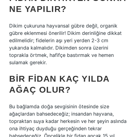
NE YAPILIR?
Dikim çukuruna hayvansal gübre değil, organik
gübre eklenmesi önerilir! Dikim derinliğine dikkat
edilmelidir; fidelerin aşı yeri yerden 2-3 cm
yukarıda kalmalıdır. Dikimden sonra üzerini
toprakla örtmek, hafifçe bastırmak ve hemen
sulamak gerekir.
BIR FIDAN KAÇ YILDA
AĞAÇ OLUR?
Bu bağlamda doğa sevgisinin ötesinde size
ağaçlardan bahsedeceğiz; insandan hayvana,
topraktan suya kadar herkesin ve her şeyin aslında
ona ihtiyaç duyduğu gerçeğinden tekrar
bahsedeceğiz. Öncelikle bir fidan ancak 15 yıl