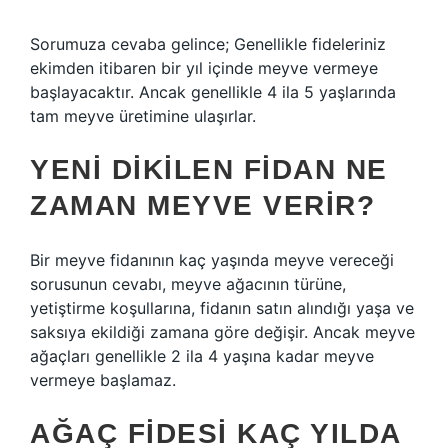
Sorumuza cevaba gelince; Genellikle fideleriniz
ekimden itibaren bir yıl içinde meyve vermeye
başlayacaktır. Ancak genellikle 4 ila 5 yaşlarında
tam meyve üretimine ulaşırlar.
YENI DIKILEN FIDAN NE
ZAMAN MEYVE VERIR?
Bir meyve fidanının kaç yaşında meyve vereceği
sorusunun cevabı, meyve ağacının türüne,
yetiştirme koşullarına, fidanın satın alındığı yaşa ve
saksıya ekildiği zamana göre değişir. Ancak meyve
ağaçları genellikle 2 ila 4 yaşına kadar meyve
vermeye başlamaz.
AĞAÇ FIDESI KAÇ YILDA