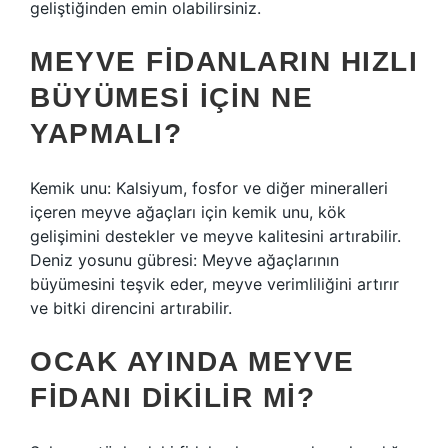
geliştiğinden emin olabilirsiniz.
MEYVE FIDANLARIN HIZLI
BÜYÜMESI IÇIN NE
YAPMALI?
Kemik unu: Kalsiyum, fosfor ve diğer mineralleri
içeren meyve ağaçları için kemik unu, kök
gelişimini destekler ve meyve kalitesini artırabilir.
Deniz yosunu gübresi: Meyve ağaçlarının
büyümesini teşvik eder, meyve verimliliğini artırır
ve bitki direncini artırabilir.
OCAK AYINDA MEYVE
FIDANI DIKILIR MI?