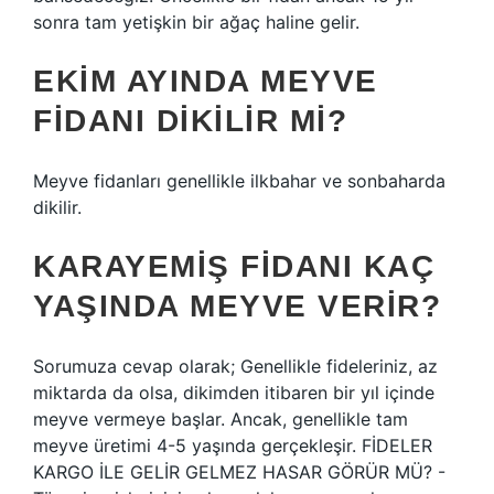
sonra tam yetişkin bir ağaç haline gelir.
EKIM AYINDA MEYVE
FIDANI DIKILIR MI?
Meyve fidanları genellikle ilkbahar ve sonbaharda
dikilir.
KARAYEMIŞ FIDANI KAÇ
YAŞINDA MEYVE VERIR?
Sorumuza cevap olarak; Genellikle fideleriniz, az
miktarda da olsa, dikimden itibaren bir yıl içinde
meyve vermeye başlar. Ancak, genellikle tam
meyve üretimi 4-5 yaşında gerçekleşir. FİDELER
KARGO İLE GELİR GELMEZ HASAR GÖRÜR MÜ? -