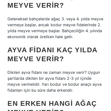
MEYVE VERIR?
Geleneksel bahçelerde ağaç 3. veya 4. yılda meyve
vermeye başlar, ancak bodur meyve fidelerinde 2.
yılda meyve vermeye başlar. Bahçeciliğin 4. yılında
ekonomik olarak üretken hale gelir.
AYVA FIDANI KAÇ YILDA
MEYVE VERIR?
Dikilen ayva fidanı ne zaman meyve verir? Uygun
şartlarda dikilen bir ayva fidanı 2-3 yıl içinde
meyve vermelidir. Yarı bodur ve bodur anaçlı ayva
fidanları için bu süre daha erkendir.
EN ERKEN HANGI AĞAÇ