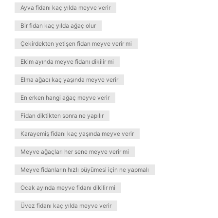
Ayva fidanı kaç yılda meyve verir
Bir fidan kaç yılda ağaç olur
Çekirdekten yetişen fidan meyve verir mi
Ekim ayında meyve fidanı dikilir mi
Elma ağacı kaç yaşında meyve verir
En erken hangi ağaç meyve verir
Fidan diktikten sonra ne yapılır
Karayemiş fidanı kaç yaşında meyve verir
Meyve ağaçları her sene meyve verir mi
Meyve fidanların hızlı büyümesi için ne yapmalı
Ocak ayında meyve fidanı dikilir mi
Üvez fidanı kaç yılda meyve verir