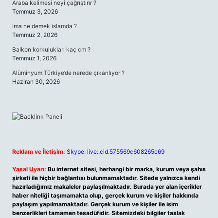
Araba kelimesi neyi çağrıştırır ?
Temmuz 3, 2026
İma ne demek islamda ?
Temmuz 2, 2026
Balkon korkulukları kaç cm ?
Temmuz 1, 2026
Alüminyum Türkiye’de nerede çıkarılıyor ?
Haziran 30, 2026
Reklam ve İletişim:
Skype: live:.cid.575569c608265c69
Yasal Uyarı:
Bu internet sitesi, herhangi bir marka, kurum veya şahıs
şirketi ile hiçbir bağlantısı bulunmamaktadır. Sitede yalnızca kendi
hazırladığımız makaleler paylaşılmaktadır. Burada yer alan içerikler
haber niteliği taşımamakta olup, gerçek kurum ve kişiler hakkında
paylaşım yapılmamaktadır. Gerçek kurum ve kişiler ile isim
benzerlikleri tamamen tesadüfidir. Sitemizdeki bilgiler taslak