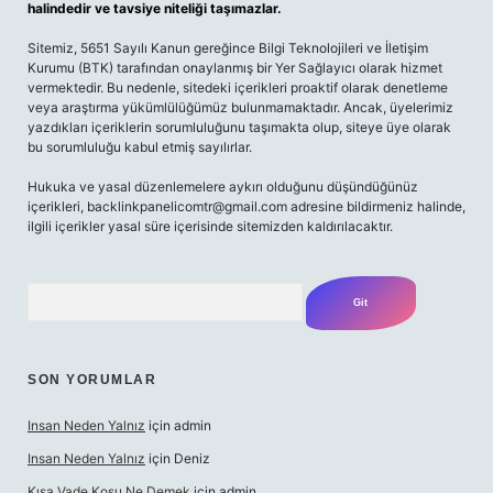
halindedir ve tavsiye niteliği taşımazlar.
Sitemiz, 5651 Sayılı Kanun gereğince Bilgi Teknolojileri ve İletişim
Kurumu (BTK) tarafından onaylanmış bir Yer Sağlayıcı olarak hizmet
vermektedir. Bu nedenle, sitedeki içerikleri proaktif olarak denetleme
veya araştırma yükümlülüğümüz bulunmamaktadır. Ancak, üyelerimiz
yazdıkları içeriklerin sorumluluğunu taşımakta olup, siteye üye olarak
bu sorumluluğu kabul etmiş sayılırlar.
Hukuka ve yasal düzenlemelere aykırı olduğunu düşündüğünüz
içerikleri,
backlinkpanelicomtr@gmail.com
adresine bildirmeniz halinde,
ilgili içerikler yasal süre içerisinde sitemizden kaldırılacaktır.
Arama
SON YORUMLAR
Insan Neden Yalnız
için
admin
Insan Neden Yalnız
için
Deniz
Kısa Vade Koşu Ne Demek
için
admin