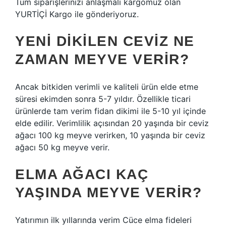
Tüm siparişlerinizi anlaşmalı kargomuz olan
YURTİÇİ Kargo ile gönderiyoruz.
YENI DIKILEN CEVIZ NE
ZAMAN MEYVE VERIR?
Ancak bitkiden verimli ve kaliteli ürün elde etme
süresi ekimden sonra 5-7 yıldır. Özellikle ticari
ürünlerde tam verim fidan dikimi ile 5-10 yıl içinde
elde edilir. Verimlilik açısından 20 yaşında bir ceviz
ağacı 100 kg meyve verirken, 10 yaşında bir ceviz
ağacı 50 kg meyve verir.
ELMA AĞACI KAÇ
YAŞINDA MEYVE VERIR?
Yatırımın ilk yıllarında verim Cüce elma fideleri