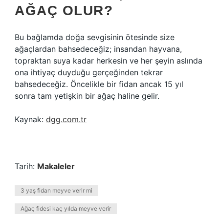
AĞAÇ OLUR?
Bu bağlamda doğa sevgisinin ötesinde size
ağaçlardan bahsedeceğiz; insandan hayvana,
topraktan suya kadar herkesin ve her şeyin aslında
ona ihtiyaç duyduğu gerçeğinden tekrar
bahsedeceğiz. Öncelikle bir fidan ancak 15 yıl
sonra tam yetişkin bir ağaç haline gelir.
Kaynak:
dgg.com.tr
Tarih:
Makaleler
3 yaş fidan meyve verir mi
Ağaç fidesi kaç yılda meyve verir