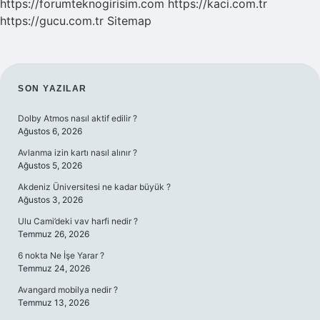
https://forumteknogirisim.com
https://kaci.com.tr
https://gucu.com.tr
Sitemap
SIDEBAR
SON YAZILAR
Dolby Atmos nasıl aktif edilir ?
Ağustos 6, 2026
Avlanma izin kartı nasıl alınır ?
Ağustos 5, 2026
Akdeniz Üniversitesi ne kadar büyük ?
Ağustos 3, 2026
Ulu Cami’deki vav harfi nedir ?
Temmuz 26, 2026
6 nokta Ne İşe Yarar ?
Temmuz 24, 2026
Avangard mobilya nedir ?
Temmuz 13, 2026