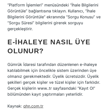
“Platform İşlemleri” menüsündeki “İhale Bilgilerini
Görüntüle” bağlantısına tıklayın. Kullanıcı, “İhale
Bilgilerini Görüntüle” ekranında “Sorgu Konusu” ve
“Sorgu Süresi” bilgilerini girerek sorguyu
gerçekleştirir.
E-IHALEYE NASIL ÜYE
OLUNUR?
Gümrük İdaresi tarafından düzenlenen e-ihaleye
katılabilmek için öncelikle sistem üzerinden üye
olmanız gerekmektedir. Üyelik ücretsizdir. Üyelik
şekilleri gerçek kişiler ve tüzel kişiler için farklıdır.
Gerçek kişilerin www..tr sayfasındaki “Kayıt Ol”
bölümünden kayıt yaptırmaları yeterlidir.
Kaynak:
qhn.com.tr