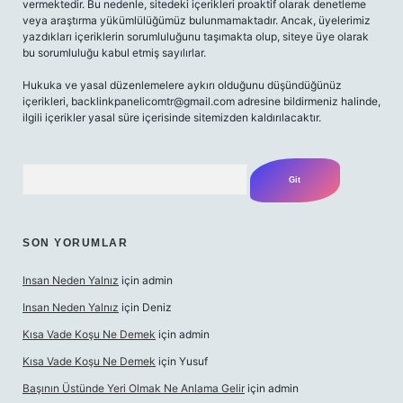
vermektedir. Bu nedenle, sitedeki içerikleri proaktif olarak denetleme
veya araştırma yükümlülüğümüz bulunmamaktadır. Ancak, üyelerimiz
yazdıkları içeriklerin sorumluluğunu taşımakta olup, siteye üye olarak
bu sorumluluğu kabul etmiş sayılırlar.
Hukuka ve yasal düzenlemelere aykırı olduğunu düşündüğünüz
içerikleri,
backlinkpanelicomtr@gmail.com
adresine bildirmeniz halinde,
ilgili içerikler yasal süre içerisinde sitemizden kaldırılacaktır.
Arama
SON YORUMLAR
Insan Neden Yalnız
için
admin
Insan Neden Yalnız
için
Deniz
Kısa Vade Koşu Ne Demek
için
admin
Kısa Vade Koşu Ne Demek
için
Yusuf
Başının Üstünde Yeri Olmak Ne Anlama Gelir
için
admin