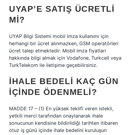
UYAP’E SATIŞ ÜCRETLI
MI?
UYAP Bilgi Sistemi mobil imza kullanımı için
herhangi bir ücret alınmazken, GSM operatörleri
ücret talep etmektedir. Mobil imza fiyatları
hakkında bilgi almak için Vodafone, Turkcell veya
TurkTelekom ile iletişime geçebilirsiniz.
İHALE BEDELI KAÇ GÜN
IÇINDE ÖDENMELI?
MADDE 17 – (1) En yüksek teklifi veren istekli,
yetkili merci tarafından onaylanarak ihale
sonucunun kendisine bildirildiği tarihten itibaren
otuz iş günü içinde ihale bedelini kuruluşun