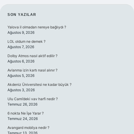
SIDEBAR
SON YAZILAR
Yalova il olmadan nereye bağlıydı ?
Ağustos 9, 2026
LOL oldum ne demek ?
Ağustos 7, 2026
Dolby Atmos nasıl aktif edilir ?
Ağustos 6, 2026
Avlanma izin kartı nasıl alınır ?
Ağustos 5, 2026
Akdeniz Üniversitesi ne kadar büyük ?
Ağustos 3, 2026
Ulu Cami’deki vav harfi nedir ?
Temmuz 26, 2026
6 nokta Ne İşe Yarar ?
Temmuz 24, 2026
Avangard mobilya nedir ?
Temmuz 13, 2026