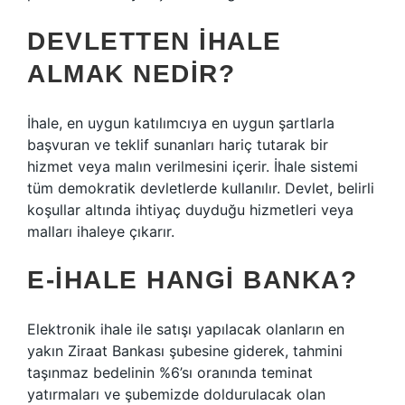
DEVLETTEN IHALE
ALMAK NEDIR?
İhale, en uygun katılımcıya en uygun şartlarla
başvuran ve teklif sunanları hariç tutarak bir
hizmet veya malın verilmesini içerir. İhale sistemi
tüm demokratik devletlerde kullanılır. Devlet, belirli
koşullar altında ihtiyaç duyduğu hizmetleri veya
malları ihaleye çıkarır.
E-IHALE HANGI BANKA?
Elektronik ihale ile satışı yapılacak olanların en
yakın Ziraat Bankası şubesine giderek, tahmini
taşınmaz bedelinin %6’sı oranında teminat
yatırmaları ve şubemizde doldurulacak olan