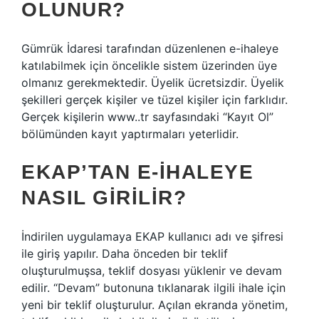
OLUNUR?
Gümrük İdaresi tarafından düzenlenen e-ihaleye
katılabilmek için öncelikle sistem üzerinden üye
olmanız gerekmektedir. Üyelik ücretsizdir. Üyelik
şekilleri gerçek kişiler ve tüzel kişiler için farklıdır.
Gerçek kişilerin www..tr sayfasındaki “Kayıt Ol”
bölümünden kayıt yaptırmaları yeterlidir.
EKAP’TAN E-IHALEYE
NASIL GIRILIR?
İndirilen uygulamaya EKAP kullanıcı adı ve şifresi
ile giriş yapılır. Daha önceden bir teklif
oluşturulmuşsa, teklif dosyası yüklenir ve devam
edilir. “Devam” butonuna tıklanarak ilgili ihale için
yeni bir teklif oluşturulur. Açılan ekranda yönetim,