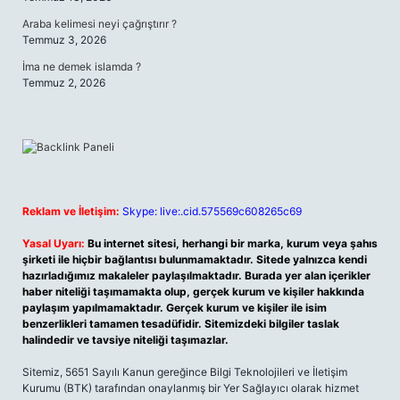
Araba kelimesi neyi çağrıştırır ?
Temmuz 3, 2026
İma ne demek islamda ?
Temmuz 2, 2026
Reklam ve İletişim:
Skype: live:.cid.575569c608265c69
Yasal Uyarı:
Bu internet sitesi, herhangi bir marka, kurum veya şahıs
şirketi ile hiçbir bağlantısı bulunmamaktadır. Sitede yalnızca kendi
hazırladığımız makaleler paylaşılmaktadır. Burada yer alan içerikler
haber niteliği taşımamakta olup, gerçek kurum ve kişiler hakkında
paylaşım yapılmamaktadır. Gerçek kurum ve kişiler ile isim
benzerlikleri tamamen tesadüfidir. Sitemizdeki bilgiler taslak
halindedir ve tavsiye niteliği taşımazlar.
Sitemiz, 5651 Sayılı Kanun gereğince Bilgi Teknolojileri ve İletişim
Kurumu (BTK) tarafından onaylanmış bir Yer Sağlayıcı olarak hizmet