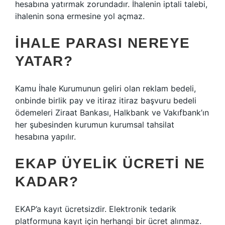
hesabına yatırmak zorundadır. İhalenin iptali talebi,
ihalenin sona ermesine yol açmaz.
İHALE PARASI NEREYE
YATAR?
Kamu İhale Kurumunun geliri olan reklam bedeli,
onbinde birlik pay ve itiraz itiraz başvuru bedeli
ödemeleri Ziraat Bankası, Halkbank ve Vakıfbank’ın
her şubesinden kurumun kurumsal tahsilat
hesabına yapılır.
EKAP ÜYELIK ÜCRETI NE
KADAR?
EKAP’a kayıt ücretsizdir. Elektronik tedarik
platformuna kayıt için herhangi bir ücret alınmaz.