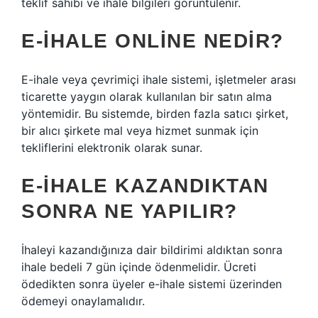
teklif sahibi ve ihale bilgileri görüntülenir.
E-IHALE ONLINE NEDIR?
E-ihale veya çevrimiçi ihale sistemi, işletmeler arası
ticarette yaygın olarak kullanılan bir satın alma
yöntemidir. Bu sistemde, birden fazla satıcı şirket,
bir alıcı şirkete mal veya hizmet sunmak için
tekliflerini elektronik olarak sunar.
E-IHALE KAZANDIKTAN
SONRA NE YAPILIR?
İhaleyi kazandığınıza dair bildirimi aldıktan sonra
ihale bedeli 7 gün içinde ödenmelidir. Ücreti
ödedikten sonra üyeler e-ihale sistemi üzerinden
ödemeyi onaylamalıdır.