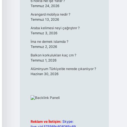
6 nokta Ne İşe Yarar ?
Temmuz 24, 2026
Avangard mobilya nedir ?
Temmuz 13, 2026
Araba kelimesi neyi çağrıştırır ?
Temmuz 3, 2026
İma ne demek islamda ?
Temmuz 2, 2026
Balkon korkulukları kaç cm ?
Temmuz 1, 2026
Alüminyum Türkiye’de nerede çıkarılıyor ?
Haziran 30, 2026
Reklam ve İletişim:
Skype:
live:.cid.575569c608265c69