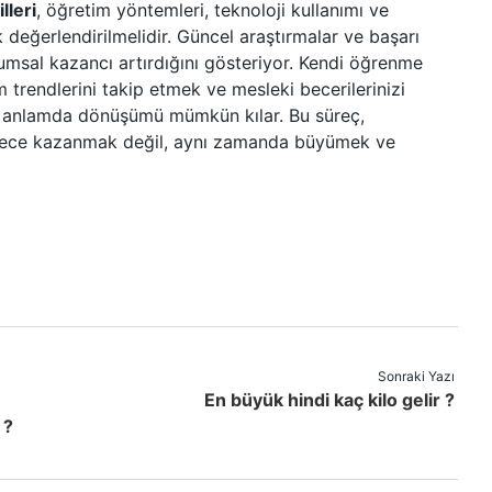
lleri
, öğretim yöntemleri, teknoloji kullanımı ve
değerlendirilmelidir. Güncel araştırmalar ve başarı
msal kazancı artırdığını gösteriyor. Kendi öğrenme
 trendlerini takip etmek ve mesleki becerilerinizi
 anlamda dönüşümü mümkün kılar. Bu süreç,
dece kazanmak değil, aynı zamanda büyümek ve
Sonraki Yazı
En büyük hindi kaç kilo gelir ?
 ?