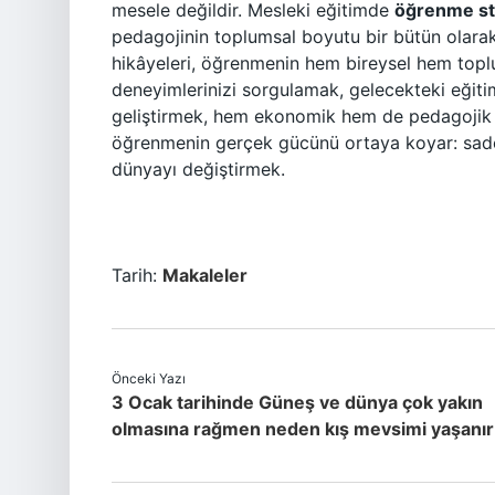
mesele değildir. Mesleki eğitimde
öğrenme sti
pedagojinin toplumsal boyutu bir bütün olarak 
hikâyeleri, öğrenmenin hem bireysel hem toplu
deneyimlerinizi sorgulamak, gelecekteki eğitim
geliştirmek, hem ekonomik hem de pedagojik
öğrenmenin gerçek gücünü ortaya koyar: sa
dünyayı değiştirmek.
Tarih:
Makaleler
Önceki Yazı
3 Ocak tarihinde Güneş ve dünya çok yakın
olmasına rağmen neden kış mevsimi yaşanır