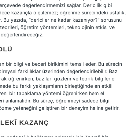
çerçevede değerlendirmemizi sağlar. Dericilik gibi
adece kazançla ölçülemez; öğrenme sürecindeki ustalık,
 Bu yazıda, “dericiler ne kadar kazanıyor?” sorusunu
orileri, öğretim yöntemleri, teknolojinin etkisi ve
 değerlendireceğiz.
OLÜ
n bir bilgi ve beceri birikimini temsil eder. Bu sürecin
ireysel farklılıklar üzerinden değerlendirilebilir. Bazı
ak öğrenirken, bazıları gözlem ve teorik bilgilerle
ede bu farklı yaklaşımların birleştiğinde en etkili
ci yeni bir tabaklama yöntemi öğrenirken hem el
eri anlamalıdır. Bu süreç, öğrenmeyi sadece bilgi
me yeteneğini geliştiren bir deneyim haline getirir.
SLEKÎ KAZANÇ