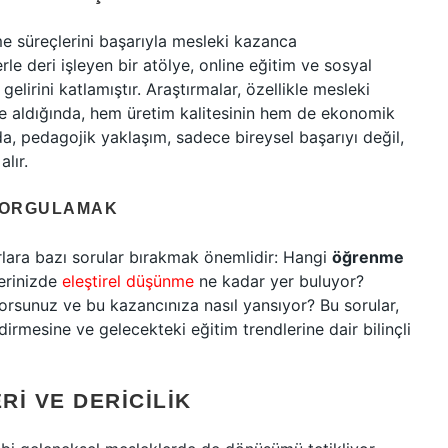
 süreçlerini başarıyla mesleki kazanca
e deri işleyen bir atölye, online eğitim ve sosyal
elirini katlamıştır. Araştırmalar, özellikle mesleki
te aldığında, hem üretim kalitesinin hem de ekonomik
a, pedagojik yaklaşım, sadece bireysel başarıyı değil,
lır.
 SORGULAMAK
urlara bazı sorular bırakmak önemlidir: Hangi
öğrenme
lerinizde
eleştirel düşünme
ne kadar yer buluyor?
orsunuz ve bu kazancınıza nasıl yansıyor? Bu sorular,
rmesine ve gelecekteki eğitim trendlerine dair bilinçli
I VE DERICILIK