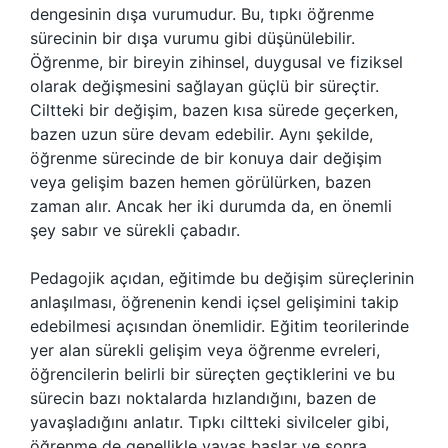
dengesinin dışa vurumudur. Bu, tıpkı öğrenme
sürecinin bir dışa vurumu gibi düşünülebilir.
Öğrenme, bir bireyin zihinsel, duygusal ve fiziksel
olarak değişmesini sağlayan güçlü bir süreçtir.
Ciltteki bir değişim, bazen kısa sürede geçerken,
bazen uzun süre devam edebilir. Aynı şekilde,
öğrenme sürecinde de bir konuya dair değişim
veya gelişim bazen hemen görülürken, bazen
zaman alır. Ancak her iki durumda da, en önemli
şey sabır ve sürekli çabadır.
Pedagojik açıdan, eğitimde bu değişim süreçlerinin
anlaşılması, öğrenenin kendi içsel gelişimini takip
edebilmesi açısından önemlidir. Eğitim teorilerinde
yer alan sürekli gelişim veya öğrenme evreleri,
öğrencilerin belirli bir süreçten geçtiklerini ve bu
sürecin bazı noktalarda hızlandığını, bazen de
yavaşladığını anlatır. Tıpkı ciltteki sivilceler gibi,
öğrenme de genellikle yavaş başlar ve sonra