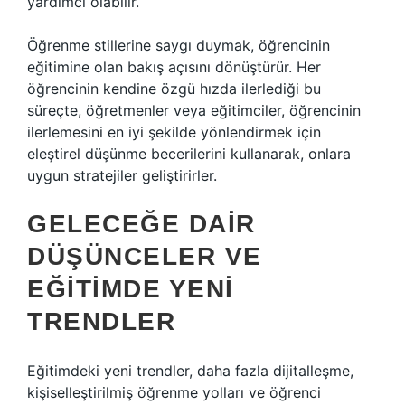
yardımcı olabilir.
Öğrenme stillerine saygı duymak, öğrencinin
eğitimine olan bakış açısını dönüştürür. Her
öğrencinin kendine özgü hızda ilerlediği bu
süreçte, öğretmenler veya eğitimciler, öğrencinin
ilerlemesini en iyi şekilde yönlendirmek için
eleştirel düşünme becerilerini kullanarak, onlara
uygun stratejiler geliştirirler.
GELECEĞE DAIR
DÜŞÜNCELER VE
EĞITIMDE YENI
TRENDLER
Eğitimdeki yeni trendler, daha fazla dijitalleşme,
kişiselleştirilmiş öğrenme yolları ve öğrenci