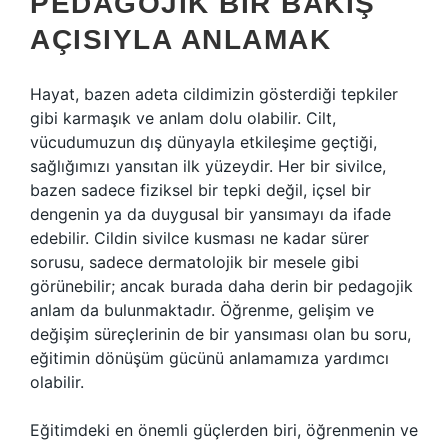
PEDAGOJIK BIR BAKIŞ
AÇISIYLA ANLAMAK
Hayat, bazen adeta cildimizin gösterdiği tepkiler
gibi karmaşık ve anlam dolu olabilir. Cilt,
vücudumuzun dış dünyayla etkileşime geçtiği,
sağlığımızı yansıtan ilk yüzeydir. Her bir sivilce,
bazen sadece fiziksel bir tepki değil, içsel bir
dengenin ya da duygusal bir yansımayı da ifade
edebilir. Cildin sivilce kusması ne kadar sürer
sorusu, sadece dermatolojik bir mesele gibi
görünebilir; ancak burada daha derin bir pedagojik
anlam da bulunmaktadır. Öğrenme, gelişim ve
değişim süreçlerinin de bir yansıması olan bu soru,
eğitimin dönüşüm gücünü anlamamıza yardımcı
olabilir.
Eğitimdeki en önemli güçlerden biri, öğrenmenin ve