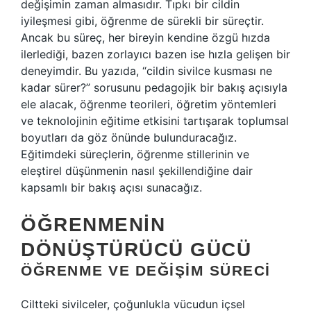
değişimin zaman almasıdır. Tıpkı bir cildin
iyileşmesi gibi, öğrenme de sürekli bir süreçtir.
Ancak bu süreç, her bireyin kendine özgü hızda
ilerlediği, bazen zorlayıcı bazen ise hızla gelişen bir
deneyimdir. Bu yazıda, “cildin sivilce kusması ne
kadar sürer?” sorusunu pedagojik bir bakış açısıyla
ele alacak, öğrenme teorileri, öğretim yöntemleri
ve teknolojinin eğitime etkisini tartışarak toplumsal
boyutları da göz önünde bulunduracağız.
Eğitimdeki süreçlerin, öğrenme stillerinin ve
eleştirel düşünmenin nasıl şekillendiğine dair
kapsamlı bir bakış açısı sunacağız.
ÖĞRENMENIN
DÖNÜŞTÜRÜCÜ GÜCÜ
ÖĞRENME VE DEĞIŞIM SÜRECI
Ciltteki sivilceler, çoğunlukla vücudun içsel