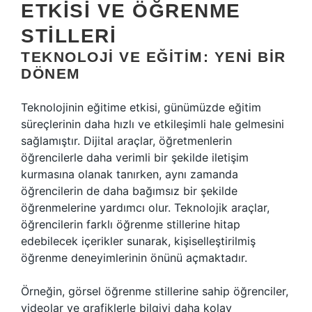
ETKISI VE ÖĞRENME
STILLERI
TEKNOLOJI VE EĞITIM: YENI BIR
DÖNEM
Teknolojinin eğitime etkisi, günümüzde eğitim
süreçlerinin daha hızlı ve etkileşimli hale gelmesini
sağlamıştır. Dijital araçlar, öğretmenlerin
öğrencilerle daha verimli bir şekilde iletişim
kurmasına olanak tanırken, aynı zamanda
öğrencilerin de daha bağımsız bir şekilde
öğrenmelerine yardımcı olur. Teknolojik araçlar,
öğrencilerin farklı öğrenme stillerine hitap
edebilecek içerikler sunarak, kişiselleştirilmiş
öğrenme deneyimlerinin önünü açmaktadır.
Örneğin, görsel öğrenme stillerine sahip öğrenciler,
videolar ve grafiklerle bilgiyi daha kolay