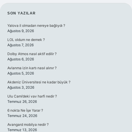
SIDEBAR
SON YAZILAR
Yalova il olmadan nereye bağlıydı ?
Ağustos 9, 2026
LOL oldum ne demek ?
Ağustos 7, 2026
Dolby Atmos nasıl aktif edilir ?
Ağustos 6, 2026
Avlanma izin kartı nasıl alınır ?
Ağustos 5, 2026
Akdeniz Üniversitesi ne kadar büyük ?
Ağustos 3, 2026
Ulu Cami’deki vav harfi nedir ?
Temmuz 26, 2026
6 nokta Ne İşe Yarar ?
Temmuz 24, 2026
Avangard mobilya nedir ?
Temmuz 13, 2026