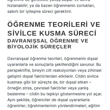
hızlanabilir; ya da bazen öğrenmenin zorlukları,
sabırlı bir iyileşme süreci gerektirir.
ÖĞRENME TEORILERI VE
SIVILCE KUSMA SÜRECI
DAVRANIŞSAL ÖĞRENME VE
BIYOLOJIK SÜREÇLER
Davranışsal öğrenme teorileri, öğrenmenin dışsal
uyaranlarla ve sonuçlarla şekillendiğini savunur. Bu
perspektifte, bireyin cilt reaksiyonları veya zihinsel
gelişimi dışsal faktörlerden etkilenir. Cildin sivilce
kusması gibi bir süreçte de, bir dışsal etken –
örneğin stres, çevresel faktörler veya yanlış
beslenme – cildin bu tepkiyi göstermesine yol açar.
Aynı şekilde, öğrenciler de dışsal uyaranlarla
öğrenirler; öğretmenlerinin yönlendirmeleri, eğitim