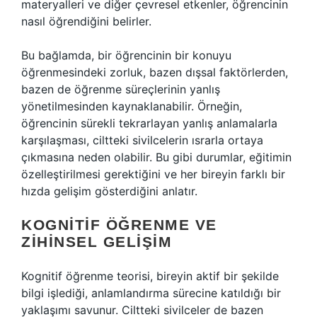
materyalleri ve diğer çevresel etkenler, öğrencinin
nasıl öğrendiğini belirler.
Bu bağlamda, bir öğrencinin bir konuyu
öğrenmesindeki zorluk, bazen dışsal faktörlerden,
bazen de öğrenme süreçlerinin yanlış
yönetilmesinden kaynaklanabilir. Örneğin,
öğrencinin sürekli tekrarlayan yanlış anlamalarla
karşılaşması, ciltteki sivilcelerin ısrarla ortaya
çıkmasına neden olabilir. Bu gibi durumlar, eğitimin
özelleştirilmesi gerektiğini ve her bireyin farklı bir
hızda gelişim gösterdiğini anlatır.
KOGNITIF ÖĞRENME VE
ZIHINSEL GELIŞIM
Kognitif öğrenme teorisi, bireyin aktif bir şekilde
bilgi işlediği, anlamlandırma sürecine katıldığı bir
yaklaşımı savunur. Ciltteki sivilceler de bazen