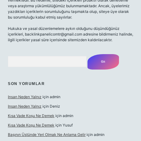
vermektedir. Bu nedenle, sitedeki içerikleri proaktif olarak denetleme
veya araştırma yükümlülüğümüz bulunmamaktadır. Ancak, üyelerimiz
yazdıkları içeriklerin sorumluluğunu taşımakta olup, siteye üye olarak
bu sorumluluğu kabul etmiş sayılırlar.
Hukuka ve yasal düzenlemelere aykırı olduğunu düşündüğünüz
içerikleri,
backlinkpanelicomtr@gmail.com
adresine bildirmeniz halinde,
ilgili içerikler yasal süre içerisinde sitemizden kaldırılacaktır.
Arama
SON YORUMLAR
Insan Neden Yalnız
için
admin
Insan Neden Yalnız
için
Deniz
Kısa Vade Koşu Ne Demek
için
admin
Kısa Vade Koşu Ne Demek
için
Yusuf
Başının Üstünde Yeri Olmak Ne Anlama Gelir
için
admin