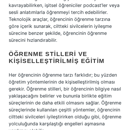
kavrayabilirken, işitsel öğreniciler podcast’ler veya
sesli anlatımlarla öğrenmeyi tercih edebilirler.
Teknolojik araçlar, öğrencinin öğrenme tarzına
göre içerik sunarak, ciltteki sivilcelerin iyileşme
sürecine benzer şekilde, öğrencinin öğrenme
sürecini hızlandırabilir.
ÖĞRENME STILLERI VE
KIŞISELLEŞTIRILMIŞ EĞITIM
Her öğrencinin öğrenme tarzı farklıdır; bu yüzden
öğretim yöntemlerinin de kişiselleştirilmiş olması
gerekir. Öğrenme stilleri, bir öğrencinin bilgiye nasıl
yaklaşacağını belirler ve bununla birlikte eğitim
süreçlerinin de daha etkili olmasını sağlar. Öğrenme
süreçlerinde kullanılan çeşitli yöntemler, öğrencinin
ciltteki sivilceleri iyileştirirken olduğu gibi, öğrenme
yolculuğunda karşılaştığı engelleri aşmasına