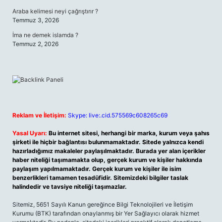
Araba kelimesi neyi çağrıştırır ?
Temmuz 3, 2026
İma ne demek islamda ?
Temmuz 2, 2026
Reklam ve İletişim:
Skype: live:.cid.575569c608265c69
Yasal Uyarı:
Bu internet sitesi, herhangi bir marka, kurum veya şahıs
şirketi ile hiçbir bağlantısı bulunmamaktadır. Sitede yalnızca kendi
hazırladığımız makaleler paylaşılmaktadır. Burada yer alan içerikler
haber niteliği taşımamakta olup, gerçek kurum ve kişiler hakkında
paylaşım yapılmamaktadır. Gerçek kurum ve kişiler ile isim
benzerlikleri tamamen tesadüfidir. Sitemizdeki bilgiler taslak
halindedir ve tavsiye niteliği taşımazlar.
Sitemiz, 5651 Sayılı Kanun gereğince Bilgi Teknolojileri ve İletişim
Kurumu (BTK) tarafından onaylanmış bir Yer Sağlayıcı olarak hizmet