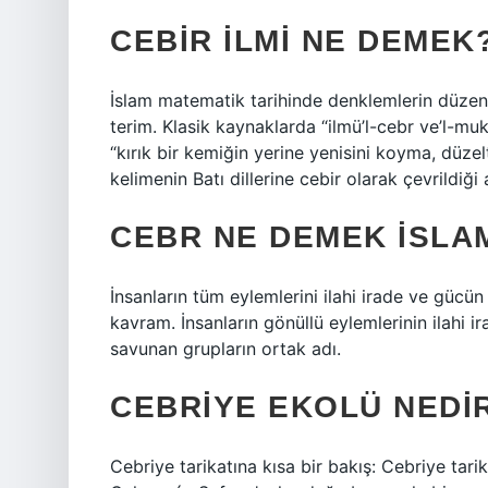
CEBIR ILMI NE DEMEK
İslam matematik tarihinde denklemlerin düzen
terim. Klasik kaynaklarda “ilmü’l-cebr ve’l-
“kırık bir kemiğin yerine yenisini koyma, düze
kelimenin Batı dillerine cebir olarak çevrildiği a
CEBR NE DEMEK ISLA
İnsanların tüm eylemlerini ilahi irade ve gücün 
kavram. İnsanların gönüllü eylemlerinin ilahi ir
savunan grupların ortak adı.
CEBRIYE EKOLÜ NEDI
Cebriye tarikatına kısa bir bakış: Cebriye tarik