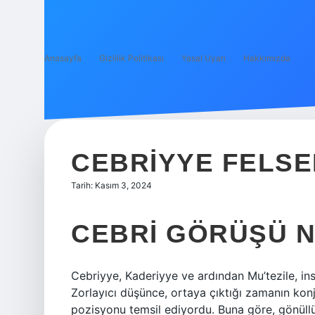
Anasayfa
Gizlilik Politikası
Yasal Uyarı
Hakkımızda
CEBRIYYE FELSE
Tarih: Kasım 3, 2024
CEBRI GÖRÜŞÜ N
Cebriyye, Kaderiyye ve ardından Mu’tezile, ins
Zorlayıcı düşünce, ortaya çıktığı zamanın kon
pozisyonu temsil ediyordu. Buna göre, gönüllü