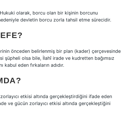
. Hukuki olarak, borcu olan bir kişinin borcunu
niyle devletin borcu zorla tahsil etme sürecidir.
SEFE?
lerinin önceden belirlenmiş bir plan (kader) çerçevesinde
isi şüpheli olsa bile, İlahî irade ve kudretten bağımsız
kabul eden fırkaların adıdır.
MDA?
zorlayıcı etkisi altında gerçekleştirdiğini ifade eden
ade ve gücün zorlayıcı etkisi altında gerçekleştiğini