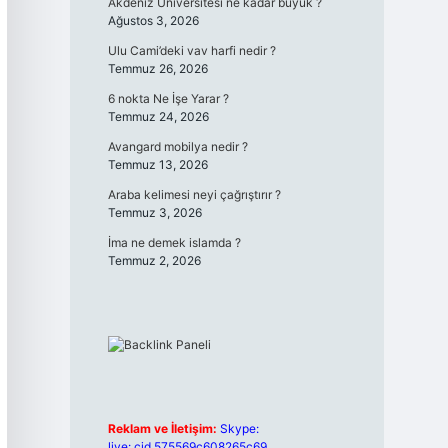
Akdeniz Üniversitesi ne kadar büyük ?
Ağustos 3, 2026
Ulu Cami’deki vav harfi nedir ?
Temmuz 26, 2026
6 nokta Ne İşe Yarar ?
Temmuz 24, 2026
Avangard mobilya nedir ?
Temmuz 13, 2026
Araba kelimesi neyi çağrıştırır ?
Temmuz 3, 2026
İma ne demek islamda ?
Temmuz 2, 2026
Reklam ve İletişim:
Skype:
live:.cid.575569c608265c69