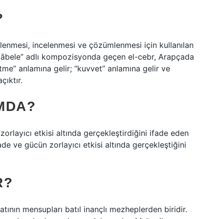
?
lenmesi, incelenmesi ve çözümlenmesi için kullanılan
mukābele” adlı kompozisyonda geçen el-cebr, Arapçada
ltme” anlamına gelir; “kuvvet” anlamına gelir ve
çıktır.
MDA?
zorlayıcı etkisi altında gerçekleştirdiğini ifade eden
ade ve gücün zorlayıcı etkisi altında gerçekleştiğini
R?
atının mensupları batıl inançlı mezheplerden biridir.