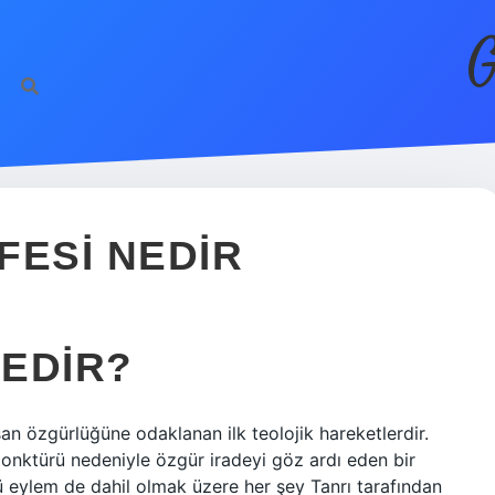
G
FESI NEDIR
EDIR?
an özgürlüğüne odaklanan ilk teolojik hareketlerdir.
jonktürü nedeniyle özgür iradeyi göz ardı eden bir
 eylem de dahil olmak üzere her şey Tanrı tarafından