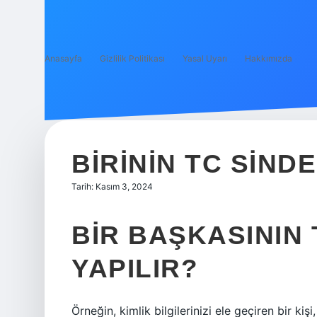
Anasayfa
Gizlilik Politikası
Yasal Uyarı
Hakkımızda
BIRININ TC SIND
Tarih: Kasım 3, 2024
BIR BAŞKASININ 
YAPILIR?
Örneğin, kimlik bilgilerinizi ele geçiren bir ki