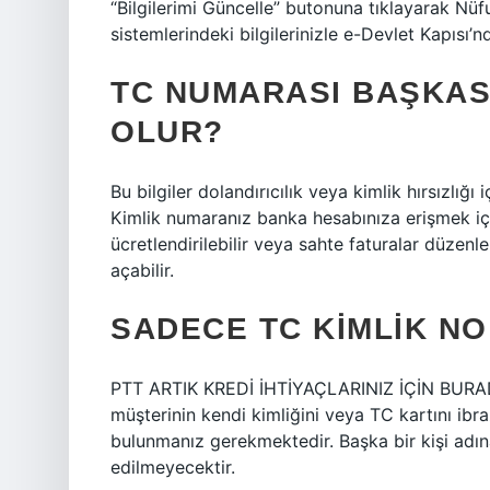
“Bilgilerimi Güncelle” butonuna tıklayarak Nüf
sistemlerindeki bilgilerinizle e-Devlet Kapısı’nda
TC NUMARASI BAŞKAS
OLUR?
Bu bilgiler dolandırıcılık veya kimlik hırsızlığı 
Kimlik numaranız banka hesabınıza erişmek için k
ücretlendirilebilir veya sahte faturalar düzenle
açabilir.
SADECE TC KIMLIK NO 
PTT ARTIK KREDİ İHTİYAÇLARINIZ İÇİN BURADA
müşterinin kendi kimliğini veya TC kartını ib
bulunmanız gerekmektedir. Başka bir kişi adın
edilmeyecektir.