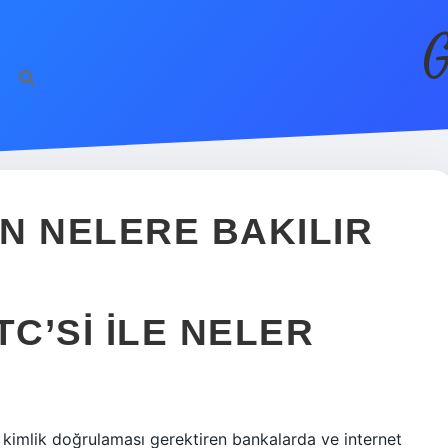
G
EN NELERE BAKILIR
TC’SI ILE NELER
şi, kimlik doğrulaması gerektiren bankalarda ve internet