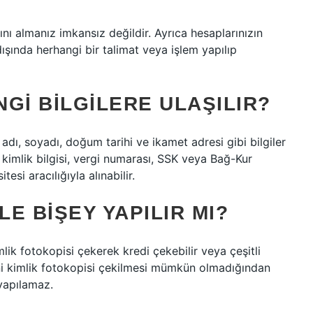
rını almanız imkansız değildir. Ayrıca hesaplarınızın
ışında herhangi bir talimat veya işlem yapılıp
NGI BILGILERE ULAŞILIR?
n adı, soyadı, doğum tarihi ve ikamet adresi gibi bilgiler
ve kimlik bilgisi, vergi numarası, SSK veya Bağ-Kur
esi aracılığıyla alınabilir.
LE BIŞEY YAPILIR MI?
lik fotokopisi çekerek kredi çekebilir veya çeşitli
ni kimlik fotokopisi çekilmesi mümkün olmadığından
yapılamaz.