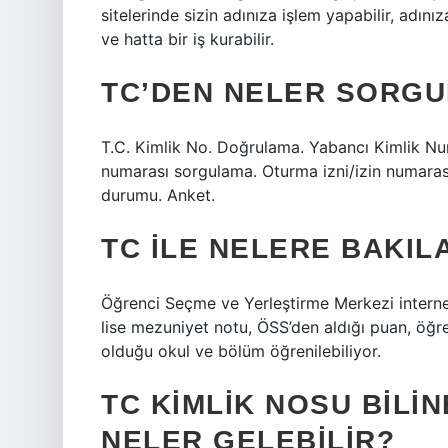
sitelerinde sizin adınıza işlem yapabilir, adınız
ve hatta bir iş kurabilir.
TC’DEN NELER SORGU
T.C. Kimlik No. Doğrulama. Yabancı Kimlik Num
numarası sorgulama. Oturma izni/izin numaras
durumu. Anket.
TC ILE NELERE BAKIL
Öğrenci Seçme ve Yerleştirme Merkezi internet 
lise mezuniyet notu, ÖSS’den aldığı puan, öğr
olduğu okul ve bölüm öğrenilebiliyor.
TC KIMLIK NOSU BILIN
NELER GELEBILIR?