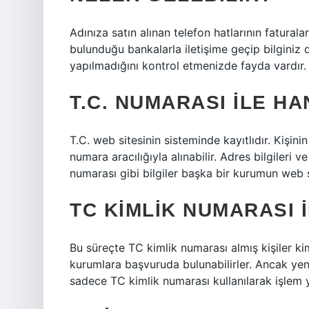
Adınıza satın alınan telefon hatlarının faturala
bulunduğu bankalarla iletişime geçip bilginiz d
yapılmadığını kontrol etmenizde fayda vardır.
T.C. NUMARASI ILE HA
T.C. web sitesinin sisteminde kayıtlıdır. Kişini
numara aracılığıyla alınabilir. Adres bilgileri 
numarası gibi bilgiler başka bir kurumun web sit
TC KIMLIK NUMARASI I
Bu süreçte TC kimlik numarası almış kişiler kim
kurumlara başvuruda bulunabilirler. Ancak ye
sadece TC kimlik numarası kullanılarak işlem 