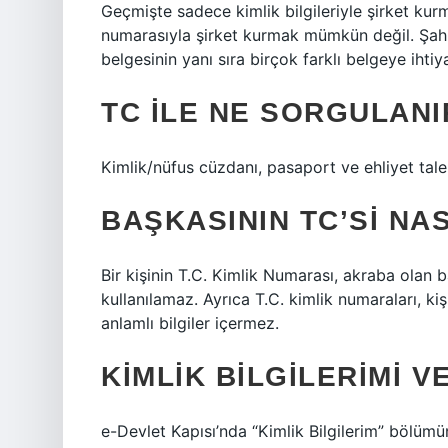
Geçmişte sadece kimlik bilgileriyle şirket 
numarasıyla şirket kurmak mümkün değil. Şahıs
belgesinin yanı sıra birçok farklı belgeye ihti
TC ILE NE SORGULANI
Kimlik/nüfus cüzdanı, pasaport ve ehliyet tale
BAŞKASININ TC’SI NA
Bir kişinin T.C. Kimlik Numarası, akraba olan ba
kullanılamaz. Ayrıca T.C. kimlik numaraları, kiş
anlamlı bilgiler içermez.
KIMLIK BILGILERIMI 
e-Devlet Kapısı’nda “Kimlik Bilgilerim” bölümün