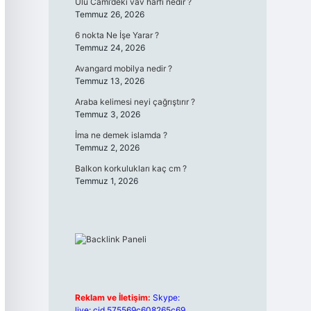
Ulu Cami’deki vav harfi nedir ?
Temmuz 26, 2026
6 nokta Ne İşe Yarar ?
Temmuz 24, 2026
Avangard mobilya nedir ?
Temmuz 13, 2026
Araba kelimesi neyi çağrıştırır ?
Temmuz 3, 2026
İma ne demek islamda ?
Temmuz 2, 2026
Balkon korkulukları kaç cm ?
Temmuz 1, 2026
Reklam ve İletişim:
Skype:
live:.cid.575569c608265c69