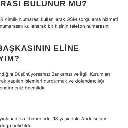
ARASI BULUNUR MU?
R Kimlik Numarası kullanılarak GSM sorgulama hizmeti
numarasını kullanarak bir kişinin telefon numarasını
BAŞKASININ ELINE
YIM?
dığını Düşünüyorsanız: Bankanızı ve İlgili Kurumları
arak yapılan işlemleri durdurmak ve dolandırıcılığı
ilendirmeniz önemlidir.
ayınlanan özel haberinde, 18 yaşındaki Abdülselam
duğu belirtildi.