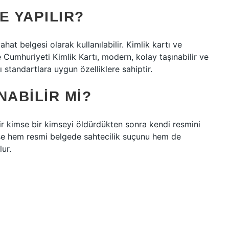
E YAPILIR?
eyahat belgesi olarak kullanılabilir. Kimlik kartı ve
ye Cumhuriyeti Kimlik Kartı, modern, kolay taşınabilir ve
 standartlara uygun özelliklere sahiptir.
NABILIR MI?
 bir kimse bir kimseyi öldürdükten sonra kendi resmini
irse hem resmi belgede sahtecilik suçunu hem de
ur.