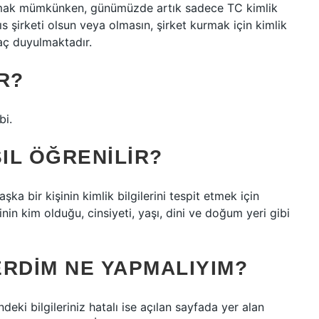
kurmak mümkünken, günümüzde artık sadece TC kimlik
 şirketi olsun veya olmasın, şirket kurmak için kimlik
yaç duyulmaktadır.
R?
bi.
SIL ÖĞRENILIR?
şka bir kişinin kimlik bilgilerini tespit etmek için
inin kim olduğu, cinsiyeti, yaşı, dini ve doğum yeri gibi
VERDIM NE YAPMALIYIM?
deki bilgileriniz hatalı ise açılan sayfada yer alan