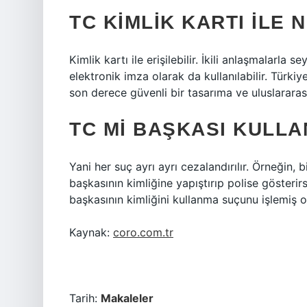
TC KIMLIK KARTI ILE N
Kimlik kartı ile erişilebilir. İkili anlaşmalarla s
elektronik imza olarak da kullanılabilir. Türki
son derece güvenli bir tasarıma ve uluslararası
TC MI BAŞKASI KULLA
Yani her suç ayrı ayrı cezalandırılır. Örneğin,
başkasının kimliğine yapıştırıp polise göster
başkasının kimliğini kullanma suçunu işlemiş ol
Kaynak:
coro.com.tr
Tarih:
Makaleler