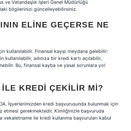
us ve Vatandaşlık İşleri Genel Müdürlüğü
ki bilgilerinizi güncelleyebilirsiniz.
ININ ELINE GEÇERSE NE
için kullanılabilir. Finansal kayıp meydana gelebilir:
ullanılabilir, adınıza bir kredi kartı açılabilir,
nebilir. Bu, finansal kayba ve yasal sorunlara yol
ILE KREDI ÇEKILIR MI?
. İşyerlerimizden kredi başvurusunda bulunmak için
raz etmesi gerekmektedir. Kimliğinizle başvuruda
a vekaletname ile kredi kullanma başvuruları kabul