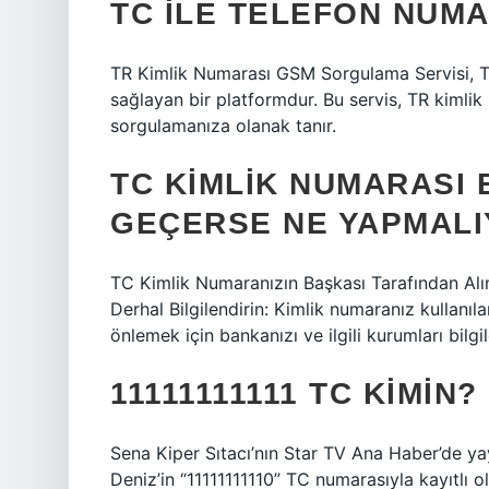
TC ILE TELEFON NUM
TR Kimlik Numarası GSM Sorgulama Servisi, T
sağlayan bir platformdur. Bu servis, TR kimlik 
sorgulamanıza olanak tanır.
TC KIMLIK NUMARASI 
GEÇERSE NE YAPMALI
TC Kimlik Numaranızın Başkası Tarafından Alın
Derhal Bilgilendirin: Kimlik numaranız kullanıl
önlemek için bankanızı ve ilgili kurumları bilg
11111111111 TC KIMIN?
Sena Kiper Sıtacı’nın Star TV Ana Haber’de y
Deniz’in “11111111110” TC numarasıyla kayıtlı ol