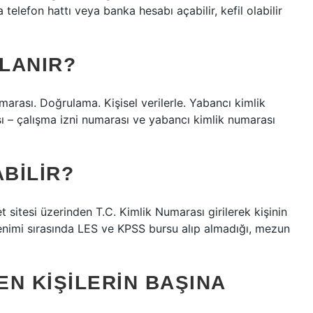
a telefon hattı veya banka hesabı açabilir, kefil olabilir
LANIR?
arası. Doğrulama. Kişisel verilerle. Yabancı kimlik
ı – çalışma izni numarası ve yabancı kimlik numarası
ABILIR?
sitesi üzerinden T.C. Kimlik Numarası girilerek kişinin
enimi sırasında LES ve KPSS bursu alıp almadığı, mezun
EN KIŞILERIN BAŞINA