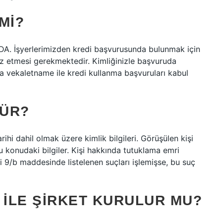
MI?
. İşyerlerimizden kredi başvurusunda bulunmak için
raz etmesi gerekmektedir. Kimliğinizle başvuruda
a vekaletname ile kredi kullanma başvuruları kabul
KÜR?
hi dahil olmak üzere kimlik bilgileri. Görüşülen kişi
konudaki bilgiler. Kişi hakkında tutuklama emri
li 9/b maddesinde listelenen suçları işlemişse, bu suç
 ILE ŞIRKET KURULUR MU?