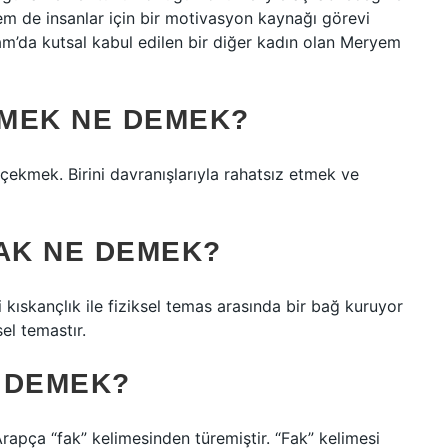
em de insanlar için bir motivasyon kaynağı görevi
am’da kutsal kabul edilen bir diğer kadın olan Meryem
MEK NE DEMEK?
çekmek. Birini davranışlarıyla rahatsız etmek ve
AK NE DEMEK?
 kıskançlık ile fiziksel temas arasında bir bağ kuruyor
el temastır.
 DEMEK?
 Arapça “fak” kelimesinden türemiştir. “Fak” kelimesi