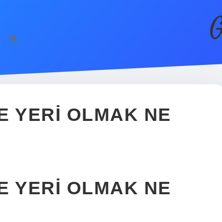
G
E YERI OLMAK NE
E YERI OLMAK NE