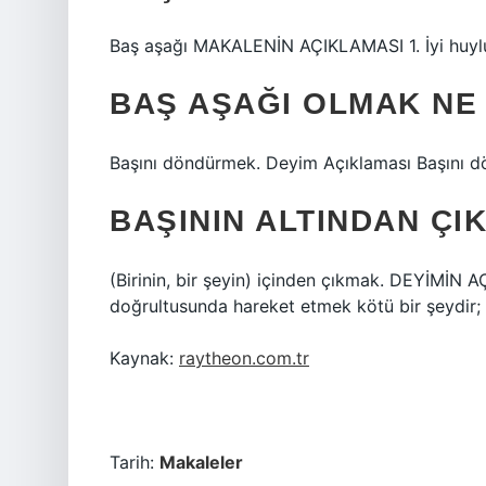
Baş aşağı MAKALENİN AÇIKLAMASI 1. İyi huylu, 
BAŞ AŞAĞI OLMAK NE
Başını döndürmek. Deyim Açıklaması Başını 
BAŞININ ALTINDAN ÇI
(Birinin, bir şeyin) içinden çıkmak. DEYİMİN A
doğrultusunda hareket etmek kötü bir şeydir; 
Kaynak:
raytheon.com.tr
Tarih:
Makaleler