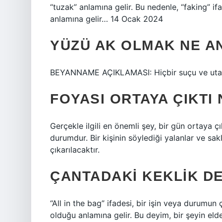
“tuzak” anlamına gelir. Bu nedenle, “faking” i
anlamına gelir… 14 Ocak 2024
YÜZÜ AK OLMAK NE A
BEYANNAME AÇIKLAMASI: Hiçbir suçu ve utan
FOYASI ORTAYA ÇIKTI
Gerçekle ilgili en önemli şey, bir gün ortaya ç
durumdur. Bir kişinin söylediği yalanlar ve sa
çıkarılacaktır.
ÇANTADAKI KEKLIK DE
“All in the bag” ifadesi, bir işin veya durumu
olduğu anlamına gelir. Bu deyim, bir şeyin el