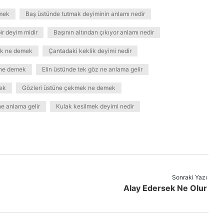
emek
Baş üstünde tutmak deyiminin anlamı nedir
ir deyim midir
Başının altından çıkıyor anlamı nedir
ak ne demek
Çantadaki keklik deyimi nedir
 ne demek
Elin üstünde tek göz ne anlama gelir
mek
Gözleri üstüne çekmek ne demek
e anlama gelir
Kulak kesilmek deyimi nedir
Sonraki Yazı
Alay Edersek Ne Olur