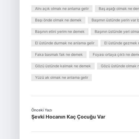
Alnı açık olmak ne anlama gelir
Baş aşağı olmak ne d
Başı önde olmak ne demek
Başımın üstünde yerin var b
Başının etini yerim ne demek
Başının üstünde yeri olm
El üstünde durmak ne anlama gelir
El üstünde gezmek
Faka basmak fak ne demek
Foyası ortaya çıktı ne de
Gözü üstünde kalmak ne demek
Gözü üstünde olmak n
Yüzü ak olmak ne anlama gelir
Önceki Yazı
Şevki Hocanın Kaç Çocuğu Var