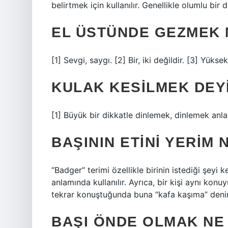
belirtmek için kullanılır. Genellikle olumlu bir
EL ÜSTÜNDE GEZMEK 
[1] Sevgi, saygı. [2] Bir, iki değildir. [3] Yükse
KULAK KESILMEK DEYI
[1] Büyük bir dikkatle dinlemek, dinlemek anla
BAŞININ ETINI YERIM
“Badger” terimi özellikle birinin istediği şeyi
anlamında kullanılır. Ayrıca, bir kişi aynı kon
tekrar konuştuğunda buna “kafa kaşıma” denir
BAŞI ÖNDE OLMAK NE