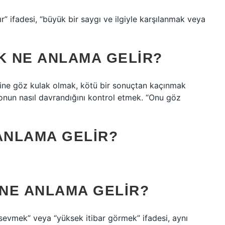
ifadesi, “büyük bir saygı ve ilgiyle karşılanmak veya
 NE ANLAMA GELIR?
ne göz kulak olmak, kötü bir sonuçtan kaçınmak
 onun nasıl davrandığını kontrol etmek. “Onu göz
ANLAMA GELIR?
NE ANLAMA GELIR?
sevmek” veya “yüksek itibar görmek” ifadesi, aynı