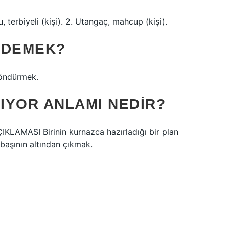
terbiyeli (kişi). 2. Utangaç, mahcup (kişi).
 DEMEK?
döndürmek.
KIYOR ANLAMI NEDIR?
ÇIKLAMASI Birinin kurnazca hazırladığı bir plan
başının altından çıkmak.