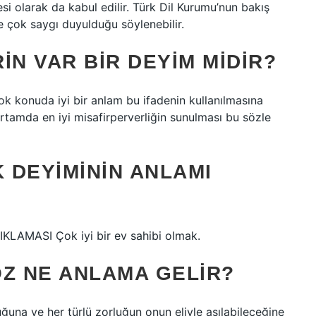
si olarak da kabul edilir. Türk Dil Kurumu’nun bakış
 ve çok saygı duyulduğu söylenebilir.
IN VAR BIR DEYIM MIDIR?
çok konuda iyi bir anlam bu ifadenin kullanılmasına
ortamda en iyi misafirperverliğin sunulması bu sözle
 DEYIMININ ANLAMI
IKLAMASI Çok iyi bir ev sahibi olmak.
ÖZ NE ANLAMA GELIR?
uğuna ve her türlü zorluğun onun eliyle aşılabileceğine