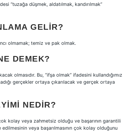
fadesi “tuzağa düşmek, aldatılmak, kandırılmak”
NLAMA GELIR?
cı olmamak; temiz ve pak olmak.
 NE DEMEK?
ıkacak olmasıdır. Bu, “ifşa olmak” ifadesini kullandığımız
kladığı gerçekler ortaya çıkarılacak ve gerçek ortaya
YIMI NEDIR?
n çok kolay veya zahmetsiz olduğu ve başarının garantili
de edilmesinin veya başarılmasının çok kolay olduğunu