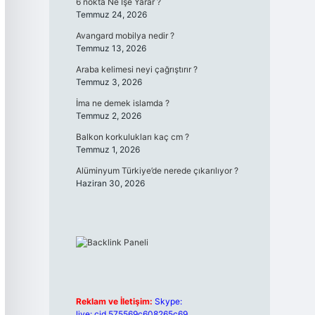
6 nokta Ne İşe Yarar ?
Temmuz 24, 2026
Avangard mobilya nedir ?
Temmuz 13, 2026
Araba kelimesi neyi çağrıştırır ?
Temmuz 3, 2026
İma ne demek islamda ?
Temmuz 2, 2026
Balkon korkulukları kaç cm ?
Temmuz 1, 2026
Alüminyum Türkiye’de nerede çıkarılıyor ?
Haziran 30, 2026
Reklam ve İletişim:
Skype:
live:.cid.575569c608265c69