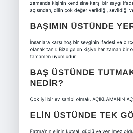
zamanda kişinin kendisine karşı bir saygı ifade
açısından, dilin çok değer verildiği, sevildiği
BAŞIMIN ÜSTÜNDE YER
İnsanlara karşı hoş bir sevginin ifadesi ve bir
olanak tanır. Bize gelen kişiye her zaman bir 
tamamen uyumludur.
BAŞ ÜSTÜNDE TUTMAK
NEDIR?
Çok iyi bir ev sahibi olmak. AÇIKLAMANIN AÇ
ELIN ÜSTÜNDE TEK G
Fatma’nın elinin kutsal, güçlü ve yenilmez old