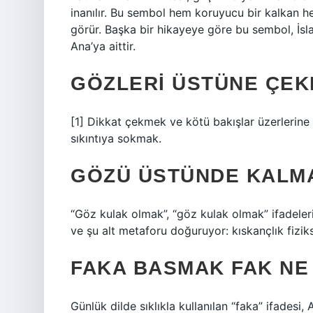
inanılır. Bu sembol hem koruyucu bir kalkan h
görür. Başka bir hikayeye göre bu sembol, İsl
Ana’ya aittir.
GÖZLERI ÜSTÜNE ÇEK
[1] Dikkat çekmek ve kötü bakışlar üzerlerine 
sıkıntıya sokmak.
GÖZÜ ÜSTÜNDE KALM
“Göz kulak olmak”, “göz kulak olmak” ifadeleri
ve şu alt metaforu doğuruyor: kıskançlık fiziks
FAKA BASMAK FAK NE
Günlük dilde sıklıkla kullanılan “faka” ifadesi,