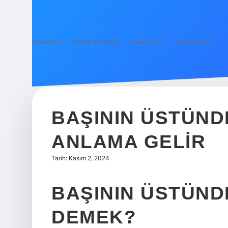
Anasayfa
Gizlilik Politikası
Yasal Uyarı
Hakkımızda
BAŞININ ÜSTÜND
ANLAMA GELIR
Tarih: Kasım 2, 2024
BAŞININ ÜSTÜND
DEMEK?