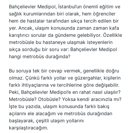
Bahçelievler Medipol, İstanbul’un önemli eğitim ve
sağlık kurumlarından biri olarak, hem öğrenciler
hem de hastalar tarafından sıkça tercih edilen bir
yer. Ancak, ulaşım konusunda zaman zaman kafa
karıştırıcı sorular da gündeme gelebiliyor. Özellikle
metrobüsle bu hastaneye ulaşmak isteyenlerin
sıkça sorduğu bir soru var: Bahçelievler Medipol
hangi metrobüs durağında?
Bu soruya tek bir cevap vermek, genellikle doğru
olmaz. Çünkü farklı yollar ve güzergahlar, kişilerin
farklı ihtiyaçlarına ve tercihlerine göre değişebilir.
Peki, Bahçelievler Medipol’e en rahat nasıl ulaşılır?
Metrobüsle? Otobüsle? Yoksa kendi aracınızla mı?
İşte bu yazıda, ulaşım konusunda farklı bakış
açılarını ele alacağım ve metrobüs durağından
başlayarak, çeşitli ulaşım yollarını
karşılaştıracağım.