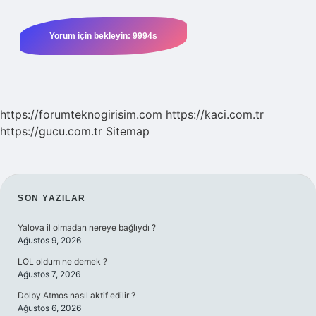
https://forumteknogirisim.com
https://kaci.com.tr
https://gucu.com.tr
Sitemap
SIDEBAR
SON YAZILAR
Yalova il olmadan nereye bağlıydı ?
Ağustos 9, 2026
LOL oldum ne demek ?
Ağustos 7, 2026
Dolby Atmos nasıl aktif edilir ?
Ağustos 6, 2026