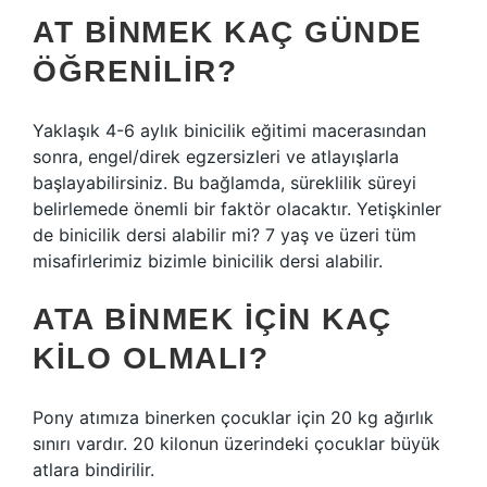
AT BINMEK KAÇ GÜNDE
ÖĞRENILIR?
Yaklaşık 4-6 aylık binicilik eğitimi macerasından
sonra, engel/direk egzersizleri ve atlayışlarla
başlayabilirsiniz. Bu bağlamda, süreklilik süreyi
belirlemede önemli bir faktör olacaktır. Yetişkinler
de binicilik dersi alabilir mi? 7 yaş ve üzeri tüm
misafirlerimiz bizimle binicilik dersi alabilir.
ATA BINMEK IÇIN KAÇ
KILO OLMALI?
Pony atımıza binerken çocuklar için 20 kg ağırlık
sınırı vardır. 20 kilonun üzerindeki çocuklar büyük
atlara bindirilir.