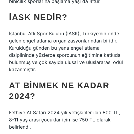
binicilik sporlarına başlama yaşı da 4’tür.
İASK NEDIR?
İstanbul Atlı Spor Kulübü (IASK), Türkiye’nin önde
gelen engel atlama organizasyonlarından biridir.
Kurulduğu günden bu yana engel atlama
disiplininde yüzlerce sporcunun eğitimine katkıda
bulunmuş ve çok sayıda ulusal ve uluslararası ödül
kazanmıştır.
AT BINMEK NE KADAR
2024?
Fethiye At Safari 2024 yılı yetişkinler için 800 TL,
8-11 yaş arası çocuklar için ise 750 TL olarak
belirlendi.