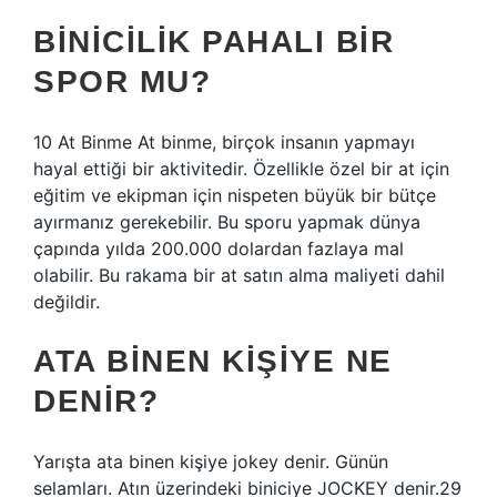
BINICILIK PAHALI BIR
SPOR MU?
10 At Binme At binme, birçok insanın yapmayı
hayal ettiği bir aktivitedir. Özellikle özel bir at için
eğitim ve ekipman için nispeten büyük bir bütçe
ayırmanız gerekebilir. Bu sporu yapmak dünya
çapında yılda 200.000 dolardan fazlaya mal
olabilir. Bu rakama bir at satın alma maliyeti dahil
değildir.
ATA BINEN KIŞIYE NE
DENIR?
Yarışta ata binen kişiye jokey denir. Günün
selamları. Atın üzerindeki biniciye JOCKEY denir.29