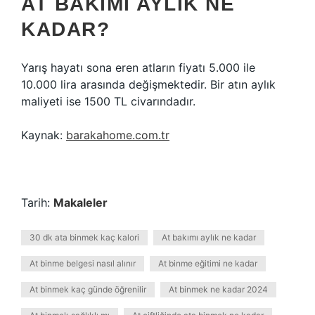
AT BAKIMI AYLIK NE
KADAR?
Yarış hayatı sona eren atların fiyatı 5.000 ile
10.000 lira arasında değişmektedir. Bir atın aylık
maliyeti ise 1500 TL civarındadır.
Kaynak:
barakahome.com.tr
Tarih:
Makaleler
30 dk ata binmek kaç kalori
At bakımı aylık ne kadar
At binme belgesi nasıl alınır
At binme eğitimi ne kadar
At binmek kaç günde öğrenilir
At binmek ne kadar 2024