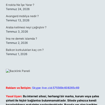
6 nokta Ne İşe Yarar ?
Temmuz 24, 2026
Avangard mobilya nedir ?
Temmuz 13, 2026
Araba kelimesi neyi çağrıştırır ?
Temmuz 3, 2026
İma ne demek islamda ?
Temmuz 2, 2026
Balkon korkulukları kaç cm ?
Temmuz 1, 2026
Reklam ve İletişim:
Skype: live:.cid.575569c608265c69
Yasal Uyarı:
Bu internet sitesi, herhangi bir marka, kurum veya şahıs
şirketi ile hiçbir bağlantısı bulunmamaktadır. Sitede yalnızca kendi
hazırladığımız makaleler paylaşılmaktadır. Burada yer alan içerikler