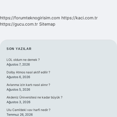
https://forumteknogirisim.com
https://kaci.com.tr
https://gucu.com.tr
Sitemap
SIDEBAR
SON YAZILAR
LOL oldum ne demek ?
Ağustos 7, 2026
Dolby Atmos nasıl aktif edilir ?
Ağustos 6, 2026
Avlanma izin kartı nasıl alınır ?
Ağustos 5, 2026
Akdeniz Üniversitesi ne kadar büyük ?
Ağustos 3, 2026
Ulu Cami’deki vav harfi nedir ?
Temmuz 26, 2026