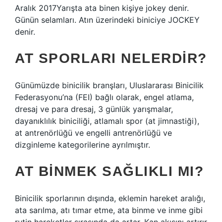
Aralık 2017Yarışta ata binen kişiye jokey denir.
Günün selamları. Atın üzerindeki biniciye JOCKEY
denir.
AT SPORLARI NELERDIR?
Günümüzde binicilik branşları, Uluslararası Binicilik
Federasyonu’na (FEI) bağlı olarak, engel atlama,
dresaj ve para dresaj, 3 günlük yarışmalar,
dayanıklılık biniciliği, atlamalı spor (at jimnastiği),
at antrenörlüğü ve engelli antrenörlüğü ve
dizginleme kategorilerine ayrılmıştır.
AT BINMEK SAĞLIKLI MI?
Binicilik sporlarının dışında, eklemin hareket aralığı,
ata sarılma, atı tımar etme, ata binme ve inme gibi