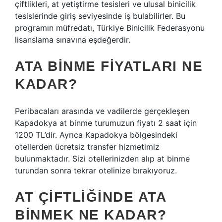
çiftlikleri, at yetiştirme tesisleri ve ulusal binicilik
tesislerinde giriş seviyesinde iş bulabilirler. Bu
programın müfredatı, Türkiye Binicilik Federasyonu
lisanslama sınavına eşdeğerdir.
ATA BINME FIYATLARI NE
KADAR?
Peribacaları arasında ve vadilerde gerçekleşen
Kapadokya at binme turumuzun fiyatı 2 saat için
1200 TL’dir. Ayrıca Kapadokya bölgesindeki
otellerden ücretsiz transfer hizmetimiz
bulunmaktadır. Sizi otellerinizden alıp at binme
turundan sonra tekrar otelinize bırakıyoruz.
AT ÇIFTLIĞINDE ATA
BINMEK NE KADAR?