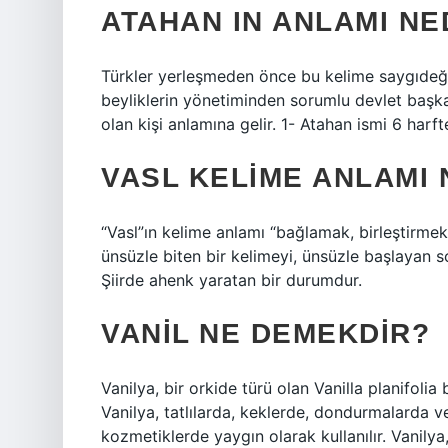
ATAHAN IN ANLAMI NE
Türkler yerleşmeden önce bu kelime saygıdeğer
beyliklerin yönetiminden sorumlu devlet başk
olan kişi anlamına gelir. 1- Atahan ismi 6 harfte
VASL KELIME ANLAMI
“Vasl”ın kelime anlamı “bağlamak, birleştirmek
ünsüzle biten bir kelimeyi, ünsüzle başlayan 
Şiirde ahenk yaratan bir durumdur.
VANIL NE DEMEKDIR?
Vanilya, bir orkide türü olan Vanilla planifolia 
Vanilya, tatlılarda, keklerde, dondurmalarda 
kozmetiklerde yaygın olarak kullanılır. Vanilya,