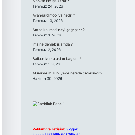
6 nokta Ne İşe Yarar ?
Temmuz 24, 2026
Avangard mobilya nedir ?
Temmuz 13, 2026
Araba kelimesi neyi çağrıştırır ?
Temmuz 3, 2026
İma ne demek islamda ?
Temmuz 2, 2026
Balkon korkulukları kaç cm ?
Temmuz 1, 2026
Alüminyum Türkiye’de nerede çıkarılıyor ?
Haziran 30, 2026
Reklam ve İletişim:
Skype:
live:.cid.575569c608265c69