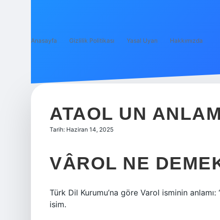
Anasayfa
Gizlilik Politikası
Yasal Uyarı
Hakkımızda
ATAOL UN ANLAM
Tarih: Haziran 14, 2025
VÂROL NE DEME
Türk Dil Kurumu’na göre Varol isminin anlamı: “
isim.