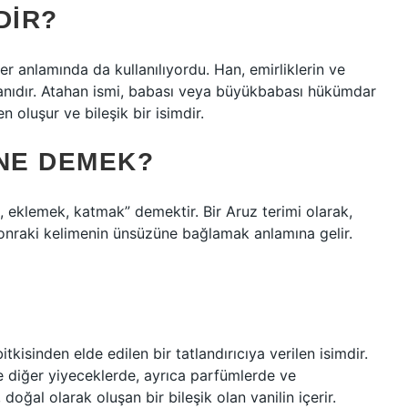
DIR?
 anlamında da kullanılıyordu. Han, emirliklerin ve
anıdır. Atahan ismi, babası veya büyükbabası hükümdar
n oluşur ve bileşik bir isimdir.
 NE DEMEK?
, eklemek, katmak” demektir. Bir Aruz terimi olarak,
sonraki kelimenin ünsüzüne bağlamak anlamına gelir.
bitkisinden elde edilen bir tatlandırıcıya verilen isimdir.
ve diğer yiyeceklerde, ayrıca parfümlerde ve
 doğal olarak oluşan bir bileşik olan vanilin içerir.