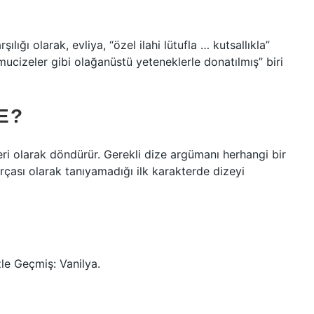
ılığı olarak, evliya, “özel ilahi lütufla … kutsallıkla”
 mucizeler gibi olağanüstü yeteneklerle donatılmış” biri
E?
eri olarak döndürür. Gerekli dize argümanı herhangi bir
 parçası olarak tanıyamadığı ilk karakterde dizeyi
le Geçmiş: Vanilya.