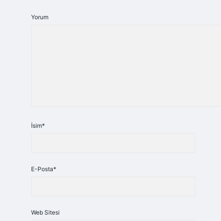
Yorum
İsim*
E-Posta*
Web Sitesi