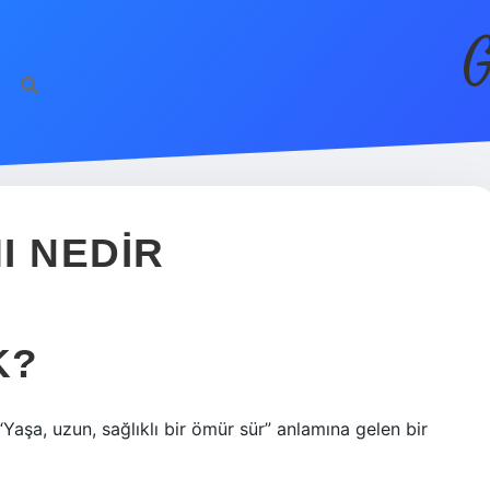
G
I NEDIR
K?
Yaşa, uzun, sağlıklı bir ömür sür” anlamına gelen bir