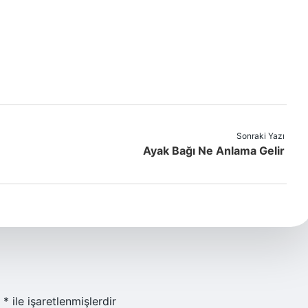
Sonraki Yazı
Ayak Bağı Ne Anlama Gelir
r
*
ile işaretlenmişlerdir