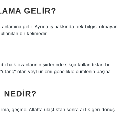
LAMA GELIR?
” anlamına gelir. Ayrıca iş hakkında pek bilgisi olmayan,
ullanılan bir kelimedir.
i halk ozanlarının şiirlerinde sıkça kullandıkları bu
“utanç” olan veyl ünlemi genellikle cümlenin başına
 NEDIR?