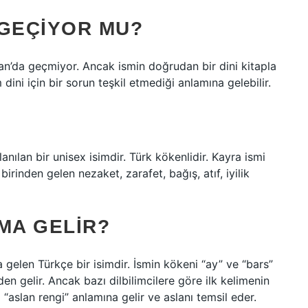
 GEÇIYOR MU?
ran’da geçmiyor. Ancak ismin doğrudan bir dini kitapla
 dini için bir sorun teşkil etmediği anlamına gelebilir.
anılan bir unisex isimdir. Türk kökenlidir. Kayra ismi
irinden gelen nezaket, zarafet, bağış, atıf, iyilik
MA GELIR?
 gelen Türkçe bir isimdir. İsmin kökeni “ay” ve “bars”
en gelir. Ancak bazı dilbilimcilere göre ilk kelimenin
 “aslan rengi” anlamına gelir ve aslanı temsil eder.