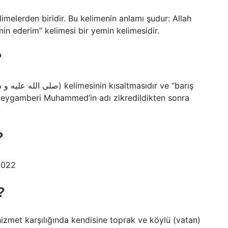
imelerden biridir. Bu kelimenin anlamı şudur: Allah
emin ederim” kelimesi bir yemin kelimesidir.
?
m peygamberi Muhammed’in adı zikredildikten sonra
?
 2022
?
izmet karşılığında kendisine toprak ve köylü (vatan)