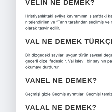
VELIN NE DEMEK?
Hristiyanlıktaki evliya kavramının İslam’daki karş
nitelendirilen ve “Tanrı tarafından seçilmiş ve
olarak tasvir edilir.
VAL NE DEMEK TÜRKÇ
Bir dizgedeki sayıları uygun türün sayısal değ
geçerli dize ifadesidir. Val işlevi, bir sayının
okumayı durdurur.
VANEL NE DEMEK?
Geçmişi gizle Geçmiş ayrıntıları Geçmişi temiz
VALAL NE DEMEK?