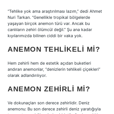
“Tehlike yok ama araştırılması lazım,” dedi Ahmet
Nuri Tarkan. “Genellikle tropikal bölgelerde
yaşayan birçok anemon türü var. Ancak bu
canlıların zehiri ölümcül değil.” Şu ana kadar
kıyılarımızda bilinen ciddi bir vaka yok.
ANEMON TEHLIKELI MI?
Hem zehirli hem de estetik açıdan buketleri
andıran anemonlar, “denizlerin tehlikeli çiçekleri”
olarak adlandırılıyor.
ANEMON ZEHIRLI MI?
Ve dokunaçları son derece zehirlidir. Deniz
anemonu: Bu son derece zehirli deniz yaratığıyla