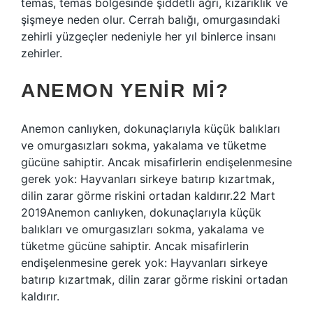
temas, temas bölgesinde şiddetli ağrı, kızarıklık ve
şişmeye neden olur. Cerrah balığı, omurgasındaki
zehirli yüzgeçler nedeniyle her yıl binlerce insanı
zehirler.
ANEMON YENIR MI?
Anemon canlıyken, dokunaçlarıyla küçük balıkları
ve omurgasızları sokma, yakalama ve tüketme
gücüne sahiptir. Ancak misafirlerin endişelenmesine
gerek yok: Hayvanları sirkeye batırıp kızartmak,
dilin zarar görme riskini ortadan kaldırır.22 Mart
2019Anemon canlıyken, dokunaçlarıyla küçük
balıkları ve omurgasızları sokma, yakalama ve
tüketme gücüne sahiptir. Ancak misafirlerin
endişelenmesine gerek yok: Hayvanları sirkeye
batırıp kızartmak, dilin zarar görme riskini ortadan
kaldırır.