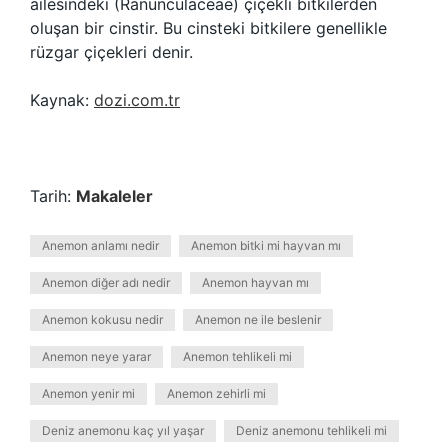
ailesindeki (Ranunculaceae) çiçekli bitkilerden
oluşan bir cinstir. Bu cinsteki bitkilere genellikle
rüzgar çiçekleri denir.
Kaynak:
dozi.com.tr
Tarih:
Makaleler
Anemon anlamı nedir
Anemon bitki mi hayvan mı
Anemon diğer adı nedir
Anemon hayvan mı
Anemon kokusu nedir
Anemon ne ile beslenir
Anemon neye yarar
Anemon tehlikeli mi
Anemon yenir mi
Anemon zehirli mi
Deniz anemonu kaç yıl yaşar
Deniz anemonu tehlikeli mi