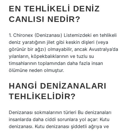
EN TEHLIKELI DENIZ
CANLISI NEDIR?
1. Chironex (Denizanası) Listemizdeki en tehlikeli
deniz yaratığının jilet gibi keskin dişleri (veya
görünür bir ağzı) olmayabilir, ancak Avustralya’da
yılanların, köpekbalıklarının ve tuzlu su
timsahlarının toplamından daha fazla insan
ölümüne neden olmuştur.
HANGI DENIZANALARI
TEHLIKELIDIR?
Denizanası sokmalarının türleri Bu denizanaları
insanlarda daha ciddi sorunlara yol açar: Kutu
denizanası. Kutu denizanası şiddetli ağrıya ve