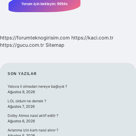
https://forumteknogirisim.com
https://kaci.com.tr
https://gucu.com.tr
Sitemap
SIDEBAR
SON YAZILAR
Yalova il olmadan nereye bağlıydı ?
Ağustos 9, 2026
LOL oldum ne demek ?
Ağustos 7, 2026
Dolby Atmos nasıl aktif edilir ?
Ağustos 6, 2026
Avlanma izin kartı nasıl alınır ?
Ağustos 5, 2026