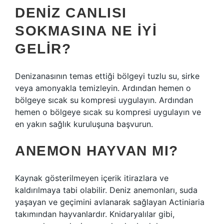
DENIZ CANLISI
SOKMASINA NE IYI
GELIR?
Denizanasının temas ettiği bölgeyi tuzlu su, sirke
veya amonyakla temizleyin. Ardından hemen o
bölgeye sıcak su kompresi uygulayın. Ardından
hemen o bölgeye sıcak su kompresi uygulayın ve
en yakın sağlık kuruluşuna başvurun.
ANEMON HAYVAN MI?
Kaynak gösterilmeyen içerik itirazlara ve
kaldırılmaya tabi olabilir. Deniz anemonları, suda
yaşayan ve geçimini avlanarak sağlayan Actiniaria
takımından hayvanlardır. Knidaryalılar gibi,