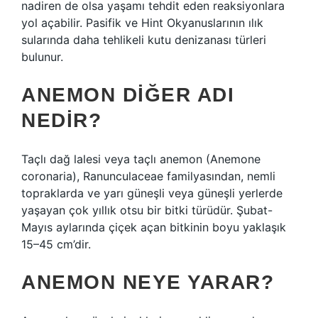
nadiren de olsa yaşamı tehdit eden reaksiyonlara
yol açabilir. Pasifik ve Hint Okyanuslarının ılık
sularında daha tehlikeli kutu denizanası türleri
bulunur.
ANEMON DIĞER ADI
NEDIR?
Taçlı dağ lalesi veya taçlı anemon (Anemone
coronaria), Ranunculaceae familyasından, nemli
topraklarda ve yarı güneşli veya güneşli yerlerde
yaşayan çok yıllık otsu bir bitki türüdür. Şubat-
Mayıs aylarında çiçek açan bitkinin boyu yaklaşık
15–45 cm’dir.
ANEMON NEYE YARAR?