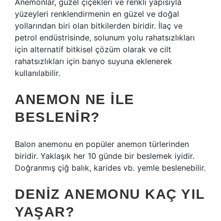
Anemonlar, güzel çiçekleri ve renkli yapısıyla
yüzeyleri renklendirmenin en güzel ve doğal
yollarından biri olan bitkilerden biridir. İlaç ve
petrol endüstrisinde, solunum yolu rahatsızlıkları
için alternatif bitkisel çözüm olarak ve cilt
rahatsızlıkları için banyo suyuna eklenerek
kullanılabilir.
ANEMON NE ILE
BESLENIR?
Balon anemonu en popüler anemon türlerinden
biridir. Yaklaşık her 10 günde bir beslemek iyidir.
Doğranmış çiğ balık, karides vb. yemle beslenebilir.
DENIZ ANEMONU KAÇ YIL
YAŞAR?