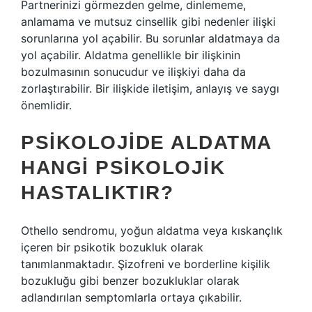
Partnerinizi görmezden gelme, dinlememe,
anlamama ve mutsuz cinsellik gibi nedenler ilişki
sorunlarına yol açabilir. Bu sorunlar aldatmaya da
yol açabilir. Aldatma genellikle bir ilişkinin
bozulmasının sonucudur ve ilişkiyi daha da
zorlaştırabilir. Bir ilişkide iletişim, anlayış ve saygı
önemlidir.
PSIKOLOJIDE ALDATMA
HANGI PSIKOLOJIK
HASTALIKTIR?
Othello sendromu, yoğun aldatma veya kıskançlık
içeren bir psikotik bozukluk olarak
tanımlanmaktadır. Şizofreni ve borderline kişilik
bozukluğu gibi benzer bozukluklar olarak
adlandırılan semptomlarla ortaya çıkabilir.