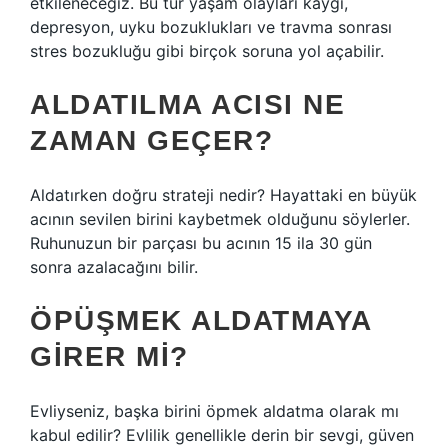
etkileneceğiz. Bu tür yaşam olayları kaygı,
depresyon, uyku bozuklukları ve travma sonrası
stres bozukluğu gibi birçok soruna yol açabilir.
ALDATILMA ACISI NE
ZAMAN GEÇER?
Aldatırken doğru strateji nedir? Hayattaki en büyük
acının sevilen birini kaybetmek olduğunu söylerler.
Ruhunuzun bir parçası bu acının 15 ila 30 gün
sonra azalacağını bilir.
ÖPÜŞMEK ALDATMAYA
GIRER MI?
Evliyseniz, başka birini öpmek aldatma olarak mı
kabul edilir? Evlilik genellikle derin bir sevgi, güven