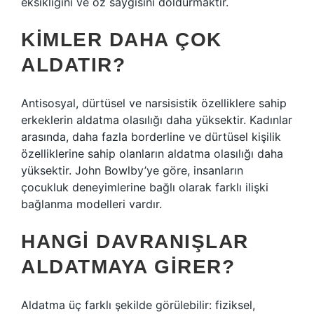
eksikliğini ve öz saygısını doldurmaktır.
KIMLER DAHA ÇOK
ALDATIR?
Antisosyal, dürtüsel ve narsisistik özelliklere sahip
erkeklerin aldatma olasılığı daha yüksektir. Kadınlar
arasında, daha fazla borderline ve dürtüsel kişilik
özelliklerine sahip olanların aldatma olasılığı daha
yüksektir. John Bowlby’ye göre, insanların
çocukluk deneyimlerine bağlı olarak farklı ilişki
bağlanma modelleri vardır.
HANGI DAVRANIŞLAR
ALDATMAYA GIRER?
Aldatma üç farklı şekilde görülebilir: fiziksel,