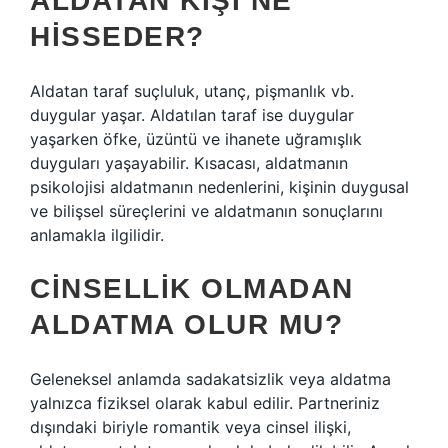
ALDATAN KIŞI NE
HISSEDER?
Aldatan taraf suçluluk, utanç, pişmanlık vb.
duygular yaşar. Aldatılan taraf ise duygular
yaşarken öfke, üzüntü ve ihanete uğramışlık
duyguları yaşayabilir. Kısacası, aldatmanın
psikolojisi aldatmanın nedenlerini, kişinin duygusal
ve bilişsel süreçlerini ve aldatmanın sonuçlarını
anlamakla ilgilidir.
CINSELLIK OLMADAN
ALDATMA OLUR MU?
Geleneksel anlamda sadakatsizlik veya aldatma
yalnızca fiziksel olarak kabul edilir. Partneriniz
dışındaki biriyle romantik veya cinsel ilişki,