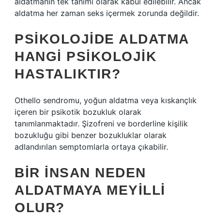
aldatmanın tek tanımı olarak kabul edilebilir. Ancak
aldatma her zaman seks içermek zorunda değildir.
PSIKOLOJIDE ALDATMA
HANGI PSIKOLOJIK
HASTALIKTIR?
Othello sendromu, yoğun aldatma veya kıskançlık
içeren bir psikotik bozukluk olarak
tanımlanmaktadır. Şizofreni ve borderline kişilik
bozukluğu gibi benzer bozukluklar olarak
adlandırılan semptomlarla ortaya çıkabilir.
BIR INSAN NEDEN
ALDATMAYA MEYILLI
OLUR?