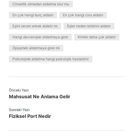
Cinsellik olmadan aldatma olur mu
En çok hangi burç aldatır
En çok hangi cins aldatır
Eşini seven erkek aldatır mı
Eşler neden birbirini aldatır
Hangi davranışlar aldatmaya girer
Kimler daha çok aldatır
Öpüşmek aldatmaya girer mi
Psikolojide aldatma hangi psikolojik hastalıktır
Önceki Yazı
Mahsusat Ne Anlama Gelir
Sonraki Yazı
Fiziksel Port Nedir