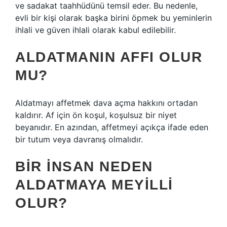
ve sadakat taahhüdünü temsil eder. Bu nedenle,
evli bir kişi olarak başka birini öpmek bu yeminlerin
ihlali ve güven ihlali olarak kabul edilebilir.
ALDATMANIN AFFI OLUR
MU?
Aldatmayı affetmek dava açma hakkını ortadan
kaldırır. Af için ön koşul, koşulsuz bir niyet
beyanıdır. En azından, affetmeyi açıkça ifade eden
bir tutum veya davranış olmalıdır.
BIR INSAN NEDEN
ALDATMAYA MEYILLI
OLUR?