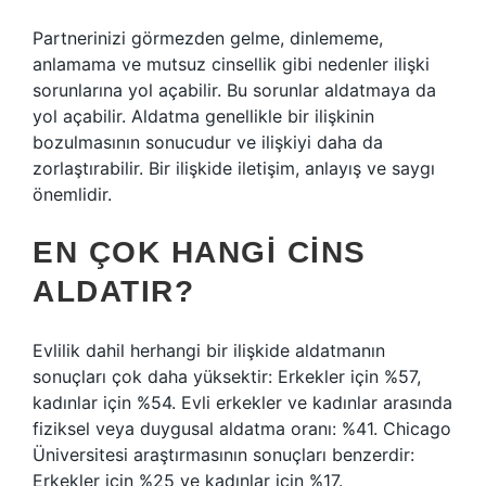
Partnerinizi görmezden gelme, dinlememe,
anlamama ve mutsuz cinsellik gibi nedenler ilişki
sorunlarına yol açabilir. Bu sorunlar aldatmaya da
yol açabilir. Aldatma genellikle bir ilişkinin
bozulmasının sonucudur ve ilişkiyi daha da
zorlaştırabilir. Bir ilişkide iletişim, anlayış ve saygı
önemlidir.
EN ÇOK HANGI CINS
ALDATIR?
Evlilik dahil herhangi bir ilişkide aldatmanın
sonuçları çok daha yüksektir: Erkekler için %57,
kadınlar için %54. Evli erkekler ve kadınlar arasında
fiziksel veya duygusal aldatma oranı: %41. Chicago
Üniversitesi araştırmasının sonuçları benzerdir:
Erkekler için %25 ve kadınlar için %17.