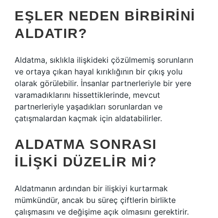
EŞLER NEDEN BIRBIRINI
ALDATIR?
Aldatma, sıklıkla ilişkideki çözülmemiş sorunların
ve ortaya çıkan hayal kırıklığının bir çıkış yolu
olarak görülebilir. İnsanlar partnerleriyle bir yere
varamadıklarını hissettiklerinde, mevcut
partnerleriyle yaşadıkları sorunlardan ve
çatışmalardan kaçmak için aldatabilirler.
ALDATMA SONRASI
ILIŞKI DÜZELIR MI?
Aldatmanın ardından bir ilişkiyi kurtarmak
mümkündür, ancak bu süreç çiftlerin birlikte
çalışmasını ve değişime açık olmasını gerektirir.