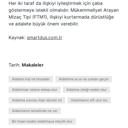
Her iki taraf da ilişkiyi iyileştirmek için çaba
göstermeye istekli olmalıdır. Mükemmeliyet Arayan
Mizaç Tipi (FTM1), ilişkiyi kurtarmada dürüstlüğe
ve adalete büyük önem verebilir.
Kaynak:
smartdus.com.tr
Tarih:
Makaleler
Aldatan kişi ne hisseder
Aldatılma acısı ne zaman geçer
Aldatılmak nelere sebep olur
Aldatma isteği neden olur
Aldatma sonrası ilişki düzelir mi
Aldatmanın affı olur mu
Aldatmanın temelinde ne var
Bir insan neden aldatmaya meyilli olur